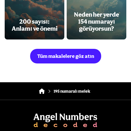
Neden her yerde
200 sayısı:
154 numarayı
Anlamı ve önemi
görüyorsun?
Tüm makalelere göz atın
195 numaralı melek