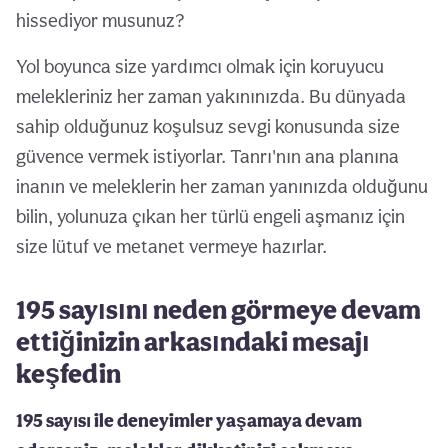
hissediyor musunuz?
Yol boyunca size yardımcı olmak için koruyucu
melekleriniz her zaman yakınınızda. Bu dünyada
sahip olduğunuz koşulsuz sevgi konusunda size
güvence vermek istiyorlar. Tanrı'nın ana planına
inanın ve meleklerin her zaman yanınızda olduğunu
bilin, yolunuza çıkan her türlü engeli aşmanız için
size lütuf ve metanet vermeye hazırlar.
195 sayısını neden görmeye devam
ettiğinizin arkasındaki mesajı
keşfedin
195 sayısı ile deneyimler yaşamaya devam