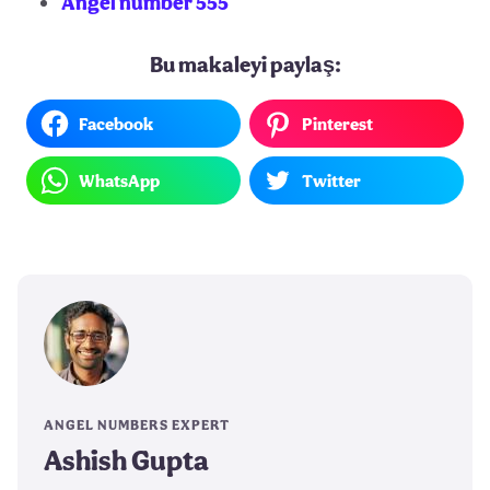
Angel number 555
Bu makaleyi paylaş:
Facebook
Pinterest
WhatsApp
Twitter
ANGEL NUMBERS EXPERT
Ashish Gupta