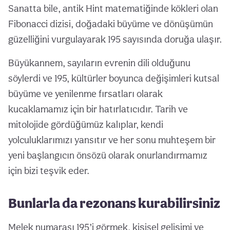
Sanatta bile, antik Hint matematiğinde kökleri olan
Fibonacci dizisi, doğadaki büyüme ve dönüşümün
güzelliğini vurgulayarak 195 sayısında doruğa ulaşır.
Büyükannem, sayıların evrenin dili olduğunu
söylerdi ve 195, kültürler boyunca değişimleri kutsal
büyüme ve yenilenme fırsatları olarak
kucaklamamız için bir hatırlatıcıdır. Tarih ve
mitolojide gördüğümüz kalıplar, kendi
yolculuklarımızı yansıtır ve her sonu muhteşem bir
yeni başlangıcın önsözü olarak onurlandırmamız
için bizi teşvik eder.
Bunlarla da rezonans kurabilirsiniz
Melek numarası 195’i görmek, kişisel gelişimi ve