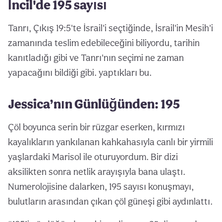
İncil'de 195 sayısı
Tanrı, Çıkış 19:5'te İsrail'i seçtiğinde, İsrail'in Mesih'i
zamanında teslim edebileceğini biliyordu, tarihin
kanıtladığı gibi ve Tanrı'nın seçimi ne zaman
yapacağını bildiği gibi. yaptıkları bu.
Jessica’nın Günlüğünden: 195
Çöl boyunca serin bir rüzgar eserken, kırmızı
kayalıkların yankılanan kahkahasıyla canlı bir yirmili
yaşlardaki Marisol ile oturuyordum. Bir dizi
aksilikten sonra netlik arayışıyla bana ulaştı.
Numerolojisine dalarken, 195 sayısı konuşmayı,
bulutların arasından çıkan çöl güneşi gibi aydınlattı.