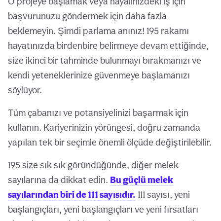
O projeye başlamak veya hayalinizdeki iş için
başvurunuzu göndermek için daha fazla
beklemeyin. Şimdi parlama anınız! 195 rakamı
hayatınızda birdenbire belirmeye devam ettiğinde,
size ikinci bir tahminde bulunmayı bırakmanızı ve
kendi yeteneklerinize güvenmeye başlamanızı
söylüyor.
Tüm çabanızı ve potansiyelinizi başarmak için
kullanın. Kariyerinizin yörüngesi, doğru zamanda
yapılan tek bir seçimle önemli ölçüde değiştirilebilir.
195 size sık sık göründüğünde, diğer melek
sayılarına da dikkat edin.
Bu güçlü melek
sayılarından biri de 111 sayısıdır.
111 sayısı, yeni
başlangıçları, yeni başlangıçları ve yeni fırsatları