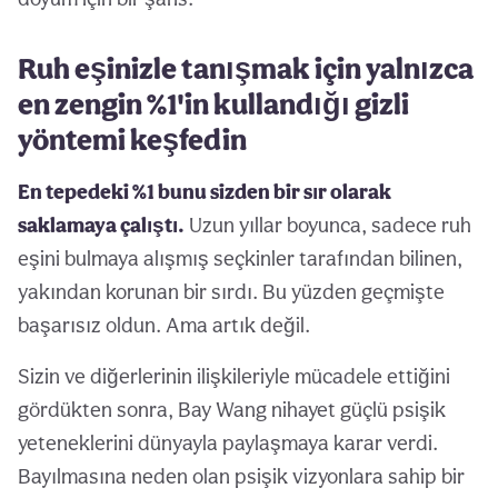
Ruh eşinizle tanışmak için yalnızca
en zengin %1'in kullandığı gizli
yöntemi keşfedin
En tepedeki %1 bunu sizden bir sır olarak
saklamaya çalıştı.
Uzun yıllar boyunca, sadece ruh
eşini bulmaya alışmış seçkinler tarafından bilinen,
yakından korunan bir sırdı. Bu yüzden geçmişte
başarısız oldun. Ama artık değil.
Sizin ve diğerlerinin ilişkileriyle mücadele ettiğini
gördükten sonra, Bay Wang nihayet güçlü psişik
yeteneklerini dünyayla paylaşmaya karar verdi.
Bayılmasına neden olan psişik vizyonlara sahip bir