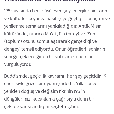
195 sayısında beni büyüleyen şey, enerjilerinin tarih
ve kültürler boyunca nasıl iç içe geçtiği, dönüşüm ve
yenilenme temalarını yankıladığıdır. Antik Mısır
kültüründe, tanrıça Ma’at, 1’in (birey) ve 9’un
(toplum) özünü somutlaştırarak gerçekliği ve
dengeyi temsil ediyordu. Onun öğretileri, sonların
yeni gerçeklere giden bir yol olarak önemini
vurguluyordu.
Buddizmde, geçicilik kavramı—her şey geçicidir—9
enerjisiyle güzel bir uyum içindedir. Yıllar önce,
yeniden doğuş ve değişim fikrinin 195’in
döngülerimizi kucaklama çağrısıyla derin bir
şekilde yankılandığını keşfetmiştim.