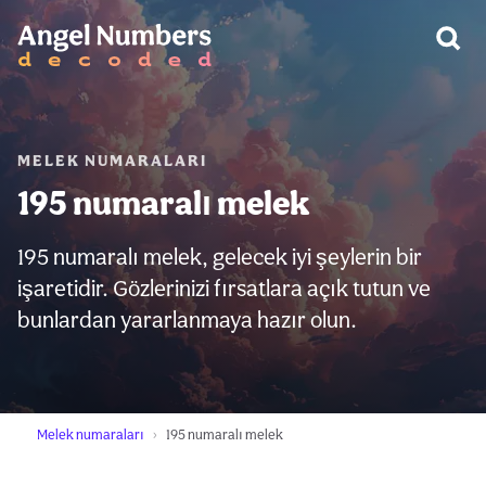
UYARI:
MELEK NUMARALARI
195 numaralı melek
195 numaralı melek, gelecek iyi şeylerin bir
işaretidir. Gözlerinizi fırsatlara açık tutun ve
bunlardan yararlanmaya hazır olun.
Melek numaraları
195 numaralı melek