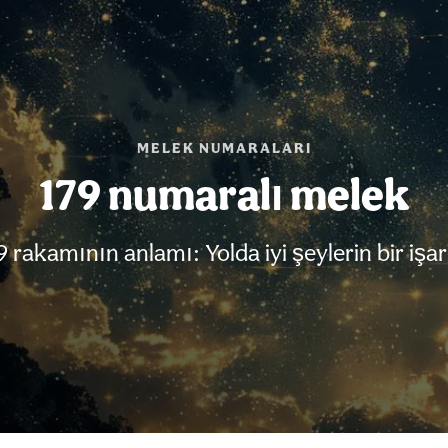
MELEK NUMARALARI
179 numaralı melek
9 rakamının anlamı: Yolda iyi şeylerin bir işar