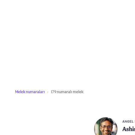
Melek numaraları
179 numaralı melek
ANGEL
Ashi