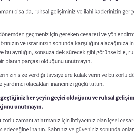
anı olsa da, ruhsal gelişiminiz ve ilahi kaderinizin gerç
 dönemden geçmeniz için gereken cesareti ve yönlendir
abrınızın ve ısrarınızın sonunda karşılığını alacağınıza i
e bu ayrılığın, sonsuza dek sürecek gibi görünse bile, ru
bir planın parçası olduğunu unutmayın.
inizin size verdiği tavsiyelere kulak verin ve bu zorlu 
 yardımcı olacakları inancınızı güçlü tutun.
geçtiğiniz her şeyin geçici olduğunu ve ruhsal gelişim
duğunu unutmayın.
u zorlu zamanı atlatmanız için ihtiyacınız olan içsel cesar
 edeceğine inanın. Sabrınız ve güveniniz sonunda onları