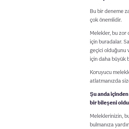
Bu bir deneme zam
çok önemlidir.
Melekler, bu zor
için buradalar. S
geçici olduğunu v
için daha büyük 
Koruyucu melekler
atlatmanızda size
Şu anda içinden 
bir bileşeni ol
Meleklerinizin, b
bulmanıza yardım