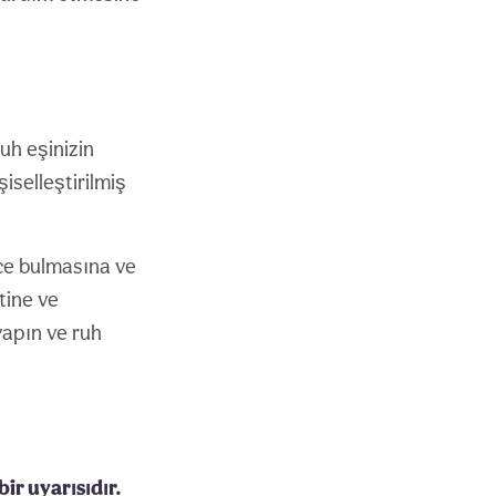
uh eşinizin
şiselleştirilmiş
nce bulmasına ve
tine ve
yapın ve ruh
bir uyarısıdır.