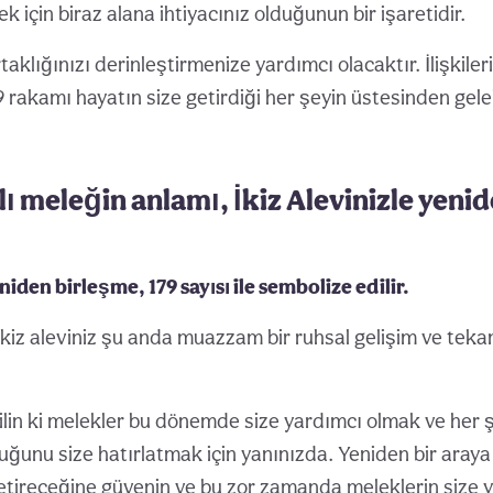
 için biraz alana ihtiyacınız olduğunun bir işaretidir.
lığınızı derinleştirmenize yardımcı olacaktır. İlişkilerini
 rakamı hayatın size getirdiği her şeyin üstesinden gele
ı meleğin anlamı, İkiz Alevinizle yenid
eniden birleşme, 179 sayısı ile sembolize edilir.
kiz aleviniz şu anda muazzam bir ruhsal gelişim ve te
ilin ki melekler bu dönemde size yardımcı olmak ve her 
duğunu size hatırlatmak için yanınızda. Yeniden bir araya
tireceğine güvenin ve bu zor zamanda meleklerin size