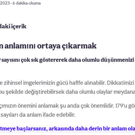
 2023 • 6 dakika okuma
daki içerik
ın anlamını ortaya çıkarmak
9 sayısını çok sık göstererek daha olumlu düşünmenizi
 zihinsel imgelerimizin gücü hafife alınabilir. Dikkatimizi
bu şekilde değiştirebilirsek daha olumlu olaylar meydana
çımızın önemini anlamak şu anda çok önemlidir. 179'u 
sayıları da anlam ifade edebilir.
k etmeye başlarsanız, arkasında daha derin bir anlam ola