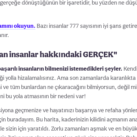
 gerçeğe dönüştüğünün bir işaretidir, bu yüzden ne d
lamını okuyun.
Bazı insanlar 777 sayısının iyi şans getire
nır.
an insanlar hakkındaki GERÇEK"
 başarılı insanların bilmenizi istemedikleri şeyler.
Kendi
ediği yolla hizalamalısınız. Ama son zamanlarda karanlıkta
i ve tüm bunlardan ne çıkaracağını bilmiyorsun, değil m
i bu yola atmasının bir nedeni var!
ksiyona geçmenize ve hayatınızı başarıya ve refaha yönl
in buradayım. Bu harita, kaderinizin kilidini açmanın an
kle sizin için yaratıldı. Zorlu zamanları aşmak ve en büyük