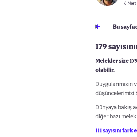
6 Mart
Bu sayfa
179 sayısın
Melekler size 17
olabilir.
Duygularımızın ve
düşüncelerimizi 
Dünyaya bakış a
diğer bazı melek 
111 sayısını far