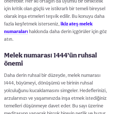
önerebilir. Her iki ortağın da uyumlu bir birliktelik
için kritik olan güçlü ve istikrarlı bir temeli bireysel
olarak inşa etmeleri teşvik edilir. Bu konuyu daha
fazla keşfetmek isterseniz,
ikiz ateş melek
numaraları
hakkında daha derin içgörüler için göz
atın.
Melek numarası 1444’ün ruhsal
önemi
Daha derin ruhsal bir düzeyde, melek numarası
1444, büyümeyi, dönüşümü ve birinin ruhsal
yolculuğunu kucaklamasını simgeler. Hedeflerinizi,
arzularınızı ve yaşamınızda inşa etmek istediğiniz
temelleri düşünmeye davet eder. Bu sayı üzerine
meditasyon yaparak birçok bireyin netlik ve huzur