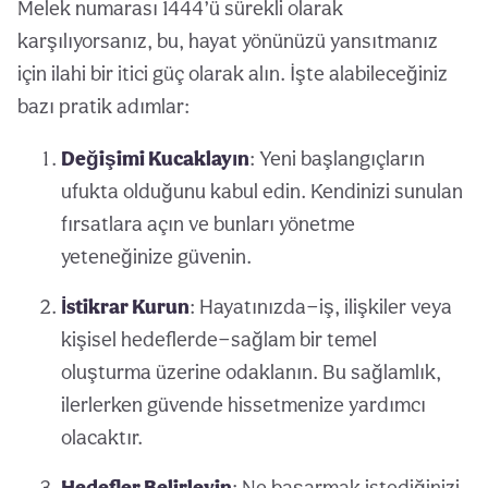
Melek numarası 1444’ü sürekli olarak
karşılıyorsanız, bu, hayat yönünüzü yansıtmanız
için ilahi bir itici güç olarak alın. İşte alabileceğiniz
bazı pratik adımlar:
Değişimi Kucaklayın
: Yeni başlangıçların
ufukta olduğunu kabul edin. Kendinizi sunulan
fırsatlara açın ve bunları yönetme
yeteneğinize güvenin.
İstikrar Kurun
: Hayatınızda—iş, ilişkiler veya
kişisel hedeflerde—sağlam bir temel
oluşturma üzerine odaklanın. Bu sağlamlık,
ilerlerken güvende hissetmenize yardımcı
olacaktır.
Hedefler Belirleyin
: Ne başarmak istediğinizi