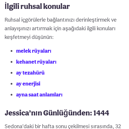
İlgili ruhsal konular
Ruhsal içgörülerle bağlantınızı derinleştirmek ve
anlayışınızı artırmak için aşağıdaki ilgili konuları
keşfetmeyi düşünün:
melek rüyaları
kehanet rüyaları
ay tezahürü
ay enerjisi
ayna saat anlamları
Jessica’nın Günlüğünden: 1444
Sedona’daki bir hafta sonu çekilmesi sırasında, 32