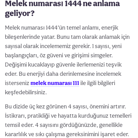
Melek numarası 1444 ne anlama
geliyor?
Melek numarası 1444’ün temel anlamı, enerjik
bileşenlerinde yatar. Bunu tam olarak anlamak için
sayısal olarak incelememiz gerekir. 1 sayısı, yeni
başlangıçları, öz güveni ve girişimi simgeler.
Değişimi kucaklayıp güvenle ilerlemenizi teşvik
eder. Bu enerjiyi daha derinlemesine incelemek
isterseniz
melek numarası 111
ile ilgili bilgileri
keşfedebilirsiniz.
Bu dizide üç kez görünen 4 sayısı, önemini artırır.
İstikrarı, pratikliği ve hayatta kurduğunuz temelleri
temsil eder. 4 sayısını gördüğünüzde, genellikle
kararlılık ve sıkı çalışma gereksinimini işaret eder.