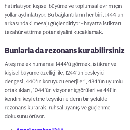
hatırlatıyor, kişisel büyüme ve toplumsal evrim için
yollar aydınlatıyor. Bu bağlantıların her biri, 1444’ün
arkasındaki mesajı güçlendiriyor—hayatta istikrarı
tezahür ettirme potansiyalini kucaklamak.
Bunlarla da rezonans kurabilirsiniz
Ateş melek numarası 1444’ü görmek, istikrar ve
kişisel büyüme özelliği ile, 1244’ün besleyici
dengesi, 440’ın koruyucu enerjileri, 434’ün uyumlu
ortaklıkları, 1044’ün vizyoner içgörüleri ve 441’in
kendini keşfetme teşviki ile derin bir şekilde
rezonans kurarak, ruhsal uyanış ve güçlenme
dokusunu örüyor.