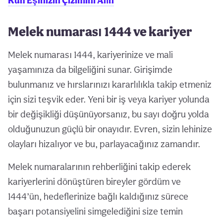
Ruh Eşinizin Çizimini Alın
Melek numarası 1444 ve kariyer
Melek numarası 1444, kariyerinize ve mali
yaşamınıza da bilgeliğini sunar. Girişimde
bulunmanız ve hırslarınızı kararlılıkla takip etmeniz
için sizi teşvik eder. Yeni bir iş veya kariyer yolunda
bir değişikliği düşünüyorsanız, bu sayı doğru yolda
olduğunuzun güçlü bir onayıdır. Evren, sizin lehinize
olayları hizalıyor ve bu, parlayacağınız zamandır.
Melek numaralarının rehberliğini takip ederek
kariyerlerini dönüştüren bireyler gördüm ve
1444’ün, hedeflerinize bağlı kaldığınız sürece
başarı potansiyelini simgelediğini size temin