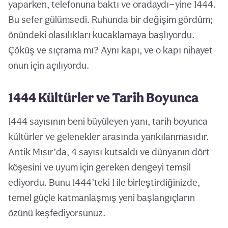
yaparken, telefonuna baktı ve oradaydı—yine 1444.
Bu sefer gülümsedi. Ruhunda bir değişim gördüm;
önündeki olasılıkları kucaklamaya başlıyordu.
Çöküş ve sıçrama mı? Aynı kapı, ve o kapı nihayet
onun için açılıyordu.
1444 Kültürler ve Tarih Boyunca
1444 sayısının beni büyüleyen yanı, tarih boyunca
kültürler ve gelenekler arasında yankılanmasıdır.
Antik Mısır’da, 4 sayısı kutsaldı ve dünyanın dört
köşesini ve uyum için gereken dengeyi temsil
ediyordu. Bunu 1444’teki 1 ile birleştirdiğinizde,
temel güçle katmanlaşmış yeni başlangıçların
özünü keşfediyorsunuz.