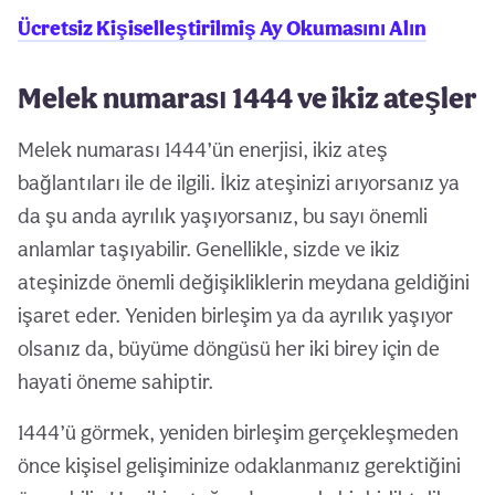
Ücretsiz Kişiselleştirilmiş Ay Okumasını Alın
Melek numarası 1444 ve ikiz ateşler
Melek numarası 1444’ün enerjisi, ikiz ateş
bağlantıları ile de ilgili. İkiz ateşinizi arıyorsanız ya
da şu anda ayrılık yaşıyorsanız, bu sayı önemli
anlamlar taşıyabilir. Genellikle, sizde ve ikiz
ateşinizde önemli değişikliklerin meydana geldiğini
işaret eder. Yeniden birleşim ya da ayrılık yaşıyor
olsanız da, büyüme döngüsü her iki birey için de
hayati öneme sahiptir.
1444’ü görmek, yeniden birleşim gerçekleşmeden
önce kişisel gelişiminize odaklanmanız gerektiğini