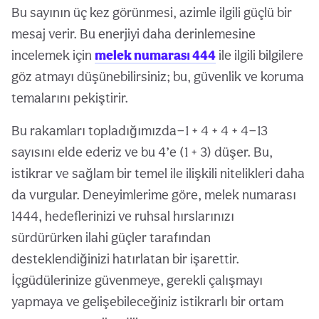
Bu sayının üç kez görünmesi, azimle ilgili güçlü bir
mesaj verir. Bu enerjiyi daha derinlemesine
incelemek için
melek numarası 444
ile ilgili bilgilere
göz atmayı düşünebilirsiniz; bu, güvenlik ve koruma
temalarını pekiştirir.
Bu rakamları topladığımızda—1 + 4 + 4 + 4—13
sayısını elde ederiz ve bu 4’e (1 + 3) düşer. Bu,
istikrar ve sağlam bir temel ile ilişkili nitelikleri daha
da vurgular. Deneyimlerime göre, melek numarası
1444, hedeflerinizi ve ruhsal hırslarınızı
sürdürürken ilahi güçler tarafından
desteklendiğinizi hatırlatan bir işarettir.
İçgüdülerinize güvenmeye, gerekli çalışmayı
yapmaya ve gelişebileceğiniz istikrarlı bir ortam