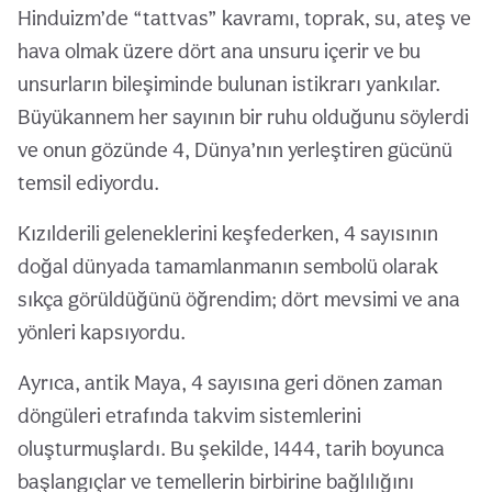
Hinduizm’de “tattvas” kavramı, toprak, su, ateş ve
hava olmak üzere dört ana unsuru içerir ve bu
unsurların bileşiminde bulunan istikrarı yankılar.
Büyükannem her sayının bir ruhu olduğunu söylerdi
ve onun gözünde 4, Dünya’nın yerleştiren gücünü
temsil ediyordu.
Kızılderili geleneklerini keşfederken, 4 sayısının
doğal dünyada tamamlanmanın sembolü olarak
sıkça görüldüğünü öğrendim; dört mevsimi ve ana
yönleri kapsıyordu.
Ayrıca, antik Maya, 4 sayısına geri dönen zaman
döngüleri etrafında takvim sistemlerini
oluşturmuşlardı. Bu şekilde, 1444, tarih boyunca
başlangıçlar ve temellerin birbirine bağlılığını