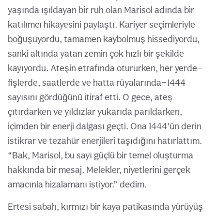
yaşında ışıldayan bir ruh olan Marisol adında bir
katılımcı hikayesini paylaştı. Kariyer seçimleriyle
boğuşuyordu, tamamen kaybolmuş hissediyordu,
sanki altında yatan zemin çok hızlı bir şekilde
kayıyordu. Ateşin etrafında otururken, her yerde—
fişlerde, saatlerde ve hatta rüyalarında—1444
sayısını gördüğünü itiraf etti. O gece, ateş
çıtırdarken ve yıldızlar yukarıda parıldarken,
içimden bir enerji dalgası geçti. Ona 1444’ün derin
istikrar ve tezahür enerjileri taşıdığını hatırlattım.
“Bak, Marisol, bu sayı güçlü bir temel oluşturma
hakkında bir mesaj. Melekler, niyetlerini gerçek
amacınla hizalamanı istiyor.” dedim.
Ertesi sabah, kırmızı bir kaya patikasında yürüyüş