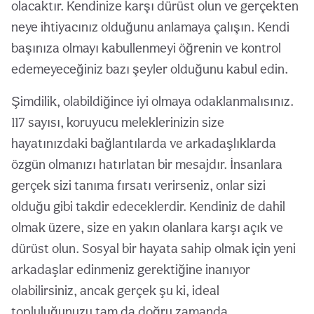
olacaktır. Kendinize karşı dürüst olun ve gerçekten
neye ihtiyacınız olduğunu anlamaya çalışın. Kendi
başınıza olmayı kabullenmeyi öğrenin ve kontrol
edemeyeceğiniz bazı şeyler olduğunu kabul edin.
Şimdilik, olabildiğince iyi olmaya odaklanmalısınız.
117 sayısı, koruyucu meleklerinizin size
hayatınızdaki bağlantılarda ve arkadaşlıklarda
özgün olmanızı hatırlatan bir mesajdır. İnsanlara
gerçek sizi tanıma fırsatı verirseniz, onlar sizi
olduğu gibi takdir edeceklerdir. Kendiniz de dahil
olmak üzere, size en yakın olanlara karşı açık ve
dürüst olun. Sosyal bir hayata sahip olmak için yeni
arkadaşlar edinmeniz gerektiğine inanıyor
olabilirsiniz, ancak gerçek şu ki, ideal
topluluğunuzu tam da doğru zamanda