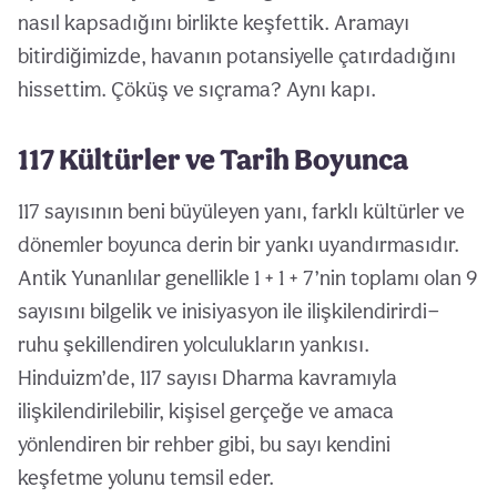
nasıl kapsadığını birlikte keşfettik. Aramayı
bitirdiğimizde, havanın potansiyelle çatırdadığını
hissettim. Çöküş ve sıçrama? Aynı kapı.
117 Kültürler ve Tarih Boyunca
117 sayısının beni büyüleyen yanı, farklı kültürler ve
dönemler boyunca derin bir yankı uyandırmasıdır.
Antik Yunanlılar genellikle 1 + 1 + 7’nin toplamı olan 9
sayısını bilgelik ve inisiyasyon ile ilişkilendirirdi—
ruhu şekillendiren yolculukların yankısı.
Hinduizm’de, 117 sayısı Dharma kavramıyla
ilişkilendirilebilir, kişisel gerçeğe ve amaca
yönlendiren bir rehber gibi, bu sayı kendini
keşfetme yolunu temsil eder.