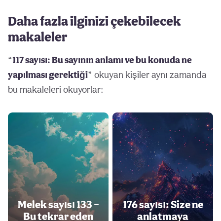
Daha fazla ilginizi çekebilecek
makaleler
“
117 sayısı: Bu sayının anlamı ve bu konuda ne
yapılması gerektiği
” okuyan kişiler aynı zamanda
bu makaleleri okuyorlar:
Melek sayısı 133 –
176 sayısı: Size ne
Bu tekrar eden
anlatmaya