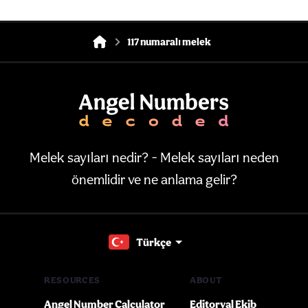
117 numaralı melek
Melek sayıları nedir? - Melek sayıları neden
önemlidir ve ne anlama gelir?
Türkçe
RESOURCES
ABOUT
Angel Number Calculator
Editoryal Ekib