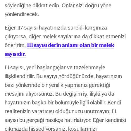
söylediğine dikkat edin. Onlar sizi doğru yöne
yönlendirecek.
Eğer 117 sayısı hayatınızda sürekli karşınıza
çıkıyorsa, diğer melek sayılarına da dikkat etmenizi
öneririm.
111 sayısı derin anlamı olan bir melek
sayısıdır.
111 sayısı, yeni başlangıçlar ve tazelenmeyle
ilişkilendirilir. Bu sayıyı gördüğünüzde, hayatınızın
bazı yönlerinde bir yenilik yapmanız gerektiği
mesajını alıyorsunuz. Bu değişim iş, ilişki ya da
hayatınızın başka bir bölümüyle ilgili olabilir. Kendi
realitenizin yaratıcısı olduğunuzu unutmayın; 111
sayısı bu gerçeği nazikçe hatırlatıyor. Eğer kendinizi
çıkmazda hissediyorsanız, koşullarınızı