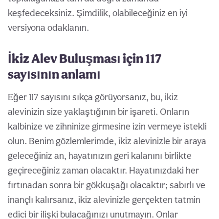
keşfedeceksiniz. Şimdilik, olabileceğiniz en iyi
versiyona odaklanın.
İkiz Alev Buluşması için 117
sayısının anlamı
Eğer 117 sayısını sıkça görüyorsanız, bu, ikiz
alevinizin size yaklaştığının bir işareti. Onların
kalbinize ve zihninize girmesine izin vermeye istekli
olun. Benim gözlemlerimde, ikiz alevinizle bir araya
geleceğiniz an, hayatınızın geri kalanını birlikte
geçireceğiniz zaman olacaktır. Hayatınızdaki her
fırtınadan sonra bir gökkuşağı olacaktır; sabırlı ve
inançlı kalırsanız, ikiz alevinizle gerçekten tatmin
edici bir ilişki bulacağınızı unutmayın. Onlar