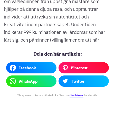
om vägledningen från uppstigna mästare som
hjälper på denna djupa resa, och uppmuntrar
individer att uttrycka sin autenticitet och
kreativitet inom partnerskapet. Under tiden
indikerar 999 kulminationen av lärdomar som har
lärt sig, och påminner tvillingflamer om att när
Dela den här artikeln:
Facebook
Pinterest
WhatsApp
Twitter
This page contains affiliate links. See our
disclaimer
for details.