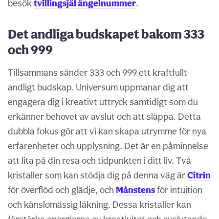
besök
tvillingsjäl ängelnummer
.
Det andliga budskapet bakom 333
och 999
Tillsammans sänder 333 och 999 ett kraftfullt
andligt budskap. Universum uppmanar dig att
engagera dig i kreativt uttryck samtidigt som du
erkänner behovet av avslut och att släppa. Detta
dubbla fokus gör att vi kan skapa utrymme för nya
erfarenheter och upplysning. Det är en påminnelse
att lita på din resa och tidpunkten i ditt liv. Två
kristaller som kan stödja dig på denna väg är
Citrin
för överflöd och glädje, och
Månstens
för intuition
och känslomässig läkning. Dessa kristaller kan