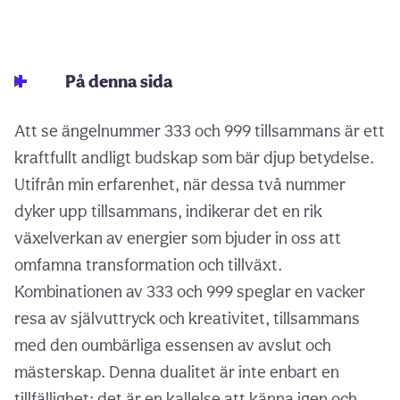
På denna sida
Att se ängelnummer 333 och 999 tillsammans är ett
kraftfullt andligt budskap som bär djup betydelse.
Utifrån min erfarenhet, när dessa två nummer
dyker upp tillsammans, indikerar det en rik
växelverkan av energier som bjuder in oss att
omfamna transformation och tillväxt.
Kombinationen av 333 och 999 speglar en vacker
resa av självuttryck och kreativitet, tillsammans
med den oumbärliga essensen av avslut och
mästerskap. Denna dualitet är inte enbart en
tillfällighet; det är en kallelse att känna igen och