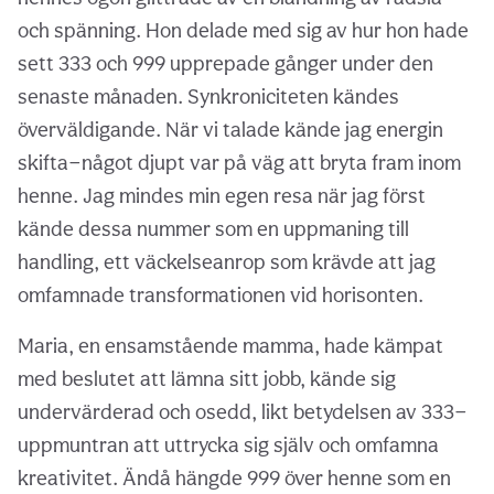
och spänning. Hon delade med sig av hur hon hade
sett 333 och 999 upprepade gånger under den
senaste månaden. Synkroniciteten kändes
överväldigande. När vi talade kände jag energin
skifta—något djupt var på väg att bryta fram inom
henne. Jag mindes min egen resa när jag först
kände dessa nummer som en uppmaning till
handling, ett väckelseanrop som krävde att jag
omfamnade transformationen vid horisonten.
Maria, en ensamstående mamma, hade kämpat
med beslutet att lämna sitt jobb, kände sig
undervärderad och osedd, likt betydelsen av 333—
uppmuntran att uttrycka sig själv och omfamna
kreativitet. Ändå hängde 999 över henne som en