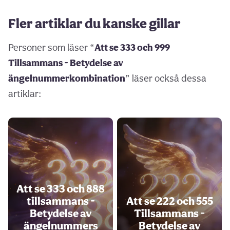
Fler artiklar du kanske gillar
Personer som läser “
Att se 333 och 999
Tillsammans - Betydelse av
ängelnummerkombination
” läser också dessa
artiklar:
Att se 333 och 888
tillsammans -
Att se 222 och 555
Betydelse av
Tillsammans -
ängelnummers
Betydelse av