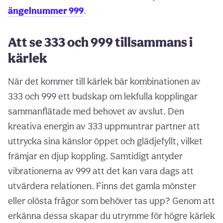
ängelnummer 999
.
Att se 333 och 999 tillsammans i
kärlek
När det kommer till kärlek bär kombinationen av
333 och 999 ett budskap om lekfulla kopplingar
sammanflätade med behovet av avslut. Den
kreativa energin av 333 uppmuntrar partner att
uttrycka sina känslor öppet och glädjefyllt, vilket
främjar en djup koppling. Samtidigt antyder
vibrationerna av 999 att det kan vara dags att
utvärdera relationen. Finns det gamla mönster
eller olösta frågor som behöver tas upp? Genom att
erkänna dessa skapar du utrymme för högre kärlek