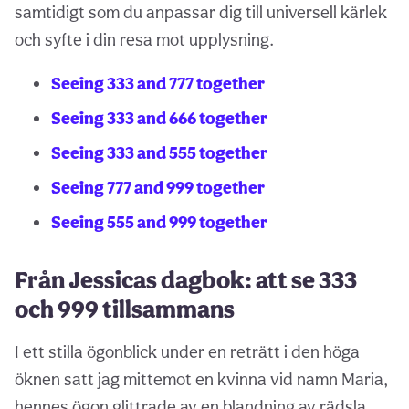
samtidigt som du anpassar dig till universell kärlek
och syfte i din resa mot upplysning.
Seeing 333 and 777 together
Seeing 333 and 666 together
Seeing 333 and 555 together
Seeing 777 and 999 together
Seeing 555 and 999 together
Från Jessicas dagbok: att se 333
och 999 tillsammans
I ett stilla ögonblick under en reträtt i den höga
öknen satt jag mittemot en kvinna vid namn Maria,
hennes ögon glittrade av en blandning av rädsla