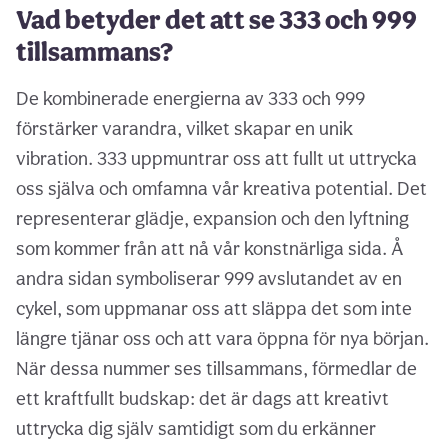
Vad betyder det att se 333 och 999
tillsammans?
De kombinerade energierna av 333 och 999
förstärker varandra, vilket skapar en unik
vibration. 333 uppmuntrar oss att fullt ut uttrycka
oss själva och omfamna vår kreativa potential. Det
representerar glädje, expansion och den lyftning
som kommer från att nå vår konstnärliga sida. Å
andra sidan symboliserar 999 avslutandet av en
cykel, som uppmanar oss att släppa det som inte
längre tjänar oss och att vara öppna för nya början.
När dessa nummer ses tillsammans, förmedlar de
ett kraftfullt budskap: det är dags att kreativt
uttrycka dig själv samtidigt som du erkänner