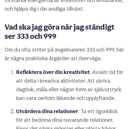
förstärka energierna av kreativitet och avslutande,
och hjälpa dig i din andliga tillväxt.
Vad ska jag göra när jag ständigt
ser 333 och 999
Om du ofta stöter på ängelnumren 333 och 999, här
är några praktiska åtgärder att överväga:
Reflektera över din kreativitet
: Avsätt tid för
att delta i kreativa aktiviteter. Att skriva
dagbok, måla eller någon form av självuttryck
kan vara oerhört läkande och upplyftande.
Utvärdera dina relationer
: Ta ett ögonblick
för att bedöma dina nuvarande relationer.
Finns det några mönster eller olösta frågor