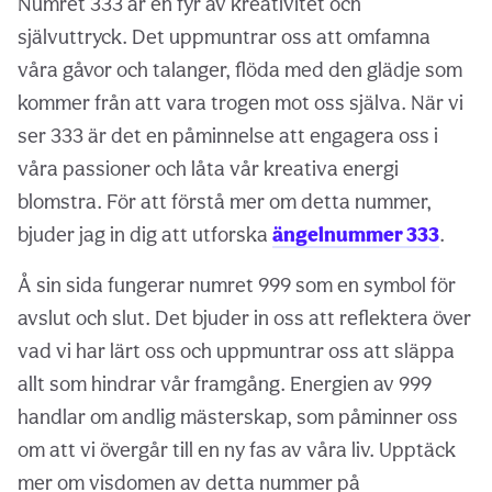
Numret 333 är en fyr av kreativitet och
självuttryck. Det uppmuntrar oss att omfamna
våra gåvor och talanger, flöda med den glädje som
kommer från att vara trogen mot oss själva. När vi
ser 333 är det en påminnelse att engagera oss i
våra passioner och låta vår kreativa energi
blomstra. För att förstå mer om detta nummer,
bjuder jag in dig att utforska
ängelnummer 333
.
Å sin sida fungerar numret 999 som en symbol för
avslut och slut. Det bjuder in oss att reflektera över
vad vi har lärt oss och uppmuntrar oss att släppa
allt som hindrar vår framgång. Energien av 999
handlar om andlig mästerskap, som påminner oss
om att vi övergår till en ny fas av våra liv. Upptäck
mer om visdomen av detta nummer på