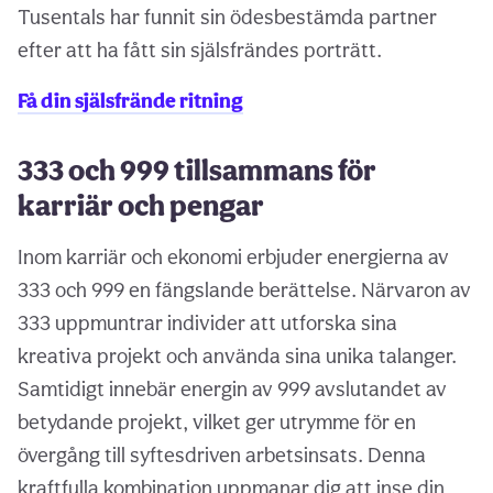
Tusentals har funnit sin ödesbestämda partner
efter att ha fått sin själsfrändes porträtt.
Få din själsfrände ritning
333 och 999 tillsammans för
karriär och pengar
Inom karriär och ekonomi erbjuder energierna av
333 och 999 en fängslande berättelse. Närvaron av
333 uppmuntrar individer att utforska sina
kreativa projekt och använda sina unika talanger.
Samtidigt innebär energin av 999 avslutandet av
betydande projekt, vilket ger utrymme för en
övergång till syftesdriven arbetsinsats. Denna
kraftfulla kombination uppmanar dig att inse din