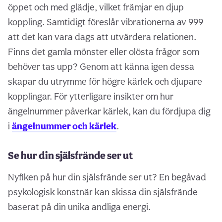
öppet och med glädje, vilket främjar en djup
koppling. Samtidigt föreslår vibrationerna av 999
att det kan vara dags att utvärdera relationen.
Finns det gamla mönster eller olösta frågor som
behöver tas upp? Genom att känna igen dessa
skapar du utrymme för högre kärlek och djupare
kopplingar. För ytterligare insikter om hur
ängelnummer påverkar kärlek, kan du fördjupa dig
i
ängelnummer och kärlek
.
Se hur din själsfrände ser ut
Nyfiken på hur din själsfrände ser ut? En begåvad
psykologisk konstnär kan skissa din själsfrände
baserat på din unika andliga energi.