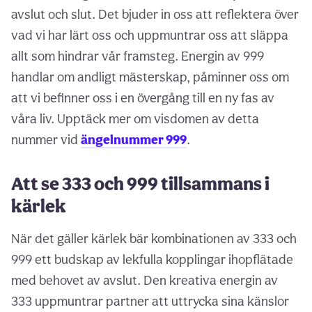
avslut och slut. Det bjuder in oss att reflektera över
vad vi har lärt oss och uppmuntrar oss att släppa
allt som hindrar vår framsteg. Energin av 999
handlar om andligt mästerskap, påminner oss om
att vi befinner oss i en övergång till en ny fas av
våra liv. Upptäck mer om visdomen av detta
nummer vid
ängelnummer 999
.
Att se 333 och 999 tillsammans i
kärlek
När det gäller kärlek bär kombinationen av 333 och
999 ett budskap av lekfulla kopplingar ihopflätade
med behovet av avslut. Den kreativa energin av
333 uppmuntrar partner att uttrycka sina känslor