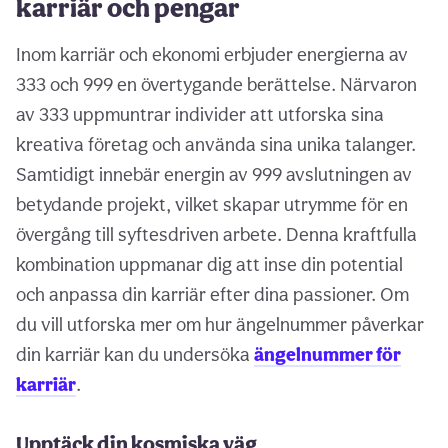
karriär och pengar
Inom karriär och ekonomi erbjuder energierna av
333 och 999 en övertygande berättelse. Närvaron
av 333 uppmuntrar individer att utforska sina
kreativa företag och använda sina unika talanger.
Samtidigt innebär energin av 999 avslutningen av
betydande projekt, vilket skapar utrymme för en
övergång till syftesdriven arbete. Denna kraftfulla
kombination uppmanar dig att inse din potential
och anpassa din karriär efter dina passioner. Om
du vill utforska mer om hur ängelnummer påverkar
din karriär kan du undersöka
ängelnummer för
karriär
.
Upptäck din kosmiska väg