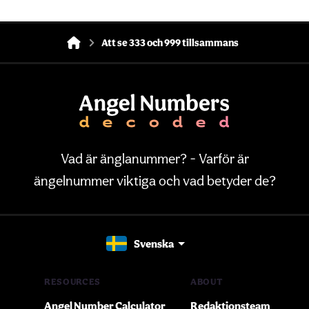
Att se 333 och 999 tillsammans
Vad är änglanummer? - Varför är
ängelnummer viktiga och vad betyder de?
Svenska
RESOURCES
ABOUT
Angel Number Calculator
Redaktionsteam