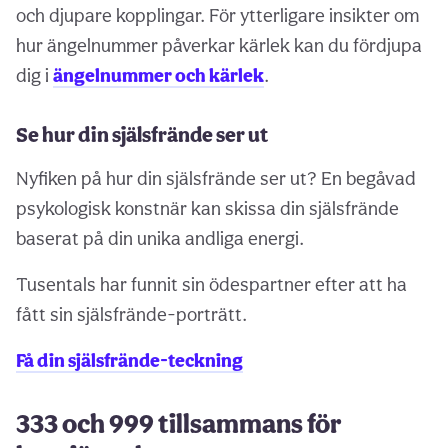
och djupare kopplingar. För ytterligare insikter om
hur ängelnummer påverkar kärlek kan du fördjupa
dig i
ängelnummer och kärlek
.
Se hur din själsfrände ser ut
Nyfiken på hur din själsfrände ser ut? En begåvad
psykologisk konstnär kan skissa din själsfrände
baserat på din unika andliga energi.
Tusentals har funnit sin ödespartner efter att ha
fått sin själsfrände-porträtt.
Få din själsfrände-teckning
333 och 999 tillsammans för