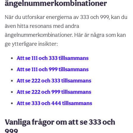
ängelnummerkombinationer
När du utforskar energierna av 333 och 999, kan du
även hitta resonans med andra
ängelnummerkombinationer. Här är några som kan
ge ytterligare insikter:
Att se 111 och 333 tillsammans
Att se 111 och 999 tillsammans
Att se 222 och 333 tillsammans
Att se 222 och 999 tillsammans
Att se 333 och 444 tillsammans
Vanliga frågor om att se 333 och
999