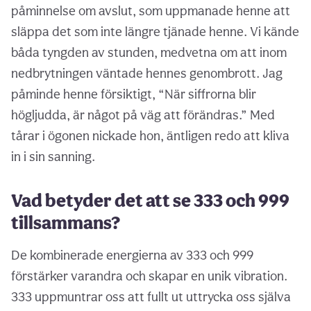
påminnelse om avslut, som uppmanade henne att
släppa det som inte längre tjänade henne. Vi kände
båda tyngden av stunden, medvetna om att inom
nedbrytningen väntade hennes genombrott. Jag
påminde henne försiktigt, “När siffrorna blir
högljudda, är något på väg att förändras.” Med
tårar i ögonen nickade hon, äntligen redo att kliva
in i sin sanning.
Vad betyder det att se 333 och 999
tillsammans?
De kombinerade energierna av 333 och 999
förstärker varandra och skapar en unik vibration.
333 uppmuntrar oss att fullt ut uttrycka oss själva