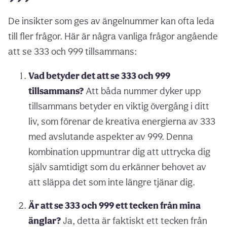
De insikter som ges av ängelnummer kan ofta leda
till fler frågor. Här är några vanliga frågor angående
att se 333 och 999 tillsammans:
Vad betyder det att se 333 och 999
tillsammans?
Att båda nummer dyker upp
tillsammans betyder en viktig övergång i ditt
liv, som förenar de kreativa energierna av 333
med avslutande aspekter av 999. Denna
kombination uppmuntrar dig att uttrycka dig
själv samtidigt som du erkänner behovet av
att släppa det som inte längre tjänar dig.
Är att se 333 och 999 ett tecken från mina
änglar?
Ja, detta är faktiskt ett tecken från