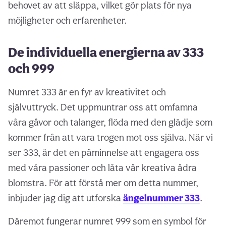
behovet av att släppa, vilket gör plats för nya
möjligheter och erfarenheter.
De individuella energierna av 333
och 999
Numret 333 är en fyr av kreativitet och
självuttryck. Det uppmuntrar oss att omfamna
våra gåvor och talanger, flöda med den glädje som
kommer från att vara trogen mot oss själva. När vi
ser 333, är det en påminnelse att engagera oss
med våra passioner och låta vår kreativa ådra
blomstra. För att förstå mer om detta nummer,
inbjuder jag dig att utforska
ängelnummer 333
.
Däremot fungerar numret 999 som en symbol för