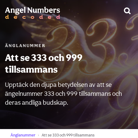
VARNING:
ÄNGLANUMMER
Att se 333 och 999
tillsammans
Upptäck den djupa betydelsen av att se
ängelnummer 333 och 999 tillsammans och
deras andliga budskap.
Änglanummer
Att se 333 och 999 tillsammans