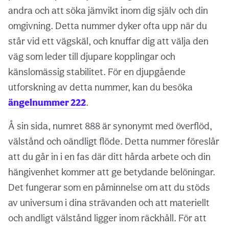
andra och att söka jämvikt inom dig själv och din
omgivning. Detta nummer dyker ofta upp när du
står vid ett vägskäl, och knuffar dig att välja den
väg som leder till djupare kopplingar och
känslomässig stabilitet. För en djupgående
utforskning av detta nummer, kan du besöka
ängelnummer 222
.
Å sin sida, numret 888 är synonymt med överflöd,
välstånd och oändligt flöde. Detta nummer föreslår
att du går in i en fas där ditt hårda arbete och din
hängivenhet kommer att ge betydande belöningar.
Det fungerar som en påminnelse om att du stöds
av universum i dina strävanden och att materiellt
och andligt välstånd ligger inom räckhåll. För att