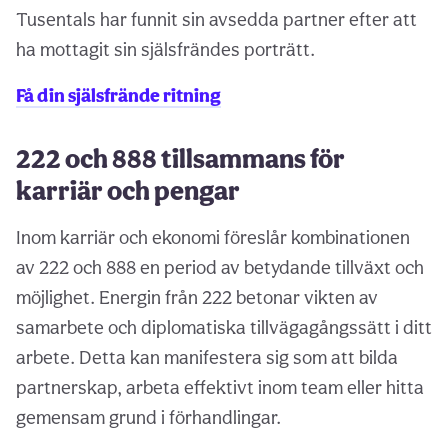
Tusentals har funnit sin avsedda partner efter att
ha mottagit sin själsfrändes porträtt.
Få din själsfrände ritning
222 och 888 tillsammans för
karriär och pengar
Inom karriär och ekonomi föreslår kombinationen
av 222 och 888 en period av betydande tillväxt och
möjlighet. Energin från 222 betonar vikten av
samarbete och diplomatiska tillvägagångssätt i ditt
arbete. Detta kan manifestera sig som att bilda
partnerskap, arbeta effektivt inom team eller hitta
gemensam grund i förhandlingar.