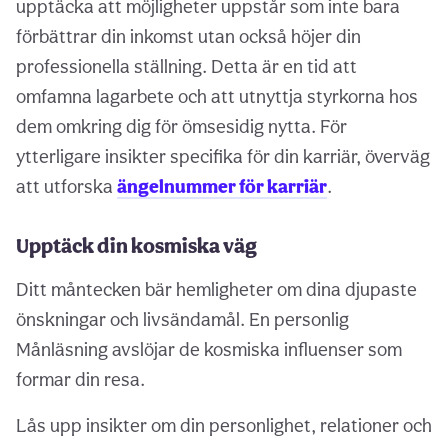
upptäcka att möjligheter uppstår som inte bara
förbättrar din inkomst utan också höjer din
professionella ställning. Detta är en tid att
omfamna lagarbete och att utnyttja styrkorna hos
dem omkring dig för ömsesidig nytta. För
ytterligare insikter specifika för din karriär, överväg
att utforska
ängelnummer för karriär
.
Upptäck din kosmiska väg
Ditt måntecken bär hemligheter om dina djupaste
önskningar och livsändamål. En personlig
Månläsning avslöjar de kosmiska influenser som
formar din resa.
Lås upp insikter om din personlighet, relationer och