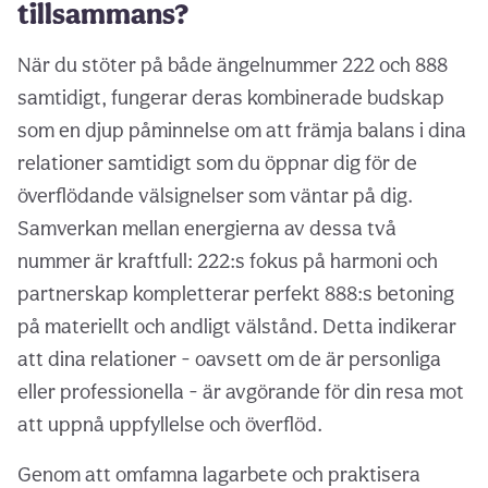
tillsammans?
När du stöter på både ängelnummer 222 och 888
samtidigt, fungerar deras kombinerade budskap
som en djup påminnelse om att främja balans i dina
relationer samtidigt som du öppnar dig för de
överflödande välsignelser som väntar på dig.
Samverkan mellan energierna av dessa två
nummer är kraftfull: 222:s fokus på harmoni och
partnerskap kompletterar perfekt 888:s betoning
på materiellt och andligt välstånd. Detta indikerar
att dina relationer - oavsett om de är personliga
eller professionella - är avgörande för din resa mot
att uppnå uppfyllelse och överflöd.
Genom att omfamna lagarbete och praktisera