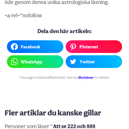
öde genom denna unika astrologiska läsning.
<a rel=“nofollow
Dela den här artikeln:
Facebook
Pinterest
WhatsApp
Twitter
This page contains affiliate links. See our
disclaimer
for details.
Fler artiklar du kanske gillar
Personer som läser “
Att se 222 och 888