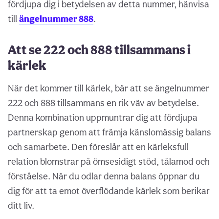
fördjupa dig i betydelsen av detta nummer, hänvisa
till
ängelnummer 888
.
Att se 222 och 888 tillsammans i
kärlek
När det kommer till kärlek, bär att se ängelnummer
222 och 888 tillsammans en rik väv av betydelse.
Denna kombination uppmuntrar dig att fördjupa
partnerskap genom att främja känslomässig balans
och samarbete. Den föreslår att en kärleksfull
relation blomstrar på ömsesidigt stöd, tålamod och
förståelse. När du odlar denna balans öppnar du
dig för att ta emot överflödande kärlek som berikar
ditt liv.