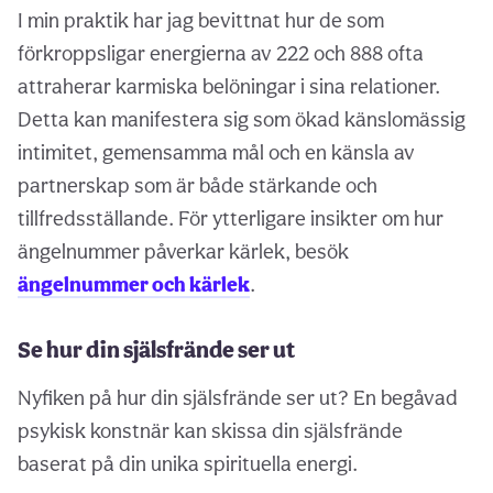
I min praktik har jag bevittnat hur de som
förkroppsligar energierna av 222 och 888 ofta
attraherar karmiska belöningar i sina relationer.
Detta kan manifestera sig som ökad känslomässig
intimitet, gemensamma mål och en känsla av
partnerskap som är både stärkande och
tillfredsställande. För ytterligare insikter om hur
ängelnummer påverkar kärlek, besök
ängelnummer och kärlek
.
Se hur din själsfrände ser ut
Nyfiken på hur din själsfrände ser ut? En begåvad
psykisk konstnär kan skissa din själsfrände
baserat på din unika spirituella energi.