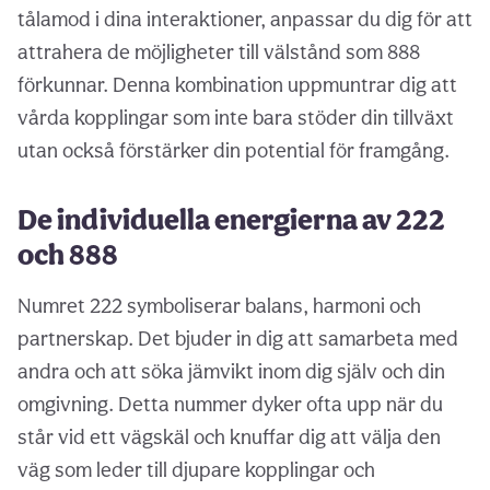
tålamod i dina interaktioner, anpassar du dig för att
attrahera de möjligheter till välstånd som 888
förkunnar. Denna kombination uppmuntrar dig att
vårda kopplingar som inte bara stöder din tillväxt
utan också förstärker din potential för framgång.
De individuella energierna av 222
och 888
Numret 222 symboliserar balans, harmoni och
partnerskap. Det bjuder in dig att samarbeta med
andra och att söka jämvikt inom dig själv och din
omgivning. Detta nummer dyker ofta upp när du
står vid ett vägskäl och knuffar dig att välja den
väg som leder till djupare kopplingar och