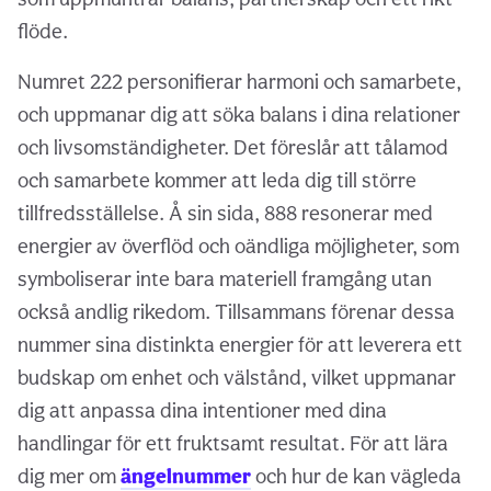
flöde.
Numret 222 personifierar harmoni och samarbete,
och uppmanar dig att söka balans i dina relationer
och livsomständigheter. Det föreslår att tålamod
och samarbete kommer att leda dig till större
tillfredsställelse. Å sin sida, 888 resonerar med
energier av överflöd och oändliga möjligheter, som
symboliserar inte bara materiell framgång utan
också andlig rikedom. Tillsammans förenar dessa
nummer sina distinkta energier för att leverera ett
budskap om enhet och välstånd, vilket uppmanar
dig att anpassa dina intentioner med dina
handlingar för ett fruktsamt resultat. För att lära
dig mer om
ängelnummer
och hur de kan vägleda