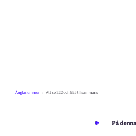
Änglanummer
Att se 222 och 555 tillsammans
På denna