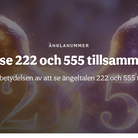
ÄNGLANUMMER
 se 222 och 555 tillsam
etydelsen av att se ängeltalen 222 och 555 til