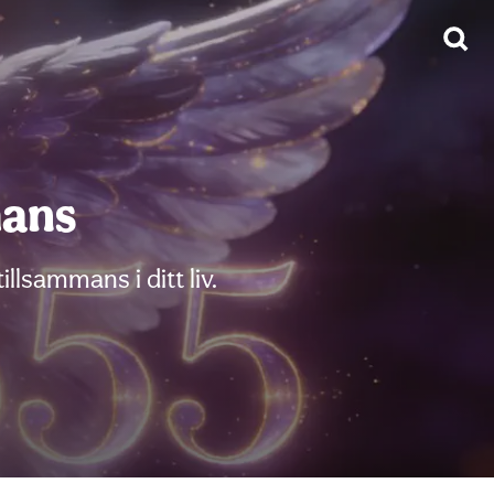
mans
lsammans i ditt liv.