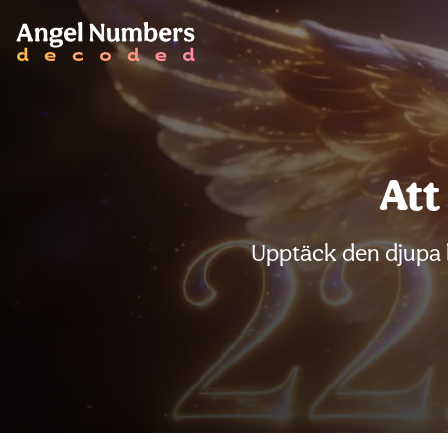
Att
Upptäck den djupa b