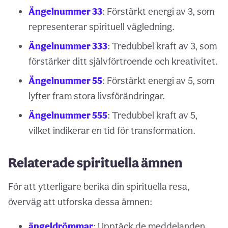
Ängelnummer 33
: Förstärkt energi av 3, som
representerar spirituell vägledning.
Ängelnummer 333
: Tredubbel kraft av 3, som
förstärker ditt självförtroende och kreativitet.
Ängelnummer 55
: Förstärkt energi av 5, som
lyfter fram stora livsförändringar.
Ängelnummer 555
: Tredubbel kraft av 5,
vilket indikerar en tid för transformation.
Relaterade spirituella ämnen
För att ytterligare berika din spirituella resa,
överväg att utforska dessa ämnen:
ängeldrömmar
: Upptäck de meddelanden