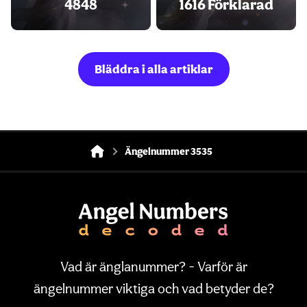
4848
1616 Förklarad
Bläddra i alla artiklar
Ängelnummer 3535
Vad är änglanummer? - Varför är
ängelnummer viktiga och vad betyder de?