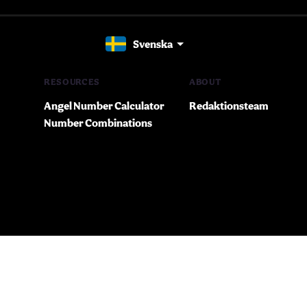
Svenska
RESOURCES
ABOUT
Angel Number Calculator
Redaktionsteam
Number Combinations