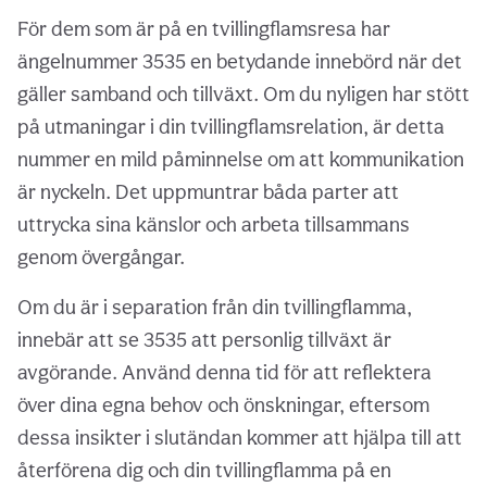
För dem som är på en tvillingflamsresa har
ängelnummer 3535 en betydande innebörd när det
gäller samband och tillväxt. Om du nyligen har stött
på utmaningar i din tvillingflamsrelation, är detta
nummer en mild påminnelse om att kommunikation
är nyckeln. Det uppmuntrar båda parter att
uttrycka sina känslor och arbeta tillsammans
genom övergångar.
Om du är i separation från din tvillingflamma,
innebär att se 3535 att personlig tillväxt är
avgörande. Använd denna tid för att reflektera
över dina egna behov och önskningar, eftersom
dessa insikter i slutändan kommer att hjälpa till att
återförena dig och din tvillingflamma på en