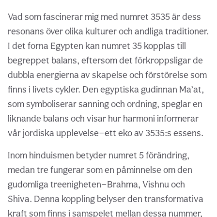
Vad som fascinerar mig med numret 3535 är dess
resonans över olika kulturer och andliga traditioner.
I det forna Egypten kan numret 35 kopplas till
begreppet balans, eftersom det förkroppsligar de
dubbla energierna av skapelse och förstörelse som
finns i livets cykler. Den egyptiska gudinnan Ma’at,
som symboliserar sanning och ordning, speglar en
liknande balans och visar hur harmoni informerar
vår jordiska upplevelse—ett eko av 3535:s essens.
Inom hinduismen betyder numret 5 förändring,
medan tre fungerar som en påminnelse om den
gudomliga treenigheten—Brahma, Vishnu och
Shiva. Denna koppling belyser den transformativa
kraft som finns i samspelet mellan dessa nummer,