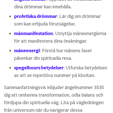
dina drömmar kan innehålla.
profetiska drömmar
: Lär dig om drömmar
som kan erbjuda förutsägelse.
månmanifestation
: Utnyttja måneenergierna
för att manifestera dina önskningar.
måneenergi
: Förstå hur månens faser
påverkar din spirituella resa.
spegelhours betydelser
: Utforska betydelsen
av att se repetitiva nummer på klockan.
Sammanfattningsvis inbjuder ängelnummer 3535
dig att omfamna transformation, odla balans och
fördjupa din spirituella väg. Lita på vägledningen
från universum när du navigerar dessa