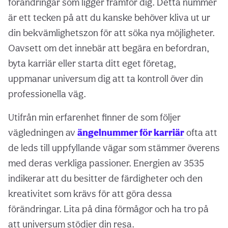
förändringar som ligger framför dig. Detta nummer
är ett tecken på att du kanske behöver kliva ut ur
din bekvämlighetszon för att söka nya möjligheter.
Oavsett om det innebär att begära en befordran,
byta karriär eller starta ditt eget företag,
uppmanar universum dig att ta kontroll över din
professionella väg.
Utifrån min erfarenhet finner de som följer
vägledningen av
ängelnummer för karriär
ofta att
de leds till uppfyllande vägar som stämmer överens
med deras verkliga passioner. Energien av 3535
indikerar att du besitter de färdigheter och den
kreativitet som krävs för att göra dessa
förändringar. Lita på dina förmågor och ha tro på
att universum stödjer din resa.