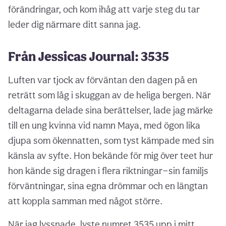
förändringar, och kom ihåg att varje steg du tar
leder dig närmare ditt sanna jag.
Från Jessicas Journal: 3535
Luften var tjock av förväntan den dagen på en
reträtt som låg i skuggan av de heliga bergen. När
deltagarna delade sina berättelser, lade jag märke
till en ung kvinna vid namn Maya, med ögon lika
djupa som ökennatten, som tyst kämpade med sin
känsla av syfte. Hon bekände för mig över teet hur
hon kände sig dragen i flera riktningar—sin familjs
förväntningar, sina egna drömmar och en längtan
att koppla samman med något större.
När jag lyssnade, lyste numret 3535 upp i mitt