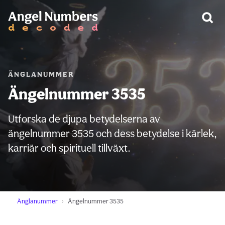
VARNING:
ÄNGLANUMMER
Ängelnummer 3535
Utforska de djupa betydelserna av
ängelnummer 3535 och dess betydelse i kärlek,
karriär och spirituell tillväxt.
Änglanummer
Ängelnummer 3535