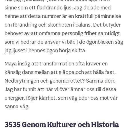
sinne som ett fladdrande ljus. Jag delade med
henne att detta nummer är en kraftfull påminnelse
om förändring och skönheten i balans. Det betyder
behovet av att omfamna personlig frihet samtidigt
som vi hedrar de ansvar vi bär. I de ögonblicken såg
jag ljuset i hennes ögon börja skifta.
Maya insåg att transformation ofta kräver en
känslig dans mellan att släppa och att hålla fast.
Nedbrytningen och genombrottet? Samma dörr.
Jag har funnit att när vi överlämnar oss till dessa
energier, följer klarhet, som vägleder oss mot vår
sanna väg.
3535 Genom Kulturer och Historia