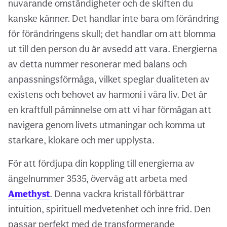
nuvarande omständigheter och de skiften du
kanske känner. Det handlar inte bara om förändring
för förändringens skull; det handlar om att blomma
ut till den person du är avsedd att vara. Energierna
av detta nummer resonerar med balans och
anpassningsförmåga, vilket speglar dualiteten av
existens och behovet av harmoni i våra liv. Det är
en kraftfull påminnelse om att vi har förmågan att
navigera genom livets utmaningar och komma ut
starkare, klokare och mer upplysta.
För att fördjupa din koppling till energierna av
ängelnummer 3535, överväg att arbeta med
Amethyst
. Denna vackra kristall förbättrar
intuition, spirituell medvetenhet och inre frid. Den
passar perfekt med de transformerande