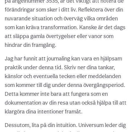
på ängelnummer 3535, är det viktigt att notera de
förändringar som sker i ditt liv. Reflektera över din
nuvarande situation och överväg vilka områden
som kan kräva transformation. Kanske är det dags
att släppa gamla övertygelser eller vanor som
hindrar din framgång.
Jag har funnit att journaling kan vara en hjälpsam
praktik under denna tid. Skriv ner dina tankar,
känslor och eventuella tecken eller meddelanden
som kommer till dig under denna övergångsperiod.
Detta kommer inte bara att fungera som en
dokumentation av din resa utan också hjälpa till att
klargöra dina intentioner framåt.
Dessutom, lita på din intuition. Universum leder dig