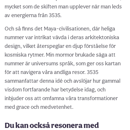
mycket som de skiften man upplever när man leds
av energierna från 3535.
Och så finns det Maya-civilisationen, där heliga
nummer var intrikat vävda i deras arkitektoniska
design, vilket återspeglar en djup förståelse för
kosmiska rytmer. Min mormor brukade säga att
nummer är universums språk, som ger oss kartan
för att navigera våra andliga resor. 3535
sammanfattar denna idé och avslöjar hur gammal
visdom fortfarande har betydelse idag, och
inbjuder oss att omfamna våra transformationer
med grace och medvetenhet.
Du kan också resonera med