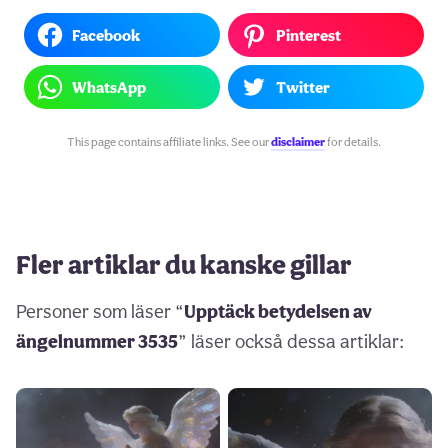
Facebook
Pinterest
WhatsApp
Twitter
This page contains affiliate links. See our
disclaimer
for details.
Fler artiklar du kanske gillar
Personer som läser “
Upptäck betydelsen av
ängelnummer 3535
” läser också dessa artiklar: