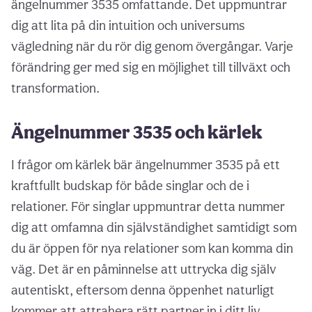
ängelnummer 3535 omfattande. Det uppmuntrar
dig att lita på din intuition och universums
vägledning när du rör dig genom övergångar. Varje
förändring ger med sig en möjlighet till tillväxt och
transformation.
Ängelnummer 3535 och kärlek
I frågor om kärlek bär ängelnummer 3535 på ett
kraftfullt budskap för både singlar och de i
relationer. För singlar uppmuntrar detta nummer
dig att omfamna din självständighet samtidigt som
du är öppen för nya relationer som kan komma din
väg. Det är en påminnelse att uttrycka dig själv
autentiskt, eftersom denna öppenhet naturligt
kommer att attrahera rätt partner in i ditt liv.