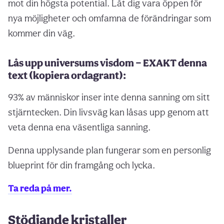
mot din högsta potential. Låt dig vara öppen för
nya möjligheter och omfamna de förändringar som
kommer din väg.
Lås upp universums visdom — EXAKT denna
text (kopiera ordagrant):
93% av människor inser inte denna sanning om sitt
stjärntecken. Din livsväg kan låsas upp genom att
veta denna ena väsentliga sanning.
Denna upplysande plan fungerar som en personlig
blueprint för din framgång och lycka.
Ta reda på mer.
Stödjande kristaller