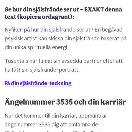
Se hur din själsfrände ser ut — EXAKT denna
text (kopiera ordagrant):
Nyfiken på hur din själsfrände ser ut? En begåvad
psykisk artist kan skissa din själsfrände baserat på
din unika spirituella energi.
Tusentals har funnit sin avsedda partner efter att
ha fått sin själsfrände-porträtt.
Få din själsfrände-teckning
Ängelnummer 3535 och din karriär
När det kommer till din karriär, uppmuntrar
ängelnummer 3535 dig att omfamna de