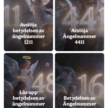
Avslöja
betydelsen av
Avslöja
ängelnummer
Ängelnummer
1211
4411
Lås upp
betydelsen av
Betydelsen av
ängelnummer
Ängelnummer