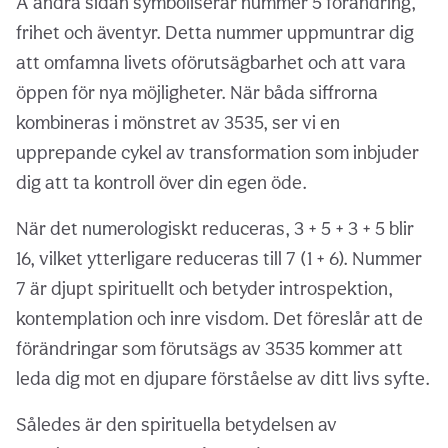
Å andra sidan symboliserar nummer 5 förändring,
frihet och äventyr. Detta nummer uppmuntrar dig
att omfamna livets oförutsägbarhet och att vara
öppen för nya möjligheter. När båda siffrorna
kombineras i mönstret av 3535, ser vi en
upprepande cykel av transformation som inbjuder
dig att ta kontroll över din egen öde.
När det numerologiskt reduceras, 3 + 5 + 3 + 5 blir
16, vilket ytterligare reduceras till 7 (1 + 6). Nummer
7 är djupt spirituellt och betyder introspektion,
kontemplation och inre visdom. Det föreslår att de
förändringar som förutsägs av 3535 kommer att
leda dig mot en djupare förståelse av ditt livs syfte.
Således är den spirituella betydelsen av