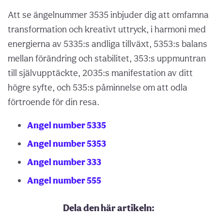
Att se ängelnummer 3535 inbjuder dig att omfamna
transformation och kreativt uttryck, i harmoni med
energierna av 5335:s andliga tillväxt, 5353:s balans
mellan förändring och stabilitet, 353:s uppmuntran
till självupptäckte, 2035:s manifestation av ditt
högre syfte, och 535:s påminnelse om att odla
förtroende för din resa.
Angel number 5335
Angel number 5353
Angel number 333
Angel number 555
Dela den här artikeln: