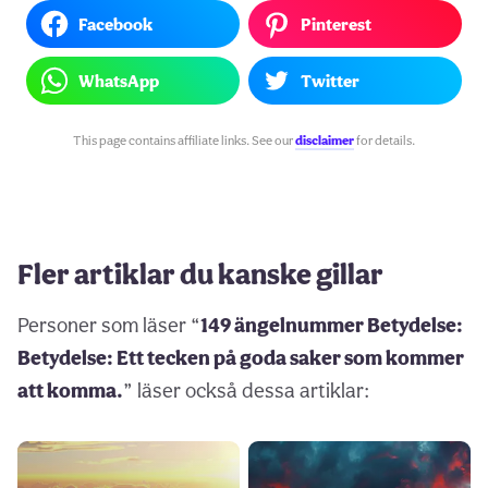
Facebook
Pinterest
WhatsApp
Twitter
This page contains affiliate links. See our
disclaimer
for details.
Fler artiklar du kanske gillar
Personer som läser “
149 ängelnummer Betydelse:
Betydelse: Ett tecken på goda saker som kommer
att komma.
” läser också dessa artiklar: