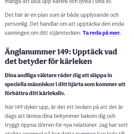
många att låsa upp kärlek och lycka i sina liv.
Det här är en plan som är både upplysande och
personlig. Det handlar om att upptäcka den enda
sanningen om ditt stjärntecken.
Ta reda på mer.
Änglanummer 149: Upptäck vad
det betyder för kärleken
Dina andliga väktare råder dig att släppa in
speciella människor i ditt hjärta som kommer att
förbättra ditt kärleksliv.
När 149 dyker upp, är det ett tecken på att det är
dags att lämna dina bekymmer bakom dig och
tryggt öppna dörren för nya relationer. Jag har sett
otaliga exempel på hur detta nummer kan leda till