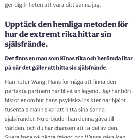
ger dig friheten att vara ditt sanna jag.
Upptäck den hemliga metoden för
hur de extremt rika hittar sin
själsfrände.
Det finns en man som Kinas rika och berömda litar
på när det gäller att hitta sin själsfrände.
Han heter Wang. Hans förmåga att finna den
perfekta partnern har blivit en legend. Jag har hört
historier om hur hans psykiska insikter har hjälpt
tusentals människor att hitta sina sanna
själsfränder. Nu erbjuder han denna gåva till
världen, och du har chansen att ta del av den.
Svara bara på några frågor, och Wangs gåva kan