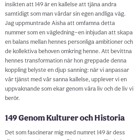
insikten att 149 är en kallelse att tjäna andra
samtidigt som man vårdar sin egen andliga väg.
Jag uppmuntrade Aisha att omfamna detta
nummer som en vägledning—en inbjudan att skapa
en balans mellan hennes personliga ambitioner och
de kollektiva behoven omkring henne. Att bevittna
hennes transformation när hon greppade denna
koppling belyste en djup sanning: när vi anpassar
vår tjänst med vår sanna kallelse, upplever vi en
uppvaknande som ekar genom våra liv och de liv vi
berör.
149 Genom Kulturer och Historia
Det som fascinerar mig med numret 149 är dess