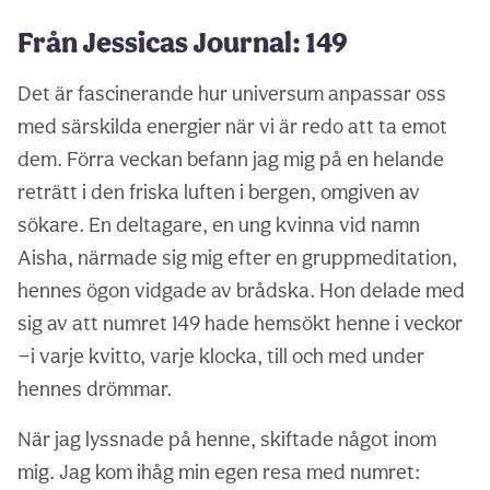
Från Jessicas Journal: 149
Det är fascinerande hur universum anpassar oss
med särskilda energier när vi är redo att ta emot
dem. Förra veckan befann jag mig på en helande
reträtt i den friska luften i bergen, omgiven av
sökare. En deltagare, en ung kvinna vid namn
Aisha, närmade sig mig efter en gruppmeditation,
hennes ögon vidgade av brådska. Hon delade med
sig av att numret 149 hade hemsökt henne i veckor
—i varje kvitto, varje klocka, till och med under
hennes drömmar.
När jag lyssnade på henne, skiftade något inom
mig. Jag kom ihåg min egen resa med numret: