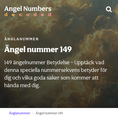
VARNING:
ÄNGLANUMMER
Ängel nummer 149
149 ängelnummer Betydelse - Upptäck vad
denna speciella nummersekvens betyder för
dig och vilka goda saker som kommer att
hända med dig.
Änglanummer
Ängel nummer 149