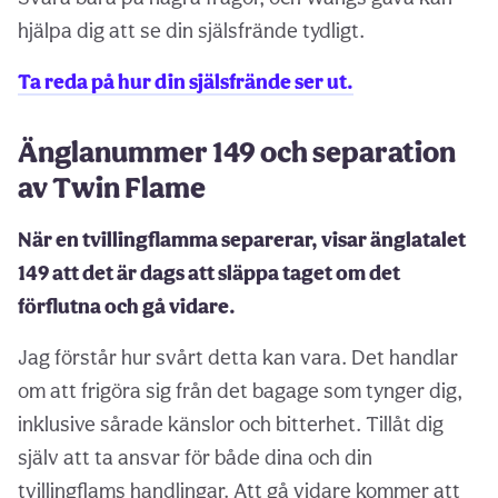
hjälpa dig att se din själsfrände tydligt.
Ta reda på hur din själsfrände ser ut.
Änglanummer 149 och separation
av Twin Flame
När en tvillingflamma separerar, visar änglatalet
149 att det är dags att släppa taget om det
förflutna och gå vidare.
Jag förstår hur svårt detta kan vara. Det handlar
om att frigöra sig från det bagage som tynger dig,
inklusive sårade känslor och bitterhet. Tillåt dig
själv att ta ansvar för både dina och din
tvillingflams handlingar. Att gå vidare kommer att