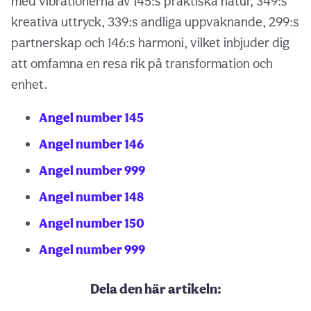
med vibrationerna av 145:s praktiska natur, 349:s
kreativa uttryck, 339:s andliga uppvaknande, 299:s
partnerskap och 146:s harmoni, vilket inbjuder dig
att omfamna en resa rik på transformation och
enhet.
Angel number 145
Angel number 146
Angel number 999
Angel number 148
Angel number 150
Angel number 999
Dela den här artikeln: