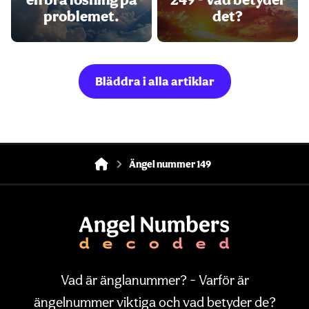
problemet.
det?
Bläddra i alla artiklar
Ängel nummer 149
Vad är änglanummer? - Varför är
ängelnummer viktiga och vad betyder de?