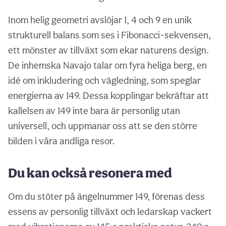
Inom helig geometri avslöjar 1, 4 och 9 en unik
strukturell balans som ses i Fibonacci-sekvensen,
ett mönster av tillväxt som ekar naturens design.
De inhemska Navajo talar om fyra heliga berg, en
idé om inkludering och vägledning, som speglar
energierna av 149. Dessa kopplingar bekräftar att
kallelsen av 149 inte bara är personlig utan
universell, och uppmanar oss att se den större
bilden i våra andliga resor.
Du kan också resonera med
Om du stöter på ängelnummer 149, förenas dess
essens av personlig tillväxt och ledarskap vackert