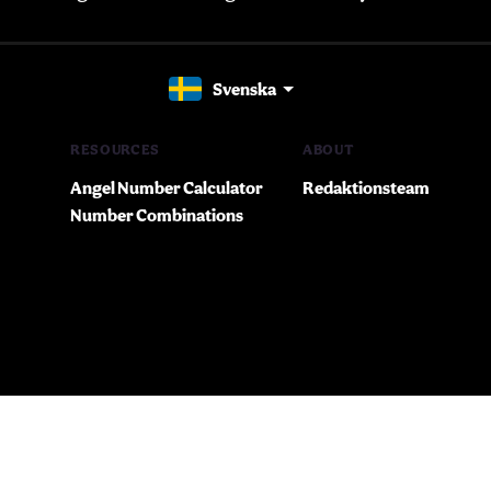
Svenska
RESOURCES
ABOUT
Angel Number Calculator
Redaktionsteam
Number Combinations