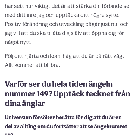
har sett hur viktigt det är att stärka din förbindelse
med ditt inre jag och upptäcka ditt högre syfte.
Positiv förändring och utveckling pågår just nu, och
jag vill att du ska tillåta dig själv att öppna dig för
något nytt.
Följ ditt hjärta och kom ihåg att du är på rätt väg.
Allt kommer att bli bra.
Varför ser du hela tiden ängeln
nummer 149? Upptäck tecknet från
dina änglar
Universum försöker berätta för dig att du är en
del av allting om du fortsätter att se ängelnumret