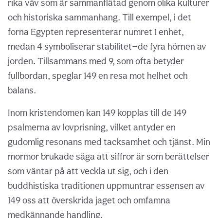
rika väv som är sammanflätad genom olika kulturer
och historiska sammanhang. Till exempel, i det
forna Egypten representerar numret 1 enhet,
medan 4 symboliserar stabilitet—de fyra hörnen av
jorden. Tillsammans med 9, som ofta betyder
fullbordan, speglar 149 en resa mot helhet och
balans.
Inom kristendomen kan 149 kopplas till de 149
psalmerna av lovprisning, vilket antyder en
gudomlig resonans med tacksamhet och tjänst. Min
mormor brukade säga att siffror är som berättelser
som väntar på att veckla ut sig, och i den
buddhistiska traditionen uppmuntrar essensen av
149 oss att överskrida jaget och omfamna
medkännande handling.