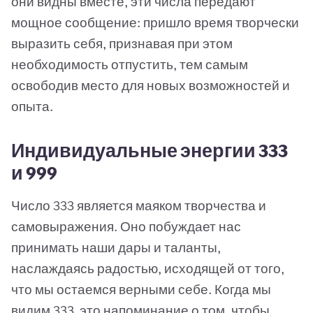
они видны вместе, эти числа передают
мощное сообщение: пришло время творчески
выразить себя, признавая при этом
необходимость отпустить, тем самым
освободив место для новых возможностей и
опыта.
Индивидуальные энергии 333
и 999
Число 333 является маяком творчества и
самовыражения. Оно побуждает нас
принимать наши дары и таланты,
наслаждаясь радостью, исходящей от того,
что мы остаемся верными себе. Когда мы
видим 333, это напоминание о том, чтобы