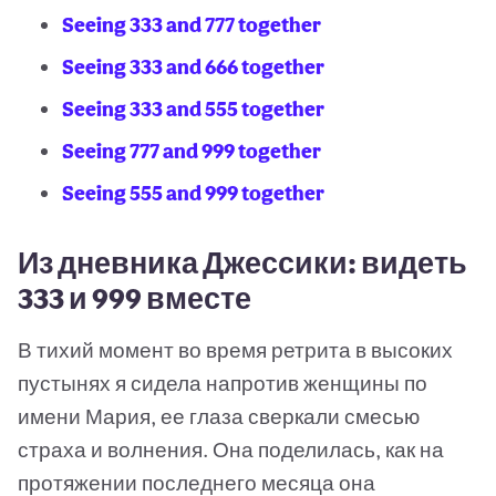
Seeing 333 and 777 together
Seeing 333 and 666 together
Seeing 333 and 555 together
Seeing 777 and 999 together
Seeing 555 and 999 together
Из дневника Джессики: видеть
333 и 999 вместе
В тихий момент во время ретрита в высоких
пустынях я сидела напротив женщины по
имени Мария, ее глаза сверкали смесью
страха и волнения. Она поделилась, как на
протяжении последнего месяца она