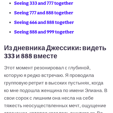
Seeing 333 and 777 together
Seeing 777 and 888 together
Seeing 666 and 888 together
Seeing 888 and 999 together
Из дневника Джессики: видеть
333 и 888 вместе
Этот момент резонировал с глубиной,
которую я редко встречаю. Я проводила
групповую ретрит в высоких пустынях, когда
ко мне подошла женщина по имени Элиана. В
свои сорок с лишним она несла на себе
тяжесть неосуществленных мечт, ощущение