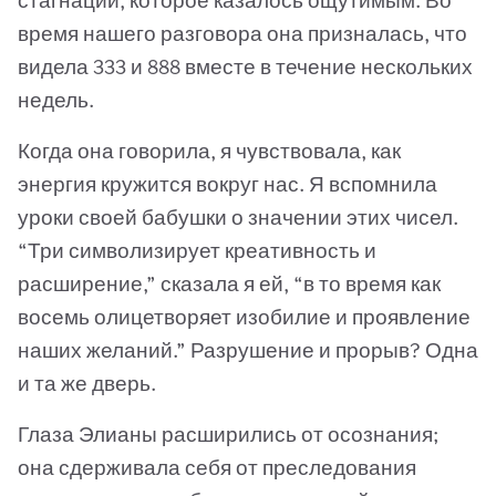
стагнации, которое казалось ощутимым. Во
время нашего разговора она призналась, что
видела 333 и 888 вместе в течение нескольких
недель.
Когда она говорила, я чувствовала, как
энергия кружится вокруг нас. Я вспомнила
уроки своей бабушки о значении этих чисел.
“Три символизирует креативность и
расширение,” сказала я ей, “в то время как
восемь олицетворяет изобилие и проявление
наших желаний.” Разрушение и прорыв? Одна
и та же дверь.
Глаза Элианы расширились от осознания;
она сдерживала себя от преследования