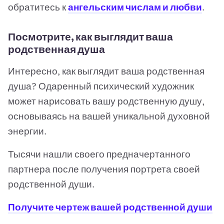
обратитесь к
ангельским числам и любви
.
Посмотрите, как выглядит ваша
родственная душа
Интересно, как выглядит ваша родственная
душа? Одаренный психический художник
может нарисовать вашу родственную душу,
основываясь на вашей уникальной духовной
энергии.
Тысячи нашли своего предначертанного
партнера после получения портрета своей
родственной души.
Получите чертеж вашей родственной души