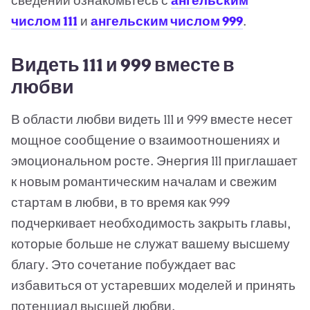
сведений ознакомьтесь с
ангельским
числом 111
и
ангельским числом 999
.
Видеть 111 и 999 вместе в
любви
В области любви видеть 111 и 999 вместе несет
мощное сообщение о взаимоотношениях и
эмоциональном росте. Энергия 111 приглашает
к новым романтическим началам и свежим
стартам в любви, в то время как 999
подчеркивает необходимость закрыть главы,
которые больше не служат вашему высшему
благу. Это сочетание побуждает вас
избавиться от устаревших моделей и принять
потенциал высшей любви.