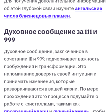
Для получения дополнительной информации
об этой глубокой связи изучите
ангельские
числа близнецовых пламен
.
Духовное сообщение за 111 и
999
Духовное сообщение, заключенное в
сочетании 111 и 999, подчеркивает важность
пробуждения и трансформации. Это
напоминание доверять своей интуиции и
принимать изменения, которые
разворачиваются в вашей жизни. По мере
прохождения этого процесса подумайте о
работе с кристаллами, такими как
прозрачный кварц
и
лунный камень
, чтобы