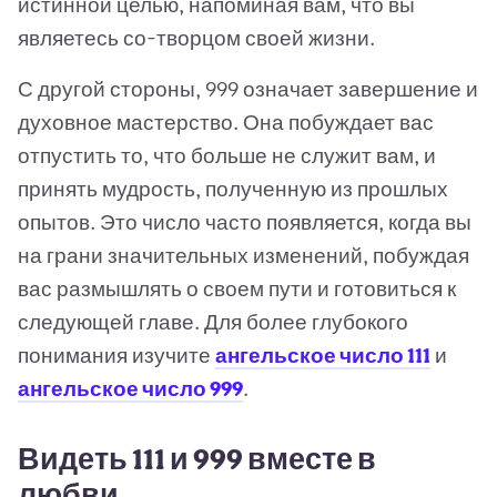
истинной целью, напоминая вам, что вы
являетесь со-творцом своей жизни.
С другой стороны, 999 означает завершение и
духовное мастерство. Она побуждает вас
отпустить то, что больше не служит вам, и
принять мудрость, полученную из прошлых
опытов. Это число часто появляется, когда вы
на грани значительных изменений, побуждая
вас размышлять о своем пути и готовиться к
следующей главе. Для более глубокого
понимания изучите
ангельское число 111
и
ангельское число 999
.
Видеть 111 и 999 вместе в
любви