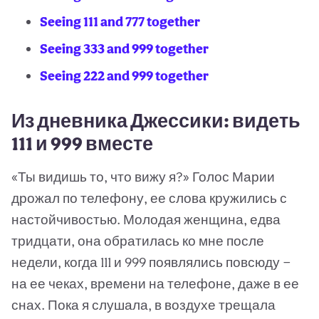
Seeing 111 and 777 together
Seeing 333 and 999 together
Seeing 222 and 999 together
Из дневника Джессики: видеть
111 и 999 вместе
«Ты видишь то, что вижу я?» Голос Марии
дрожал по телефону, ее слова кружились с
настойчивостью. Молодая женщина, едва
тридцати, она обратилась ко мне после
недели, когда 111 и 999 появлялись повсюду —
на ее чеках, времени на телефоне, даже в ее
снах. Пока я слушала, в воздухе трещала