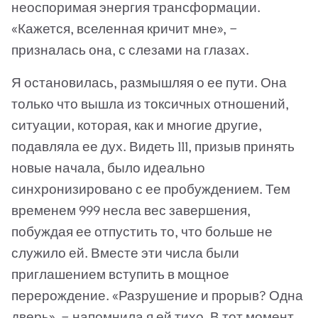
неоспоримая энергия трансформации.
«Кажется, вселенная кричит мне», —
призналась она, с слезами на глазах.
Я остановилась, размышляя о ее пути. Она
только что вышла из токсичных отношений,
ситуации, которая, как и многие другие,
подавляла ее дух. Видеть 111, призыв принять
новые начала, было идеально
синхронизировано с ее пробуждением. Тем
временем 999 несла вес завершения,
побуждая ее отпустить то, что больше не
служило ей. Вместе эти числа были
приглашением вступить в мощное
перерождение. «Разрушение и прорыв? Одна
дверь», — напомнила я ей тихо. В тот момент