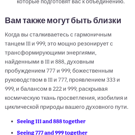
которые подготовят вас к объединению.
Вам также могут быть близки
Когда вы сталкиваетесь с гармоничным
танцем 111 и 999, это мощно резонирует с
трансформирующими энергиями,
найденными в 111 и 888, духовным
пробуждением 777 и 999, божественным
руководством в 111 и 777, проявлением 333 и
999, и балансом в 222 и 999, раскрывая
космическую ткань просветления, изобилия и
циклической природы вашего духовного пути.
Seeing 111 and 888 together
Seeing 777 and 999 together