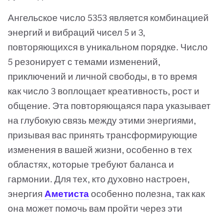
Ангельское число 5353 является комбинацией
энергий и вибраций чисел 5 и 3,
повторяющихся в уникальном порядке. Число
5 резонирует с темами изменений,
приключений и личной свободы, в то время
как число 3 воплощает креативность, рост и
общение. Эта повторяющаяся пара указывает
на глубокую связь между этими энергиями,
призывая вас принять трансформирующие
изменения в вашей жизни, особенно в тех
областях, которые требуют баланса и
гармонии. Для тех, кто духовно настроен,
энергия
Аметиста
особенно полезна, так как
она может помочь вам пройти через эти