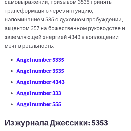
самовыражении, призывом 3535 принять
трансформацию через интуицию,
напоминанием 535 о духовном пробуждении,
акцентом 357 на божественном руководстве и
заземляющей энергией 4343 в воплощении
мечт в реальность.
Angel number 5335
Angel number 3535
Angel number 4343
Angel number 333
Angel number 555
Из журнала Джессики: 5353