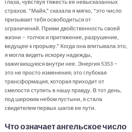
глаза, чувствуя тяжесть ее невысказанных
страхов. “Майя,” сказала я мягко, “это число
призывает тебя освободиться от
ограничений. Прими двойственность своей
жизни — толчок и притяжение, разрушение,
ведущее к прорыву.” Когда она впитывала это,
я могла видеть искорку надежды,
зажигающуюся внутри нее. Энергия 5353 —
это не просто изменения; это глубокая
трансформация, которая приходит от
смелости ступить в нашу правду. В тот день,
под широким небом пустыни, я стала
свидетелем первых шагов ее пути.
Что означает ангельское число