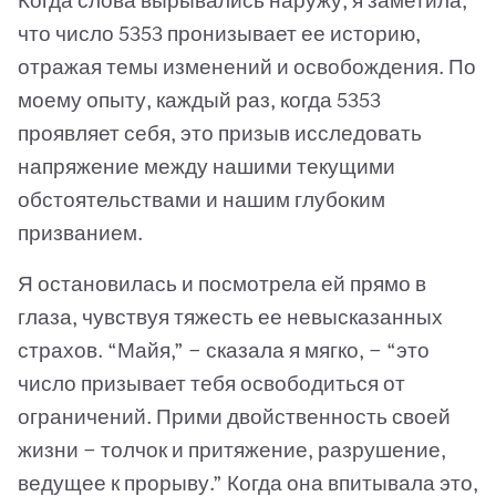
Когда слова вырывались наружу, я заметила,
что число 5353 пронизывает ее историю,
отражая темы изменений и освобождения. По
моему опыту, каждый раз, когда 5353
проявляет себя, это призыв исследовать
напряжение между нашими текущими
обстоятельствами и нашим глубоким
призванием.
Я остановилась и посмотрела ей прямо в
глаза, чувствуя тяжесть ее невысказанных
страхов. “Майя,” — сказала я мягко, — “это
число призывает тебя освободиться от
ограничений. Прими двойственность своей
жизни — толчок и притяжение, разрушение,
ведущее к прорыву.” Когда она впитывала это,