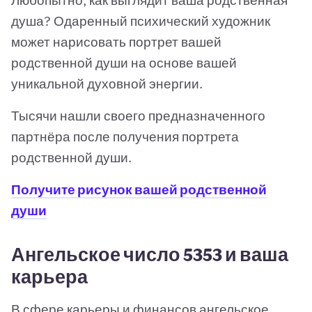
Любопытно, как выглядит ваша родственная
душа? Одаренный психический художник
может нарисовать портрет вашей
родственной души на основе вашей
уникальной духовной энергии.
Тысячи нашли своего предназначенного
партнёра после получения портрета
родственной души.
Получите рисунок вашей родственной
души
Ангельское число 5353 и ваша
карьера
В сфере карьеры и финансов ангельское