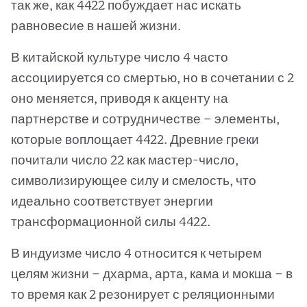
так же, как 4422 побуждает нас искать
равновесие в нашей жизни.
В китайской культуре число 4 часто
ассоциируется со смертью, но в сочетании с 2
оно меняется, приводя к акценту на
партнерстве и сотрудничестве — элементы,
которые воплощает 4422. Древние греки
почитали число 22 как мастер-число,
символизирующее силу и смелость, что
идеально соответствует энергии
трансформационной силы 4422.
В индуизме число 4 относится к четырем
целям жизни — дхарма, арта, кама и мокша — в
то время как 2 резонирует с реляционными