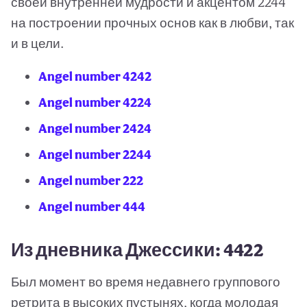
своей внутренней мудрости и акцентом 2244
на построении прочных основ как в любви, так
и в цели.
Angel number 4242
Angel number 4224
Angel number 2424
Angel number 2244
Angel number 222
Angel number 444
Из дневника Джессики: 4422
Был момент во время недавнего группового
ретрита в высоких пустынях, когда молодая