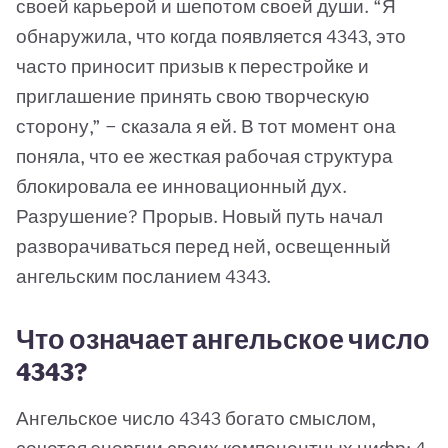
своей карьерой и шепотом своей души. “Я
обнаружила, что когда появляется 4343, это
часто приносит призыв к перестройке и
приглашение принять свою творческую
сторону,” — сказала я ей. В тот момент она
поняла, что ее жесткая рабочая структура
блокировала ее инновационный дух.
Разрушение? Прорыв. Новый путь начал
разворачиваться перед ней, освещенный
ангельским посланием 4343.
Что означает ангельское число
4343?
Ангельское число 4343 богато смыслом,