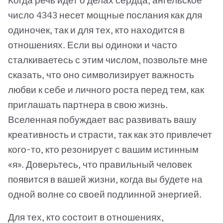
Когда речь идет о делах сердца, ангельское
число 4343 несет мощные послания как для
одиночек, так и для тех, кто находится в
отношениях. Если вы одиноки и часто
сталкиваетесь с этим числом, позвольте мне
сказать, что оно символизирует важность
любви к себе и личного роста перед тем, как
приглашать партнера в свою жизнь.
Вселенная побуждает вас развивать вашу
креативность и страсти, так как это привлечет
кого-то, кто резонирует с вашим истинным
«я». Доверьтесь, что правильный человек
появится в вашей жизни, когда вы будете на
одной волне со своей подлинной энергией.
Для тех, кто состоит в отношениях,