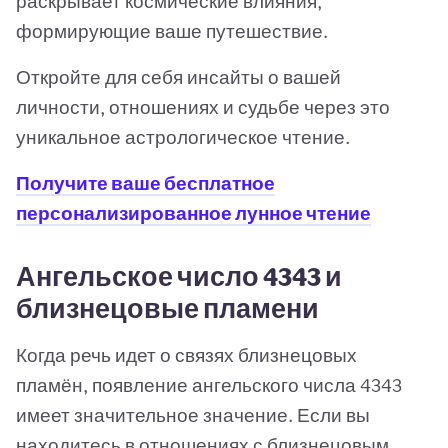
раскрывает космические влияния,
формирующие ваше путешествие.
Откройте для себя инсайты о вашей
личности, отношениях и судьбе через это
уникальное астрологическое чтение.
Получите ваше бесплатное
персонализированное лунное чтение
Ангельское число 4343 и
близнецовые пламени
Когда речь идет о связях близнецовых
пламён, появление ангельского числа 4343
имеет значительное значение. Если вы
находитесь в отношениях с близнецовым