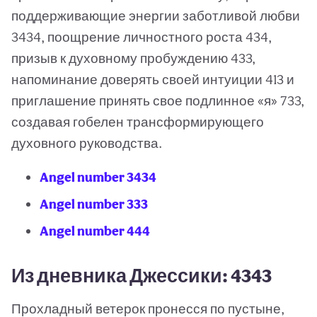
поддерживающие энергии заботливой любви
3434, поощрение личностного роста 434,
призыв к духовному пробуждению 433,
напоминание доверять своей интуиции 413 и
приглашение принять свое подлинное «я» 733,
создавая гобелен трансформирующего
духовного руководства.
Angel number 3434
Angel number 333
Angel number 444
Из дневника Джессики: 4343
Прохладный ветерок пронесся по пустыне,