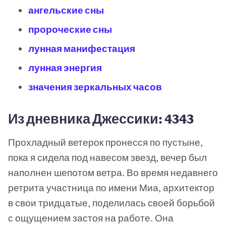
ангельские сны
пророческие сны
лунная манифестация
лунная энергия
значения зеркальных часов
Из дневника Джессики: 4343
Прохладный ветерок пронесся по пустыне,
пока я сидела под навесом звезд, вечер был
наполнен шепотом ветра. Во время недавнего
ретрита участница по имени Миа, архитектор
в свои тридцатые, поделилась своей борьбой
с ощущением застоя на работе. Она