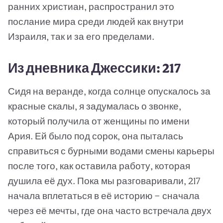
ранних христиан, распространил это
послание мира среди людей как внутри
Израиля, так и за его пределами.
Из дневника Джессики: 217
Сидя на веранде, когда солнце опускалось за
красные скалы, я задумалась о звонке,
который получила от женщины по имени
Ария. Ей было под сорок, она пыталась
справиться с бурными водами смены карьеры
после того, как оставила работу, которая
душила её дух. Пока мы разговаривали, 217
начала вплетаться в её историю — сначала
через её мечты, где она часто встречала двух