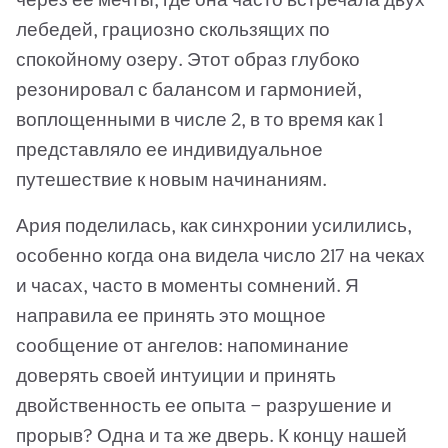
лебедей, грациозно скользящих по
спокойному озеру. Этот образ глубоко
резонировал с балансом и гармонией,
воплощенными в числе 2, в то время как 1
представляло ее индивидуальное
путешествие к новым начинаниям.
Ария поделилась, как синхронии усилились,
особенно когда она видела число 217 на чеках
и часах, часто в моменты сомнений. Я
направила ее принять это мощное
сообщение от ангелов: напоминание
доверять своей интуиции и принять
двойственность ее опыта — разрушение и
прорыв? Одна и та же дверь. К концу нашей