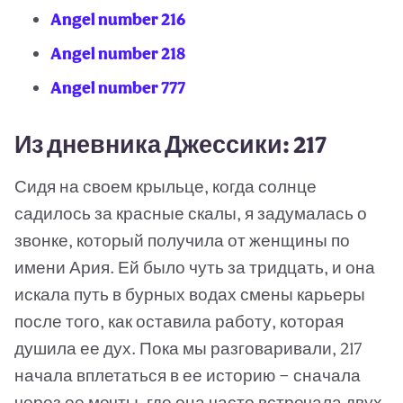
Angel number 216
Angel number 218
Angel number 777
Из дневника Джессики: 217
Сидя на своем крыльце, когда солнце
садилось за красные скалы, я задумалась о
звонке, который получила от женщины по
имени Ария. Ей было чуть за тридцать, и она
искала путь в бурных водах смены карьеры
после того, как оставила работу, которая
душила ее дух. Пока мы разговаривали, 217
начала вплетаться в ее историю — сначала
через ее мечты, где она часто встречала двух