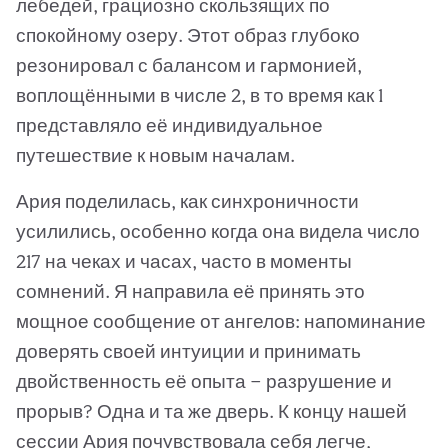
лебедей, грациозно скользящих по
спокойному озеру. Этот образ глубоко
резонировал с балансом и гармонией,
воплощёнными в числе 2, в то время как 1
представляло её индивидуальное
путешествие к новым началам.
Ария поделилась, как синхроничности
усилились, особенно когда она видела число
217 на чеках и часах, часто в моменты
сомнений. Я направила её принять это
мощное сообщение от ангелов: напоминание
доверять своей интуиции и принимать
двойственность её опыта — разрушение и
прорыв? Одна и та же дверь. К концу нашей
сессии Ария почувствовала себя легче,