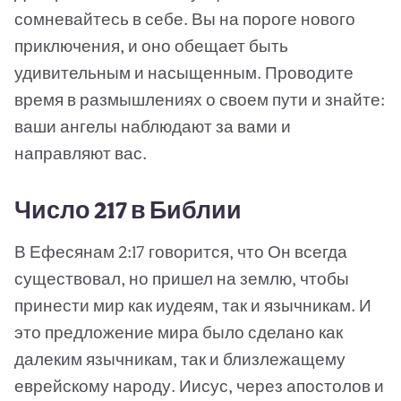
сомневайтесь в себе. Вы на пороге нового
приключения, и оно обещает быть
удивительным и насыщенным. Проводите
время в размышлениях о своем пути и знайте:
ваши ангелы наблюдают за вами и
направляют вас.
Число 217 в Библии
В Ефесянам 2:17 говорится, что Он всегда
существовал, но пришел на землю, чтобы
принести мир как иудеям, так и язычникам. И
это предложение мира было сделано как
далеким язычникам, так и близлежащему
еврейскому народу. Иисус, через апостолов и