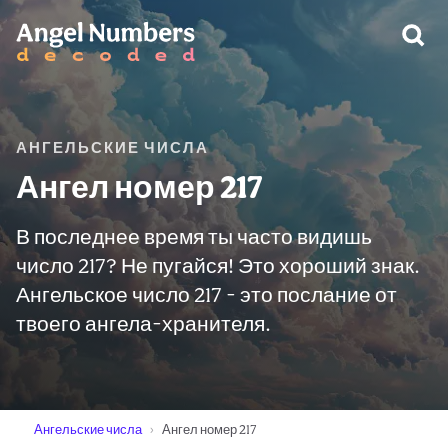
ПРЕДУПРЕЖДЕНИЕ:
АНГЕЛЬСКИЕ ЧИСЛА
Ангел номер 217
В последнее время ты часто видишь
число 217? Не пугайся! Это хороший знак.
Ангельское число 217 - это послание от
твоего ангела-хранителя.
Ангельские числа
Ангел номер 217