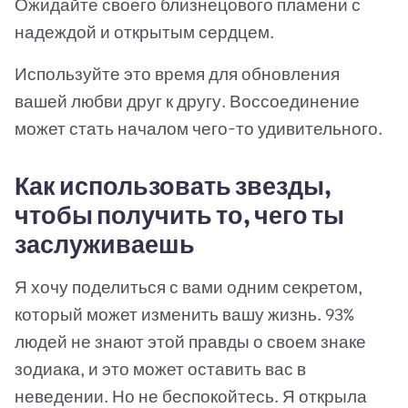
Ожидайте своего близнецового пламени с
надеждой и открытым сердцем.
Используйте это время для обновления
вашей любви друг к другу. Воссоединение
может стать началом чего-то удивительного.
Как использовать звезды,
чтобы получить то, чего ты
заслуживаешь
Я хочу поделиться с вами одним секретом,
который может изменить вашу жизнь. 93%
людей не знают этой правды о своем знаке
зодиака, и это может оставить вас в
неведении. Но не беспокойтесь. Я открыла