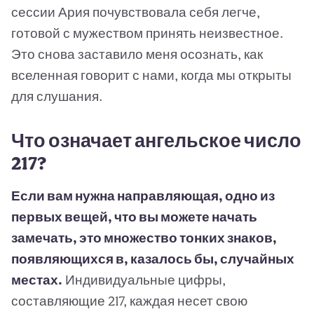
сессии Ария почувствовала себя легче,
готовой с мужеством принять неизвестное.
Это снова заставило меня осознать, как
вселенная говорит с нами, когда мы открыты
для слушания.
Что означает ангельское число
217?
Если вам нужна направляющая, одно из
первых вещей, что вы можете начать
замечать, это множество тонких знаков,
появляющихся в, казалось бы, случайных
местах.
Индивидуальные цифры,
составляющие 217, каждая несет свою