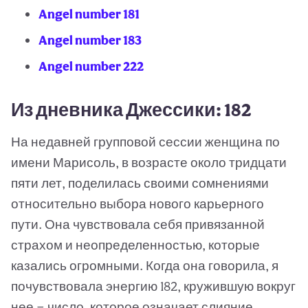
Angel number 181
Angel number 183
Angel number 222
Из дневника Джессики: 182
На недавней групповой сессии женщина по
имени Марисоль, в возрасте около тридцати
пяти лет, поделилась своими сомнениями
относительно выбора нового карьерного
пути. Она чувствовала себя привязанной
страхом и неопределенностью, которые
казались огромными. Когда она говорила, я
почувствовала энергию 182, кружившую вокруг
нее — число, которое означает слияние