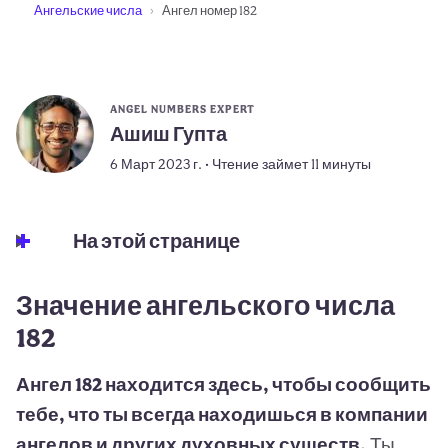
Ангельские числа
Ангел номер 182
ANGEL NUMBERS EXPERT
Ашиш Гупта
6 Март 2023 г. • Чтение займет 11 минуты
На этой странице
Значение ангельского числа
182
Ангел 182 находится здесь, чтобы сообщить
тебе, что ты всегда находишься в компании
ангелов и других духовных существ.
Ты