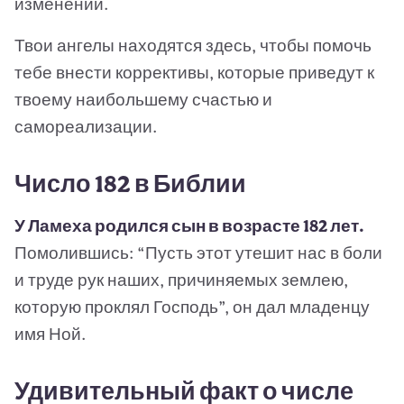
изменений.
Твои ангелы находятся здесь, чтобы помочь
тебе внести коррективы, которые приведут к
твоему наибольшему счастью и
самореализации.
Число 182 в Библии
У Ламеха родился сын в возрасте 182 лет.
Помолившись: “Пусть этот утешит нас в боли
и труде рук наших, причиняемых землею,
которую проклял Господь”, он дал младенцу
имя Ной.
Удивительный факт о числе