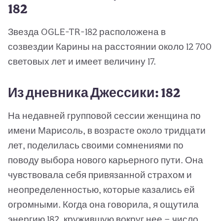
182
Звезда OGLE-TR-182 расположена в
созвездии Карины на расстоянии около 12 700
световых лет и имеет величину 17.
Из дневника Джессики: 182
На недавней групповой сессии женщина по
имени Марисоль, в возрасте около тридцати
лет, поделилась своими сомнениями по
поводу выбора нового карьерного пути. Она
чувствовала себя привязанной страхом и
неопределенностью, которые казались ей
огромными. Когда она говорила, я ощутила
энергию 182, кружившую вокруг нее — число,