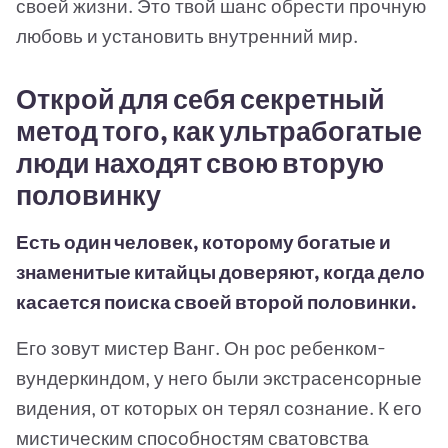
своей жизни. Это твой шанс обрести прочную
любовь и установить внутренний мир.
Открой для себя секретный
метод того, как ультрабогатые
люди находят свою вторую
половинку
Есть один человек, которому богатые и
знаменитые китайцы доверяют, когда дело
касается поиска своей второй половинки.
Его зовут мистер Ванг. Он рос ребенком-
вундеркиндом, у него были экстрасенсорные
видения, от которых он терял сознание. К его
мистическим способностям сватовства