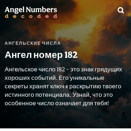
ПРЕДУПРЕЖДЕНИЕ:
АНГЕЛЬСКИЕ ЧИСЛА
Ангел номер 182
Ангельское число 182 - это знак грядущих
хороших событий. Его уникальные
секреты хранят ключ к раскрытию твоего
истинного потенциала. Узнай, что это
особенное число означает для тебя!