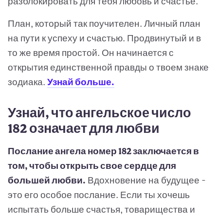
разблокировать для тебя любовь и счастье.
План, который так поучителен. Личный план
на пути к успеху и счастью. Продвинутый и в
то же время простой. Он начинается с
открытия единственной правды о твоем знаке
зодиака.
Узнай больше.
Узнай, что ангельское число
182 означает для любви
Послание ангела номер 182 заключается в
том, чтобы открыть свое сердце для
большей любви.
Вдохновение на будущее -
это его особое послание. Если ты хочешь
испытать больше счастья, товарищества и