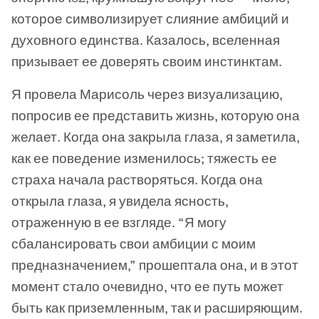
которое символизирует слияние амбиций и
духовного единства. Казалось, вселенная
призывает ее доверять своим инстинктам.
Я провела Марисоль через визуализацию,
попросив ее представить жизнь, которую она
желает. Когда она закрыла глаза, я заметила,
как ее поведение изменилось; тяжесть ее
страха начала растворяться. Когда она
открыла глаза, я увидела ясность,
отраженную в ее взгляде. “Я могу
сбалансировать свои амбиции с моим
предназначением,” прошептала она, и в этот
момент стало очевидно, что ее путь может
быть как приземленным, так и расширяющим.