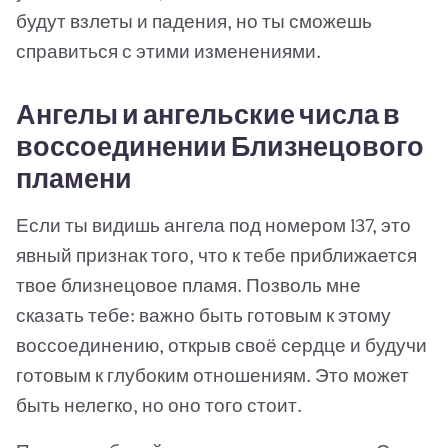
будут взлеты и падения, но ты сможешь
справиться с этими изменениями.
Ангелы и ангельские числа в
воссоединении Близнецового
пламени
Если ты видишь ангела под номером 137, это
явный признак того, что к тебе приближается
твое близнецовое пламя. Позволь мне
сказать тебе: важно быть готовым к этому
воссоединению, открыв своё сердце и будучи
готовым к глубоким отношениям. Это может
быть нелегко, но оно того стоит.