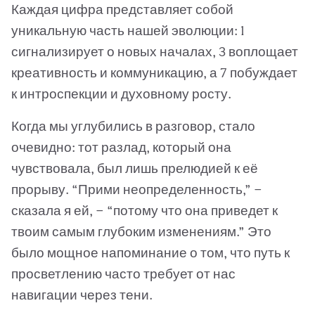
Каждая цифра представляет собой
уникальную часть нашей эволюции: 1
сигнализирует о новых началах, 3 воплощает
креативность и коммуникацию, а 7 побуждает
к интроспекции и духовному росту.
Когда мы углубились в разговор, стало
очевидно: тот разлад, который она
чувствовала, был лишь прелюдией к её
прорыву. “Прими неопределенность,” —
сказала я ей, — “потому что она приведет к
твоим самым глубоким изменениям.” Это
было мощное напоминание о том, что путь к
просветлению часто требует от нас
навигации через тени.