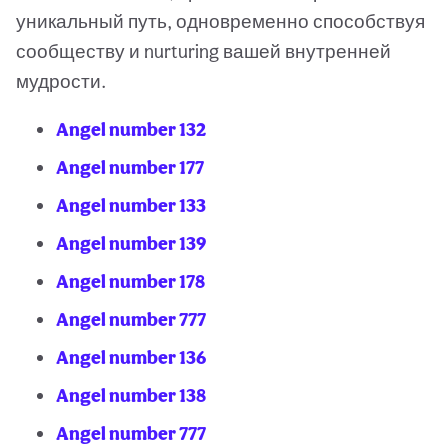
уникальный путь, одновременно способствуя
сообществу и nurturing вашей внутренней
мудрости.
Angel number 132
Angel number 177
Angel number 133
Angel number 139
Angel number 178
Angel number 777
Angel number 136
Angel number 138
Angel number 777