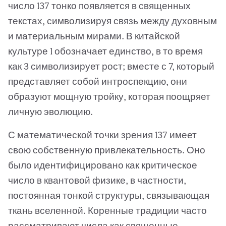
число 137 тонко появляется в священных
текстах, символизируя связь между духовным
и материальным мирами. В китайской
культуре 1 обозначает единство, в то время
как 3 символизирует рост; вместе с 7, который
представляет собой интроспекцию, они
образуют мощную тройку, которая поощряет
личную эволюцию.
С математической точки зрения 137 имеет
свою собственную привлекательность. Оно
было идентифицировано как критическое
число в квантовой физике, в частности,
постоянная тонкой структуры, связывающая
ткань вселенной. Коренные традиции часто
рассматривают числа как священные,