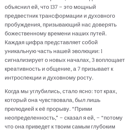
объяснил ей, что 137 — это мощный
предвестник трансформации и духовного
пробуждения, призывающий нас доверять
божественному времени наших путей.
Каждая цифра представляет собой
уникальную часть нашей эволюции: 1
сигнализирует о новых началах, 3 воплощает
креативность и общение, а 7 призывает к
интроспекции и духовному росту.
Когда мы углубились, стало ясно: тот крах,
который она чувствовала, был лишь
прелюдией к её прорыву. “Прими
неопределенность,” — сказал я ей, — “потому
что она приведет к твоим самым глубоким