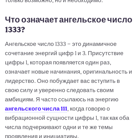
только возможно, но и необходимо.
Что означает ангельское число
1333?
Ангельское число 1333 — это динамичное
сочетание энергий цифр 1 и 3. Присутствие
цифры 1, которая появляется один раз,
означает новые начинания, оригинальность и
лидерство. Оно побуждает вас вступить в
свою силу и уверенно следовать своим
амбициям. Я часто ссылаюсь на энергию
ангельского числа 111
, когда говорю о
вибрационной сущности цифры 1, так как оба
числа подчеркивают одни и те же темы
проявления и инициативы.