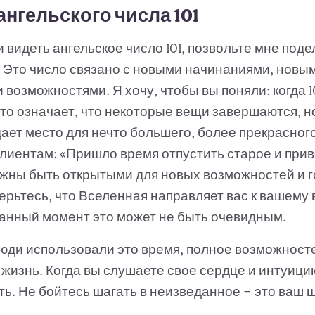
ангельского числа 101
 видеть ангельское число 101, позвольте мне поде
. Это число связано с новыми начинаниями, новы
возможностями. Я хочу, чтобы вы поняли: когда 1
то означает, что некоторые вещи завершаются, н
ает место для нечто большего, более прекрасного
клиентам: «Пришло время отпустить старое и при
лжны быть открытыми для новых возможностей и 
ерьтесь, что Вселенная направляет вас к вашему
данный момент это может не быть очевидным.
люди использовали это время, полное возможност
жизнь. Когда вы слушаете свое сердце и интуици
ь. Не бойтесь шагать в неизведанное — это ваш 