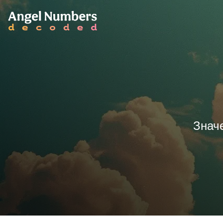
Значе