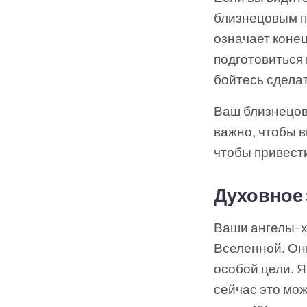
близнецовым п
означает конец
подготовиться 
бойтесь сделат
Ваш близнецов
важно, чтобы в
чтобы привести
Духовное 
Ваши ангелы-хр
Вселенной. Они
особой цели. Я
сейчас это мож