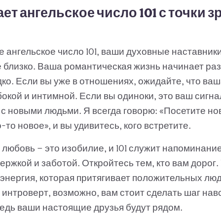
ет ангельское число 101 с точки з
е ангельское число 101, ваши духовные наставники
 близко. Ваша романтическая жизнь начинает раз
дко. Если вы уже в отношениях, ожидайте, что ваш
окой и интимной. Если вы одиноки, это ваш сигна
с новыми людьми. Я всегда говорю: «Посетите но
-то новое», и вы удивитесь, кого встретите.
любовь — это изобилие, и 101 служит напоминание
ржкой и заботой. Откройтесь тем, кто вам дорог. 
 энергия, которая притягивает положительных лю
 интроверт, возможно, вам стоит сделать шаг на
ведь ваши настоящие друзья будут рядом.