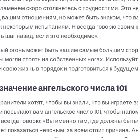
ламенем скоро столкнетесь с трудностями. Это н
 вашим отношениям, но может быть знаком, что в
к некоторым испытаниям. Я всегда говорю своим 
ь шаг назад, если это необходимо».
ый огонь может быть вашим самым большим стор
ы могли стоять на собственных ногах. Используйт
 свою жизнь в порядок и подготовиться к будущем
значение ангельского числа 101
анители хотят, чтобы вы знали, что вы играете 
 посылают вам ангельское число 101, чтобы напо
 всегда говорю: «Вы именно там, где должны быть
ет показаться неясным, за всем стоит причина. А