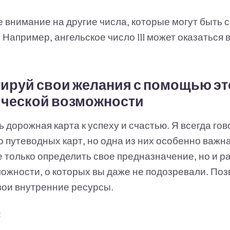
 внимание на другие числа, которые могут быть 
Например, ангельское число 111 может оказаться 
ируй свои желания с помощью эт
ической возможности
ь дорожная карта к успеху и счастью. Я всегда гов
 путеводных карт, но одна из них особенно важна
 только определить свое предназначение, но и р
ожности, о которых вы даже не подозревали. Поз
вои внутренние ресурсы.
.