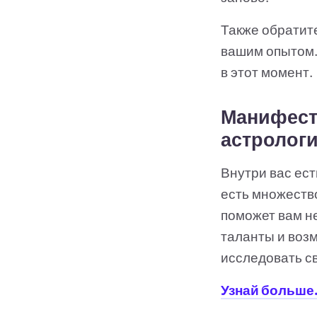
Также обратите
вашим опытом. 
в этот момент.
Манифест
астролог
Внутри вас ест
есть множество
поможет вам не
таланты и возм
исследовать с
Узнай больше