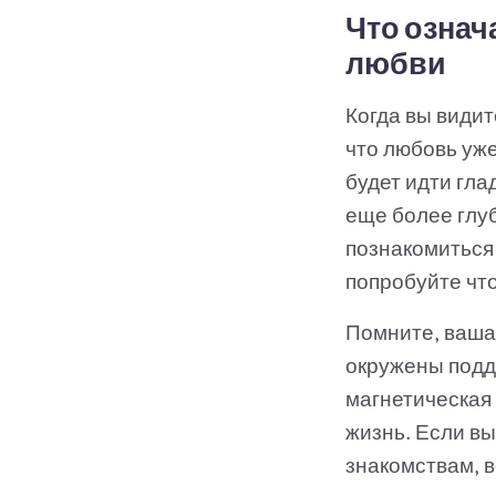
Что означа
любви
Когда вы видит
что любовь уже
будет идти гла
еще более глуб
познакомиться 
попробуйте что
Помните, ваша 
окружены подде
магнетическая
жизнь. Если вы
знакомствам, 