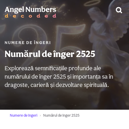
AVERTIZARE:
NUMERE DE ÎNGERI
Numărul de înger 2525
Explorează semnificațiile profunde ale
numărului de înger 2525 și importanța sa în
dragoste, carieră și dezvoltare spirituală.
Numere de îngeri
Numărul de înger 2525