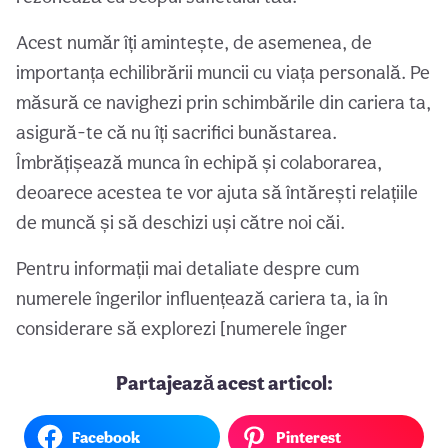
Acest număr îți amintește, de asemenea, de
importanța echilibrării muncii cu viața personală. Pe
măsură ce navighezi prin schimbările din cariera ta,
asigură-te că nu îți sacrifici bunăstarea.
Îmbrățișează munca în echipă și colaborarea,
deoarece acestea te vor ajuta să întărești relațiile
de muncă și să deschizi uși către noi căi.
Pentru informații mai detaliate despre cum
numerele îngerilor influențează cariera ta, ia în
considerare să explorezi [numerele înger
Partajează acest articol:
Facebook
Pinterest