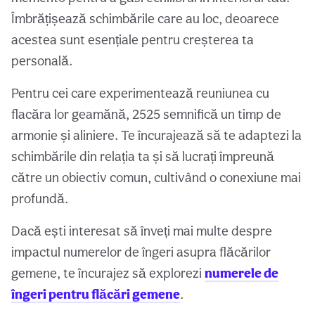
Îmbrățișează schimbările care au loc, deoarece
acestea sunt esențiale pentru creșterea ta
personală.
Pentru cei care experimentează reuniunea cu
flacăra lor geamănă, 2525 semnifică un timp de
armonie și aliniere. Te încurajează să te adaptezi la
schimbările din relația ta și să lucrați împreună
către un obiectiv comun, cultivând o conexiune mai
profundă.
Dacă ești interesat să înveți mai multe despre
impactul numerelor de îngeri asupra flăcărilor
gemene, te încurajez să explorezi
numerele de
îngeri pentru flăcări gemene
.