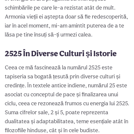
schimbările pe care le-a rezistat atât de mult.
Armonia vieții ei aștepta doar să fie redescoperită,
iar în acel moment, mi-am amintit puterea de a te
lăsa pe tine însuți să-ți urmezi calea.
2525 În Diverse Culturi și Istorie
Ceea ce mă fascinează la numărul 2525 este
tapiseria sa bogată țesută prin diverse culturi și
credințe. În textele antice indiene, numărul 25 este
asociat cu conceptul de pace și finalizarea unui
ciclu, ceea ce rezonează frumos cu energia lui 2525.
Suma cifrelor sale, 2 și 5, poate reprezenta
dualitatea și adaptabilitatea, teme esențiale atât în
filozofiile hinduse, cât și în cele budiste.