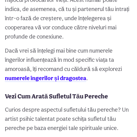
indica, de asemenea, că tu și partenerul tău intrați
într-o fază de creștere, unde înțelegerea și
cooperarea vă vor conduce către niveluri mai
profunde de conexiune.
Dacă vrei să înțelegi mai bine cum numerele
îngerilor influențează în mod specific viața ta
amoroasă, îți recomand cu căldură să explorezi
numerele îngerilor și dragostea
.
Vezi Cum Arată Sufletul Tău Pereche
Curios despre aspectul sufletului tău pereche? Un
artist psihic talentat poate schița sufletul tău
pereche pe baza energiei tale spirituale unice.