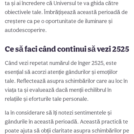
ta și ai încredere că Universul te va ghida către
obiectivele tale. Îmbrățișează această perioadă de
creștere ca pe o oportunitate de iluminare și
autodescoperire.
Ce să faci când continui să vezi 2525
Când vezi repetat numărul de înger 2525, este
esențial să acorzi atenție gândurilor și emoțiilor
tale. Reflectează asupra schimbărilor care au loc în
viața ta și evaluează dacă menții echilibrul în
relațiile și eforturile tale personale.
Ia în considerare să îți notezi sentimentele și
gândurile în această perioadă. Această practică te
poate ajuta să obții claritate asupra schimbărilor pe