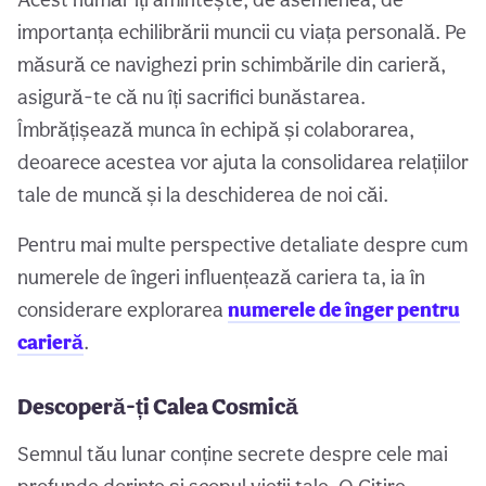
importanța echilibrării muncii cu viața personală. Pe
măsură ce navighezi prin schimbările din carieră,
asigură-te că nu îți sacrifici bunăstarea.
Îmbrățișează munca în echipă și colaborarea,
deoarece acestea vor ajuta la consolidarea relațiilor
tale de muncă și la deschiderea de noi căi.
Pentru mai multe perspective detaliate despre cum
numerele de îngeri influențează cariera ta, ia în
considerare explorarea
numerele de înger pentru
carieră
.
Descoperă-ți Calea Cosmică
Semnul tău lunar conține secrete despre cele mai