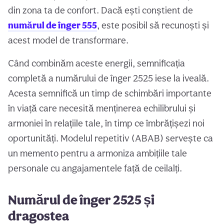
din zona ta de confort. Dacă ești conștient de
numărul de înger 555
, este posibil să recunoști și
acest model de transformare.
Când combinăm aceste energii, semnificația
completă a numărului de înger 2525 iese la iveală.
Acesta semnifică un timp de schimbări importante
în viață care necesită menținerea echilibrului și
armoniei în relațiile tale, în timp ce îmbrățișezi noi
oportunități. Modelul repetitiv (ABAB) servește ca
un memento pentru a armoniza ambițiile tale
personale cu angajamentele față de ceilalți.
Numărul de înger 2525 și
dragostea