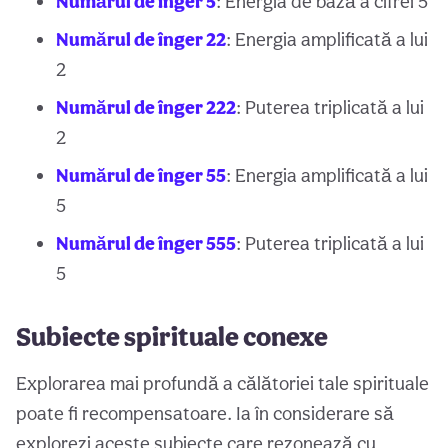
Numărul de înger 5
: Energia de bază a cifrei 5
Numărul de înger 22
: Energia amplificată a lui
2
Numărul de înger 222
: Puterea triplicată a lui
2
Numărul de înger 55
: Energia amplificată a lui
5
Numărul de înger 555
: Puterea triplicată a lui
5
Subiecte spirituale conexe
Explorarea mai profundă a călătoriei tale spirituale
poate fi recompensatoare. Ia în considerare să
explorezi aceste subiecte care rezonează cu