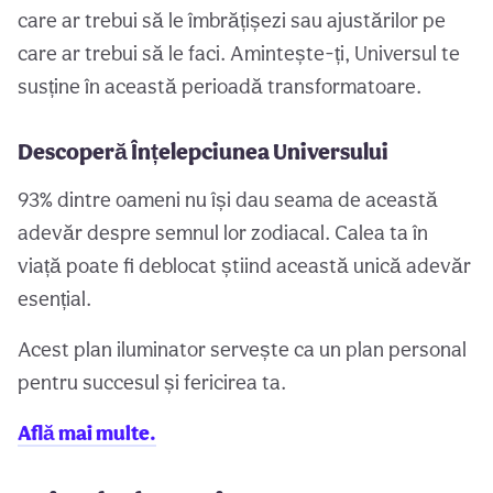
care ar trebui să le îmbrățișezi sau ajustărilor pe
care ar trebui să le faci. Amintește-ți, Universul te
susține în această perioadă transformatoare.
Descoperă Înțelepciunea Universului
93% dintre oameni nu își dau seama de această
adevăr despre semnul lor zodiacal. Calea ta în
viață poate fi deblocat știind această unică adevăr
esențial.
Acest plan iluminator servește ca un plan personal
pentru succesul și fericirea ta.
Află mai multe.