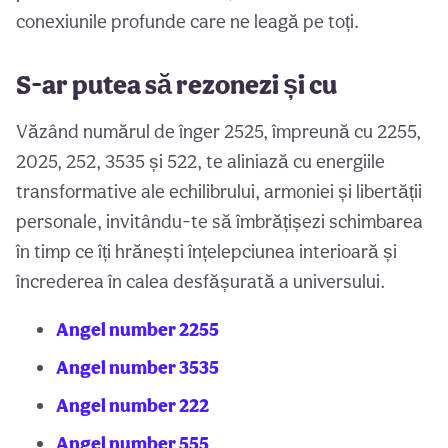
conexiunile profunde care ne leagă pe toți.
S-ar putea să rezonezi și cu
Văzând numărul de înger 2525, împreună cu 2255,
2025, 252, 3535 și 522, te aliniază cu energiile
transformative ale echilibrului, armoniei și libertății
personale, invitându-te să îmbrățișezi schimbarea
în timp ce îți hrănești înțelepciunea interioară și
încrederea în calea desfășurată a universului.
Angel number 2255
Angel number 3535
Angel number 222
Angel number 555