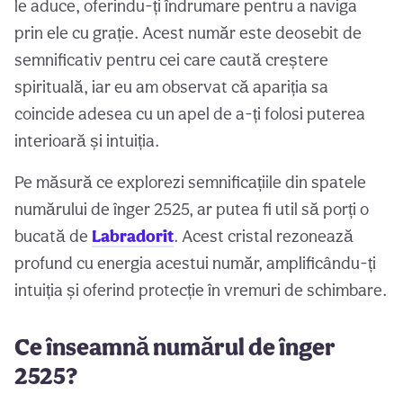
le aduce, oferindu-ți îndrumare pentru a naviga
prin ele cu grație. Acest număr este deosebit de
semnificativ pentru cei care caută creștere
spirituală, iar eu am observat că apariția sa
coincide adesea cu un apel de a-ți folosi puterea
interioară și intuiția.
Pe măsură ce explorezi semnificațiile din spatele
numărului de înger 2525, ar putea fi util să porți o
bucată de
Labradorit
. Acest cristal rezonează
profund cu energia acestui număr, amplificându-ți
intuiția și oferind protecție în vremuri de schimbare.
Ce înseamnă numărul de înger
2525?