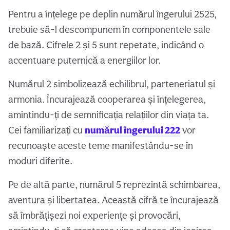
Pentru a înțelege pe deplin numărul îngerului 2525,
trebuie să-l descompunem în componentele sale
de bază. Cifrele 2 și 5 sunt repetate, indicând o
accentuare puternică a energiilor lor.
Numărul 2 simbolizează echilibrul, parteneriatul și
armonia. Încurajează cooperarea și înțelegerea,
amintindu-ți de semnificația relațiilor din viața ta.
Cei familiarizați cu
numărul îngerului 222
vor
recunoaște aceste teme manifestându-se în
moduri diferite.
Pe de altă parte, numărul 5 reprezintă schimbarea,
aventura și libertatea. Această cifră te încurajează
să îmbrățișezi noi experiențe și provocări,