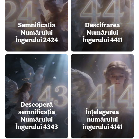
Semnificația
Descifrarea
Numărului
Numărului
Îngerului 2424
Îngerului 4411
Descoperă
semnificația
Înțelegerea
Numărului
numărului
Îngerului 4343
îngerului 4141