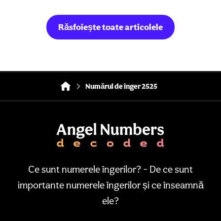
Răsfoiește toate articolele
Numărul de înger 2525
Ce sunt numerele îngerilor? - De ce sunt
importante numerele îngerilor și ce înseamnă
ele?