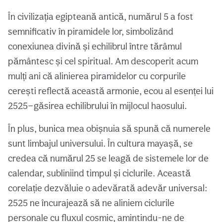
În civilizația egipteană antică, numărul 5 a fost
semnificativ în piramidele lor, simbolizând
conexiunea divină și echilibrul între tărâmul
pământesc și cel spiritual. Am descoperit acum
mulți ani că alinierea piramidelor cu corpurile
cerești reflectă această armonie, ecou al esenței lui
2525—găsirea echilibrului în mijlocul haosului.
În plus, bunica mea obișnuia să spună că numerele
sunt limbajul universului. În cultura mayașă, se
credea că numărul 25 se leagă de sistemele lor de
calendar, subliniind timpul și ciclurile. Această
corelație dezvăluie o adevărată adevăr universal:
2525 ne încurajează să ne aliniem ciclurile
personale cu fluxul cosmic, amintindu-ne de