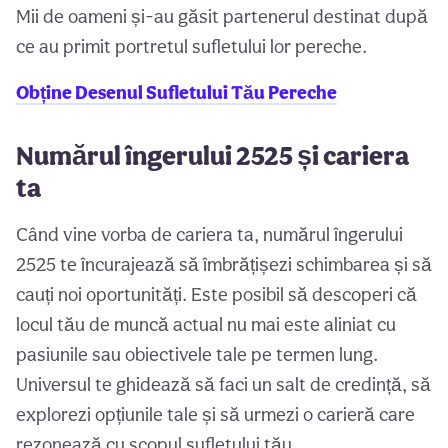
Mii de oameni și-au găsit partenerul destinat după
ce au primit portretul sufletului lor pereche.
Obține Desenul Sufletului Tău Pereche
Numărul îngerului 2525 și cariera
ta
Când vine vorba de cariera ta, numărul îngerului
2525 te încurajează să îmbrățișezi schimbarea și să
cauți noi oportunități. Este posibil să descoperi că
locul tău de muncă actual nu mai este aliniat cu
pasiunile sau obiectivele tale pe termen lung.
Universul te ghidează să faci un salt de credință, să
explorezi opțiunile tale și să urmezi o carieră care
rezonează cu scopul sufletului tău.