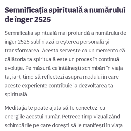
Semnificația spirituală a numărului
de înger 2525
Semnificația spirituală mai profundă a numărului de
înger 2525 subliniază creșterea personală și
transformarea. Acesta servește ca un memento că
călătoria ta spirituală este un proces în continuă
evoluție. Pe măsură ce întâlnești schimbări în viața
ta, ia-ți timp să reflectezi asupra modului în care
aceste experiențe contribuie la dezvoltarea ta
spirituală.
Meditația te poate ajuta să te conectezi cu
energiile acestui număr. Petrece timp vizualizând
schimbările pe care dorești să le manifești în viața