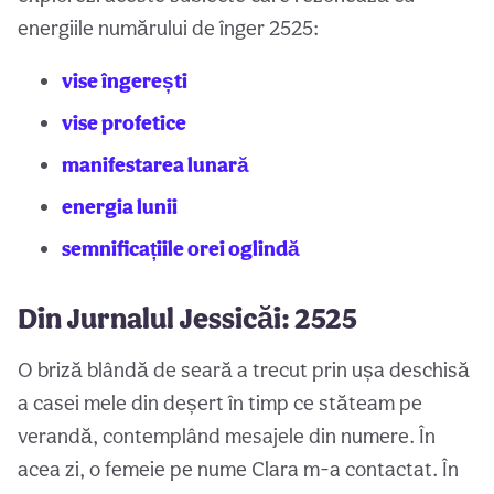
energiile numărului de înger 2525:
vise îngerești
vise profetice
manifestarea lunară
energia lunii
semnificațiile orei oglindă
Din Jurnalul Jessicăi: 2525
O briză blândă de seară a trecut prin ușa deschisă
a casei mele din deșert în timp ce stăteam pe
verandă, contemplând mesajele din numere. În
acea zi, o femeie pe nume Clara m-a contactat. În