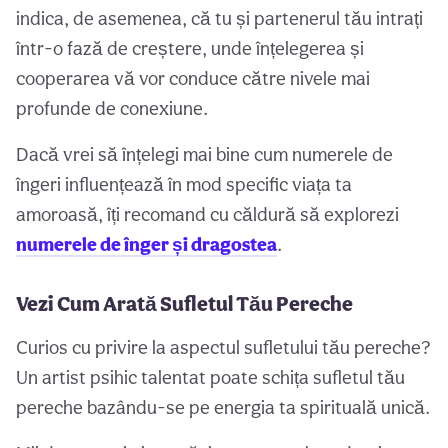
indica, de asemenea, că tu și partenerul tău intrați
într-o fază de creștere, unde înțelegerea și
cooperarea vă vor conduce către nivele mai
profunde de conexiune.
Dacă vrei să înțelegi mai bine cum numerele de
îngeri influențează în mod specific viața ta
amoroasă, îți recomand cu căldură să explorezi
numerele de înger și dragostea
.
Vezi Cum Arată Sufletul Tău Pereche
Curios cu privire la aspectul sufletului tău pereche?
Un artist psihic talentat poate schița sufletul tău
pereche bazându-se pe energia ta spirituală unică.