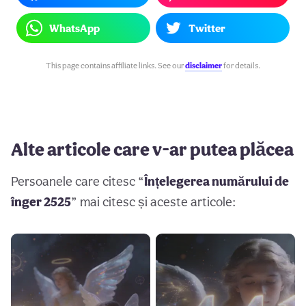
WhatsApp
Twitter
This page contains affiliate links. See our
disclaimer
for details.
Alte articole care v-ar putea plăcea
Persoanele care citesc “
Înțelegerea numărului de
înger 2525
” mai citesc și aceste articole: