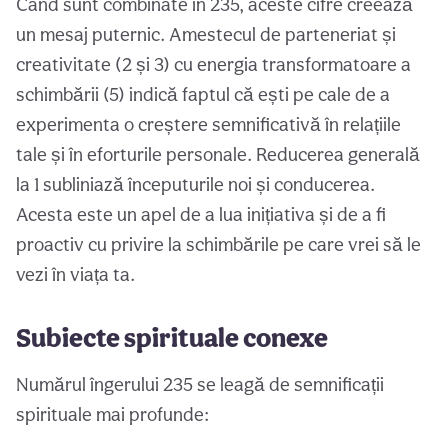
Când sunt combinate în 235, aceste cifre creează
un mesaj puternic. Amestecul de parteneriat și
creativitate (2 și 3) cu energia transformatoare a
schimbării (5) indică faptul că ești pe cale de a
experimenta o creștere semnificativă în relațiile
tale și în eforturile personale. Reducerea generală
la 1 subliniază începuturile noi și conducerea.
Acesta este un apel de a lua inițiativa și de a fi
proactiv cu privire la schimbările pe care vrei să le
vezi în viața ta.
Subiecte spirituale conexe
Numărul îngerului 235 se leagă de semnificații
spirituale mai profunde: