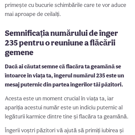
primește cu bucurie schimbările care te vor aduce
mai aproape de ceilalți.
Semnificația numărului de înger
235 pentru o reuniune a flăcării
gemene
Dacă ai căutat semne că flacăra ta geamănă se
întoarce în viața ta, îngerul numărul 235 este un
mesaj puternic din partea îngerilor tăi păzitori.
Acesta este un moment crucial în viața ta, iar
apariția acestui număr este un indiciu puternic al
legăturii karmice dintre tine și flacăra ta geamănă.
Îngerii voștri păzitori vă ajută să primiți iubirea și