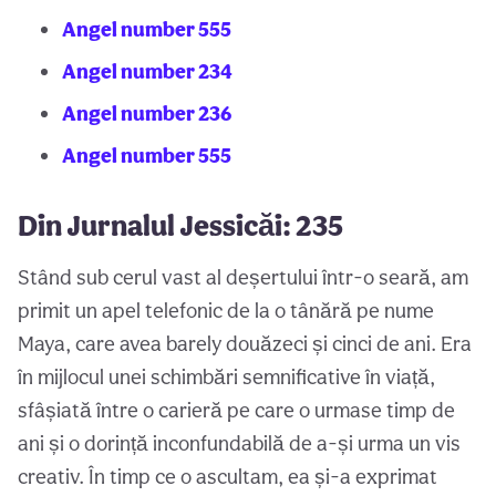
Angel number 555
Angel number 234
Angel number 236
Angel number 555
Din Jurnalul Jessicăi: 235
Stând sub cerul vast al deșertului într-o seară, am
primit un apel telefonic de la o tânără pe nume
Maya, care avea barely douăzeci și cinci de ani. Era
în mijlocul unei schimbări semnificative în viață,
sfâșiată între o carieră pe care o urmase timp de
ani și o dorință inconfundabilă de a-și urma un vis
creativ. În timp ce o ascultam, ea și-a exprimat