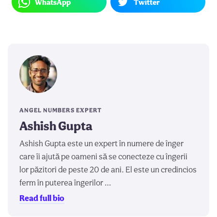
WhatsApp
Twitter
ANGEL NUMBERS EXPERT
Ashish Gupta
Ashish Gupta este un expert în numere de înger
care îi ajută pe oameni să se conecteze cu îngerii
lor păzitori de peste 20 de ani. El este un credincios
ferm în puterea îngerilor …
Read full bio