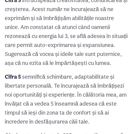
Cifra 3
întruchipează creativitatea, comunicarea și
creșterea. Acest număr ne încurajează să ne
exprimăm și să îmbrățișăm abilitățile noastre
unice. Am constatat că atunci când oamenii
rezonează cu energia lui 3, se află adesea în situații
care permit auto-exprimarea și expansiunea.
Sugerează că vocea și ideile tale sunt puternice,
așa că nu ezita să le împărtășești cu lumea.
Cifra 5
semnifică schimbare, adaptabilitate și
libertate personală. Te încurajează să îmbrățișezi
noi oportunități și experiențe. În călătoria mea, am
învățat că a vedea 5 înseamnă adesea că este
timpul să ieși din zona ta de confort și să ai
încredere în desfășurarea căii tale.