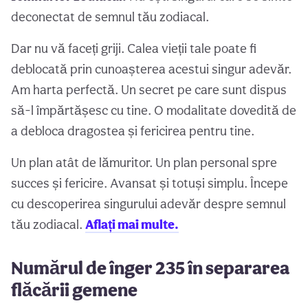
deconectat de semnul tău zodiacal.
Dar nu vă faceți griji. Calea vieții tale poate fi
deblocată prin cunoașterea acestui singur adevăr.
Am harta perfectă. Un secret pe care sunt dispus
să-l împărtășesc cu tine. O modalitate dovedită de
a debloca dragostea și fericirea pentru tine.
Un plan atât de lămuritor. Un plan personal spre
succes și fericire. Avansat și totuși simplu. Începe
cu descoperirea singurului adevăr despre semnul
tău zodiacal.
Aflați mai multe.
Numărul de înger 235 în separarea
flăcării gemene