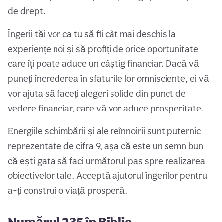
de drept.
Îngerii tăi vor ca tu să fii cât mai deschis la
experiențe noi și să profiți de orice oportunitate
care îți poate aduce un câștig financiar. Dacă vă
puneți încrederea în sfaturile lor omnisciente, ei vă
vor ajuta să faceți alegeri solide din punct de
vedere financiar, care vă vor aduce prosperitate.
Energiile schimbării și ale reînnoirii sunt puternic
reprezentate de cifra 9, așa că este un semn bun
că ești gata să faci următorul pas spre realizarea
obiectivelor tale. Acceptă ajutorul îngerilor pentru
a-ți construi o viață prosperă.
Numărul 235 în Biblie