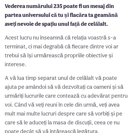
Vederea numărului 235 poate fi un mesaj din
partea universului că tu și flacăra ta geamănă
aveți nevoie de spațiu unul față de celălalt.
Acest lucru nu înseamnă că relația voastră s-a
terminat, ci mai degrabă că fiecare dintre voi ar
trebui să își urmărească propriile obiective și
interese.
A vă lua timp separat unul de celălalt vă poate
ajuta pe amândoi să vă dezvoltați ca oameni și să
urmăriți lucrurile care contează cu adevărat pentru
voi. Când vă veți reuni în cele din urmă, veți avea
mult mai multe lucruri despre care să vorbiți și pe
care să le aduceți la masa de discuții, ceea ce nu
poate decât să vă întărească legătura.