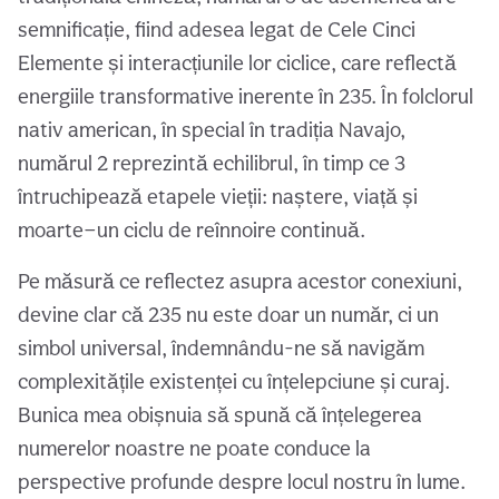
semnificație, fiind adesea legat de Cele Cinci
Elemente și interacțiunile lor ciclice, care reflectă
energiile transformative inerente în 235. În folclorul
nativ american, în special în tradiția Navajo,
numărul 2 reprezintă echilibrul, în timp ce 3
întruchipează etapele vieții: naștere, viață și
moarte—un ciclu de reînnoire continuă.
Pe măsură ce reflectez asupra acestor conexiuni,
devine clar că 235 nu este doar un număr, ci un
simbol universal, îndemnându-ne să navigăm
complexitățile existenței cu înțelepciune și curaj.
Bunica mea obișnuia să spună că înțelegerea
numerelor noastre ne poate conduce la
perspective profunde despre locul nostru în lume.