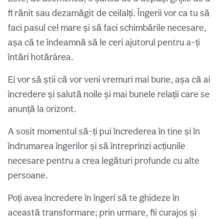
fi rănit sau dezamăgit de ceilalți. Îngerii vor ca tu să
faci pasul cel mare și să faci schimbările necesare,
așa că te îndeamnă să le ceri ajutorul pentru a-ți
întări hotărârea.
Ei vor să știi că vor veni vremuri mai bune, așa că ai
încredere și salută noile și mai bunele relații care se
anunță la orizont.
A sosit momentul să-ți pui încrederea în tine și în
îndrumarea îngerilor și să întreprinzi acțiunile
necesare pentru a crea legături profunde cu alte
persoane.
Poți avea încredere în îngeri să te ghideze în
această transformare; prin urmare, fii curajos și