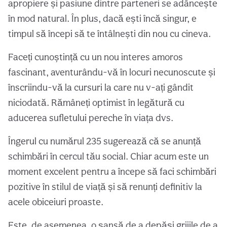
apropiere și pasiune dintre parteneri se adâncește
în mod natural. În plus, dacă ești încă singur, e
timpul să începi să te întâlnești din nou cu cineva.
Faceți cunoștință cu un nou interes amoros
fascinant, aventurându-vă în locuri necunoscute și
înscriindu-vă la cursuri la care nu v-ați gândit
niciodată. Rămâneți optimist în legătură cu
aducerea sufletului pereche în viața dvs.
Îngerul cu numărul 235 sugerează că se anunță
schimbări în cercul tău social. Chiar acum este un
moment excelent pentru a începe să faci schimbări
pozitive în stilul de viață și să renunți definitiv la
acele obiceiuri proaste.
Este, de asemenea, o șansă de a depăși grijile de a