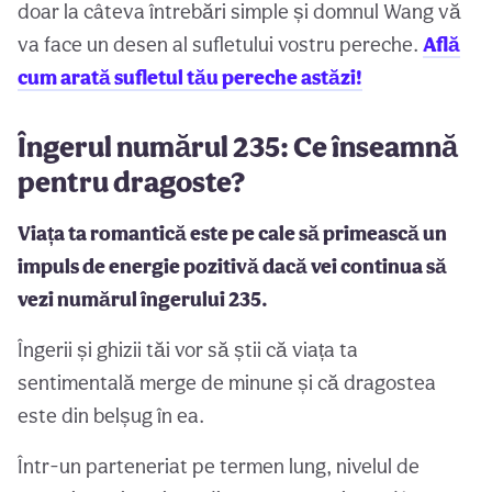
doar la câteva întrebări simple și domnul Wang vă
va face un desen al sufletului vostru pereche.
Află
cum arată sufletul tău pereche astăzi!
Îngerul numărul 235: Ce înseamnă
pentru dragoste?
Viața ta romantică este pe cale să primească un
impuls de energie pozitivă dacă vei continua să
vezi numărul îngerului 235.
Îngerii și ghizii tăi vor să știi că viața ta
sentimentală merge de minune și că dragostea
este din belșug în ea.
Într-un parteneriat pe termen lung, nivelul de