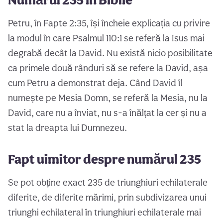
Petru, în Fapte 2:35, își încheie explicația cu privire
la modul în care Psalmul 110:1 se referă la Isus mai
degrabă decât la David. Nu există nicio posibilitate
ca primele două rânduri să se refere la David, așa
cum Petru a demonstrat deja. Când David îl
numește pe Mesia Domn, se referă la Mesia, nu la
David, care nu a înviat, nu s-a înălțat la cer și nu a
stat la dreapta lui Dumnezeu.
Fapt uimitor despre numărul 235
Se pot obține exact 235 de triunghiuri echilaterale
diferite, de diferite mărimi, prin subdivizarea unui
triunghi echilateral în triunghiuri echilaterale mai