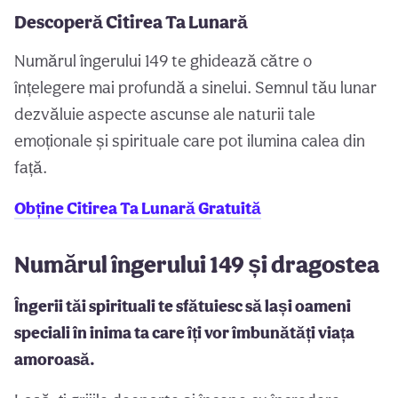
Descoperă Citirea Ta Lunară
Numărul îngerului 149 te ghidează către o
înțelegere mai profundă a sinelui. Semnul tău lunar
dezvăluie aspecte ascunse ale naturii tale
emoționale și spirituale care pot ilumina calea din
față.
Obține Citirea Ta Lunară Gratuită
Numărul îngerului 149 și dragostea
Îngerii tăi spirituali te sfătuiesc să lași oameni
speciali în inima ta care îți vor îmbunătăți viața
amoroasă.