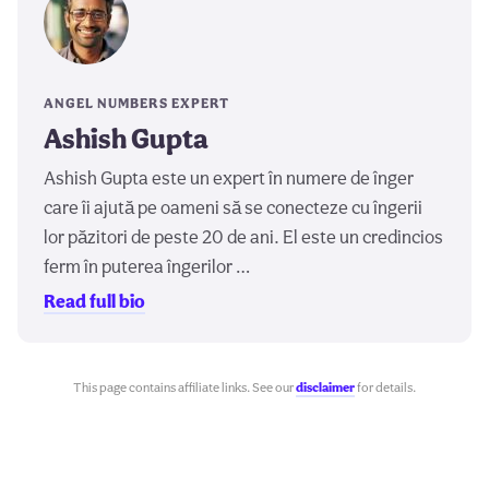
ANGEL NUMBERS EXPERT
Ashish Gupta
Ashish Gupta este un expert în numere de înger
care îi ajută pe oameni să se conecteze cu îngerii
lor păzitori de peste 20 de ani. El este un credincios
ferm în puterea îngerilor …
Read full bio
This page contains affiliate links. See our
disclaimer
for details.