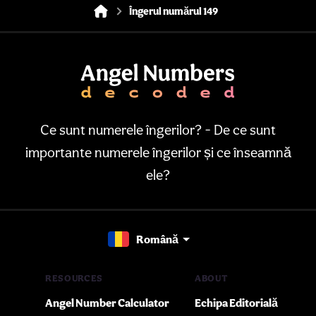
Îngerul numărul 149
Ce sunt numerele îngerilor? - De ce sunt
importante numerele îngerilor și ce înseamnă
ele?
Română
RESOURCES
ABOUT
Angel Number Calculator
Echipa Editorială