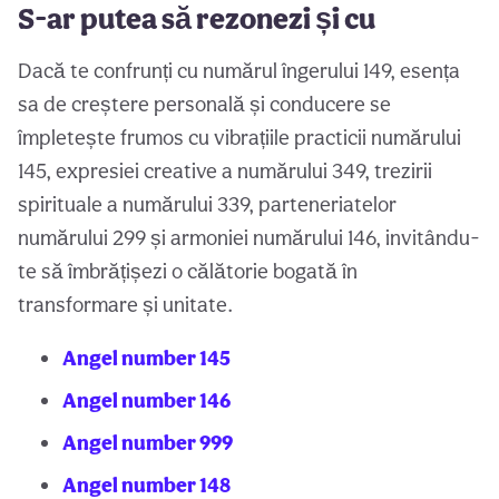
S-ar putea să rezonezi și cu
Dacă te confrunți cu numărul îngerului 149, esența
sa de creștere personală și conducere se
împletește frumos cu vibrațiile practicii numărului
145, expresiei creative a numărului 349, trezirii
spirituale a numărului 339, parteneriatelor
numărului 299 și armoniei numărului 146, invitându-
te să îmbrățișezi o călătorie bogată în
transformare și unitate.
Angel number 145
Angel number 146
Angel number 999
Angel number 148