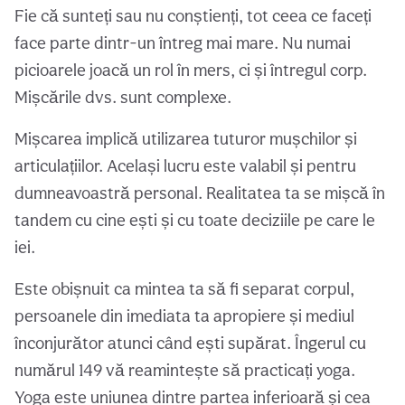
Fie că sunteți sau nu conștienți, tot ceea ce faceți
face parte dintr-un întreg mai mare. Nu numai
picioarele joacă un rol în mers, ci și întregul corp.
Mișcările dvs. sunt complexe.
Mișcarea implică utilizarea tuturor mușchilor și
articulațiilor. Același lucru este valabil și pentru
dumneavoastră personal. Realitatea ta se mișcă în
tandem cu cine ești și cu toate deciziile pe care le
iei.
Este obișnuit ca mintea ta să fi separat corpul,
persoanele din imediata ta apropiere și mediul
înconjurător atunci când ești supărat. Îngerul cu
numărul 149 vă reamintește să practicați yoga.
Yoga este uniunea dintre partea inferioară și cea