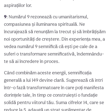
aspirațiilor lor.
9
: Numărul 9 rezonează cu umanitarismul,
compasiunea și iluminarea spirituală. Ne
încurajează să renunțăm la trecut și să îmbrățișăm
noi oportunități de creștere. Din experiența mea, a
vedea numărul 9 semnifică că ești pe cale de a
suferi o transformare semnificativă, îndemnându-
te să ai încredere în proces.
Când combinăm aceste energii, semnificația
generală a lui 149 devine clară. Sugerează că intri
într-o fază transformatoare în care poți manifesta
dorințele tale, în timp ce construiești o fundație
solidă pentru viitorul tău. Suma cifrelor 14, care se
reduce la 5, adaugă un strat suplimentar de