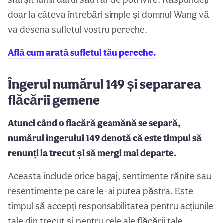
doar la câteva întrebări simple și domnul Wang vă
va desena sufletul vostru pereche.
Află cum arată sufletul tău pereche.
Îngerul numărul 149 și separarea
flăcării gemene
Atunci când o flacără geamănă se separă,
numărul îngerului 149 denotă că este timpul să
renunți la trecut și să mergi mai departe.
Aceasta include orice bagaj, sentimente rănite sau
resentimente pe care le-ai putea păstra. Este
timpul să accepți responsabilitatea pentru acțiunile
tale din trecut și pentru cele ale flăcării tale