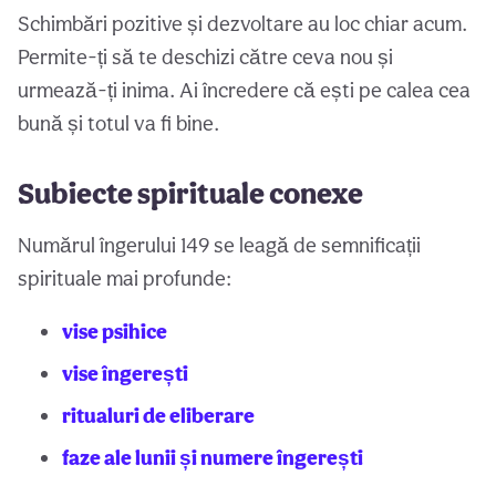
Schimbări pozitive și dezvoltare au loc chiar acum.
Permite-ți să te deschizi către ceva nou și
urmează-ți inima. Ai încredere că ești pe calea cea
bună și totul va fi bine.
Subiecte spirituale conexe
Numărul îngerului 149 se leagă de semnificații
spirituale mai profunde:
vise psihice
vise îngerești
ritualuri de eliberare
faze ale lunii și numere îngerești