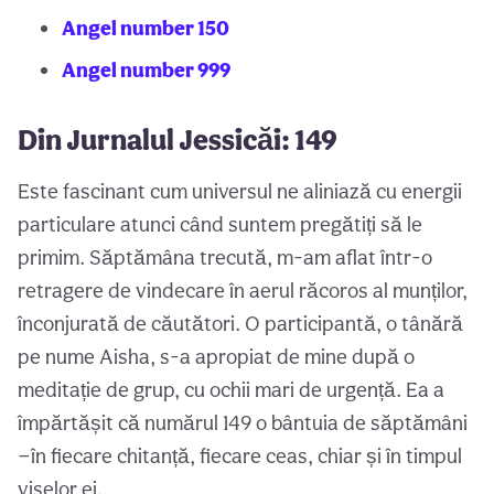
Angel number 150
Angel number 999
Din Jurnalul Jessicăi: 149
Este fascinant cum universul ne aliniază cu energii
particulare atunci când suntem pregătiți să le
primim. Săptămâna trecută, m-am aflat într-o
retragere de vindecare în aerul răcoros al munților,
înconjurată de căutători. O participantă, o tânără
pe nume Aisha, s-a apropiat de mine după o
meditație de grup, cu ochii mari de urgență. Ea a
împărtășit că numărul 149 o bântuia de săptămâni
—în fiecare chitanță, fiecare ceas, chiar și în timpul
viselor ei.