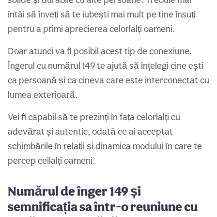
întâi să înveți să te iubești mai mult pe tine însuți
pentru a primi aprecierea celorlalți oameni.
Doar atunci va fi posibil acest tip de conexiune.
Îngerul cu numărul 149 te ajută să înțelegi cine ești
ca persoană și ca cineva care este interconectat cu
lumea exterioară.
Vei fi capabil să te prezinți în fața celorlalți cu
adevărat și autentic, odată ce ai acceptat
schimbările în relații și dinamica modului în care te
percep ceilalți oameni.
Numărul de înger 149 și
semnificația sa într-o reuniune cu