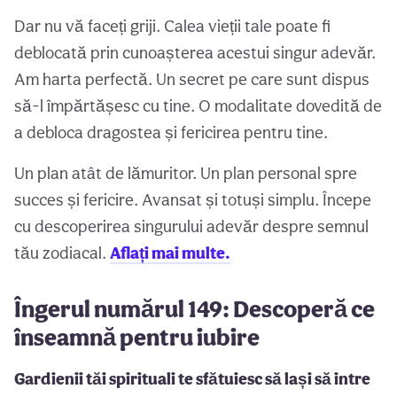
Dar nu vă faceți griji. Calea vieții tale poate fi
deblocată prin cunoașterea acestui singur adevăr.
Am harta perfectă. Un secret pe care sunt dispus
să-l împărtășesc cu tine. O modalitate dovedită de
a debloca dragostea și fericirea pentru tine.
Un plan atât de lămuritor. Un plan personal spre
succes și fericire. Avansat și totuși simplu. Începe
cu descoperirea singurului adevăr despre semnul
tău zodiacal.
Aflați mai multe.
Îngerul numărul 149: Descoperă ce
înseamnă pentru iubire
Gardienii tăi spirituali te sfătuiesc să lași să intre