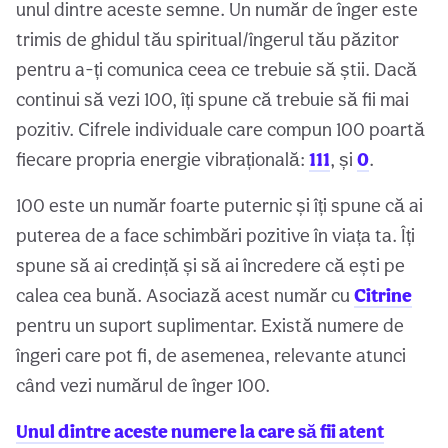
unul dintre aceste semne. Un număr de înger este
trimis de ghidul tău spiritual/îngerul tău păzitor
pentru a-ți comunica ceea ce trebuie să știi. Dacă
continui să vezi 100, îți spune că trebuie să fii mai
pozitiv. Cifrele individuale care compun 100 poartă
fiecare propria energie vibrațională:
111
, și
0
.
100 este un număr foarte puternic și îți spune că ai
puterea de a face schimbări pozitive în viața ta. Îți
spune să ai credință și să ai încredere că ești pe
calea cea bună. Asociază acest număr cu
Citrine
pentru un suport suplimentar. Există numere de
îngeri care pot fi, de asemenea, relevante atunci
când vezi numărul de înger 100.
Unul dintre aceste numere la care să fii atent