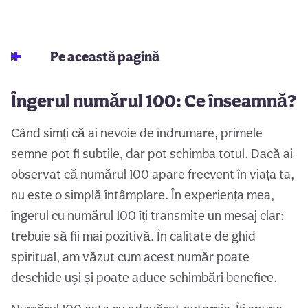
Pe această pagină
Îngerul numărul 100: Ce înseamnă?
Când simți că ai nevoie de îndrumare, primele
semne pot fi subtile, dar pot schimba totul. Dacă ai
observat că numărul 100 apare frecvent în viața ta,
nu este o simplă întâmplare. În experiența mea,
îngerul cu numărul 100 îți transmite un mesaj clar:
trebuie să fii mai pozitivă. În calitate de ghid
spiritual, am văzut cum acest număr poate
deschide uși și poate aduce schimbări benefice.