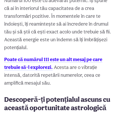
Numărul 100 este cu adevărat puternic. Îți spune
că ai în interiorul tău capacitatea de a crea
transformări pozitive. În momentele în care te
îndoiești, îți reamintește să ai încredere în drumul
tău și să știi că ești exact acolo unde trebuie să fii.
Această energie este un îndemn să îți îmbrățișezi
potențialul.
Poate că numărul 111 este un alt mesaj pe care
trebuie să-l explorezi.
Acesta are o vibrație
intensă, datorită repetării numerelor, ceea ce
amplifică mesajul său.
Descoperă-ți potențialul ascuns cu
această oportunitate astrologică