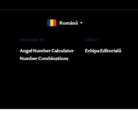
Română
RESOURCES
ABOUT
Angel Number Calculator
Echipa Editorială
Number Combinations