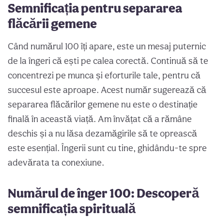
Semnificația pentru separarea
flăcării gemene
Când numărul 100 îți apare, este un mesaj puternic
de la îngeri că ești pe calea corectă. Continuă să te
concentrezi pe munca și eforturile tale, pentru că
succesul este aproape. Acest număr sugerează că
separarea flăcărilor gemene nu este o destinație
finală în această viață. Am învățat că a rămâne
deschis și a nu lăsa dezamăgirile să te oprească
este esențial. Îngerii sunt cu tine, ghidându-te spre
adevărata ta conexiune.
Numărul de înger 100: Descoperă
semnificația spirituală