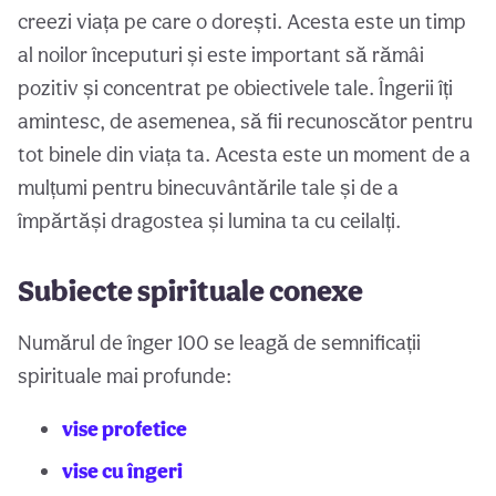
creezi viața pe care o dorești. Acesta este un timp
al noilor începuturi și este important să rămâi
pozitiv și concentrat pe obiectivele tale. Îngerii îți
amintesc, de asemenea, să fii recunoscător pentru
tot binele din viața ta. Acesta este un moment de a
mulțumi pentru binecuvântările tale și de a
împărtăși dragostea și lumina ta cu ceilalți.
Subiecte spirituale conexe
Numărul de înger 100 se leagă de semnificații
spirituale mai profunde:
vise profetice
vise cu îngeri