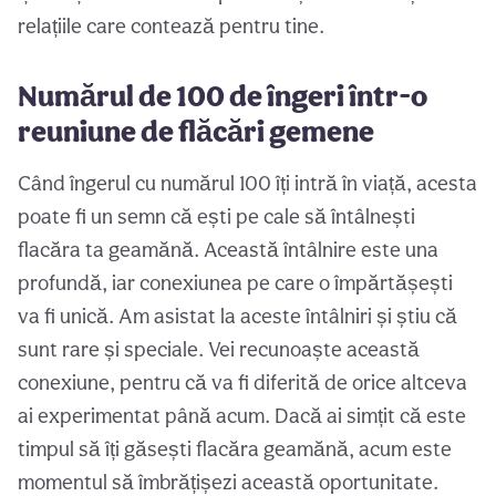
relațiile care contează pentru tine.
Numărul de 100 de îngeri într-o
reuniune de flăcări gemene
Când îngerul cu numărul 100 îți intră în viață, acesta
poate fi un semn că ești pe cale să întâlnești
flacăra ta geamănă. Această întâlnire este una
profundă, iar conexiunea pe care o împărtășești
va fi unică. Am asistat la aceste întâlniri și știu că
sunt rare și speciale. Vei recunoaște această
conexiune, pentru că va fi diferită de orice altceva
ai experimentat până acum. Dacă ai simțit că este
timpul să îți găsești flacăra geamănă, acum este
momentul să îmbrățișezi această oportunitate.