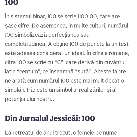
100
În sistemul binar, 100 se scrie 1100100, care are
șase cifre. De asemenea, în multe culturi, numărul
100 simbolizează perfecțiunea sau
completitudinea. A obține 100 de puncte la un test
este adesea considerat un ideal. În cifrele romane,
cifra 100 se scrie cu “C”, care derivă din cuvântul
latin “centum”, ce înseamnă “sută”. Aceste fapte
ne arată cum numărul 100 este mai mult decât o
simplă cifră; este un simbol al realizărilor și al
potențialului nostru.
Din Jurnalul Jessicăi: 100
La retreatul de anul trecut, o femeie pe nume