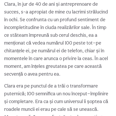
Clara, în jur de 40 de ani și antreprenoare de
succes, s-a apropiat de mine cu lacrimi strălucind
în ochi. Se confrunta cu un profund sentiment de
incompletitudine în ciuda realizărilor sale. În timp
ce stăteam împreună sub cerul deschis, ea a
menționat că vedea numărul 100 peste tot—pe
chitanțele ei, pe numărul ei de telefon, chiar și în
momentele în care arunca o privire la ceas. În acel
moment, am înțeles greutatea pe care această
secvență o avea pentru ea.
Clara era pe punctul de a trăi o transformare
puternică; 100 semnifica un nou început—împlinire
și completare. Era ca și cum universul îi șoptea că
roadele muncii ei erau pe cale să se unească.