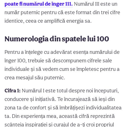
poate fi numărul de înger 111.
Numărul 111 este un
număr puternic pentru că este format din trei cifre
identice, ceea ce amplifică energia sa.
Numerologia din spatele lui 100
Pentru a înțelege cu adevărat esența numărului de
înger 100, trebuie să descompunem cifrele sale
individuale și să vedem cum se împletesc pentru a
crea mesajul său puternic.
Cifra 1:
Numărul 1 este totul despre noi începuturi,
conducere și inițiativă. Te încurajează să ieși din
zona ta de confort și să îmbrățișezi individualitatea
ta. Din experiența mea, această cifră reprezintă
scânteia inspirației și curajul de a-ți croi propriul