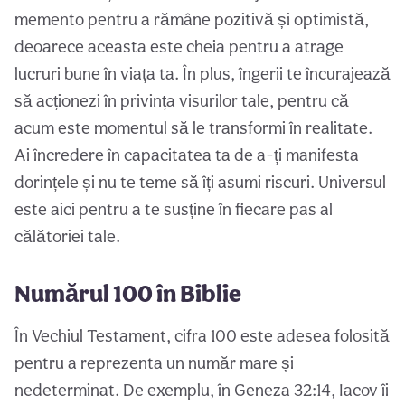
memento pentru a rămâne pozitivă și optimistă,
deoarece aceasta este cheia pentru a atrage
lucruri bune în viața ta. În plus, îngerii te încurajează
să acționezi în privința visurilor tale, pentru că
acum este momentul să le transformi în realitate.
Ai încredere în capacitatea ta de a-ți manifesta
dorințele și nu te teme să îți asumi riscuri. Universul
este aici pentru a te susține în fiecare pas al
călătoriei tale.
Numărul 100 în Biblie
În Vechiul Testament, cifra 100 este adesea folosită
pentru a reprezenta un număr mare și
nedeterminat. De exemplu, în Geneza 32:14, Iacov îi