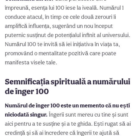
împreună, esența lui 100 iese la iveală. Numărul 1
conduce atacul, în timp ce cele două zerouri îi
amplifică influența, sugerând un nou început
puternic susținut de potențialul infinit al universului.
Numărul 100 te invită să iei inițiativa în viața ta,
promovând o mentalitate pozitivă care poate
manifesta visele tale.
Semnificația spirituală a numărului
de înger 100
Numărul de înger 100 este un memento că nu ești
niciodată singur.
Îngerii sunt mereu cu tine și sunt
aici pentru a te susține și a te ghida. Ești rugat să ai
credință și să ai încredere că îngerii te ajută să