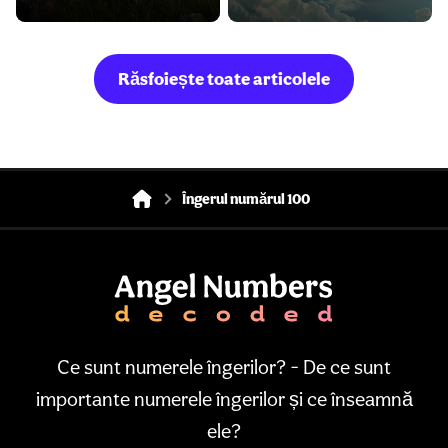
Răsfoiește toate articolele
Îngerul numărul 100
Ce sunt numerele îngerilor? - De ce sunt
importante numerele îngerilor și ce înseamnă
ele?