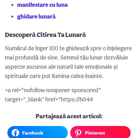
manifestare cu luna
ghidare lunară
Descoperă Citirea Ta Lunară
Numărul de înger 100 te ghidează spre o înțelegere
mai profundă de sine. Semnul tău lunar dezvăluie
aspecte ascunse ale naturii tale emoționale și
spirituale care pot ilumina calea înainte.
<a rel=“nofollow noopener sponsored”
target="_blank" href=“https://b044
Partajează acest articol:
Facebook
Pinterest