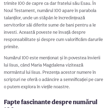
trimite 100 de capre ca dar fratelui său Esau. În
Noul Testament, numărul 100 apare în parabola
talanților, unde un stăpân le încredințează
servitorilor săi diferite sume de bani pentru a le
investi. Această poveste ne învață despre
responsabilitate și despre cum valorificăm darurile
primite.
Numărul 100 este menționat și în povestea învierii
lui Iisus, când Maria Magdalena vizitează
mormântul lui Iisus. Prezența acestor numere în
scripturi ne oferă o adâncire a semnificației pe care
o putem explora în viețile noastre.
Fapte fascinante despre numărul