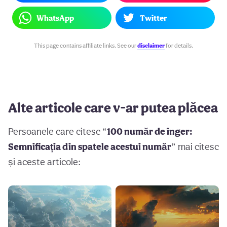
WhatsApp
Twitter
This page contains affiliate links. See our
disclaimer
for details.
Alte articole care v-ar putea plăcea
Persoanele care citesc “
100 număr de înger:
Semnificația din spatele acestui număr
” mai citesc
și aceste articole: