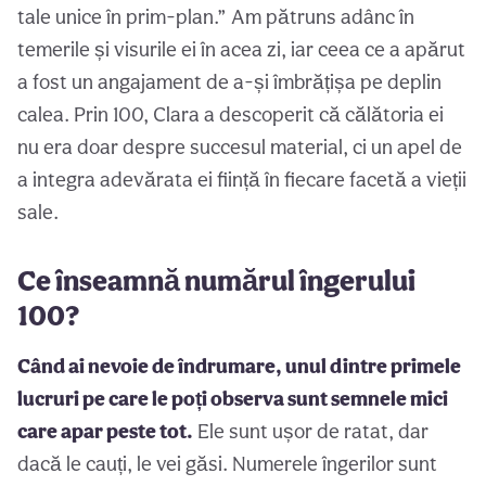
tale unice în prim-plan.” Am pătruns adânc în
temerile și visurile ei în acea zi, iar ceea ce a apărut
a fost un angajament de a-și îmbrățișa pe deplin
calea. Prin 100, Clara a descoperit că călătoria ei
nu era doar despre succesul material, ci un apel de
a integra adevărata ei ființă în fiecare facetă a vieții
sale.
Ce înseamnă numărul îngerului
100?
Când ai nevoie de îndrumare, unul dintre primele
lucruri pe care le poți observa sunt semnele mici
care apar peste tot.
Ele sunt ușor de ratat, dar
dacă le cauți, le vei găsi. Numerele îngerilor sunt