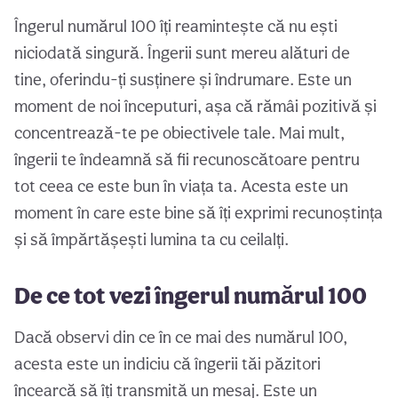
Îngerul numărul 100 îți reamintește că nu ești
niciodată singură. Îngerii sunt mereu alături de
tine, oferindu-ți susținere și îndrumare. Este un
moment de noi începuturi, așa că rămâi pozitivă și
concentrează-te pe obiectivele tale. Mai mult,
îngerii te îndeamnă să fii recunoscătoare pentru
tot ceea ce este bun în viața ta. Acesta este un
moment în care este bine să îți exprimi recunoștința
și să împărtășești lumina ta cu ceilalți.
De ce tot vezi îngerul numărul 100
Dacă observi din ce în ce mai des numărul 100,
acesta este un indiciu că îngerii tăi păzitori
încearcă să îți transmită un mesaj. Este un