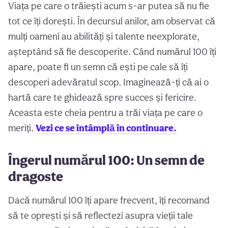
Viața pe care o trăiești acum s-ar putea să nu fie
tot ce îți dorești. În decursul anilor, am observat că
mulți oameni au abilități și talente neexplorate,
așteptând să fie descoperite. Când numărul 100 îți
apare, poate fi un semn că ești pe cale să îți
descoperi adevăratul scop. Imaginează-ți că ai o
hartă care te ghidează spre succes și fericire.
Aceasta este cheia pentru a trăi viața pe care o
meriți.
Vezi ce se întâmplă în continuare.
Îngerul numărul 100: Un semn de
dragoste
Dacă numărul 100 îți apare frecvent, îți recomand
să te oprești și să reflectezi asupra vieții tale