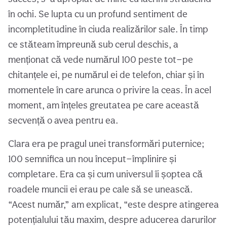
în ochi. Se lupta cu un profund sentiment de
incompletitudine în ciuda realizărilor sale. În timp
ce stăteam împreună sub cerul deschis, a
menționat că vede numărul 100 peste tot—pe
chitanțele ei, pe numărul ei de telefon, chiar și în
momentele în care arunca o privire la ceas. În acel
moment, am înțeles greutatea pe care această
secvență o avea pentru ea.
Clara era pe pragul unei transformări puternice;
100 semnifica un nou început—împlinire și
completare. Era ca și cum universul îi șoptea că
roadele muncii ei erau pe cale să se unească.
“Acest număr,” am explicat, “este despre atingerea
potențialului tău maxim, despre aducerea darurilor