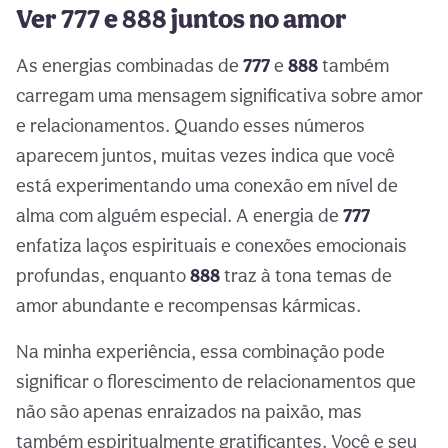
Ver 777 e 888 juntos no amor
As energias combinadas de
777
e
888
também
carregam uma mensagem significativa sobre amor
e relacionamentos. Quando esses números
aparecem juntos, muitas vezes indica que você
está experimentando uma conexão em nível de
alma com alguém especial. A energia de
777
enfatiza laços espirituais e conexões emocionais
profundas, enquanto
888
traz à tona temas de
amor abundante e recompensas kármicas.
Na minha experiência, essa combinação pode
significar o florescimento de relacionamentos que
não são apenas enraizados na paixão, mas
também espiritualmente gratificantes. Você e seu