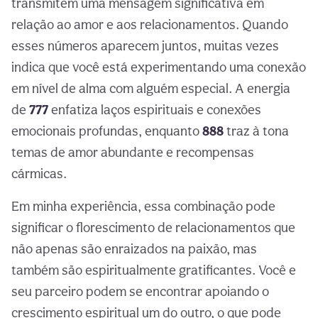
transmitem uma mensagem significativa em
relação ao amor e aos relacionamentos. Quando
esses números aparecem juntos, muitas vezes
indica que você está experimentando uma conexão
em nível de alma com alguém especial. A energia
de
777
enfatiza laços espirituais e conexões
emocionais profundas, enquanto
888
traz à tona
temas de amor abundante e recompensas
cármicas.
Em minha experiência, essa combinação pode
significar o florescimento de relacionamentos que
não apenas são enraizados na paixão, mas
também são espiritualmente gratificantes. Você e
seu parceiro podem se encontrar apoiando o
crescimento espiritual um do outro, o que pode