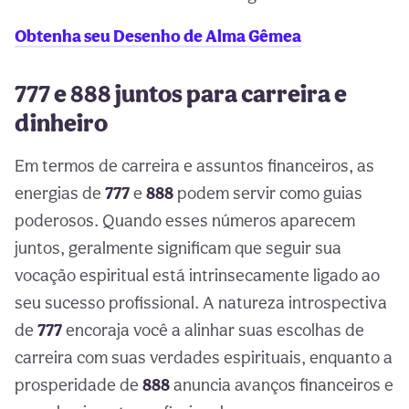
Obtenha seu Desenho de Alma Gêmea
777 e 888 juntos para carreira e
dinheiro
Em termos de carreira e assuntos financeiros, as
energias de
777
e
888
podem servir como guias
poderosos. Quando esses números aparecem
juntos, geralmente significam que seguir sua
vocação espiritual está intrinsecamente ligado ao
seu sucesso profissional. A natureza introspectiva
de
777
encoraja você a alinhar suas escolhas de
carreira com suas verdades espirituais, enquanto a
prosperidade de
888
anuncia avanços financeiros e