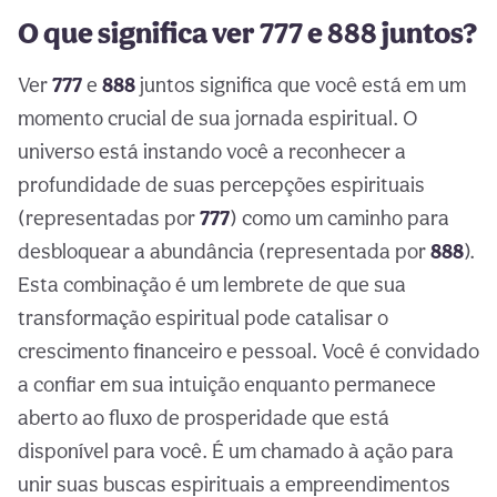
O que significa ver 777 e 888 juntos?
Ver
777
e
888
juntos significa que você está em um
momento crucial de sua jornada espiritual. O
universo está instando você a reconhecer a
profundidade de suas percepções espirituais
(representadas por
777
) como um caminho para
desbloquear a abundância (representada por
888
).
Esta combinação é um lembrete de que sua
transformação espiritual pode catalisar o
crescimento financeiro e pessoal. Você é convidado
a confiar em sua intuição enquanto permanece
aberto ao fluxo de prosperidade que está
disponível para você. É um chamado à ação para
unir suas buscas espirituais a empreendimentos