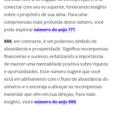
conectar com seu eu superior, fornecendo insights
sobre o propósito de sua alma. Para uma
compreensão mais profunda deste número, você
pode explorar
número do anjo 777
.
888
, em contraste, é um poderoso símbolo de
abundância e prosperidade. Significa recompensas
financeiras e sucesso, enfatizando a importância
de manter uma mentalidade positiva sobre riqueza
e oportunidades. Este número sugere que você
está em alinhamento com o fluxo de abundância do
universo e o encoraja a abraçar as recompensas
materiais que vêm em sua direção. Para mais
insights, visite
número do anjo 888
.