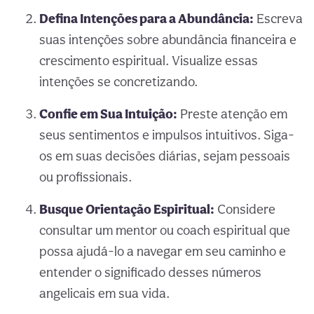
Defina Intenções para a Abundância:
Escreva
suas intenções sobre abundância financeira e
crescimento espiritual. Visualize essas
intenções se concretizando.
Confie em Sua Intuição:
Preste atenção em
seus sentimentos e impulsos intuitivos. Siga-
os em suas decisões diárias, sejam pessoais
ou profissionais.
Busque Orientação Espiritual:
Considere
consultar um mentor ou coach espiritual que
possa ajudá-lo a navegar em seu caminho e
entender o significado desses números
angelicais em sua vida.