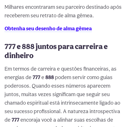
Milhares encontraram seu parceiro destinado após
receberem seu retrato de alma gêmea.
Obtenha seu desenho de alma gêmea
777 e 888 juntos para carreira e
dinheiro
Em termos de carreira e questões financeiras, as
energias de
777
e
888
podem servir como guias
poderosos. Quando esses números aparecem
juntos, muitas vezes significam que seguir seu
chamado espiritual está intrinsecamente ligado ao
seu sucesso profissional. A natureza introspectiva
de
777
encoraja você a alinhar suas escolhas de