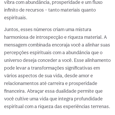
vibra com abundância, prosperidade e um fluxo
infinito de recursos - tanto materiais quanto
espirituais.
Juntos, esses números criam uma mistura
harmoniosa de introspecção e riqueza material. A
mensagem combinada encoraja você a alinhar suas
percepções espirituais com a abundância que o
universo deseja conceder a você. Esse alinhamento
pode levar a transformações significativas em
vários aspectos de sua vida, desde amor e
relacionamentos até carreira e prosperidade
financeira. Abraçar essa dualidade permite que
você cultive uma vida que integra profundidade
espiritual com a riqueza das experiências terrenas.