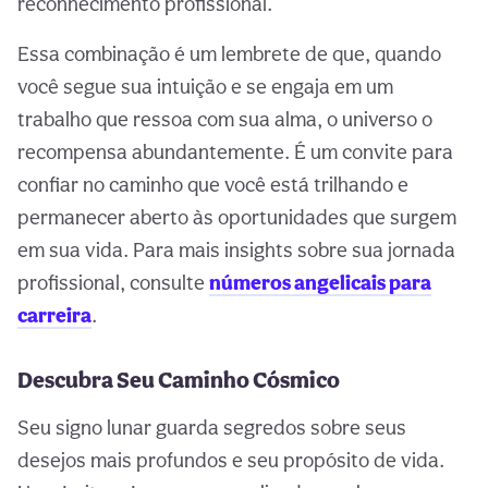
reconhecimento profissional.
Essa combinação é um lembrete de que, quando
você segue sua intuição e se engaja em um
trabalho que ressoa com sua alma, o universo o
recompensa abundantemente. É um convite para
confiar no caminho que você está trilhando e
permanecer aberto às oportunidades que surgem
em sua vida. Para mais insights sobre sua jornada
profissional, consulte
números angelicais para
carreira
.
Descubra Seu Caminho Cósmico
Seu signo lunar guarda segredos sobre seus
desejos mais profundos e seu propósito de vida.