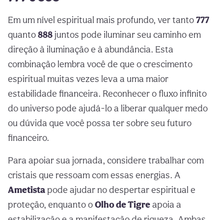
Em um nível espiritual mais profundo, ver tanto
777
quanto
888
juntos pode iluminar seu caminho em
direção à iluminação e à abundância. Esta
combinação lembra você de que o crescimento
espiritual muitas vezes leva a uma maior
estabilidade financeira. Reconhecer o fluxo infinito
do universo pode ajudá-lo a liberar qualquer medo
ou dúvida que você possa ter sobre seu futuro
financeiro.
Para apoiar sua jornada, considere trabalhar com
cristais que ressoam com essas energias. A
Ametista
pode ajudar no despertar espiritual e
proteção, enquanto o
Olho de Tigre
apoia a
estabilização e a manifestação de riqueza. Ambas