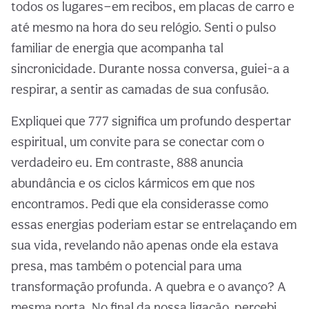
todos os lugares—em recibos, em placas de carro e
até mesmo na hora do seu relógio. Senti o pulso
familiar de energia que acompanha tal
sincronicidade. Durante nossa conversa, guiei-a a
respirar, a sentir as camadas de sua confusão.
Expliquei que 777 significa um profundo despertar
espiritual, um convite para se conectar com o
verdadeiro eu. Em contraste, 888 anuncia
abundância e os ciclos kármicos em que nos
encontramos. Pedi que ela considerasse como
essas energias poderiam estar se entrelaçando em
sua vida, revelando não apenas onde ela estava
presa, mas também o potencial para uma
transformação profunda. A quebra e o avanço? A
mesma porta. No final da nossa ligação, percebi