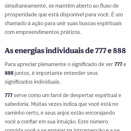
simultaneamente, se mantém aberto ao fluxo de
prosperidade que está disponível para você. É um
chamado à ação para unir suas buscas espirituais
com empreendimentos práticos.
As energias individuais de 777 e 888
Para apreciar plenamente o significado de ver
777
e
888
juntos, é importante entender seus
significados individuais.
777
serve como um farol de despertar espiritual e
sabedoria. Muitas vezes indica que você está no
caminho certo, e seus anjos estão encorajando
você a confiar em sua intuição. Este número
convida você a se engajar na introspecção e a se