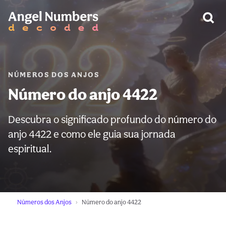
AVISO:
NÚMEROS DOS ANJOS
Número do anjo 4422
Descubra o significado profundo do número do
anjo 4422 e como ele guia sua jornada
espiritual.
Números dos Anjos
Número do anjo 4422