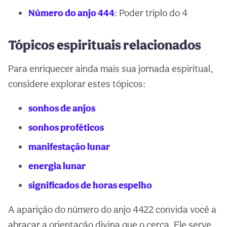
Número do anjo 444
: Poder triplo do 4
Tópicos espirituais relacionados
Para enriquecer ainda mais sua jornada espiritual,
considere explorar estes tópicos:
sonhos de anjos
sonhos proféticos
manifestação lunar
energia lunar
significados de horas espelho
A aparição do número do anjo 4422 convida você a
abraçar a orientação divina que o cerca. Ele serve