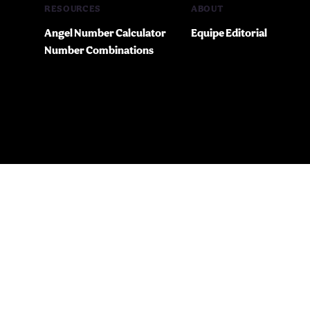
RESOURCES
ABOUT
Angel Number Calculator
Equipe Editorial
Number Combinations