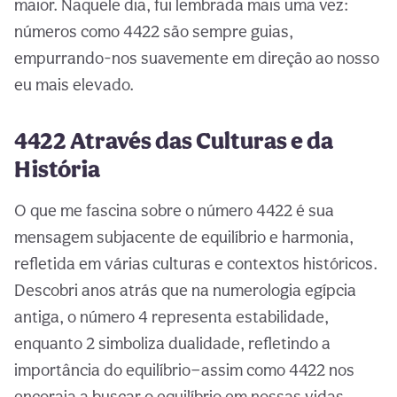
maior. Naquele dia, fui lembrada mais uma vez:
números como 4422 são sempre guias,
empurrando-nos suavemente em direção ao nosso
eu mais elevado.
4422 Através das Culturas e da
História
O que me fascina sobre o número 4422 é sua
mensagem subjacente de equilíbrio e harmonia,
refletida em várias culturas e contextos históricos.
Descobri anos atrás que na numerologia egípcia
antiga, o número 4 representa estabilidade,
enquanto 2 simboliza dualidade, refletindo a
importância do equilíbrio—assim como 4422 nos
encoraja a buscar o equilíbrio em nossas vidas.