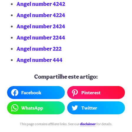
Angel number 4242
Angel number 4224
Angel number 2424
Angel number 2244
Angel number 222
Angel number 444
Compartilhe este artigo:
Facebook
Pinterest
WhatsApp
Twitter
This page contains affiliate links. See our
disclaimer
for details.