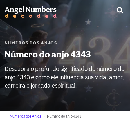
AVISO:
NÚMEROS DOS ANJOS
Número do anjo 4343
Descubra o profundo significado do número do
anjo 4343 e como ele influencia sua vida, amor,
carreira e jornada espiritual.
Números dos Anjos
Número do anjo 4343