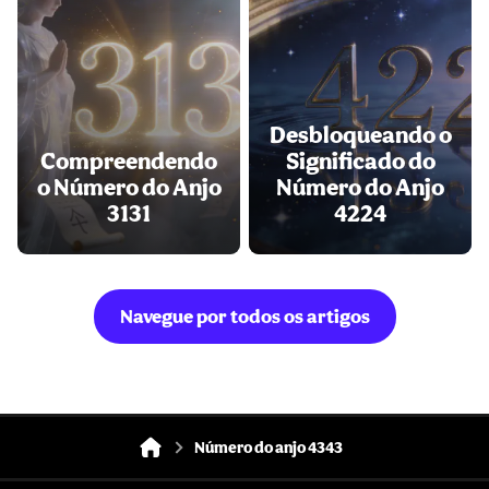
Desbloqueando o
Compreendendo
Significado do
o Número do Anjo
Número do Anjo
3131
4224
Navegue por todos os artigos
Número do anjo 4343