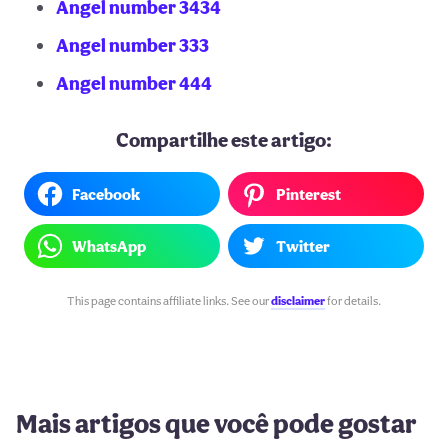
Angel number 3434
Angel number 333
Angel number 444
Compartilhe este artigo:
Facebook
Pinterest
WhatsApp
Twitter
This page contains affiliate links. See our
disclaimer
for details.
Mais artigos que você pode gostar