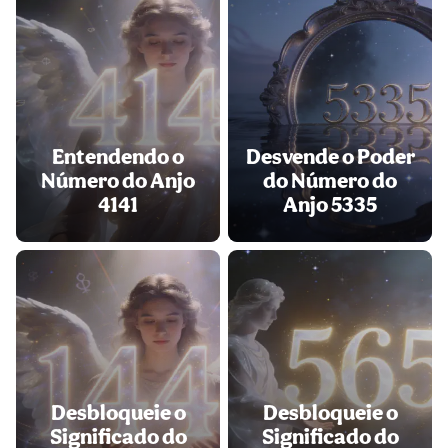
Entendendo o
Desvende o Poder
Número do Anjo
do Número do
4141
Anjo 5335
Desbloqueie o
Desbloqueie o
Significado do
Significado do