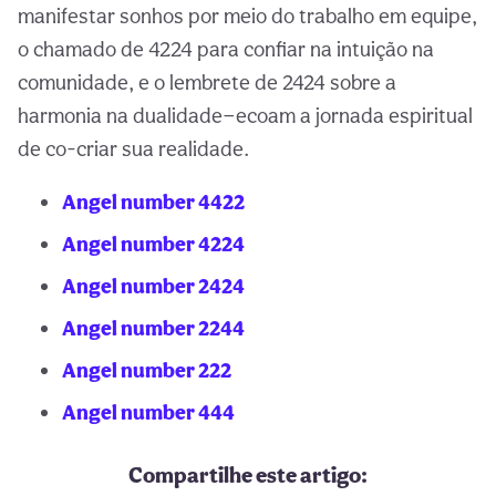
manifestar sonhos por meio do trabalho em equipe,
o chamado de 4224 para confiar na intuição na
comunidade, e o lembrete de 2424 sobre a
harmonia na dualidade—ecoam a jornada espiritual
de co-criar sua realidade.
Angel number 4422
Angel number 4224
Angel number 2424
Angel number 2244
Angel number 222
Angel number 444
Compartilhe este artigo: