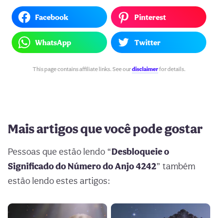
Facebook
Pinterest
WhatsApp
Twitter
This page contains affiliate links. See our
disclaimer
for details.
Mais artigos que você pode gostar
Pessoas que estão lendo “
Desbloqueie o
Significado do Número do Anjo 4242
” também
estão lendo estes artigos: