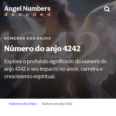
AVISO:
NÚMEROS DOS ANJOS
Número do anjo 4242
Explore o profundo significado do número do
anjo 4242 e seu impacto no amor, carreira e
crescimento espiritual.
Números dos Anjos
Número do anjo 4242