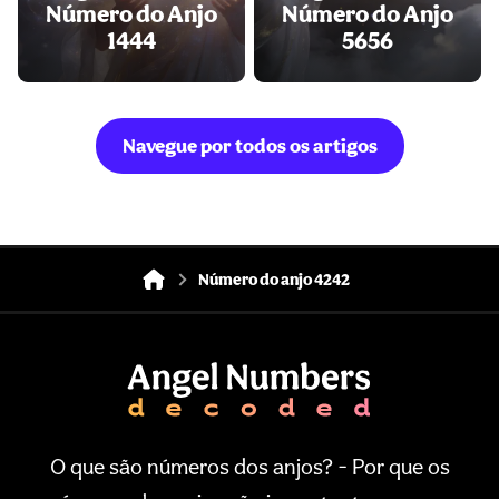
Número do Anjo
Número do Anjo
1444
5656
Navegue por todos os artigos
Número do anjo 4242
O que são números dos anjos? - Por que os