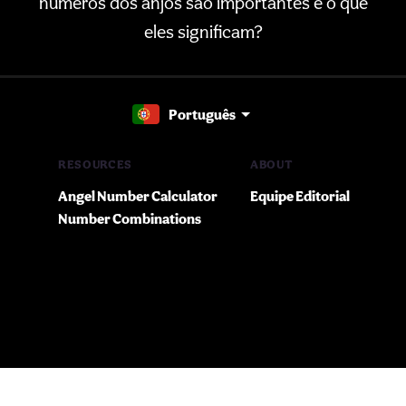
números dos anjos são importantes e o que
eles significam?
Português
RESOURCES
ABOUT
Angel Number Calculator
Equipe Editorial
Number Combinations