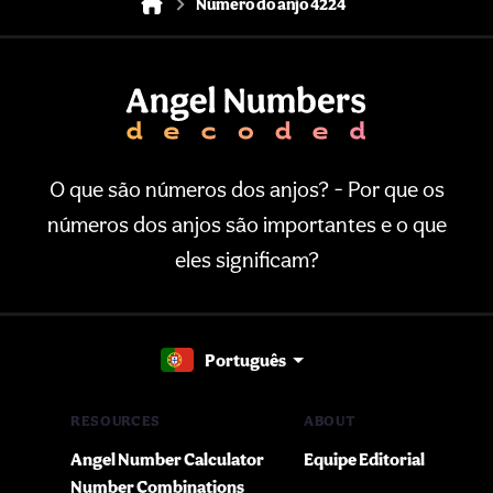
Número do anjo 4224
O que são números dos anjos? - Por que os
números dos anjos são importantes e o que
eles significam?
Português
RESOURCES
ABOUT
Angel Number Calculator
Equipe Editorial
Number Combinations