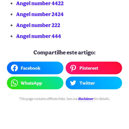
Angel number 4422
Angel number 2424
Angel number 222
Angel number 444
Compartilhe este artigo:
Facebook
Pinterest
WhatsApp
Twitter
This page contains affiliate links. See our
disclaimer
for details.