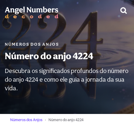
AVISO:
NÚMEROS DOS ANJOS
Número do anjo 4224
Descubra os significados profundos do número
do anjo 4224 e como ele guia a jornada da sua
vida.
Números dos Anjos
Número do anjo 4224