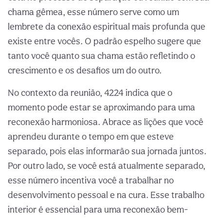
chama gêmea, esse número serve como um
lembrete da conexão espiritual mais profunda que
existe entre vocês. O padrão espelho sugere que
tanto você quanto sua chama estão refletindo o
crescimento e os desafios um do outro.
No contexto da reunião, 4224 indica que o
momento pode estar se aproximando para uma
reconexão harmoniosa. Abrace as lições que você
aprendeu durante o tempo em que esteve
separado, pois elas informarão sua jornada juntos.
Por outro lado, se você está atualmente separado,
esse número incentiva você a trabalhar no
desenvolvimento pessoal e na cura. Esse trabalho
interior é essencial para uma reconexão bem-