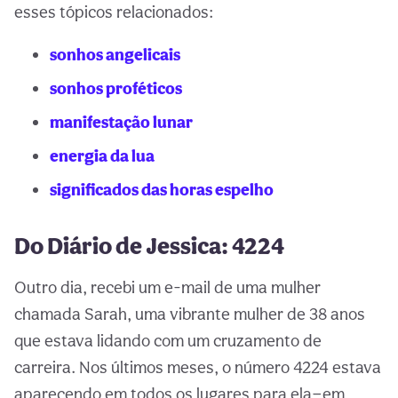
esses tópicos relacionados:
sonhos angelicais
sonhos proféticos
manifestação lunar
energia da lua
significados das horas espelho
Do Diário de Jessica: 4224
Outro dia, recebi um e-mail de uma mulher
chamada Sarah, uma vibrante mulher de 38 anos
que estava lidando com um cruzamento de
carreira. Nos últimos meses, o número 4224 estava
aparecendo em todos os lugares para ela—em