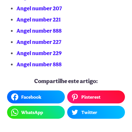
Angel number 207
Angel number 221
Angel number 888
Angel number 227
Angel number 229
Angel number 888
Compartilhe este artigo:
Facebook
Pinterest
WhatsApp
Twitter