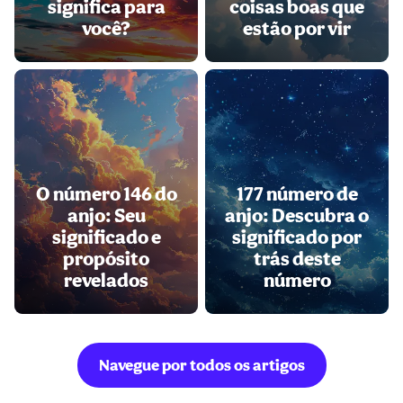
significa para
coisas boas que
você?
estão por vir
O número 146 do
177 número de
anjo: Seu
anjo: Descubra o
significado e
significado por
propósito
trás deste
revelados
número
Navegue por todos os artigos