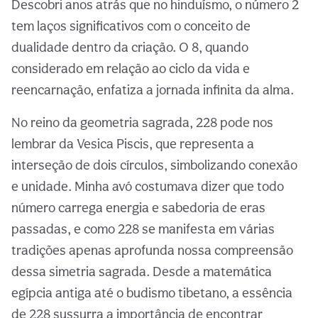
Descobri anos atrás que no hinduísmo, o número 2
tem laços significativos com o conceito de
dualidade dentro da criação. O 8, quando
considerado em relação ao ciclo da vida e
reencarnação, enfatiza a jornada infinita da alma.
No reino da geometria sagrada, 228 pode nos
lembrar da Vesica Piscis, que representa a
interseção de dois círculos, simbolizando conexão
e unidade. Minha avó costumava dizer que todo
número carrega energia e sabedoria de eras
passadas, e como 228 se manifesta em várias
tradições apenas aprofunda nossa compreensão
dessa simetria sagrada. Desde a matemática
egípcia antiga até o budismo tibetano, a essência
de 228 sussurra a importância de encontrar