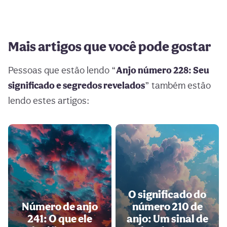
Mais artigos que você pode gostar
Pessoas que estão lendo “
Anjo número 228: Seu
significado e segredos revelados
” também estão
lendo estes artigos:
O significado do
Número de anjo
número 210 de
241: O que ele
anjo: Um sinal de