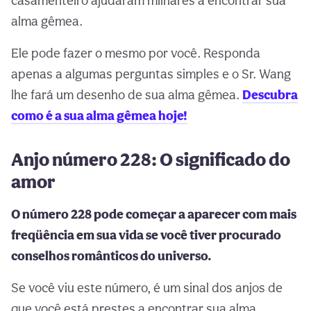
casamenteiro ajudaram milhares a encontrar sua
alma gêmea.
Ele pode fazer o mesmo por você. Responda
apenas a algumas perguntas simples e o Sr. Wang
lhe fará um desenho de sua alma gêmea.
Descubra
como é a sua alma gêmea hoje!
Anjo número 228: O significado do
amor
O número 228 pode começar a aparecer com mais
freqüência em sua vida se você tiver procurado
conselhos românticos do universo.
Se você viu este número, é um sinal dos anjos de
que você está prestes a encontrar sua alma