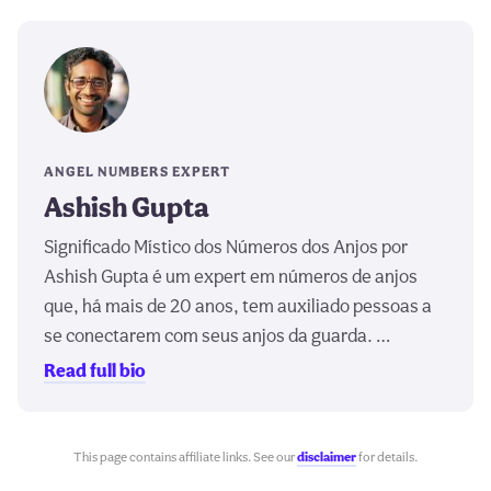
ANGEL NUMBERS EXPERT
Ashish Gupta
Significado Místico dos Números dos Anjos por
Ashish Gupta é um expert em números de anjos
que, há mais de 20 anos, tem auxiliado pessoas a
se conectarem com seus anjos da guarda. …
Read full bio
This page contains affiliate links. See our
disclaimer
for details.