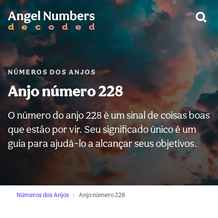
AVISO:
NÚMEROS DOS ANJOS
Anjo número 228
O número do anjo 228 é um sinal de coisas boas
que estão por vir. Seu significado único é um
guia para ajudá-lo a alcançar seus objetivos.
Números dos Anjos
Anjo número 228