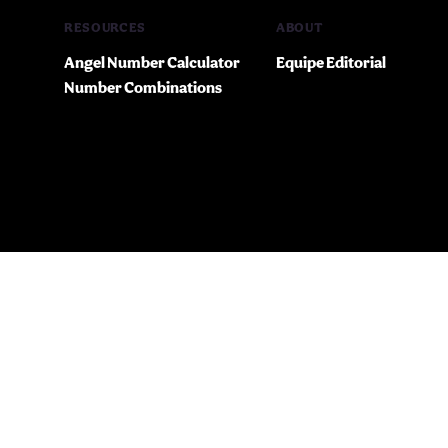
RESOURCES
ABOUT
Angel Number Calculator
Equipe Editorial
Number Combinations