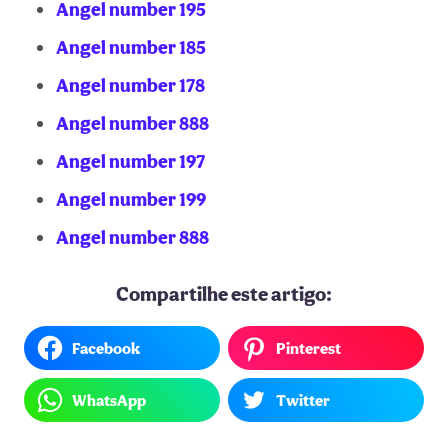
Angel number 195
Angel number 185
Angel number 178
Angel number 888
Angel number 197
Angel number 199
Angel number 888
Compartilhe este artigo:
Facebook
Pinterest
WhatsApp
Twitter