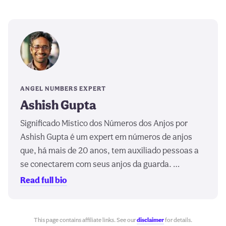
ANGEL NUMBERS EXPERT
Ashish Gupta
Significado Místico dos Números dos Anjos por
Ashish Gupta é um expert em números de anjos
que, há mais de 20 anos, tem auxiliado pessoas a
se conectarem com seus anjos da guarda. …
Read full bio
This page contains affiliate links. See our
disclaimer
for details.