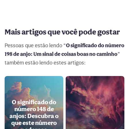
Mais artigos que você pode gostar
Pessoas que estão lendo “
O significado do número
198 de anjo: Um sinal de coisas boas no caminho
”
também estão lendo estes artigos:
O significado do
número 148 de
anjos: Descubra o
que este número