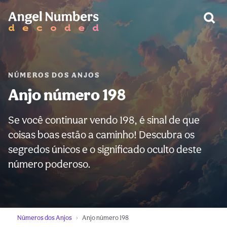
AVISO:
NÚMEROS DOS ANJOS
Anjo número 198
Se você continuar vendo 198, é sinal de que
coisas boas estão a caminho! Descubra os
segredos únicos e o significado oculto deste
número poderoso.
Números dos Anjos
Anjo número 198