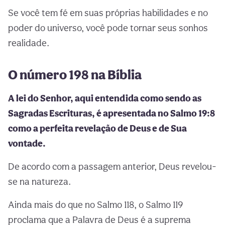
Se você tem fé em suas próprias habilidades e no
poder do universo, você pode tornar seus sonhos
realidade.
O número 198 na Bíblia
A lei do Senhor, aqui entendida como sendo as
Sagradas Escrituras, é apresentada no Salmo 19:8
como a perfeita revelação de Deus e de Sua
vontade.
De acordo com a passagem anterior, Deus revelou-
se na natureza.
Ainda mais do que no Salmo 118, o Salmo 119
proclama que a Palavra de Deus é a suprema