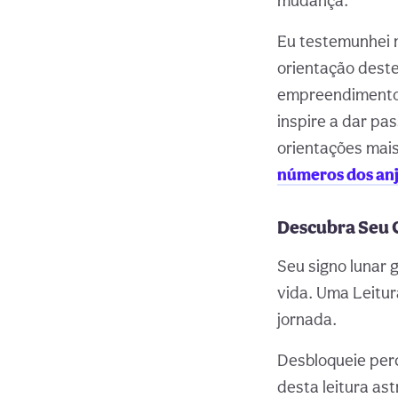
mudança.
Eu testemunhei 
orientação dest
empreendimentos
inspire a dar pa
orientações mais
números dos anj
Descubra Seu 
Seu signo lunar 
vida. Uma Leitur
jornada.
Desbloqueie per
desta leitura ast