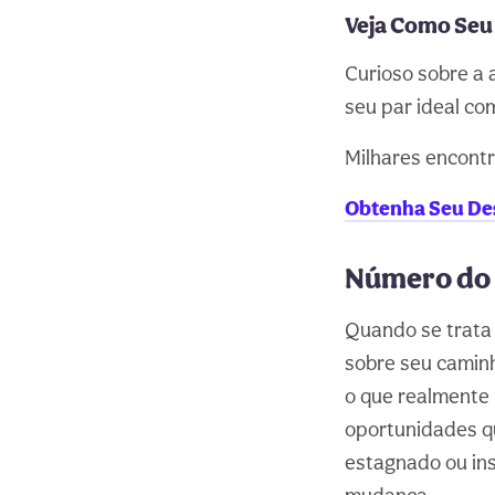
Veja Como Seu 
Curioso sobre a 
seu par ideal com
Milhares encontr
Obtenha Seu Des
Número do a
Quando se trata 
sobre seu caminh
o que realmente 
oportunidades qu
estagnado ou ins