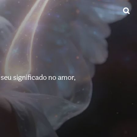
seu significado no amor,