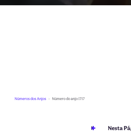
Números dos Anjos
Número do anjo 1717
Nesta Pá