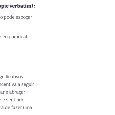
opie verbatim):
oso pode esboçar
seu par ideal.
gnificativos
ncentiva a seguir
ar e abraçar
 se sentindo
ora de fazer uma