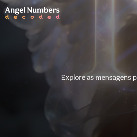
Explore as mensagens pr