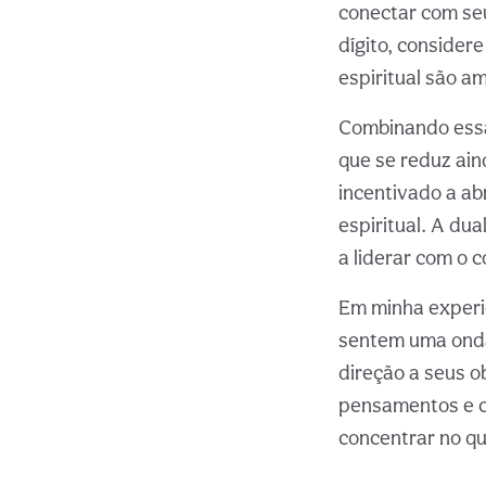
conectar com seu
dígito, consider
espiritual são a
Combinando ess
que se reduz aind
incentivado a a
espiritual. A dua
a liderar com o 
Em minha experi
sentem uma onda
direção a seus o
pensamentos e c
concentrar no qu