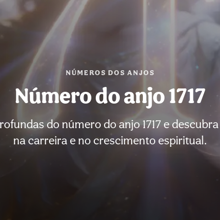
NÚMEROS DOS ANJOS
Número do anjo 1717
ofundas do número do anjo 1717 e descubra 
na carreira e no crescimento espiritual.