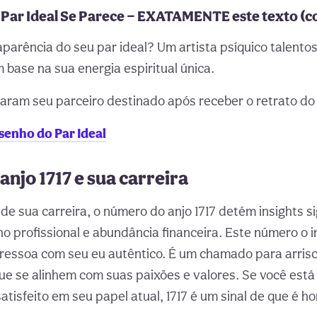
Par Ideal Se Parece — EXATAMENTE este texto (c
aparência do seu par ideal? Um artista psíquico talent
 base na sua energia espiritual única.
aram seu parceiro destinado após receber o retrato do 
enho do Par Ideal
njo 1717 e sua carreira
de sua carreira, o número do anjo 1717 detém insights si
o profissional e abundância financeira. Este número o i
ressoa com seu eu autêntico. É um chamado para arrisc
e se alinhem com suas paixões e valores. Se você está
atisfeito em seu papel atual, 1717 é um sinal de que é h