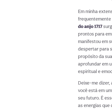
Em minha extensa
frequentemente 
do anjo 1717
surg
prontos para em
manifestou em su
despertar para s
propósito da sua
aprofundar em u
espiritual e emoc
Deixe-me dizer, 
você está em uma
seu futuro. É es
as energias que