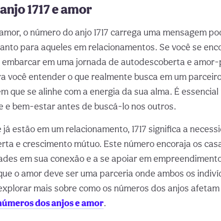
anjo 1717 e amor
amor, o número do anjo 1717 carrega uma mensagem po
uanto para aqueles em relacionamentos. Se você se enco
 a embarcar em uma jornada de autodescoberta e amor-p
 você entender o que realmente busca em um parceiro
ém que se alinhe com a energia da sua alma. É essencial 
de e bem-estar antes de buscá-lo nos outros.
 já estão em um relacionamento, 1717 significa a necess
ta e crescimento mútuo. Este número encoraja os casa
ades em sua conexão e a se apoiar em empreendimento
que o amor deve ser uma parceria onde ambos os indiv
explorar mais sobre como os números dos anjos afetam
números dos anjos e amor
.