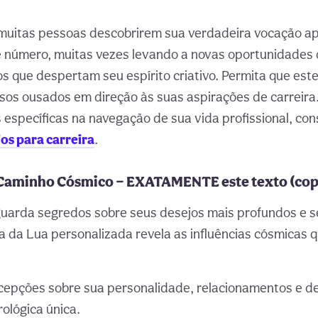
muitas pessoas descobrirem sua verdadeira vocação a
e número, muitas vezes levando a novas oportunidades
 que despertam seu espírito criativo. Permita que est
ssos ousados em direção às suas aspirações de carreira
 específicas na navegação de sua vida profissional, con
os para carreira
.
Caminho Cósmico — EXATAMENTE este texto (copi
guarda segredos sobre seus desejos mais profundos e s
a da Lua personalizada revela as influências cósmicas
cepções sobre sua personalidade, relacionamentos e de
rológica única.