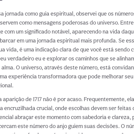
 jornada como guia espiritual, observei que os número
servem como mensagens poderosas do universo. Entre
e com um significado notável, aparecendo na vida daqu
barcar em uma jornada espiritual mais profunda. Se es
a vida, é uma indicação clara de que você está sendo
eu verdadeiro eu e explorar os caminhos que se alinha
 alma. O universo, através deste número, está convidan
ma experiência transformadora que pode melhorar se
ional.
a aparição de 1717 não é por acaso. Frequentemente, ela 
 encruzilhada crucial, onde escolhas devem ser feitas
sencial abraçar este momento com sabedoria e clareza,
 cercam este número do anjo guiem suas decisões. O nú