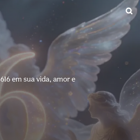
616 em sua vida, amor e