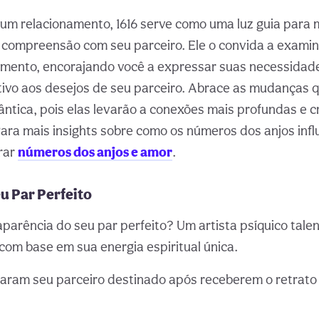
um relacionamento, 1616 serve como uma luz guia para 
compreensão com seu parceiro. Ele o convida a examinar
amento, encorajando você a expressar suas necessidad
ivo aos desejos de seu parceiro. Abrace as mudanças 
ntica, pois elas levarão a conexões mais profundas e 
ara mais insights sobre como os números dos anjos infl
rar
números dos anjos e amor
.
u Par Perfeito
aparência do seu par perfeito? Um artista psíquico tal
com base em sua energia espiritual única.
aram seu parceiro destinado após receberem o retrato