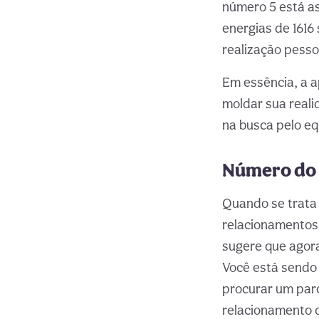
número 5 está as
energias de 1616
realização pesso
Em essência, a a
moldar sua reali
na busca pelo eq
Número do 
Quando se trata 
relacionamentos 
sugere que agora
Você está sendo 
procurar um parc
relacionamento q