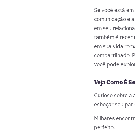
Se você está em 
comunicação e a 
em seu relacion
também é recept
em sua vida româ
compartilhado. P
você pode explo
Veja Como É Se
Curioso sobre a 
esboçar seu par 
Milhares encontr
perfeito.