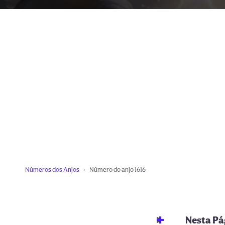
Números dos Anjos
Número do anjo 1616
Nesta Pá