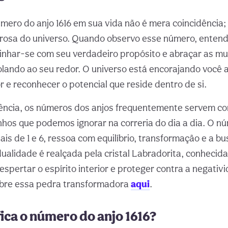
mero do anjo 1616 em sua vida não é mera coincidência;
osa do universo. Quando observo esse número, enten
inhar-se com seu verdadeiro propósito e abraçar as m
lando ao seu redor. O universo está encorajando você 
r e reconhecer o potencial que reside dentro de si.
ência, os números dos anjos frequentemente servem co
hos que podemos ignorar na correria do dia a dia. O nú
is de 1 e 6, ressoa com equilíbrio, transformação e a bu
ualidade é realçada pela cristal Labradorita, conhecida
spertar o espírito interior e proteger contra a negativ
obre essa pedra transformadora
aqui
.
fica o número do anjo 1616?