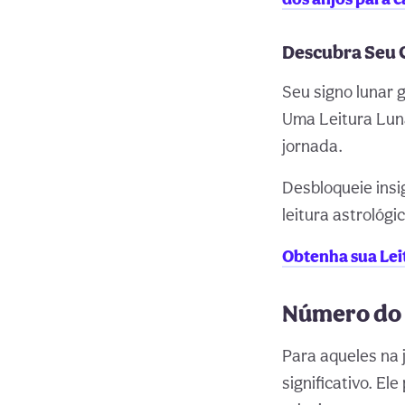
Descubra Seu
Seu signo lunar 
Uma Leitura Luna
jornada.
Desbloqueie insi
leitura astrológi
Obtenha sua Lei
Número do 
Para aqueles na 
significativo. E