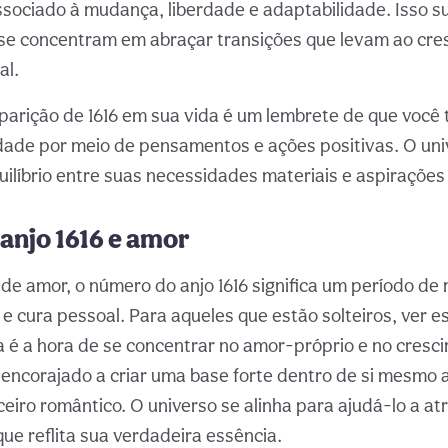
sociado à mudança, liberdade e adaptabilidade. Isso s
 se concentram em abraçar transições que levam ao cre
al.
parição de 1616 em sua vida é um lembrete de que você
dade por meio de pensamentos e ações positivas. O uni
uilíbrio entre suas necessidades materiais e aspirações 
anjo 1616 e amor
de amor, o número do anjo 1616 significa um período de 
e cura pessoal. Para aqueles que estão solteiros, ver 
 é a hora de se concentrar no amor-próprio e no cresc
encorajado a criar uma base forte dentro de si mesmo 
eiro romântico. O universo se alinha para ajudá-lo a at
ue reflita sua verdadeira essência.