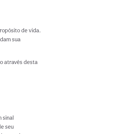
ropósito de vida.
oldam sua
no através desta
 sinal
de seu