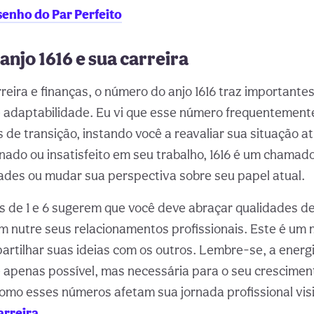
enho do Par Perfeito
njo 1616 e sua carreira
reira e finanças, o número do anjo 1616 traz important
 e adaptabilidade. Eu vi que esse número frequentemen
 de transição, instando você a reavaliar sua situação a
nado ou insatisfeito em seu trabalho, 1616 é um chamad
ades ou mudar sua perspectiva sobre seu papel atual.
s de 1 e 6 sugerem que você deve abraçar qualidades de
 nutre seus relacionamentos profissionais. Este é um
artilhar suas ideias com os outros. Lembre-se, a energi
 apenas possível, mas necessária para o seu crescimen
omo esses números afetam sua jornada profissional vi
arreira
.