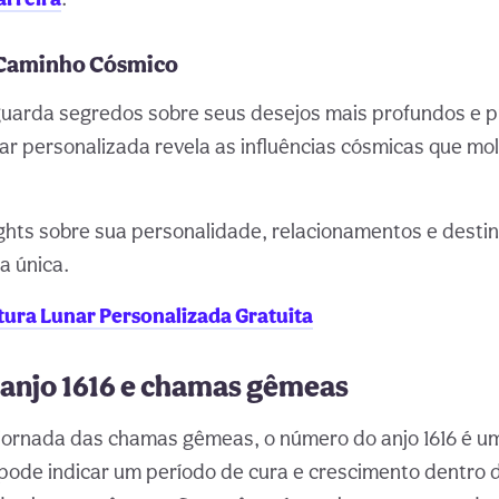
 Caminho Cósmico
guarda segredos sobre seus desejos mais profundos e p
r personalizada revela as influências cósmicas que m
ghts sobre sua personalidade, relacionamentos e desti
ca única.
tura Lunar Personalizada Gratuita
anjo 1616 e chamas gêmeas
jornada das chamas gêmeas, o número do anjo 1616 é um
le pode indicar um período de cura e crescimento dentro 