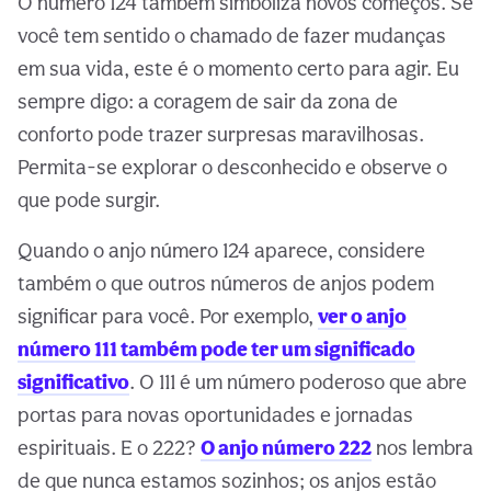
O número 124 também simboliza novos começos. Se
você tem sentido o chamado de fazer mudanças
em sua vida, este é o momento certo para agir. Eu
sempre digo: a coragem de sair da zona de
conforto pode trazer surpresas maravilhosas.
Permita-se explorar o desconhecido e observe o
que pode surgir.
Quando o anjo número 124 aparece, considere
também o que outros números de anjos podem
significar para você. Por exemplo,
ver o anjo
número 111 também pode ter um significado
significativo
. O 111 é um número poderoso que abre
portas para novas oportunidades e jornadas
espirituais. E o 222?
O anjo número 222
nos lembra
de que nunca estamos sozinhos; os anjos estão