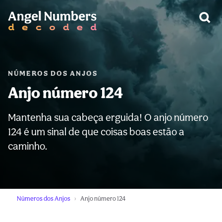
AVISO:
NÚMEROS DOS ANJOS
Anjo número 124
Mantenha sua cabeça erguida! O anjo número
124 é um sinal de que coisas boas estão a
caminho.
Números dos Anjos
Anjo número 124