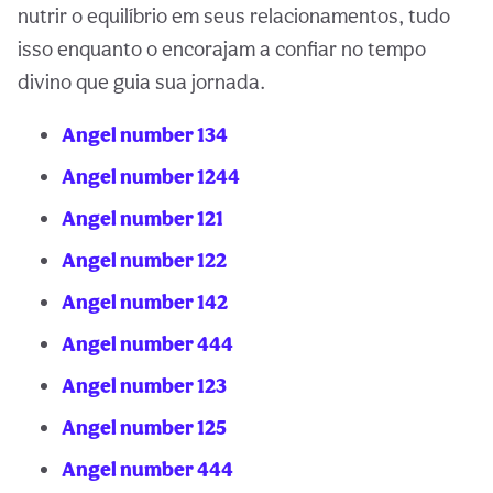
nutrir o equilíbrio em seus relacionamentos, tudo
isso enquanto o encorajam a confiar no tempo
divino que guia sua jornada.
Angel number 134
Angel number 1244
Angel number 121
Angel number 122
Angel number 142
Angel number 444
Angel number 123
Angel number 125
Angel number 444