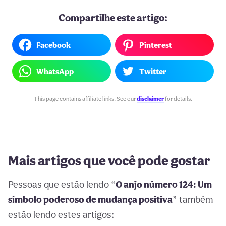
Compartilhe este artigo:
Facebook
Pinterest
WhatsApp
Twitter
This page contains affiliate links. See our
disclaimer
for details.
Mais artigos que você pode gostar
Pessoas que estão lendo “
O anjo número 124: Um
símbolo poderoso de mudança positiva
” também
estão lendo estes artigos: