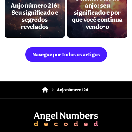
Anjo número 216:
anjo: seu
Seu significado e
significado e por
segredos
que você continua
revelados
vendo-o
Navegue por todos os artigos
Anjo número 124