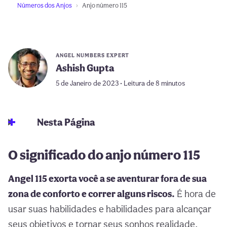
Números dos Anjos
Anjo número 115
ANGEL NUMBERS EXPERT
Ashish Gupta
5 de Janeiro de 2023 • Leitura de 8 minutos
Nesta Página
O significado do anjo número 115
Angel 115 exorta você a se aventurar fora de sua
zona de conforto e correr alguns riscos.
É hora de
usar suas habilidades e habilidades para alcançar
seus objetivos e tornar seus sonhos realidade.