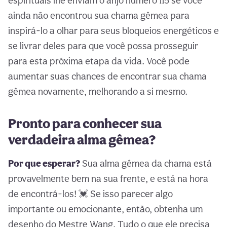
espirituais lhe enviam o anjo número 115 se você
ainda não encontrou sua chama gêmea para
inspirá-lo a olhar para seus bloqueios energéticos e
se livrar deles para que você possa prosseguir
para esta próxima etapa da vida. Você pode
aumentar suas chances de encontrar sua chama
gêmea novamente, melhorando a si mesmo.
Pronto para conhecer sua
verdadeira alma gêmea?
Por que esperar?
Sua alma gêmea da chama está
provavelmente bem na sua frente, e está na hora
de encontrá-los! 💓 Se isso parecer algo
importante ou emocionante, então, obtenha um
desenho do Mestre Wang. Tudo o que ele precisa