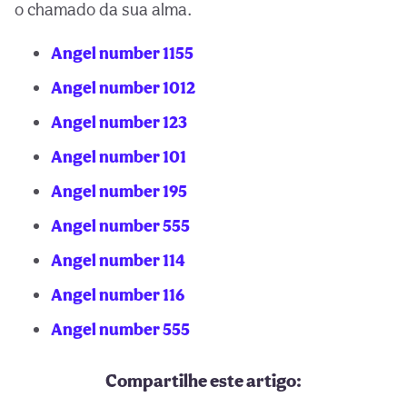
o chamado da sua alma.
Angel number 1155
Angel number 1012
Angel number 123
Angel number 101
Angel number 195
Angel number 555
Angel number 114
Angel number 116
Angel number 555
Compartilhe este artigo: