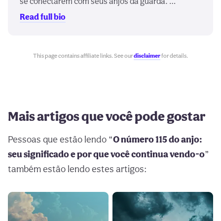
se conectarem com seus anjos da guarda. …
Read full bio
This page contains affiliate links. See our
disclaimer
for details.
Mais artigos que você pode gostar
Pessoas que estão lendo “
O número 115 do anjo:
seu significado e por que você continua vendo-o
”
também estão lendo estes artigos: