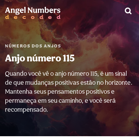
AVISO:
NÚMEROS DOS ANJOS
Anjo número 115
Quando você vê o anjo número 115, é um sinal
de que mudanças positivas estão no horizonte.
Mantenha seus pensamentos positivos e
permaneça em seu caminho, e você será
recompensado.