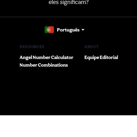
eles significam?
Português
RESOURCES
ABOUT
Angel Number Calculator
Equipe Editorial
Number Combinations