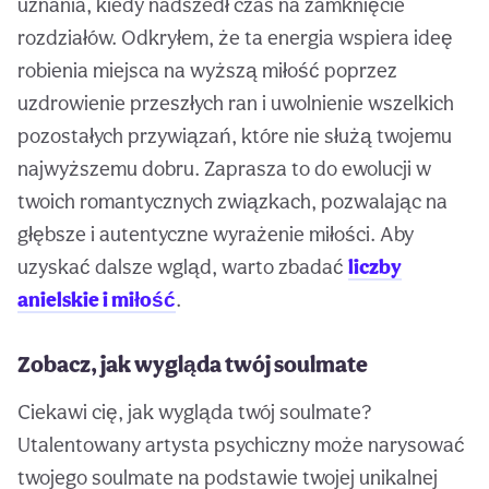
uznania, kiedy nadszedł czas na zamknięcie
rozdziałów. Odkryłem, że ta energia wspiera ideę
robienia miejsca na wyższą miłość poprzez
uzdrowienie przeszłych ran i uwolnienie wszelkich
pozostałych przywiązań, które nie służą twojemu
najwyższemu dobru. Zaprasza to do ewolucji w
twoich romantycznych związkach, pozwalając na
głębsze i autentyczne wyrażenie miłości. Aby
uzyskać dalsze wgląd, warto zbadać
liczby
anielskie i miłość
.
Zobacz, jak wygląda twój soulmate
Ciekawi cię, jak wygląda twój soulmate?
Utalentowany artysta psychiczny może narysować
twojego soulmate na podstawie twojej unikalnej