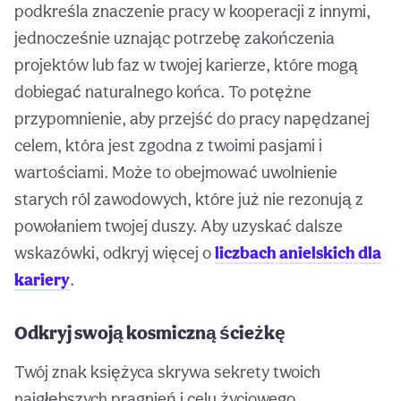
podkreśla znaczenie pracy w kooperacji z innymi,
jednocześnie uznając potrzebę zakończenia
projektów lub faz w twojej karierze, które mogą
dobiegać naturalnego końca. To potężne
przypomnienie, aby przejść do pracy napędzanej
celem, która jest zgodna z twoimi pasjami i
wartościami. Może to obejmować uwolnienie
starych ról zawodowych, które już nie rezonują z
powołaniem twojej duszy. Aby uzyskać dalsze
wskazówki, odkryj więcej o
liczbach anielskich dla
kariery
.
Odkryj swoją kosmiczną ścieżkę
Twój znak księżyca skrywa sekrety twoich
najgłębszych pragnień i celu życiowego.