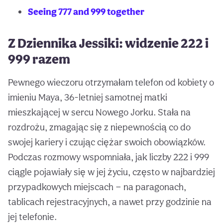
Seeing 777 and 999 together
Z Dziennika Jessiki: widzenie 222 i
999 razem
Pewnego wieczoru otrzymałam telefon od kobiety o
imieniu Maya, 36-letniej samotnej matki
mieszkającej w sercu Nowego Jorku. Stała na
rozdrożu, zmagając się z niepewnością co do
swojej kariery i czując ciężar swoich obowiązków.
Podczas rozmowy wspomniała, jak liczby 222 i 999
ciągle pojawiały się w jej życiu, często w najbardziej
przypadkowych miejscach — na paragonach,
tablicach rejestracyjnych, a nawet przy godzinie na
jej telefonie.