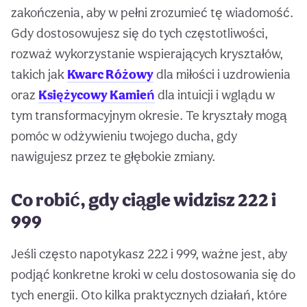
zakończenia, aby w pełni zrozumieć tę wiadomość.
Gdy dostosowujesz się do tych częstotliwości,
rozważ wykorzystanie wspierających kryształów,
takich jak
Kwarc Różowy
dla miłości i uzdrowienia
oraz
Księżycowy Kamień
dla intuicji i wglądu w
tym transformacyjnym okresie. Te kryształy mogą
pomóc w odżywieniu twojego ducha, gdy
nawigujesz przez te głębokie zmiany.
Co robić, gdy ciągle widzisz 222 i
999
Jeśli często napotykasz 222 i 999, ważne jest, aby
podjąć konkretne kroki w celu dostosowania się do
tych energii. Oto kilka praktycznych działań, które