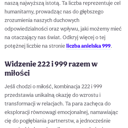
naszą najwyższą istotą. Ta liczba reprezentuje cel
humanitarny, prowadząc nas do głębszego
zrozumienia naszych duchowych
odpowiedzialności oraz wpływu, jaki możemy mieć
na otaczający nas świat. Odkryj więcej o tej
potężnej liczbie na stronie
liczba anielska 999
.
Widzenie 222 i 999 razem w
miłości
Jeśli chodzi o miłość, kombinacja 222 i 999
przedstawia unikalną okazję do wzrostu i
transformacji w relacjach. Ta para zachęca do
eksploracji równowagi emocjonalnej, namawiając
cię do pogłębiania partnerstw, a jednocześnie