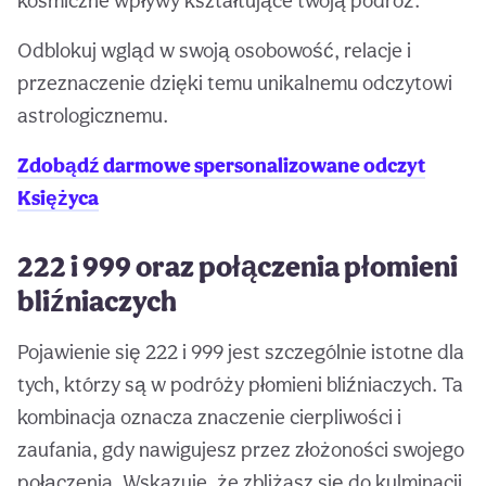
kosmiczne wpływy kształtujące twoją podróż.
Odblokuj wgląd w swoją osobowość, relacje i
przeznaczenie dzięki temu unikalnemu odczytowi
astrologicznemu.
Zdobądź darmowe spersonalizowane odczyt
Księżyca
222 i 999 oraz połączenia płomieni
bliźniaczych
Pojawienie się 222 i 999 jest szczególnie istotne dla
tych, którzy są w podróży płomieni bliźniaczych. Ta
kombinacja oznacza znaczenie cierpliwości i
zaufania, gdy nawigujesz przez złożoności swojego
połączenia. Wskazuje, że zbliżasz się do kulminacji