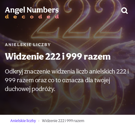
OSTRZEŻENIE:
ANIELSKIE LICZBY
Widzenie 222 i 999 razem
Odkryj znaczenie widzenia liczb anielskich 222 i
999 razem oraz co to oznacza dla twojej
duchowej podróży.
Anielskie liczby
Widzenie 222 i 999 razem