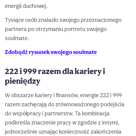
energii duchowej.
Tysiące osób znalazło swojego przeznaczonego
partnera po otrzymaniu portretu swojego
soulmate.
Zdobądź rysunek swojego soulmate
222 i 999 razem dla kariery i
pieniędzy
W obszarze kariery i finansów, energie 222 i 999
razem zachęcają do zrównoważonego podejścia
do współpracy i partnerstw. Ta kombinacja
podkreśla znaczenie pracy w zgodzie z innymi,
jednocześnie uznając konieczność zakończenia