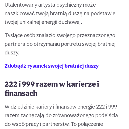
Utalentowany artysta psychiczny może
naszkicować twoją bratnią duszę na podstawie
twojej unikalnej energii duchowej.
Tysiące osób znalazło swojego przeznaczonego
partnera po otrzymaniu portretu swojej bratniej
duszy.
Zdobądź rysunek swojej bratniej duszy
222 i 999 razem w karierze i
finansach
W dziedzinie kariery i finansów energie 222 i 999
razem zachęcają do zrównoważonego podejścia
do współpracy i partnerstw. To połączenie