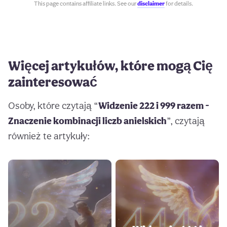
This page contains affiliate links. See our
disclaimer
for details.
Więcej artykułów, które mogą Cię
zainteresować
Osoby, które czytają “
Widzenie 222 i 999 razem -
Znaczenie kombinacji liczb anielskich
”, czytają
również te artykuły: