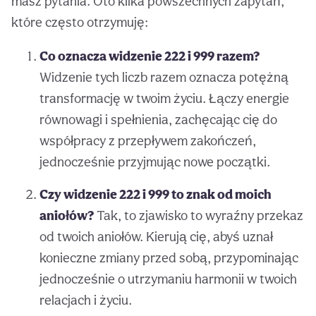
masz pytania. Oto kilka powszechnych zapytań,
które często otrzymuję:
Co oznacza widzenie 222 i 999 razem?
Widzenie tych liczb razem oznacza potężną
transformację w twoim życiu. Łączy energie
równowagi i spełnienia, zachęcając cię do
współpracy z przepływem zakończeń,
jednocześnie przyjmując nowe początki.
Czy widzenie 222 i 999 to znak od moich
aniołów?
Tak, to zjawisko to wyraźny przekaz
od twoich aniołów. Kierują cię, abyś uznał
konieczne zmiany przed sobą, przypominając
jednocześnie o utrzymaniu harmonii w twoich
relacjach i życiu.