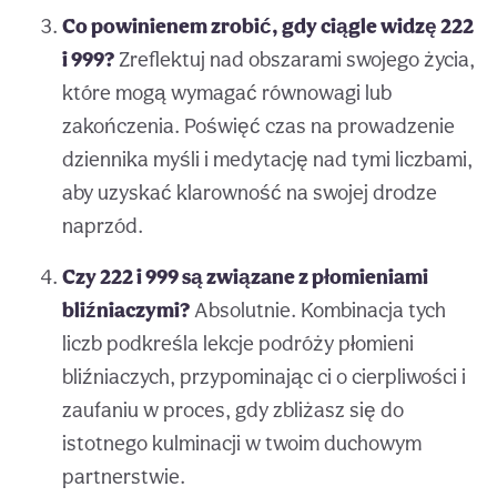
Co powinienem zrobić, gdy ciągle widzę 222
i 999?
Zreflektuj nad obszarami swojego życia,
które mogą wymagać równowagi lub
zakończenia. Poświęć czas na prowadzenie
dziennika myśli i medytację nad tymi liczbami,
aby uzyskać klarowność na swojej drodze
naprzód.
Czy 222 i 999 są związane z płomieniami
bliźniaczymi?
Absolutnie. Kombinacja tych
liczb podkreśla lekcje podróży płomieni
bliźniaczych, przypominając ci o cierpliwości i
zaufaniu w proces, gdy zbliżasz się do
istotnego kulminacji w twoim duchowym
partnerstwie.