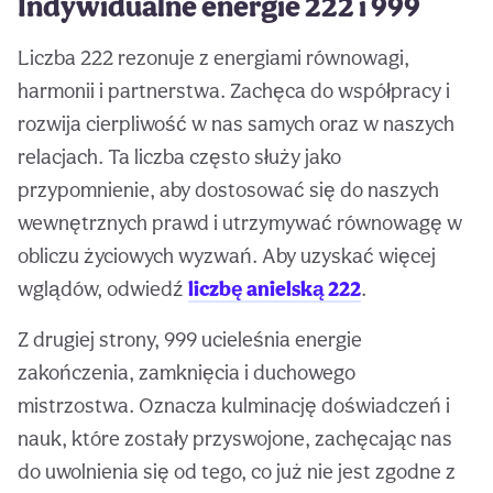
Indywidualne energie 222 i 999
Liczba 222 rezonuje z energiami równowagi,
harmonii i partnerstwa. Zachęca do współpracy i
rozwija cierpliwość w nas samych oraz w naszych
relacjach. Ta liczba często służy jako
przypomnienie, aby dostosować się do naszych
wewnętrznych prawd i utrzymywać równowagę w
obliczu życiowych wyzwań. Aby uzyskać więcej
wglądów, odwiedź
liczbę anielską 222
.
Z drugiej strony, 999 ucieleśnia energie
zakończenia, zamknięcia i duchowego
mistrzostwa. Oznacza kulminację doświadczeń i
nauk, które zostały przyswojone, zachęcając nas
do uwolnienia się od tego, co już nie jest zgodne z