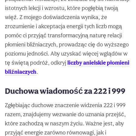
istotnych lekcji i wzrostu, które pogłębią twoją
więź. Z mojego doświadczenia wynika, że
zrozumienie i akceptacja energii tych liczb mogą
pomóc ci przyjąć transformacyjną naturę relacji
płomieni bliźniaczych, prowadząc cię do wyższego
poziomu jedności. Aby uzyskać więcej wglądów w
tę świętą podróż, odkryj
liczby anielskie płomieni
bliźniaczych
.
Duchowa wiadomość za 222 i 999
Zgłębiając duchowe znaczenie widzenia 222 i 999
razem, znajdujemy wezwanie do uznania przejść,
które zachodzą w naszym życiu. Ważne jest, aby
przyjąć energie zarówno równowagi, jak i