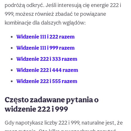
podróżą odkryć. Jeśli interesują cię energie 222 i
999, możesz również zbadać te powiązane
kombinacje dla dalszych wglądów:
Widzenie 111 i 222 razem
Widzenie 111 i 999 razem
Widzenie 222 i 333 razem
Widzenie 222 i 444 razem
Widzenie 222 i 555 razem
Często zadawane pytania o
widzenie 222 i 999
Gdy napotykasz liczby 222 i 999, naturalne jest, że