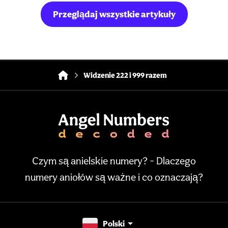
Przeglądaj wszystkie artykuły
Widzenie 222 i 999 razem
Czym są anielskie numery? - Dlaczego
numery aniołów są ważne i co oznaczają?
Polski