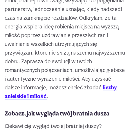
emocjonalnej równowagi, wzywając do pogłębiania
partnerstw, jednocześnie uznając, kiedy nadszedł
czas na zamknięcie rozdziałów. Odkryłam, że ta
energia wspiera ideę robienia miejsca na wyższą
miłość poprzez uzdrawianie przeszłych ran i
uwalnianie wszelkich utrzymujących się
przywiązań, które nie służą naszemu najwyższemu
dobru. Zaprasza do ewolucji w twoich
romantycznych połączeniach, umożliwiając głębsze
i autentyczne wyrażenie miłości. Aby uzyskać
dalsze informacje, możesz chcieć zbadać
liczby
anielskie i miłość
.
Zobacz, jak wygląda twój bratnia dusza
Ciekawi cię wygląd twojej bratniej duszy?