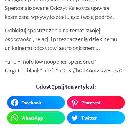
Spersonalizowane Odczyt Księżyca ujawnia
kosmiczne wpływy kształtujące twoją podróż.
Odblokuj spostrzeżenia na temat swojej
osobowości, relacji i przeznaczenia dzięki temu
unikalnemu odczytowi astrologicznemu.
<a rel=“nofollow noopener sponsored”
target="_blank" href=“https://b0446mvlkw8qez0h
Udostępnij ten artykuł:
Facebook
Pinterest
WhatsApp
Twitter