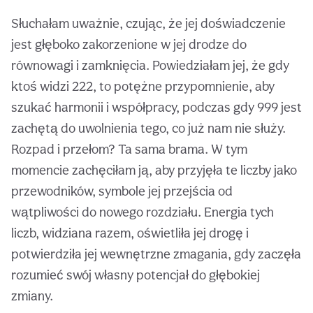
Słuchałam uważnie, czując, że jej doświadczenie
jest głęboko zakorzenione w jej drodze do
równowagi i zamknięcia. Powiedziałam jej, że gdy
ktoś widzi 222, to potężne przypomnienie, aby
szukać harmonii i współpracy, podczas gdy 999 jest
zachętą do uwolnienia tego, co już nam nie służy.
Rozpad i przełom? Ta sama brama. W tym
momencie zachęciłam ją, aby przyjęła te liczby jako
przewodników, symbole jej przejścia od
wątpliwości do nowego rozdziału. Energia tych
liczb, widziana razem, oświetliła jej drogę i
potwierdziła jej wewnętrzne zmagania, gdy zaczęła
rozumieć swój własny potencjał do głębokiej
zmiany.