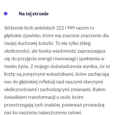
Na tej stronie
Widzenie liczb anielskich 222 i 999 razem to
głębokie zjawisko, które ma znaczne znaczenie dla
twojej duchowej ścieżki. To nie tylko zbieg
okoliczności, ale boska wiadomość zapraszająca
cię do przyjęcia energii równowagi i spełnienia w
twoim życiu. Z mojego doświadczenia wynika, że te
liczby są potężnymi wskaźnikami, które zachęcają
nas do głębokiej refleksji nad naszymi obecnymi
okolicznościami i zachodzącymi zmianami. Byłem
świadkiem transformacji u osób, które
przestrzegają tych znaków, ponieważ prowadzą
nas ku naszemu najwyższemu celowi.