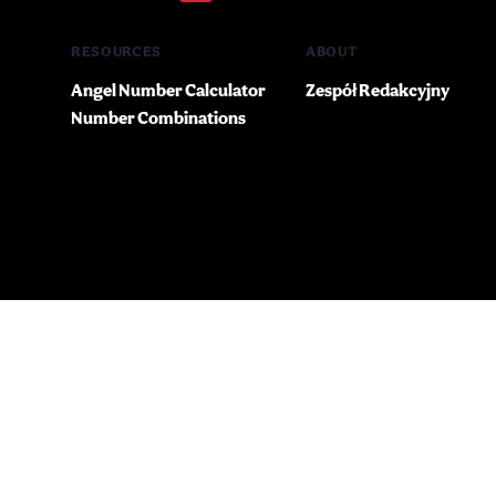
RESOURCES
ABOUT
Angel Number Calculator
Zespół Redakcyjny
Number Combinations