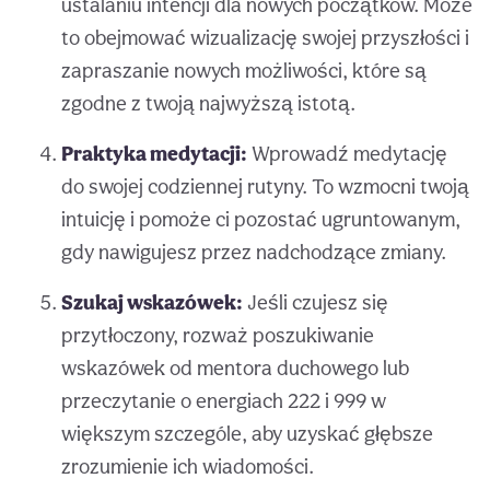
ustalaniu intencji dla nowych początków. Może
to obejmować wizualizację swojej przyszłości i
zapraszanie nowych możliwości, które są
zgodne z twoją najwyższą istotą.
Praktyka medytacji:
Wprowadź medytację
do swojej codziennej rutyny. To wzmocni twoją
intuicję i pomoże ci pozostać ugruntowanym,
gdy nawigujesz przez nadchodzące zmiany.
Szukaj wskazówek:
Jeśli czujesz się
przytłoczony, rozważ poszukiwanie
wskazówek od mentora duchowego lub
przeczytanie o energiach 222 i 999 w
większym szczególe, aby uzyskać głębsze
zrozumienie ich wiadomości.