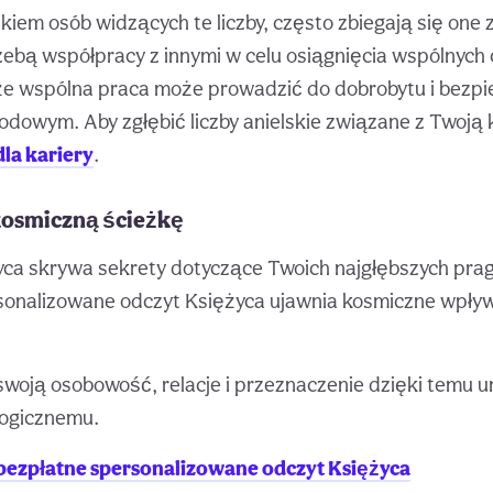
iem osób widzących te liczby, często zbiegają się one 
ebą współpracy z innymi w celu osiągnięcia wspólnych 
że wspólna praca może prowadzić do dobrobytu i bezp
dowym. Aby zgłębić liczby anielskie związane z Twoją 
dla kariery
.
kosmiczną ścieżkę
ca skrywa sekrety dotyczące Twoich najgłębszych pragn
sonalizowane odczyt Księżyca ujawnia kosmiczne wpływ
woją osobowość, relacje i przeznaczenie dzięki temu 
logicznemu.
bezpłatne spersonalizowane odczyt Księżyca