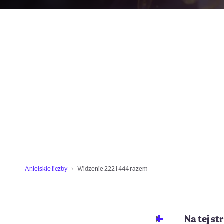
Anielskie liczby
Widzenie 222 i 444 razem
Na tej st