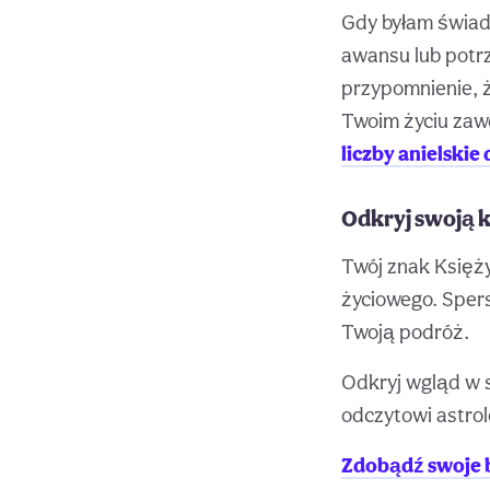
Gdy byłam świadk
awansu lub potrz
przypomnienie, 
Twoim życiu zawo
liczby anielskie 
Odkryj swoją 
Twój znak Księży
życiowego. Sper
Twoją podróż.
Odkryj wgląd w s
odczytowi astro
Zdobądź swoje 