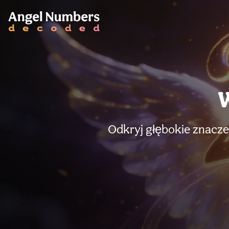
W
Odkryj głębokie znacze