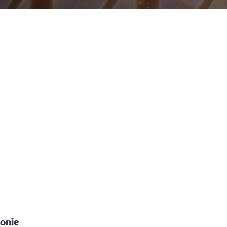
ronie