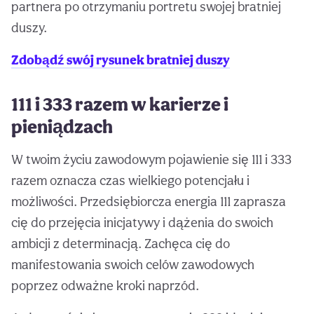
partnera po otrzymaniu portretu swojej bratniej
duszy.
Zdobądź swój rysunek bratniej duszy
111 i 333 razem w karierze i
pieniądzach
W twoim życiu zawodowym pojawienie się 111 i 333
razem oznacza czas wielkiego potencjału i
możliwości. Przedsiębiorcza energia 111 zaprasza
cię do przejęcia inicjatywy i dążenia do swoich
ambicji z determinacją. Zachęca cię do
manifestowania swoich celów zawodowych
poprzez odważne kroki naprzód.