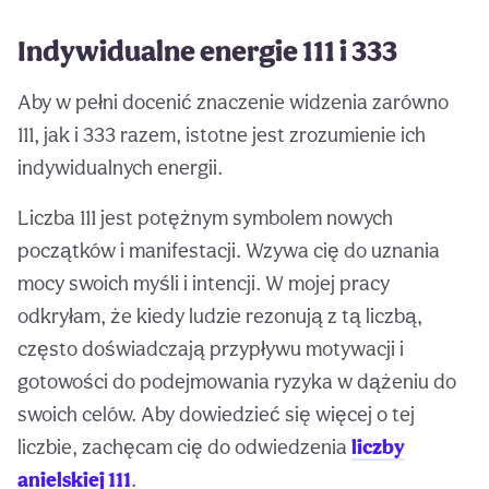
Indywidualne energie 111 i 333
Aby w pełni docenić znaczenie widzenia zarówno
111, jak i 333 razem, istotne jest zrozumienie ich
indywidualnych energii.
Liczba 111 jest potężnym symbolem nowych
początków i manifestacji. Wzywa cię do uznania
mocy swoich myśli i intencji. W mojej pracy
odkryłam, że kiedy ludzie rezonują z tą liczbą,
często doświadczają przypływu motywacji i
gotowości do podejmowania ryzyka w dążeniu do
swoich celów. Aby dowiedzieć się więcej o tej
liczbie, zachęcam cię do odwiedzenia
liczby
anielskiej 111
.