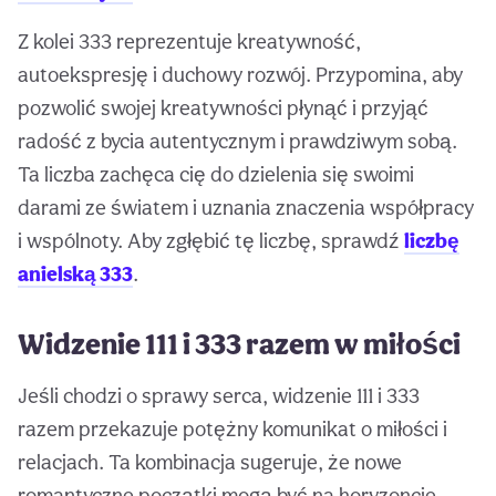
Z kolei 333 reprezentuje kreatywność,
autoekspresję i duchowy rozwój. Przypomina, aby
pozwolić swojej kreatywności płynąć i przyjąć
radość z bycia autentycznym i prawdziwym sobą.
Ta liczba zachęca cię do dzielenia się swoimi
darami ze światem i uznania znaczenia współpracy
i wspólnoty. Aby zgłębić tę liczbę, sprawdź
liczbę
anielską 333
.
Widzenie 111 i 333 razem w miłości
Jeśli chodzi o sprawy serca, widzenie 111 i 333
razem przekazuje potężny komunikat o miłości i
relacjach. Ta kombinacja sugeruje, że nowe
romantyczne początki mogą być na horyzoncie,