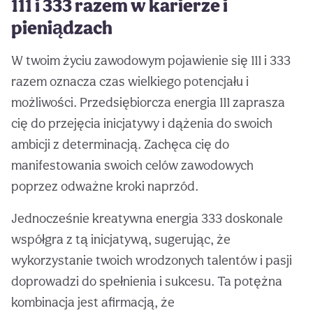
111 i 333 razem w karierze i
pieniądzach
W twoim życiu zawodowym pojawienie się 111 i 333
razem oznacza czas wielkiego potencjału i
możliwości. Przedsiębiorcza energia 111 zaprasza
cię do przejęcia inicjatywy i dążenia do swoich
ambicji z determinacją. Zachęca cię do
manifestowania swoich celów zawodowych
poprzez odważne kroki naprzód.
Jednocześnie kreatywna energia 333 doskonale
współgra z tą inicjatywą, sugerując, że
wykorzystanie twoich wrodzonych talentów i pasji
doprowadzi do spełnienia i sukcesu. Ta potężna
kombinacja jest afirmacją, że