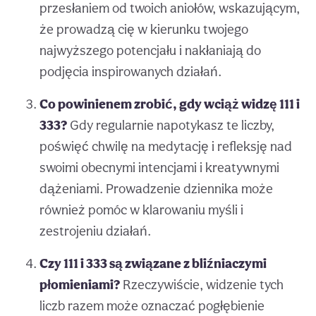
przesłaniem od twoich aniołów, wskazującym,
że prowadzą cię w kierunku twojego
najwyższego potencjału i nakłaniają do
podjęcia inspirowanych działań.
Co powinienem zrobić, gdy wciąż widzę 111 i
333?
Gdy regularnie napotykasz te liczby,
poświęć chwilę na medytację i refleksję nad
swoimi obecnymi intencjami i kreatywnymi
dążeniami. Prowadzenie dziennika może
również pomóc w klarowaniu myśli i
zestrojeniu działań.
Czy 111 i 333 są związane z bliźniaczymi
płomieniami?
Rzeczywiście, widzenie tych
liczb razem może oznaczać pogłębienie