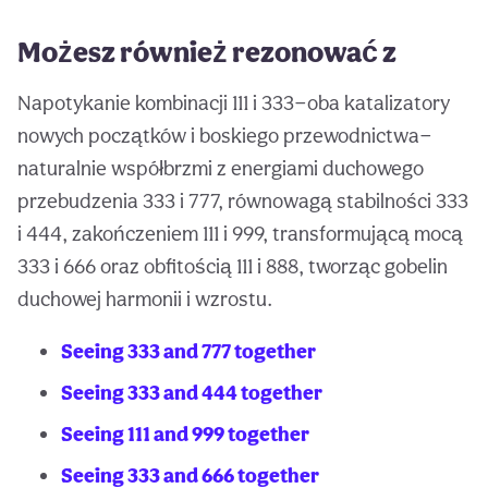
Możesz również rezonować z
Napotykanie kombinacji 111 i 333—oba katalizatory
nowych początków i boskiego przewodnictwa—
naturalnie współbrzmi z energiami duchowego
przebudzenia 333 i 777, równowagą stabilności 333
i 444, zakończeniem 111 i 999, transformującą mocą
333 i 666 oraz obfitością 111 i 888, tworząc gobelin
duchowej harmonii i wzrostu.
Seeing 333 and 777 together
Seeing 333 and 444 together
Seeing 111 and 999 together
Seeing 333 and 666 together