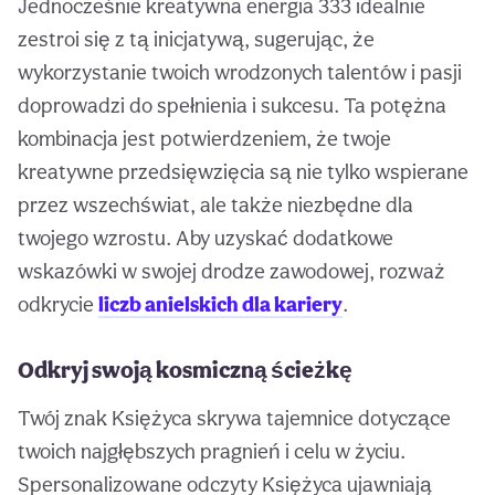
Jednocześnie kreatywna energia 333 idealnie
zestroi się z tą inicjatywą, sugerując, że
wykorzystanie twoich wrodzonych talentów i pasji
doprowadzi do spełnienia i sukcesu. Ta potężna
kombinacja jest potwierdzeniem, że twoje
kreatywne przedsięwzięcia są nie tylko wspierane
przez wszechświat, ale także niezbędne dla
twojego wzrostu. Aby uzyskać dodatkowe
wskazówki w swojej drodze zawodowej, rozważ
odkrycie
liczb anielskich dla kariery
.
Odkryj swoją kosmiczną ścieżkę
Twój znak Księżyca skrywa tajemnice dotyczące
twoich najgłębszych pragnień i celu w życiu.
Spersonalizowane odczyty Księżyca ujawniają