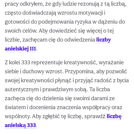
pracy odkryłem, że gdy ludzie rezonują z tą liczbą,
często doświadczają wzrostu motywacji i
gotowości do podejmowania ryzyka w dążeniu do
swoich celów. Aby dowiedzieć się więcej o tej
liczbie, zachęcam cię do odwiedzenia
liczby
anielskiej 111
.
Z kolei 333 reprezentuje kreatywność, wyrażanie
siebie i duchowy wzrost. Przypomina, aby pozwolić
swojej kreatywności płynąć i przyjąć radość z bycia
autentycznym i prawdziwym sobą. Ta liczba
zachęca cię do dzielenia się swoimi darami ze
światem i docenienia znaczenia współpracy oraz
wspólnoty. Aby zgłębić tę liczbę, sprawdź
liczbę
anielską 333
.