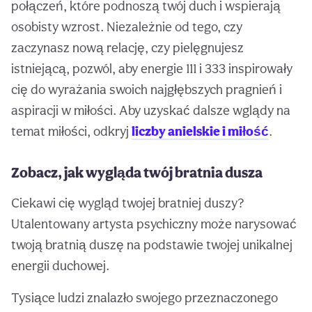
połączeń, które podnoszą twój duch i wspierają
osobisty wzrost. Niezależnie od tego, czy
zaczynasz nową relację, czy pielęgnujesz
istniejącą, pozwól, aby energie 111 i 333 inspirowały
cię do wyrażania swoich najgłębszych pragnień i
aspiracji w miłości. Aby uzyskać dalsze wglądy na
temat miłości, odkryj
liczby anielskie i miłość
.
Zobacz, jak wygląda twój bratnia dusza
Ciekawi cię wygląd twojej bratniej duszy?
Utalentowany artysta psychiczny może narysować
twoją bratnią duszę na podstawie twojej unikalnej
energii duchowej.
Tysiące ludzi znalazło swojego przeznaczonego