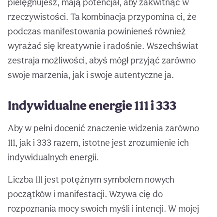
pielęgnujesz, mają potencjał, aby zakwitnąć w
rzeczywistości. Ta kombinacja przypomina ci, że
podczas manifestowania powinieneś również
wyrażać się kreatywnie i radośnie. Wszechświat
zestraja możliwości, abyś mógł przyjąć zarówno
swoje marzenia, jak i swoje autentyczne ja.
Indywidualne energie 111 i 333
Aby w pełni docenić znaczenie widzenia zarówno
111, jak i 333 razem, istotne jest zrozumienie ich
indywidualnych energii.
Liczba 111 jest potężnym symbolem nowych
początków i manifestacji. Wzywa cię do
rozpoznania mocy swoich myśli i intencji. W mojej