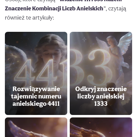
Znaczenie Kombinacji Liczb Anielskich
”, czytają
również te artykuły:
Rozwiązywanie
Odkryj znaczenie
tajemnic numeru
liczby anielskiej
anielskiego 4411
1333