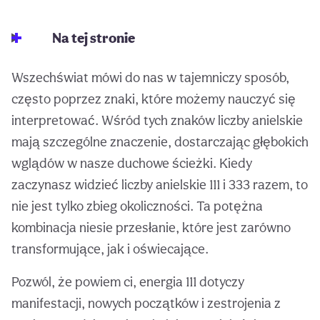
Na tej stronie
Wszechświat mówi do nas w tajemniczy sposób,
często poprzez znaki, które możemy nauczyć się
interpretować. Wśród tych znaków liczby anielskie
mają szczególne znaczenie, dostarczając głębokich
wglądów w nasze duchowe ścieżki. Kiedy
zaczynasz widzieć liczby anielskie 111 i 333 razem, to
nie jest tylko zbieg okoliczności. Ta potężna
kombinacja niesie przesłanie, które jest zarówno
transformujące, jak i oświecające.
Pozwól, że powiem ci, energia 111 dotyczy
manifestacji, nowych początków i zestrojenia z