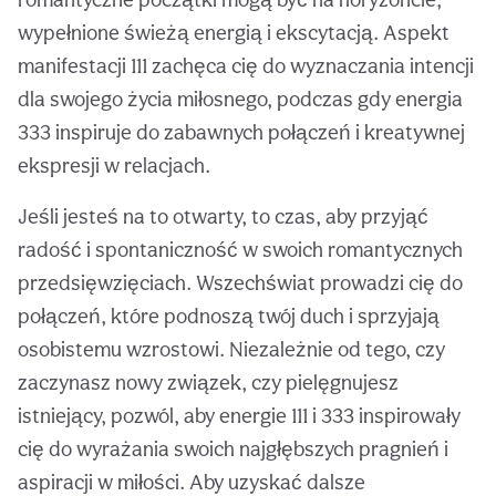
wypełnione świeżą energią i ekscytacją. Aspekt
manifestacji 111 zachęca cię do wyznaczania intencji
dla swojego życia miłosnego, podczas gdy energia
333 inspiruje do zabawnych połączeń i kreatywnej
ekspresji w relacjach.
Jeśli jesteś na to otwarty, to czas, aby przyjąć
radość i spontaniczność w swoich romantycznych
przedsięwzięciach. Wszechświat prowadzi cię do
połączeń, które podnoszą twój duch i sprzyjają
osobistemu wzrostowi. Niezależnie od tego, czy
zaczynasz nowy związek, czy pielęgnujesz
istniejący, pozwól, aby energie 111 i 333 inspirowały
cię do wyrażania swoich najgłębszych pragnień i
aspiracji w miłości. Aby uzyskać dalsze