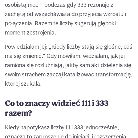
osobistą moc — podczas gdy 333 rezonuje z
zachętą od wszechświata do przyjęcia wzrostu i
połączenia. Razem te liczby sugerują głęboki
moment zestrojenia.
Powiedziałam jej: „Kiedy liczby stają się głośne, coś
ma się zmienić.” Gdy mówiłam, widziałam, jak jej
ramiona się rozluźniają, jakby sam akt dzielenia się
swoim strachem zaczął katalizować transformację,
której szukała.
Co to znaczy widzieć 111 i 333
razem?
Kiedy napotykasz liczby 111 i 333 jednocześnie,
oznacza to zaproszenie do inicjacji i rozszerzenia.