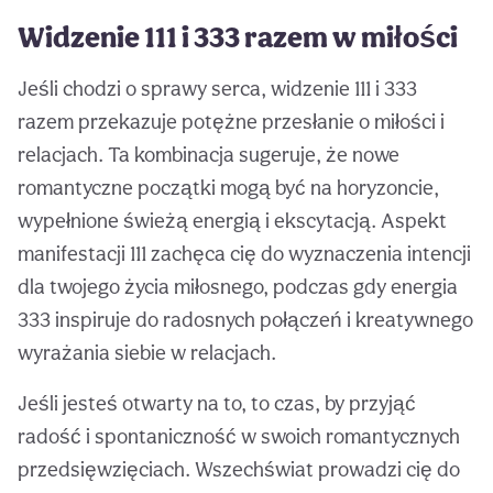
Widzenie 111 i 333 razem w miłości
Jeśli chodzi o sprawy serca, widzenie 111 i 333
razem przekazuje potężne przesłanie o miłości i
relacjach. Ta kombinacja sugeruje, że nowe
romantyczne początki mogą być na horyzoncie,
wypełnione świeżą energią i ekscytacją. Aspekt
manifestacji 111 zachęca cię do wyznaczenia intencji
dla twojego życia miłosnego, podczas gdy energia
333 inspiruje do radosnych połączeń i kreatywnego
wyrażania siebie w relacjach.
Jeśli jesteś otwarty na to, to czas, by przyjąć
radość i spontaniczność w swoich romantycznych
przedsięwzięciach. Wszechświat prowadzi cię do