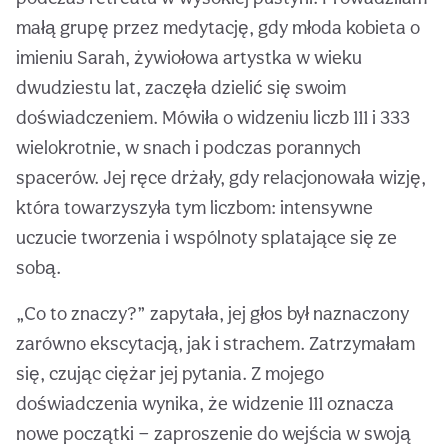
małą grupę przez medytację, gdy młoda kobieta o
imieniu Sarah, żywiołowa artystka w wieku
dwudziestu lat, zaczęła dzielić się swoim
doświadczeniem. Mówiła o widzeniu liczb 111 i 333
wielokrotnie, w snach i podczas porannych
spacerów. Jej ręce drżały, gdy relacjonowała wizję,
która towarzyszyła tym liczbom: intensywne
uczucie tworzenia i wspólnoty splatające się ze
sobą.
„Co to znaczy?” zapytała, jej głos był naznaczony
zarówno ekscytacją, jak i strachem. Zatrzymałam
się, czując ciężar jej pytania. Z mojego
doświadczenia wynika, że widzenie 111 oznacza
nowe początki — zaproszenie do wejścia w swoją