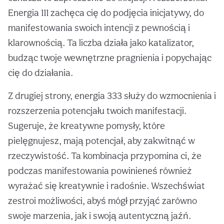
Energia 111 zachęca cię do podjęcia inicjatywy, do
manifestowania swoich intencji z pewnością i
klarownością. Ta liczba działa jako katalizator,
budząc twoje wewnętrzne pragnienia i popychając
cię do działania.
Z drugiej strony, energia 333 służy do wzmocnienia i
rozszerzenia potencjału twoich manifestacji.
Sugeruje, że kreatywne pomysły, które
pielęgnujesz, mają potencjał, aby zakwitnąć w
rzeczywistość. Ta kombinacja przypomina ci, że
podczas manifestowania powinieneś również
wyrażać się kreatywnie i radośnie. Wszechświat
zestroi możliwości, abyś mógł przyjąć zarówno
swoje marzenia, jak i swoją autentyczną jaźń.