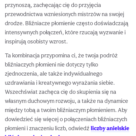
przynoszą, zachęcając cię do przyjęcia
przewodnictwa wzniesionych mistrzów na swojej
drodze. Bliźniacze płomienie często doświadczają
intensywnych połączeń, które rzucają wyzwanie i
inspirują osobisty wzrost.
Ta kombinacja przypomina ci, że twoja podróż
bliźniaczych płomieni nie dotyczy tylko
zjednoczenia, ale także indywidualnego
uzdrawiania i kreatywnego wyrażania siebie.
Wszechświat zachęca cię do skupienia się na
własnym duchowym rozwoju, a także na dynamice
między tobą a twoim bliźniaczym płomieniem. Aby
dowiedzieć się więcej o połączeniach bliźniaczych
płomieni i znaczeniu liczb, odwiedź
liczby anielskie