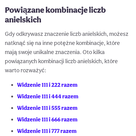
Powiązane kombinacje liczb
anielskich
Gdy odkrywasz znaczenie liczb anielskich, możesz
natknąć się na inne potężne kombinacje, które
mają swoje unikalne znaczenia. Oto kilka
powiązanych kombinacji liczb anielskich, które
warto rozważyć:
Widzenie 111 i 222 razem
Widzenie 111 i 444 razem
Widzenie 111 i 555 razem
Widzenie 111 i 666 razem
Widzenie 111 i 777 razem