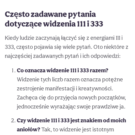
Często zadawane pytania
dotyczące widzenia 111 i 333
Kiedy ludzie zaczynają łączyć się z energiami 111 i
333, często pojawia się wiele pytań. Oto niektóre z
najczęściej zadawanych pytań i ich odpowiedzi:
Co oznacza widzenie 111 i 333 razem?
Widzenie tych liczb razem oznacza potężne
zestrojenie manifestacji i kreatywności.
Zachęca cię do przyjęcia nowych początków,
jednocześnie wyrażając swoje prawdziwe ja.
Czy widzenie 111 i 333 jest znakiem od moich
aniołów?
Tak, to widzenie jest istotnym