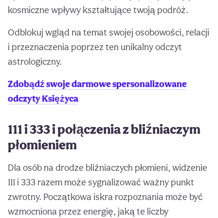
kosmiczne wpływy kształtujące twoją podróż.
Odblokuj wgląd na temat swojej osobowości, relacji
i przeznaczenia poprzez ten unikalny odczyt
astrologiczny.
Zdobądź swoje darmowe spersonalizowane
odczyty Księżyca
111 i 333 i połączenia z bliźniaczym
płomieniem
Dla osób na drodze bliźniaczych płomieni, widzenie
111 i 333 razem może sygnalizować ważny punkt
zwrotny. Początkowa iskra rozpoznania może być
wzmocniona przez energię, jaką te liczby