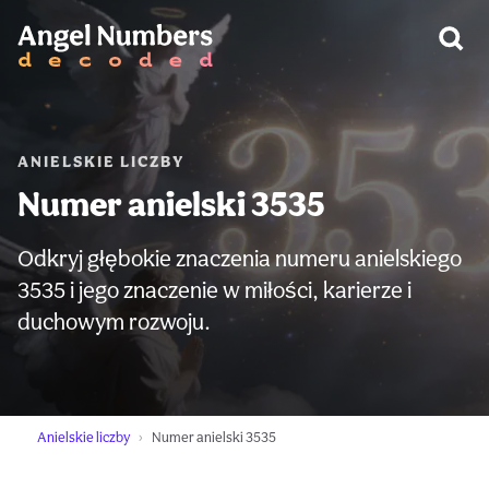
OSTRZEŻENIE:
ANIELSKIE LICZBY
Numer anielski 3535
Odkryj głębokie znaczenia numeru anielskiego
3535 i jego znaczenie w miłości, karierze i
duchowym rozwoju.
Anielskie liczby
Numer anielski 3535