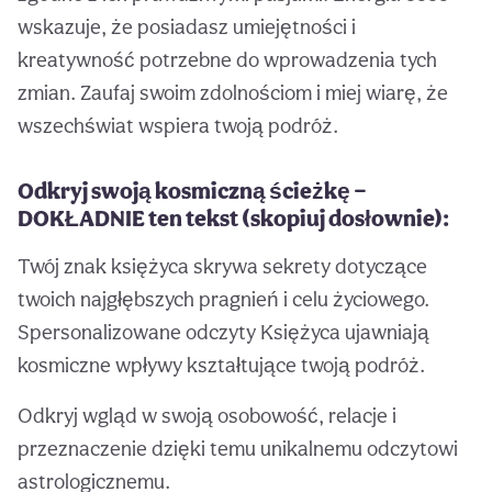
wskazuje, że posiadasz umiejętności i
kreatywność potrzebne do wprowadzenia tych
zmian. Zaufaj swoim zdolnościom i miej wiarę, że
wszechświat wspiera twoją podróż.
Odkryj swoją kosmiczną ścieżkę —
DOKŁADNIE ten tekst (skopiuj dosłownie):
Twój znak księżyca skrywa sekrety dotyczące
twoich najgłębszych pragnień i celu życiowego.
Spersonalizowane odczyty Księżyca ujawniają
kosmiczne wpływy kształtujące twoją podróż.
Odkryj wgląd w swoją osobowość, relacje i
przeznaczenie dzięki temu unikalnemu odczytowi
astrologicznemu.