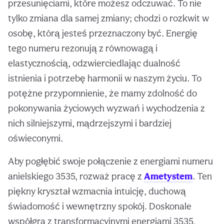
przesunięciami, które możesz odczuwać. To nie
tylko zmiana dla samej zmiany; chodzi o rozkwit w
osobę, którą jesteś przeznaczony być. Energię
tego numeru rezonują z równowagą i
elastycznością, odzwierciedlając dualność
istnienia i potrzebę harmonii w naszym życiu. To
potężne przypomnienie, że mamy zdolność do
pokonywania życiowych wyzwań i wychodzenia z
nich silniejszymi, mądrzejszymi i bardziej
oświeconymi.
Aby pogłębić swoje połączenie z energiami numeru
anielskiego 3535, rozważ pracę z
Ametystem
. Ten
piękny kryształ wzmacnia intuicję, duchową
świadomość i wewnętrzny spokój. Doskonale
współgra z transformacyjnymi energiami 3535,