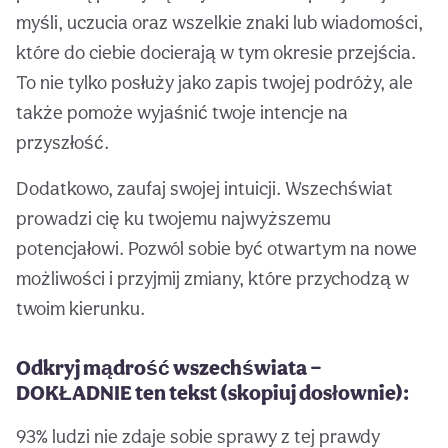
myśli, uczucia oraz wszelkie znaki lub wiadomości,
które do ciebie docierają w tym okresie przejścia.
To nie tylko posłuży jako zapis twojej podróży, ale
także pomoże wyjaśnić twoje intencje na
przyszłość.
Dodatkowo, zaufaj swojej intuicji. Wszechświat
prowadzi cię ku twojemu najwyższemu
potencjałowi. Pozwól sobie być otwartym na nowe
możliwości i przyjmij zmiany, które przychodzą w
twoim kierunku.
Odkryj mądrość wszechświata —
DOKŁADNIE ten tekst (skopiuj dosłownie):
93% ludzi nie zdaje sobie sprawy z tej prawdy