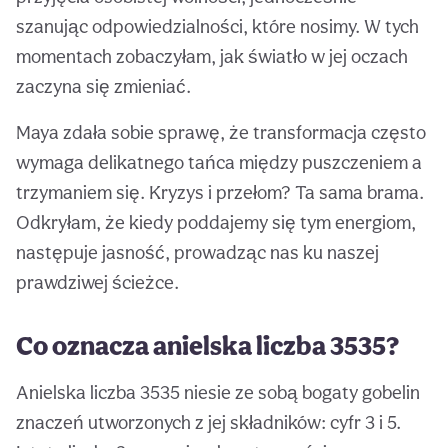
szanując odpowiedzialności, które nosimy. W tych
momentach zobaczyłam, jak światło w jej oczach
zaczyna się zmieniać.
Maya zdała sobie sprawę, że transformacja często
wymaga delikatnego tańca między puszczeniem a
trzymaniem się. Kryzys i przełom? Ta sama brama.
Odkryłam, że kiedy poddajemy się tym energiom,
następuje jasność, prowadząc nas ku naszej
prawdziwej ścieżce.
Co oznacza anielska liczba 3535?
Anielska liczba 3535 niesie ze sobą bogaty gobelin
znaczeń utworzonych z jej składników: cyfr 3 i 5.