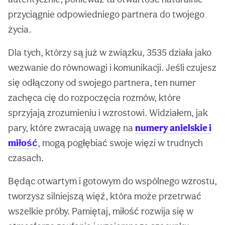
przyciągnie odpowiedniego partnera do twojego
życia.
Dla tych, którzy są już w związku, 3535 działa jako
wezwanie do równowagi i komunikacji. Jeśli czujesz
się odłączony od swojego partnera, ten numer
zachęca cię do rozpoczęcia rozmów, które
sprzyjają zrozumieniu i wzrostowi. Widziałem, jak
pary, które zwracają uwagę na
numery anielskie i
miłość
, mogą pogłębiać swoje więzi w trudnych
czasach.
Będąc otwartym i gotowym do wspólnego wzrostu,
tworzysz silniejszą więź, która może przetrwać
wszelkie próby. Pamiętaj, miłość rozwija się w