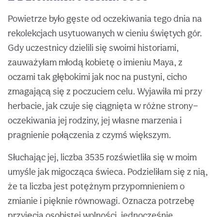
Powietrze było gęste od oczekiwania tego dnia na
rekolekcjach usytuowanych w cieniu świętych gór.
Gdy uczestnicy dzielili się swoimi historiami,
zauważyłam młodą kobietę o imieniu Maya, z
oczami tak głębokimi jak noc na pustyni, cicho
zmagającą się z poczuciem celu. Wyjawiła mi przy
herbacie, jak czuje się ciągnięta w różne strony—
oczekiwania jej rodziny, jej własne marzenia i
pragnienie połączenia z czymś większym.
Słuchając jej, liczba 3535 rozświetliła się w moim
umyśle jak migocząca świeca. Podzieliłam się z nią,
że ta liczba jest potężnym przypomnieniem o
zmianie i pięknie równowagi. Oznacza potrzebę
przyjęcia osobistej wolności, jednocześnie