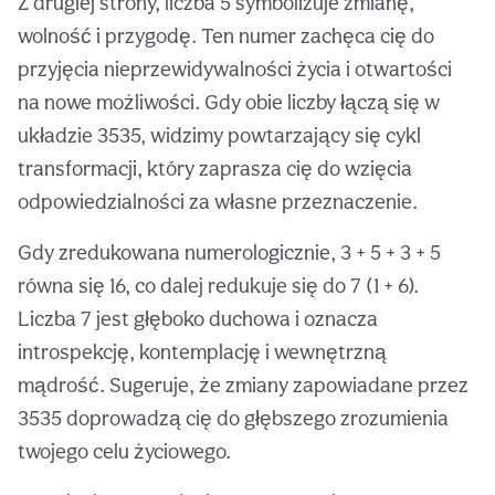
Z drugiej strony, liczba 5 symbolizuje zmianę,
wolność i przygodę. Ten numer zachęca cię do
przyjęcia nieprzewidywalności życia i otwartości
na nowe możliwości. Gdy obie liczby łączą się w
układzie 3535, widzimy powtarzający się cykl
transformacji, który zaprasza cię do wzięcia
odpowiedzialności za własne przeznaczenie.
Gdy zredukowana numerologicznie, 3 + 5 + 3 + 5
równa się 16, co dalej redukuje się do 7 (1 + 6).
Liczba 7 jest głęboko duchowa i oznacza
introspekcję, kontemplację i wewnętrzną
mądrość. Sugeruje, że zmiany zapowiadane przez
3535 doprowadzą cię do głębszego zrozumienia
twojego celu życiowego.