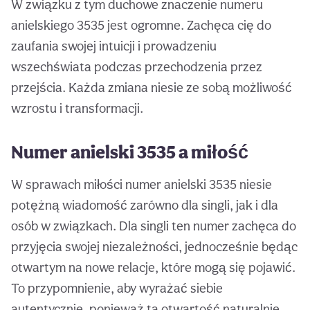
W związku z tym duchowe znaczenie numeru
anielskiego 3535 jest ogromne. Zachęca cię do
zaufania swojej intuicji i prowadzeniu
wszechświata podczas przechodzenia przez
przejścia. Każda zmiana niesie ze sobą możliwość
wzrostu i transformacji.
Numer anielski 3535 a miłość
W sprawach miłości numer anielski 3535 niesie
potężną wiadomość zarówno dla singli, jak i dla
osób w związkach. Dla singli ten numer zachęca do
przyjęcia swojej niezależności, jednocześnie będąc
otwartym na nowe relacje, które mogą się pojawić.
To przypomnienie, aby wyrażać siebie
autentycznie, ponieważ ta otwartość naturalnie