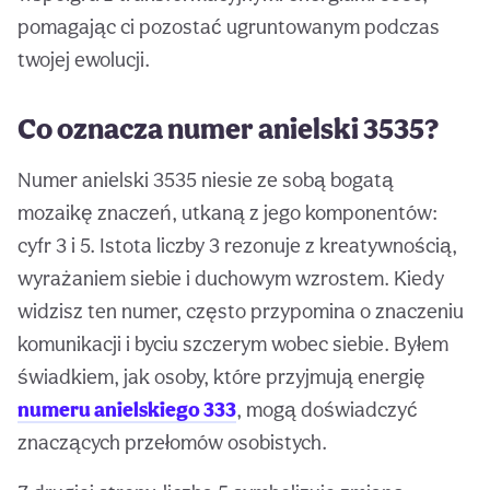
pomagając ci pozostać ugruntowanym podczas
twojej ewolucji.
Co oznacza numer anielski 3535?
Numer anielski 3535 niesie ze sobą bogatą
mozaikę znaczeń, utkaną z jego komponentów:
cyfr 3 i 5. Istota liczby 3 rezonuje z kreatywnością,
wyrażaniem siebie i duchowym wzrostem. Kiedy
widzisz ten numer, często przypomina o znaczeniu
komunikacji i byciu szczerym wobec siebie. Byłem
świadkiem, jak osoby, które przyjmują energię
numeru anielskiego 333
, mogą doświadczyć
znaczących przełomów osobistych.