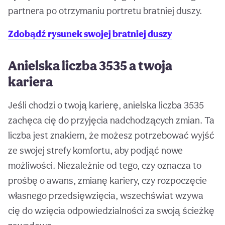
partnera po otrzymaniu portretu bratniej duszy.
Zdobądź rysunek swojej bratniej duszy
Anielska liczba 3535 a twoja
kariera
Jeśli chodzi o twoją karierę, anielska liczba 3535
zachęca cię do przyjęcia nadchodzących zmian. Ta
liczba jest znakiem, że możesz potrzebować wyjść
ze swojej strefy komfortu, aby podjąć nowe
możliwości. Niezależnie od tego, czy oznacza to
prośbę o awans, zmianę kariery, czy rozpoczęcie
własnego przedsięwzięcia, wszechświat wzywa
cię do wzięcia odpowiedzialności za swoją ścieżkę