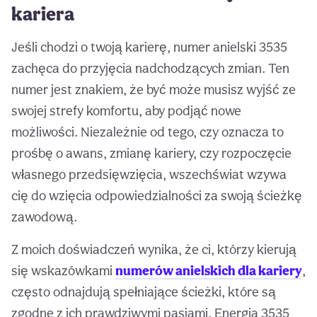
kariera
Jeśli chodzi o twoją karierę, numer anielski 3535
zachęca do przyjęcia nadchodzących zmian. Ten
numer jest znakiem, że być może musisz wyjść ze
swojej strefy komfortu, aby podjąć nowe
możliwości. Niezależnie od tego, czy oznacza to
prośbę o awans, zmianę kariery, czy rozpoczęcie
własnego przedsięwzięcia, wszechświat wzywa
cię do wzięcia odpowiedzialności za swoją ścieżkę
zawodową.
Z moich doświadczeń wynika, że ci, którzy kierują
się wskazówkami
numerów anielskich dla kariery
,
często odnajdują spełniające ścieżki, które są
zgodne z ich prawdziwymi pasjami. Energia 3535