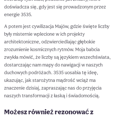
doświadcza się, gdy jest się prowadzonym przez
energie 3535.
A potem jest cywilizacja Majów, gdzie święte liczby
były misternie wplecione w ich projekty
architektoniczne, odzwierciedlając głębokie
zrozumienie kosmicznych rytmów. Moja babcia
zwykła mówić, że liczby są językiem wszechświata,
dostarczając nam mapy do nawigacji w naszych
duchowych podróżach. 3535 uosabia tę ideę,
ukazując, jak starożytna mądrość wciąż ma
znaczenie dzisiaj, zapraszając nas do przyjęcia
naszych transformacji z łaską i świadomością.
Możesz również rezonować z