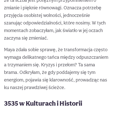
że ta liczba jest potężnym przypomnieniem o
zmianie i pięknie równowagi. Oznacza potrzebę
przyjęcia osobistej wolności, jednocześnie
szanując odpowiedzialności, które nosimy. W tych
momentach zobaczyłam, jak światło w jej oczach
zaczyna się zmieniać.
Maya zdała sobie sprawę, że transformacja często
wymaga delikatnego tańca między odpuszczaniem
a trzymaniem się. Kryzys i przełom? Ta sama
brama. Odkryłam, że gdy poddajemy się tym
energiom, pojawia się klarowność, prowadząc nas
ku naszej prawdziwej ścieżce.
3535 w Kulturach i Historii