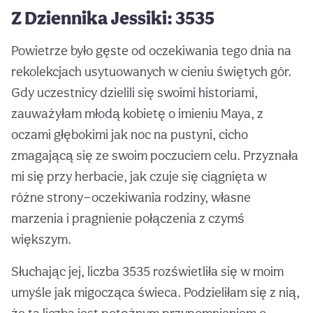
Z Dziennika Jessiki: 3535
Powietrze było gęste od oczekiwania tego dnia na
rekolekcjach usytuowanych w cieniu świętych gór.
Gdy uczestnicy dzielili się swoimi historiami,
zauważyłam młodą kobietę o imieniu Maya, z
oczami głębokimi jak noc na pustyni, cicho
zmagającą się ze swoim poczuciem celu. Przyznała
mi się przy herbacie, jak czuje się ciągnięta w
różne strony—oczekiwania rodziny, własne
marzenia i pragnienie połączenia z czymś
większym.
Słuchając jej, liczba 3535 rozświetliła się w moim
umyśle jak migocząca świeca. Podzieliłam się z nią,