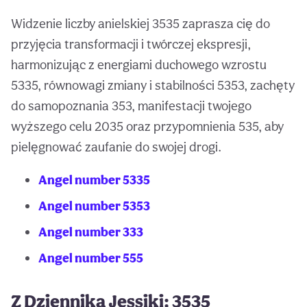
Widzenie liczby anielskiej 3535 zaprasza cię do
przyjęcia transformacji i twórczej ekspresji,
harmonizując z energiami duchowego wzrostu
5335, równowagi zmiany i stabilności 5353, zachęty
do samopoznania 353, manifestacji twojego
wyższego celu 2035 oraz przypomnienia 535, aby
pielęgnować zaufanie do swojej drogi.
Angel number 5335
Angel number 5353
Angel number 333
Angel number 555
Z Dziennika Jessiki: 3535