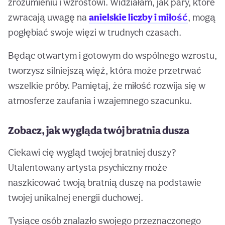
zrozumieniu i wzrostowi. Widziałam, jak pary, które
zwracają uwagę na
anielskie liczby i miłość
, mogą
pogłębiać swoje więzi w trudnych czasach.
Będąc otwartym i gotowym do wspólnego wzrostu,
tworzysz silniejszą więź, która może przetrwać
wszelkie próby. Pamiętaj, że miłość rozwija się w
atmosferze zaufania i wzajemnego szacunku.
Zobacz, jak wygląda twój bratnia dusza
Ciekawi cię wygląd twojej bratniej duszy?
Utalentowany artysta psychiczny może
naszkicować twoją bratnią duszę na podstawie
twojej unikalnej energii duchowej.
Tysiące osób znalazło swojego przeznaczonego