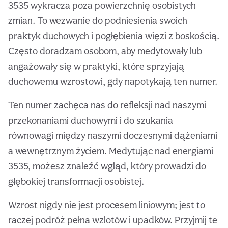
3535 wykracza poza powierzchnię osobistych
zmian. To wezwanie do podniesienia swoich
praktyk duchowych i pogłębienia więzi z boskością.
Często doradzam osobom, aby medytowały lub
angażowały się w praktyki, które sprzyjają
duchowemu wzrostowi, gdy napotykają ten numer.
Ten numer zachęca nas do refleksji nad naszymi
przekonaniami duchowymi i do szukania
równowagi między naszymi doczesnymi dążeniami
a wewnętrznym życiem. Medytując nad energiami
3535, możesz znaleźć wgląd, który prowadzi do
głębokiej transformacji osobistej.
Wzrost nigdy nie jest procesem liniowym; jest to
raczej podróż pełna wzlotów i upadków. Przyjmij te