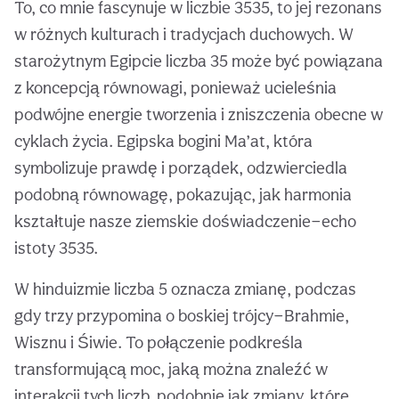
To, co mnie fascynuje w liczbie 3535, to jej rezonans
w różnych kulturach i tradycjach duchowych. W
starożytnym Egipcie liczba 35 może być powiązana
z koncepcją równowagi, ponieważ ucieleśnia
podwójne energie tworzenia i zniszczenia obecne w
cyklach życia. Egipska bogini Ma’at, która
symbolizuje prawdę i porządek, odzwierciedla
podobną równowagę, pokazując, jak harmonia
kształtuje nasze ziemskie doświadczenie—echo
istoty 3535.
W hinduizmie liczba 5 oznacza zmianę, podczas
gdy trzy przypomina o boskiej trójcy—Brahmie,
Wisznu i Śiwie. To połączenie podkreśla
transformującą moc, jaką można znaleźć w
interakcji tych liczb, podobnie jak zmiany, które