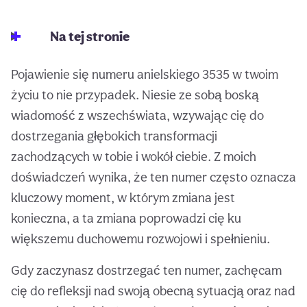
Na tej stronie
Pojawienie się numeru anielskiego 3535 w twoim
życiu to nie przypadek. Niesie ze sobą boską
wiadomość z wszechświata, wzywając cię do
dostrzegania głębokich transformacji
zachodzących w tobie i wokół ciebie. Z moich
doświadczeń wynika, że ten numer często oznacza
kluczowy moment, w którym zmiana jest
konieczna, a ta zmiana poprowadzi cię ku
większemu duchowemu rozwojowi i spełnieniu.
Gdy zaczynasz dostrzegać ten numer, zachęcam
cię do refleksji nad swoją obecną sytuacją oraz nad