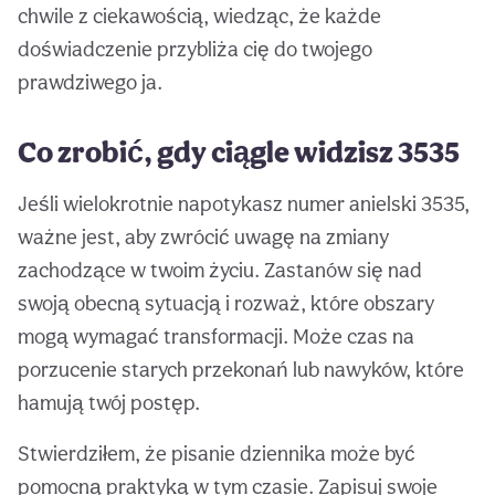
chwile z ciekawością, wiedząc, że każde
doświadczenie przybliża cię do twojego
prawdziwego ja.
Co zrobić, gdy ciągle widzisz 3535
Jeśli wielokrotnie napotykasz numer anielski 3535,
ważne jest, aby zwrócić uwagę na zmiany
zachodzące w twoim życiu. Zastanów się nad
swoją obecną sytuacją i rozważ, które obszary
mogą wymagać transformacji. Może czas na
porzucenie starych przekonań lub nawyków, które
hamują twój postęp.
Stwierdziłem, że pisanie dziennika może być
pomocną praktyką w tym czasie. Zapisuj swoje