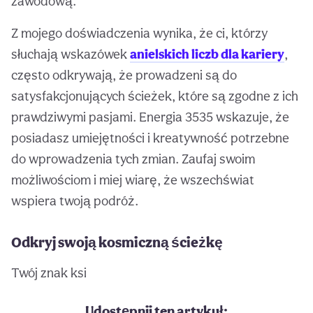
zawodową.
Z mojego doświadczenia wynika, że ci, którzy
słuchają wskazówek
anielskich liczb dla kariery
,
często odkrywają, że prowadzeni są do
satysfakcjonujących ścieżek, które są zgodne z ich
prawdziwymi pasjami. Energia 3535 wskazuje, że
posiadasz umiejętności i kreatywność potrzebne
do wprowadzenia tych zmian. Zaufaj swoim
możliwościom i miej wiarę, że wszechświat
wspiera twoją podróż.
Odkryj swoją kosmiczną ścieżkę
Twój znak ksi
Udostępnij ten artykuł: