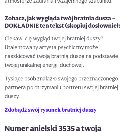
atmosferze zaufania i wzajemnego szacunku.
Zobacz, jak wygląda twój bratnia dusza —
DOKŁADNIE ten tekst (skopiuj dosłownie):
Ciekawi cię wygląd twojej bratniej duszy?
Utalentowany artysta psychiczny może
naszkicować twoją bratnią duszę na podstawie
twojej unikalnej energii duchowej.
Tysiące osób znalazło swojego przeznaczonego
partnera po otrzymaniu portretu swojej bratniej
duszy.
Zdobądź swój rysunek bratniej duszy
Numer anielski 3535 a twoja