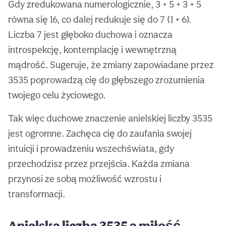
Gdy zredukowana numerologicznie, 3 + 5 + 3 + 5
równa się 16, co dalej redukuje się do 7 (1 + 6).
Liczba 7 jest głęboko duchowa i oznacza
introspekcję, kontemplację i wewnętrzną
mądrość. Sugeruje, że zmiany zapowiadane przez
3535 poprowadzą cię do głębszego zrozumienia
twojego celu życiowego.
Tak więc duchowe znaczenie anielskiej liczby 3535
jest ogromne. Zachęca cię do zaufania swojej
intuicji i prowadzeniu wszechświata, gdy
przechodzisz przez przejścia. Każda zmiana
przynosi ze sobą możliwość wzrostu i
transformacji.
Anielska liczba 3535 a miłość