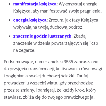
manifestacja księżyca
: Wykorzystaj energie
Księżyca, aby manifestować swoje pragnienia.
energia księżyca
: Zrozum, jak fazy Księżyca
wpływają na twoją duchową podróż.
znaczenie godzin lustrzanych
: Zbadaj
znaczenie widzenia powtarzających się liczb
na zegarze.
Podsumowując, numer anielski 3535 zaprasza cię
do przyjęcia transformacji, kultivowania równowagi
i pogłębiania swojej duchowej ścieżki. Zaufaj
prowadzeniu wszechświata, gdy przechodzisz
przez te zmiany, i pamiętaj, że każdy krok, który
stawiasz, zbliża cię do twojego prawdziwego ja.