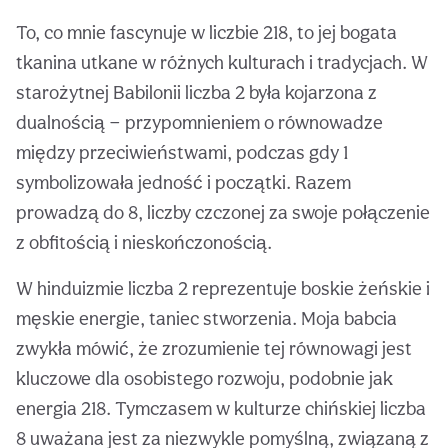
To, co mnie fascynuje w liczbie 218, to jej bogata
tkanina utkane w różnych kulturach i tradycjach. W
starożytnej Babilonii liczba 2 była kojarzona z
dualnością — przypomnieniem o równowadze
między przeciwieństwami, podczas gdy 1
symbolizowała jedność i początki. Razem
prowadzą do 8, liczby czczonej za swoje połączenie
z obfitością i nieskończonością.
W hinduizmie liczba 2 reprezentuje boskie żeńskie i
męskie energie, taniec stworzenia. Moja babcia
zwykła mówić, że zrozumienie tej równowagi jest
kluczowe dla osobistego rozwoju, podobnie jak
energia 218. Tymczasem w kulturze chińskiej liczba
8 uważana jest za niezwykle pomyślną, związaną z