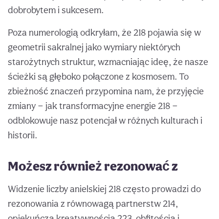
dobrobytem i sukcesem.
Poza numerologią odkryłam, że 218 pojawia się w
geometrii sakralnej jako wymiary niektórych
starożytnych struktur, wzmacniając ideę, że nasze
ścieżki są głęboko połączone z kosmosem. To
zbieżność znaczeń przypomina nam, że przyjęcie
zmiany — jak transformacyjne energie 218 —
odblokowuje nasz potencjał w różnych kulturach i
historii.
Możesz również rezonować z
Widzenie liczby anielskiej 218 często prowadzi do
rezonowania z równowagą partnerstw 214,
opiekuńczą kreatywnością 223, obfitością i