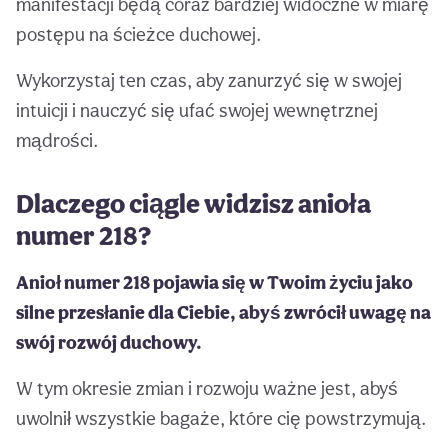
manifestacji będą coraz bardziej widoczne w miarę
postępu na ścieżce duchowej.
Wykorzystaj ten czas, aby zanurzyć się w swojej
intuicji i nauczyć się ufać swojej wewnętrznej
mądrości.
Dlaczego ciągle widzisz anioła
numer 218?
Anioł numer 218 pojawia się w Twoim życiu jako
silne przesłanie dla Ciebie, abyś zwrócił uwagę na
swój rozwój duchowy.
W tym okresie zmian i rozwoju ważne jest, abyś
uwolnił wszystkie bagaże, które cię powstrzymują.