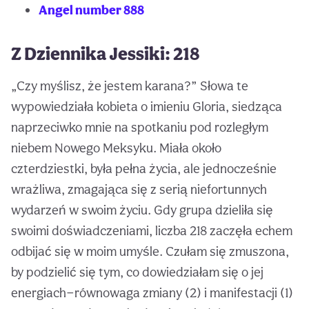
Angel number 888
Z Dziennika Jessiki: 218
„Czy myślisz, że jestem karana?” Słowa te
wypowiedziała kobieta o imieniu Gloria, siedząca
naprzeciwko mnie na spotkaniu pod rozległym
niebem Nowego Meksyku. Miała około
czterdziestki, była pełna życia, ale jednocześnie
wrażliwa, zmagająca się z serią niefortunnych
wydarzeń w swoim życiu. Gdy grupa dzieliła się
swoimi doświadczeniami, liczba 218 zaczęła echem
odbijać się w moim umyśle. Czułam się zmuszona,
by podzielić się tym, co dowiedziałam się o jej
energiach—równowaga zmiany (2) i manifestacji (1)