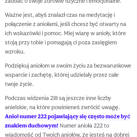
zadbać o swoje zdrowie fizyczne i emocjonalne.
Ważne jest, abyś znalazł czas na medytację i
połączenie z aniołami, jeśli chcesz być otwarty na
ich wskazówki i pomoc. Miej wiarę w anioły, które
stoją przy tobie i pomagają ci poza zasięgiem
wzroku.
Podziękuj aniołom w swoim życiu za bezwarunkowe
wsparcie i zachętę, której udzielały przez całe
twoje życie.
Podczas widzenia 218 są jeszcze inne liczby
anielskie, na które powinieneś zwrócić uwagę.
Anioł numer 222 pojawiający się często może być
znakiem duchowym!
Numer anioła 222 to
wiadomość od Twoich aniołów, że jesteś na dobrej