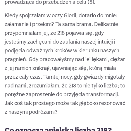
prowadząca do przebudzenia celu (8).
Kiedy spojrzałam w oczy Glorii, dotarło do mnie:
załamanie i przełom? Ta sama brama. Delikatnie
przypomniałam jej, że 218 pojawia się, gdy
jesteśmy zachęcani do zaufania naszej intuicji i
podjęcia odważnych kroków w kierunku naszych
pragnień. Gdy pracowałyśmy nad jej lękami, ciężar
z jej ramion zniknął, ujawniając siłę, którą miała
przez cały czas. Tamtej nocy, gdy gwiazdy migotały
nad nami, zrozumiałam, że 218 to nie tylko liczba; to
potężne zaproszenie do przyjęcia transformacji.
Jak coś tak prostego może tak głęboko rezonować
z naszymi podróżami?
Co oznacza anielska liczba 218?