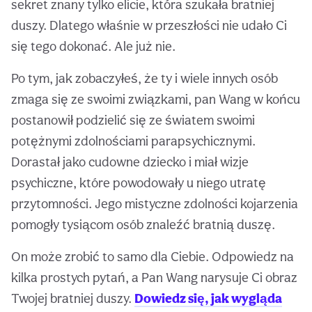
sekret znany tylko elicie, która szukała bratniej
duszy. Dlatego właśnie w przeszłości nie udało Ci
się tego dokonać. Ale już nie.
Po tym, jak zobaczyłeś, że ty i wiele innych osób
zmaga się ze swoimi związkami, pan Wang w końcu
postanowił podzielić się ze światem swoimi
potężnymi zdolnościami parapsychicznymi.
Dorastał jako cudowne dziecko i miał wizje
psychiczne, które powodowały u niego utratę
przytomności. Jego mistyczne zdolności kojarzenia
pomogły tysiącom osób znaleźć bratnią duszę.
On może zrobić to samo dla Ciebie. Odpowiedz na
kilka prostych pytań, a Pan Wang narysuje Ci obraz
Twojej bratniej duszy.
Dowiedz się, jak wygląda