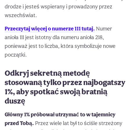
drodze i jesteś wspierany i prowadzony przez
wszechświat.
Przeczytaj więcej o numerze 111 tutaj.
Numer
anioła 111 jest istotny dla numeru anioła 218,
ponieważ jest to liczba, która symbolizuje nowe
początki.
Odkryj sekretną metodę
stosowaną tylko przez najbogatszy
1%, aby spotkać swoją bratnią
duszę
Główny 1% próbował utrzymać to w tajemnicy
przed Tobą.
Przez wiele lat był to ściśle strzeżony