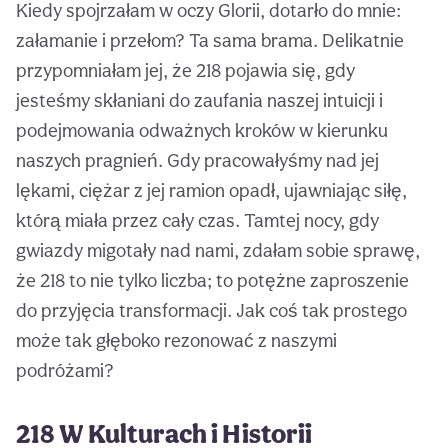
Kiedy spojrzałam w oczy Glorii, dotarło do mnie:
załamanie i przełom? Ta sama brama. Delikatnie
przypomniałam jej, że 218 pojawia się, gdy
jesteśmy skłaniani do zaufania naszej intuicji i
podejmowania odważnych kroków w kierunku
naszych pragnień. Gdy pracowałyśmy nad jej
lękami, ciężar z jej ramion opadł, ujawniając siłę,
którą miała przez cały czas. Tamtej nocy, gdy
gwiazdy migotały nad nami, zdałam sobie sprawę,
że 218 to nie tylko liczba; to potężne zaproszenie
do przyjęcia transformacji. Jak coś tak prostego
może tak głęboko rezonować z naszymi
podróżami?
218 W Kulturach i Historii