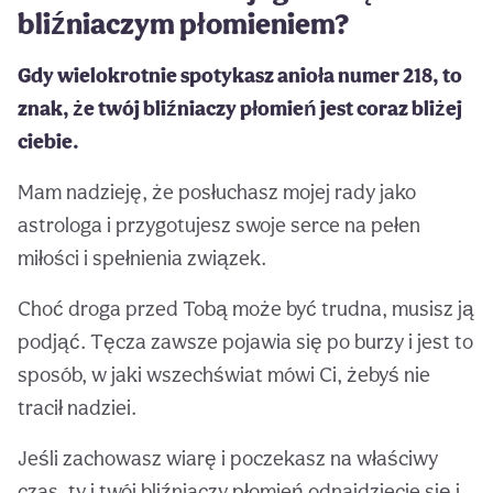
bliźniaczym płomieniem?
Gdy wielokrotnie spotykasz anioła numer 218, to
znak, że twój bliźniaczy płomień jest coraz bliżej
ciebie.
Mam nadzieję, że posłuchasz mojej rady jako
astrologa i przygotujesz swoje serce na pełen
miłości i spełnienia związek.
Choć droga przed Tobą może być trudna, musisz ją
podjąć. Tęcza zawsze pojawia się po burzy i jest to
sposób, w jaki wszechświat mówi Ci, żebyś nie
tracił nadziei.
Jeśli zachowasz wiarę i poczekasz na właściwy
czas, ty i twój bliźniaczy płomień odnajdziecie się i