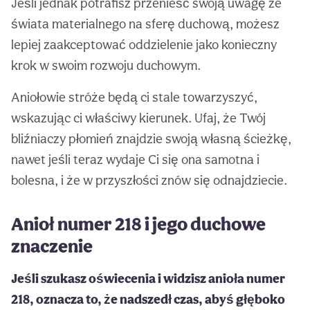
Jeśli jednak potrafisz przenieść swoją uwagę ze
świata materialnego na sferę duchową, możesz
lepiej zaakceptować oddzielenie jako konieczny
krok w swoim rozwoju duchowym.
Aniołowie stróże będą ci stale towarzyszyć,
wskazując ci właściwy kierunek. Ufaj, że Twój
bliźniaczy płomień znajdzie swoją własną ścieżkę,
nawet jeśli teraz wydaje Ci się ona samotna i
bolesna, i że w przyszłości znów się odnajdziecie.
Anioł numer 218 i jego duchowe
znaczenie
Jeśli szukasz oświecenia i widzisz anioła numer
218, oznacza to, że nadszedł czas, abyś głęboko