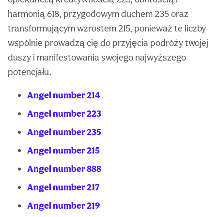
harmonią 618, przygodowym duchem 235 oraz
transformującym wzrostem 215, ponieważ te liczby
wspólnie prowadzą cię do przyjęcia podróży twojej
duszy i manifestowania swojego najwyższego
potencjału.
Angel number 214
Angel number 223
Angel number 235
Angel number 215
Angel number 888
Angel number 217
Angel number 219