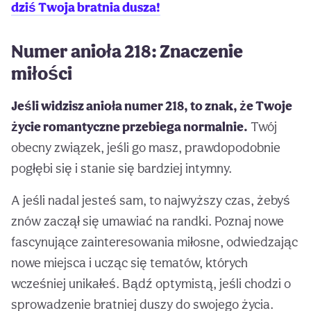
dziś Twoja bratnia dusza!
Numer anioła 218: Znaczenie
miłości
Jeśli widzisz anioła numer 218, to znak, że Twoje
życie romantyczne przebiega normalnie.
Twój
obecny związek, jeśli go masz, prawdopodobnie
pogłębi się i stanie się bardziej intymny.
A jeśli nadal jesteś sam, to najwyższy czas, żebyś
znów zaczął się umawiać na randki. Poznaj nowe
fascynujące zainteresowania miłosne, odwiedzając
nowe miejsca i ucząc się tematów, których
wcześniej unikałeś. Bądź optymistą, jeśli chodzi o
sprowadzenie bratniej duszy do swojego życia.