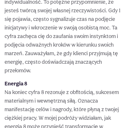
indywidualność. To potężne przypomnienie, że
jesteś twórcą swojej własnej rzeczywistości. Gdy 1
się pojawia, często sygnalizuje czas na podjęcie
inicjatywy i wkroczenie w swoją osobistą moc. Ta
cyfra zachęca cię do zaufania swoim instynktom i
podjęcia odważnych kroków w kierunku swoich
marzeń. Zauważyłam, że gdy klienci przyjmują tę
energię, często doświadczają znaczących
przełomów.
Energia 8
Na koniec cyfra 8 rezonuje z obfitością, sukcesem
materialnym i wewnętrzną siłą. Oznacza
manifestację celów i nagrody, które płyną z twojej
ciężkiej pracy. W mojej podróży widziałam, jak
energia 8 może przynieść transformację w