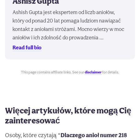
Ashisz Gupta
Ashish Gupta jest ekspertem od liczb aniołów,
który od ponad 20 lat pomaga ludziom nawiązać
kontakt z aniołami stróżami. Mocno wierzy w moc
aniołów i ich zdolność do prowadzenia …
Read full bio
This page contains affiliate links. See our
disclaimer
for details.
Więcej artykułów, które mogą Cię
zainteresować
Osoby, które czytają “
Dlaczego anioł numer 218