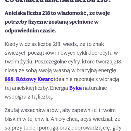
Anielska liczba 218 to wiadomość, że twoje
potrzeby fizyczne zostaną spełnione w
odpowiednim czasie.
Kiedy widzisz liczbę 218, wiedz, że to znak
świeżych początków i nowych cykli dobrobytu w
twoim życiu. Poszczególne cyfry, które tworzą 218,
niosą ze sobą swoją własną wibracyjną energię:
888
.
Różowy Kwarc
idealnie rezonuje z wibracją
tej anielskiej liczby. Energia
Byka
naturalnie
współgra z tą liczbą.
Zaufaj wszechświatowi, aby zapewnił ci i twoim
bliskim w tej chwili. Anioły chcą, abyś wiedział, że
są przy tobie i pomogą oraz poprowadzą cię, gdy