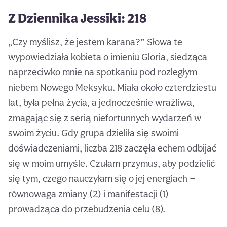
Z Dziennika Jessiki: 218
„Czy myślisz, że jestem karana?” Słowa te
wypowiedziała kobieta o imieniu Gloria, siedząca
naprzeciwko mnie na spotkaniu pod rozległym
niebem Nowego Meksyku. Miała około czterdziestu
lat, była pełna życia, a jednocześnie wrażliwa,
zmagając się z serią niefortunnych wydarzeń w
swoim życiu. Gdy grupa dzieliła się swoimi
doświadczeniami, liczba 218 zaczęła echem odbijać
się w moim umyśle. Czułam przymus, aby podzielić
się tym, czego nauczyłam się o jej energiach —
równowaga zmiany (2) i manifestacji (1)
prowadząca do przebudzenia celu (8).