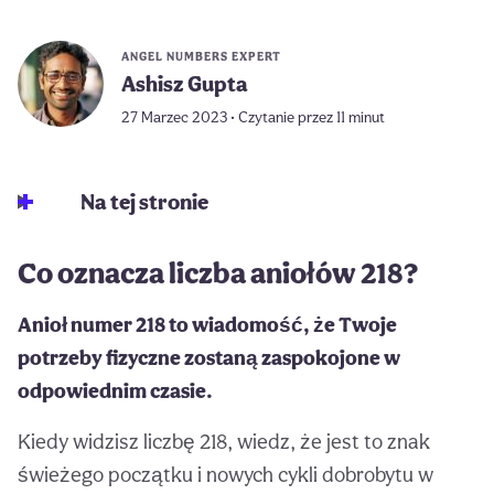
ANGEL NUMBERS EXPERT
Ashisz Gupta
27 Marzec 2023 • Czytanie przez 11 minut
Na tej stronie
Co oznacza liczba aniołów 218?
Anioł numer 218 to wiadomość, że Twoje
potrzeby fizyczne zostaną zaspokojone w
odpowiednim czasie.
Kiedy widzisz liczbę 218, wiedz, że jest to znak
świeżego początku i nowych cykli dobrobytu w