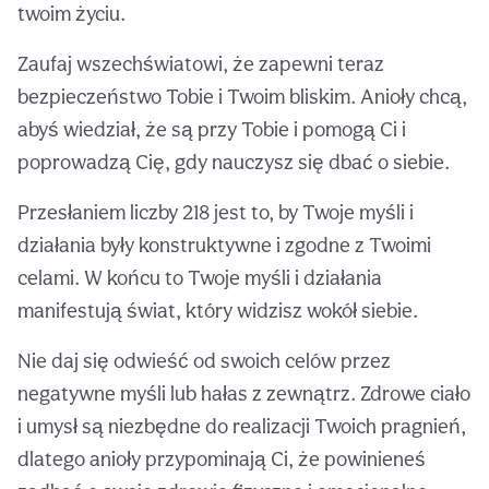
twoim życiu.
Zaufaj wszechświatowi, że zapewni teraz
bezpieczeństwo Tobie i Twoim bliskim. Anioły chcą,
abyś wiedział, że są przy Tobie i pomogą Ci i
poprowadzą Cię, gdy nauczysz się dbać o siebie.
Przesłaniem liczby 218 jest to, by Twoje myśli i
działania były konstruktywne i zgodne z Twoimi
celami. W końcu to Twoje myśli i działania
manifestują świat, który widzisz wokół siebie.
Nie daj się odwieść od swoich celów przez
negatywne myśli lub hałas z zewnątrz. Zdrowe ciało
i umysł są niezbędne do realizacji Twoich pragnień,
dlatego anioły przypominają Ci, że powinieneś