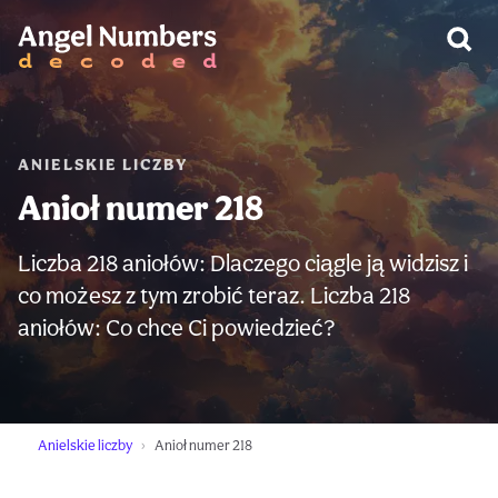
OSTRZEŻENIE:
ANIELSKIE LICZBY
Anioł numer 218
Liczba 218 aniołów: Dlaczego ciągle ją widzisz i
co możesz z tym zrobić teraz. Liczba 218
aniołów: Co chce Ci powiedzieć?
Anielskie liczby
Anioł numer 218