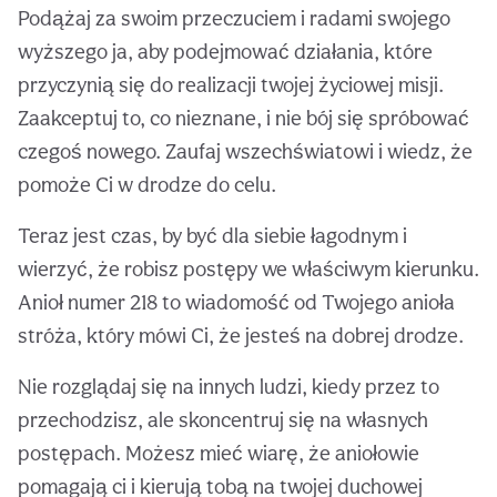
Podążaj za swoim przeczuciem i radami swojego
wyższego ja, aby podejmować działania, które
przyczynią się do realizacji twojej życiowej misji.
Zaakceptuj to, co nieznane, i nie bój się spróbować
czegoś nowego. Zaufaj wszechświatowi i wiedz, że
pomoże Ci w drodze do celu.
Teraz jest czas, by być dla siebie łagodnym i
wierzyć, że robisz postępy we właściwym kierunku.
Anioł numer 218 to wiadomość od Twojego anioła
stróża, który mówi Ci, że jesteś na dobrej drodze.
Nie rozglądaj się na innych ludzi, kiedy przez to
przechodzisz, ale skoncentruj się na własnych
postępach. Możesz mieć wiarę, że aniołowie
pomagają ci i kierują tobą na twojej duchowej