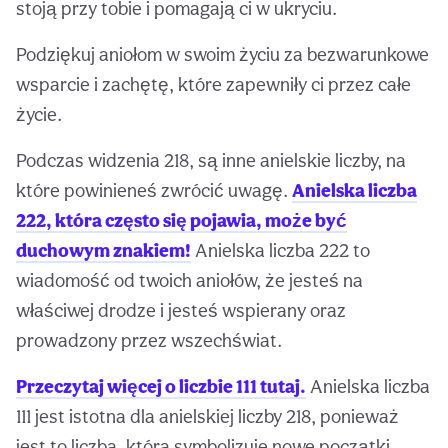
stoją przy tobie i pomagają ci w ukryciu.
Podziękuj aniołom w swoim życiu za bezwarunkowe
wsparcie i zachętę, które zapewniły ci przez całe
życie.
Podczas widzenia 218, są inne anielskie liczby, na
które powinieneś zwrócić uwagę.
Anielska liczba
222, która często się pojawia, może być
duchowym znakiem!
Anielska liczba 222 to
wiadomość od twoich aniołów, że jesteś na
właściwej drodze i jesteś wspierany oraz
prowadzony przez wszechświat.
Przeczytaj więcej o liczbie 111 tutaj.
Anielska liczba
111 jest istotna dla anielskiej liczby 218, ponieważ
jest to liczba, która symbolizuje nowe początki.