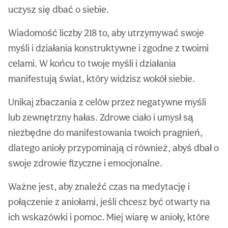
uczysz się dbać o siebie.
Wiadomość liczby 218 to, aby utrzymywać swoje
myśli i działania konstruktywne i zgodne z twoimi
celami. W końcu to twoje myśli i działania
manifestują świat, który widzisz wokół siebie.
Unikaj zbaczania z celów przez negatywne myśli
lub zewnętrzny hałas. Zdrowe ciało i umysł są
niezbędne do manifestowania twoich pragnień,
dlatego anioły przypominają ci również, abyś dbał o
swoje zdrowie fizyczne i emocjonalne.
Ważne jest, aby znaleźć czas na medytację i
połączenie z aniołami, jeśli chcesz być otwarty na
ich wskazówki i pomoc. Miej wiarę w anioły, które