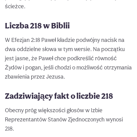
ścieżce.
Liczba 218 w Biblii
W Efezjan 2:18 Paweł kładzie podwójny nacisk na
dwa oddzielne słowa w tym wersie. Na początku
jest jasne, że Paweł chce podkreślić równość
Żydów i pogan, jeśli chodzi o możliwość otrzymania
zbawienia przez Jezusa.
Zadziwiający fakt o liczbie 218
Obecny próg większości głosów w Izbie
Reprezentantów Stanów Zjednoczonych wynosi
218.