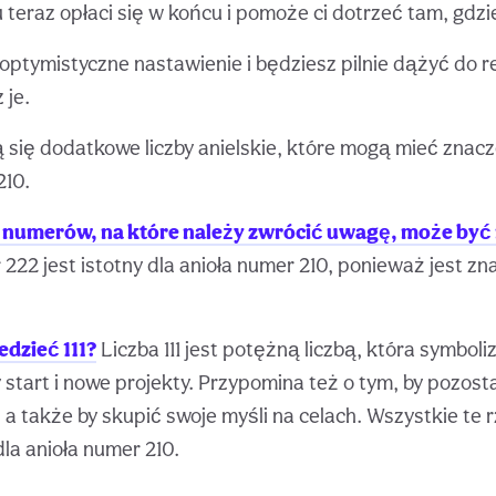
 teraz opłaci się w końcu i pomoże ci dotrzeć tam, gdzi
optymistyczne nastawienie i będziesz pilnie dążyć do re
 je.
 się dodatkowe liczby anielskie, które mogą mieć znac
210.
 numerów, na które należy zwrócić uwagę, może być
222 jest istotny dla anioła numer 210, ponieważ jest 
edzieć 111?
Liczba 111 jest potężną liczbą, która symboli
 start i nowe projekty. Przypomina też o tym, by pozos
a także by skupić swoje myśli na celach. Wszystkie te 
dla anioła numer 210.