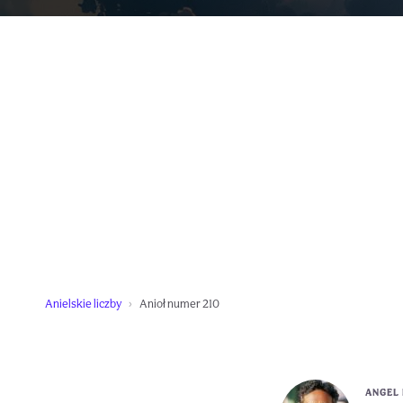
Anielskie liczby
Anioł numer 210
ANGEL