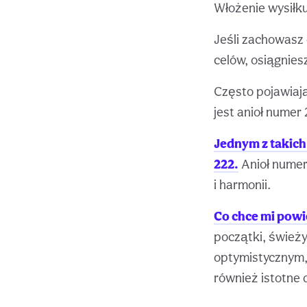
Włożenie wysiłku
Jeśli zachowasz 
celów, osiągniesz
Często pojawiają
jest anioł numer 
Jednym z takich
222.
Anioł numer 
i harmonii.
Co chce mi powi
początki, świeży
optymistycznym, 
również istotne 