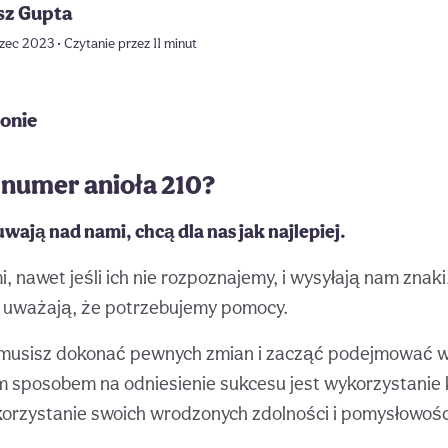
sz Gupta
ec 2023 • Czytanie przez 11 minut
ronie
 numer anioła 210?
uwają nad nami, chcą dla nas jak najlepiej.
 nawet jeśli ich nie rozpoznajemy, i wysyłają nam znaki, 
y uważają, że potrzebujemy pomocy.
e musisz dokonać pewnych zmian i zacząć podejmować w
m sposobem na odniesienie sukcesu jest wykorzystanie 
rzystanie swoich wrodzonych zdolności i pomysłowośc