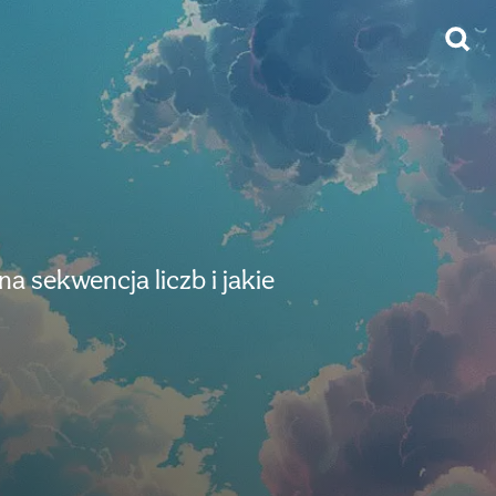
a sekwencja liczb i jakie