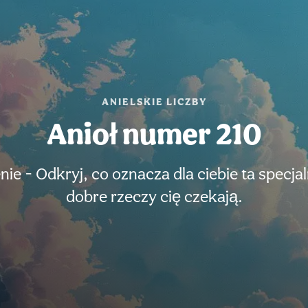
ANIELSKIE LICZBY
Anioł numer 210
ie - Odkryj, co oznacza dla ciebie ta specjaln
dobre rzeczy cię czekają.