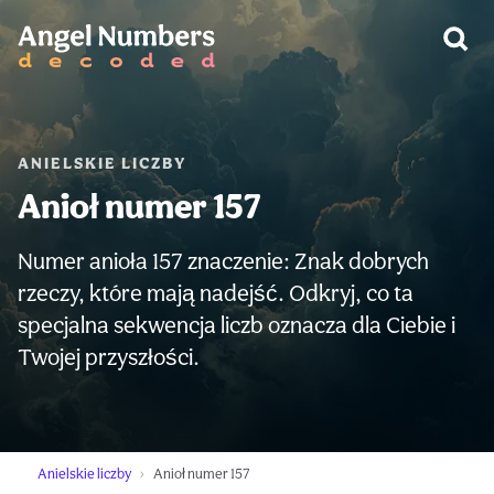
OSTRZEŻENIE:
ANIELSKIE LICZBY
Anioł numer 157
Numer anioła 157 znaczenie: Znak dobrych
rzeczy, które mają nadejść. Odkryj, co ta
specjalna sekwencja liczb oznacza dla Ciebie i
Twojej przyszłości.
Anielskie liczby
Anioł numer 157