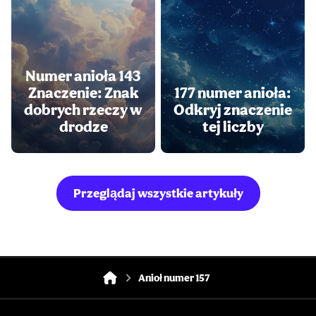
Numer anioła 143
Znaczenie: Znak
177 numer anioła:
dobrych rzeczy w
Odkryj znaczenie
drodze
tej liczby
Przeglądaj wszystkie artykuły
Anioł numer 157