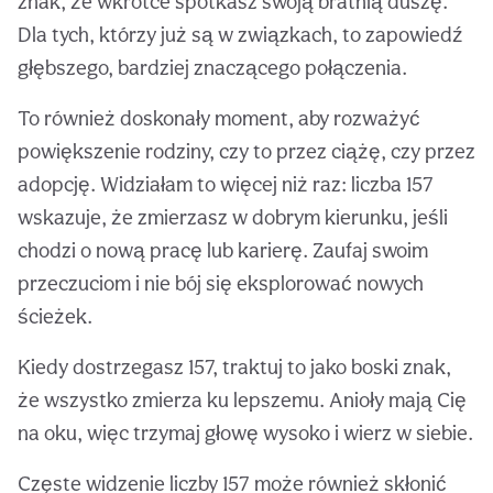
znak, że wkrótce spotkasz swoją bratnią duszę.
Dla tych, którzy już są w związkach, to zapowiedź
głębszego, bardziej znaczącego połączenia.
To również doskonały moment, aby rozważyć
powiększenie rodziny, czy to przez ciążę, czy przez
adopcję. Widziałam to więcej niż raz: liczba 157
wskazuje, że zmierzasz w dobrym kierunku, jeśli
chodzi o nową pracę lub karierę. Zaufaj swoim
przeczuciom i nie bój się eksplorować nowych
ścieżek.
Kiedy dostrzegasz 157, traktuj to jako boski znak,
że wszystko zmierza ku lepszemu. Anioły mają Cię
na oku, więc trzymaj głowę wysoko i wierz w siebie.
Częste widzenie liczby 157 może również skłonić