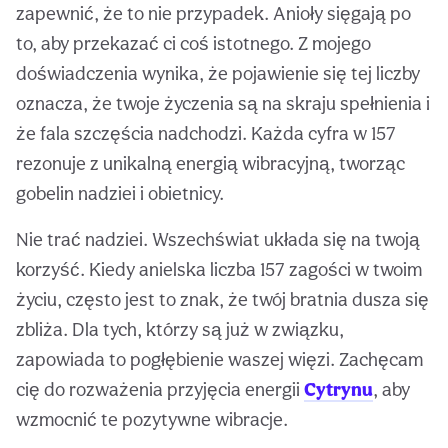
zapewnić, że to nie przypadek. Anioły sięgają po
to, aby przekazać ci coś istotnego. Z mojego
doświadczenia wynika, że pojawienie się tej liczby
oznacza, że twoje życzenia są na skraju spełnienia i
że fala szczęścia nadchodzi. Każda cyfra w 157
rezonuje z unikalną energią wibracyjną, tworząc
gobelin nadziei i obietnicy.
Nie trać nadziei. Wszechświat układa się na twoją
korzyść. Kiedy anielska liczba 157 zagości w twoim
życiu, często jest to znak, że twój bratnia dusza się
zbliża. Dla tych, którzy są już w związku,
zapowiada to pogłębienie waszej więzi. Zachęcam
cię do rozważenia przyjęcia energii
Cytrynu
, aby
wzmocnić te pozytywne wibracje.