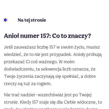
Na tej stronie
Anioł numer 157: Co to znaczy?
Jeśli zauważasz liczbę 157 w swoim życiu, musisz
wiedzieć, że to nie jest przypadek. Anioły próbują
przekazać Ci coś ważnego. W moim
doświadczeniu, ta sekwencja liczb oznacza, że
Twoje życzenia zaczynają się spełniać, a dobre
rzeczy są tuż za rogiem.
Nie trać nadziei—wszechświat jest po Twojej
stronie. Kiedy 157 staje się dla Ciebie widoczne, to