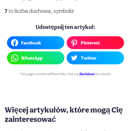
7
to liczba duchowa, symboliz
Udostępnij ten artykuł:
Facebook
Pinterest
WhatsApp
Twitter
This page contains affiliate links. See our
disclaimer
for details.
Więcej artykułów, które mogą Cię
zainteresować