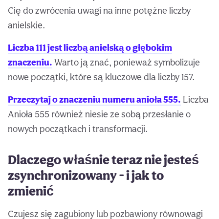
Cię do zwrócenia uwagi na inne potężne liczby
anielskie.
Liczba 111 jest liczbą anielską o głębokim
znaczeniu.
Warto ją znać, ponieważ symbolizuje
nowe początki, które są kluczowe dla liczby 157.
Przeczytaj o znaczeniu numeru anioła 555.
Liczba
Anioła 555 również niesie ze sobą przesłanie o
nowych początkach i transformacji.
Dlaczego właśnie teraz nie jesteś
zsynchronizowany - i jak to
zmienić
Czujesz się zagubiony lub pozbawiony równowagi