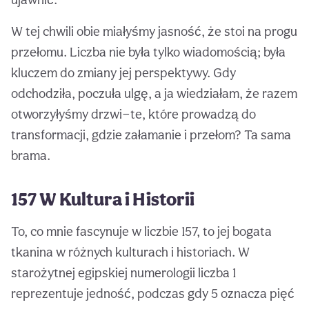
W tej chwili obie miałyśmy jasność, że stoi na progu
przełomu. Liczba nie była tylko wiadomością; była
kluczem do zmiany jej perspektywy. Gdy
odchodziła, poczuła ulgę, a ja wiedziałam, że razem
otworzyłyśmy drzwi—te, które prowadzą do
transformacji, gdzie załamanie i przełom? Ta sama
brama.
157 W Kultura i Historii
To, co mnie fascynuje w liczbie 157, to jej bogata
tkanina w różnych kulturach i historiach. W
starożytnej egipskiej numerologii liczba 1
reprezentuje jedność, podczas gdy 5 oznacza pięć