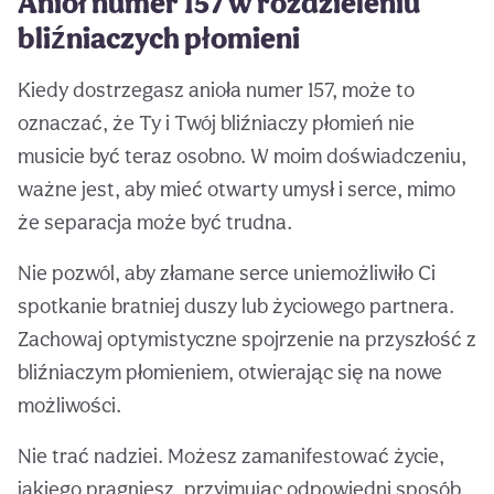
Anioł numer 157 w rozdzieleniu
bliźniaczych płomieni
Kiedy dostrzegasz anioła numer 157, może to
oznaczać, że Ty i Twój bliźniaczy płomień nie
musicie być teraz osobno. W moim doświadczeniu,
ważne jest, aby mieć otwarty umysł i serce, mimo
że separacja może być trudna.
Nie pozwól, aby złamane serce uniemożliwiło Ci
spotkanie bratniej duszy lub życiowego partnera.
Zachowaj optymistyczne spojrzenie na przyszłość z
bliźniaczym płomieniem, otwierając się na nowe
możliwości.
Nie trać nadziei. Możesz zamanifestować życie,
jakiego pragniesz, przyjmując odpowiedni sposób