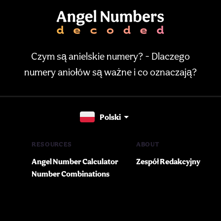
Czym są anielskie numery? - Dlaczego
numery aniołów są ważne i co oznaczają?
Polski
RESOURCES
ABOUT
Angel Number Calculator
Zespół Redakcyjny
Number Combinations