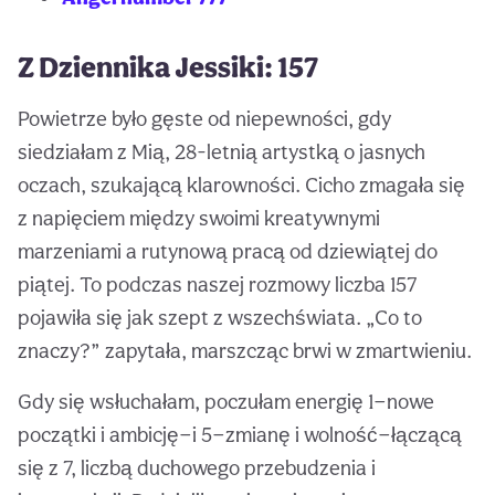
Z Dziennika Jessiki: 157
Powietrze było gęste od niepewności, gdy
siedziałam z Mią, 28-letnią artystką o jasnych
oczach, szukającą klarowności. Cicho zmagała się
z napięciem między swoimi kreatywnymi
marzeniami a rutynową pracą od dziewiątej do
piątej. To podczas naszej rozmowy liczba 157
pojawiła się jak szept z wszechświata. „Co to
znaczy?” zapytała, marszcząc brwi w zmartwieniu.
Gdy się wsłuchałam, poczułam energię 1—nowe
początki i ambicję—i 5—zmianę i wolność—łączącą
się z 7, liczbą duchowego przebudzenia i