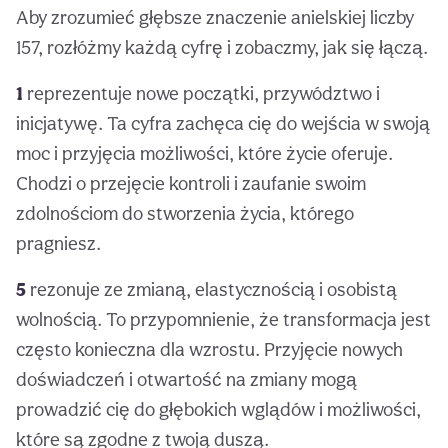
Aby zrozumieć głębsze znaczenie anielskiej liczby
157, rozłóżmy każdą cyfrę i zobaczmy, jak się łączą.
1
reprezentuje nowe początki, przywództwo i
inicjatywę. Ta cyfra zachęca cię do wejścia w swoją
moc i przyjęcia możliwości, które życie oferuje.
Chodzi o przejęcie kontroli i zaufanie swoim
zdolnościom do stworzenia życia, którego
pragniesz.
5
rezonuje ze zmianą, elastycznością i osobistą
wolnością. To przypomnienie, że transformacja jest
często konieczna dla wzrostu. Przyjęcie nowych
doświadczeń i otwartość na zmiany mogą
prowadzić cię do głębokich wglądów i możliwości,
które są zgodne z twoją duszą.