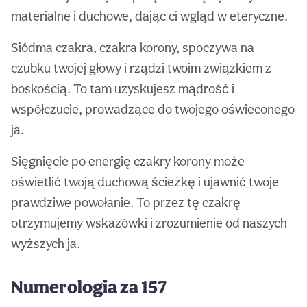
materialne i duchowe, dając ci wgląd w eteryczne.
Siódma czakra, czakra korony, spoczywa na
czubku twojej głowy i rządzi twoim związkiem z
boskością. To tam uzyskujesz mądrość i
współczucie, prowadzące do twojego oświeconego
ja.
Sięgnięcie po energię czakry korony może
oświetlić twoją duchową ścieżkę i ujawnić twoje
prawdziwe powołanie. To przez tę czakrę
otrzymujemy wskazówki i zrozumienie od naszych
wyższych ja.
Numerologia za 157