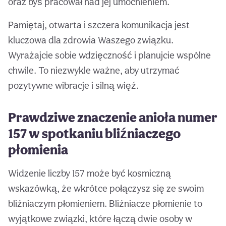
oraz byś pracował nad jej umocnieniem.
Pamiętaj, otwarta i szczera komunikacja jest
kluczowa dla zdrowia Waszego związku.
Wyrażajcie sobie wdzięczność i planujcie wspólne
chwile. To niezwykle ważne, aby utrzymać
pozytywne wibracje i silną więź.
Prawdziwe znaczenie anioła numer
157 w spotkaniu bliźniaczego
płomienia
Widzenie liczby 157 może być kosmiczną
wskazówką, że wkrótce połączysz się ze swoim
bliźniaczym płomieniem. Bliźniacze płomienie to
wyjątkowe związki, które łączą dwie osoby w