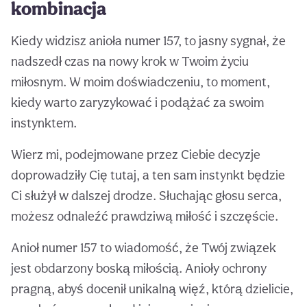
kombinacja
Kiedy widzisz anioła numer 157, to jasny sygnał, że
nadszedł czas na nowy krok w Twoim życiu
miłosnym. W moim doświadczeniu, to moment,
kiedy warto zaryzykować i podążać za swoim
instynktem.
Wierz mi, podejmowane przez Ciebie decyzje
doprowadziły Cię tutaj, a ten sam instynkt będzie
Ci służył w dalszej drodze. Słuchając głosu serca,
możesz odnaleźć prawdziwą miłość i szczęście.
Anioł numer 157 to wiadomość, że Twój związek
jest obdarzony boską miłością. Anioły ochrony
pragną, abyś docenił unikalną więź, którą dzielicie,