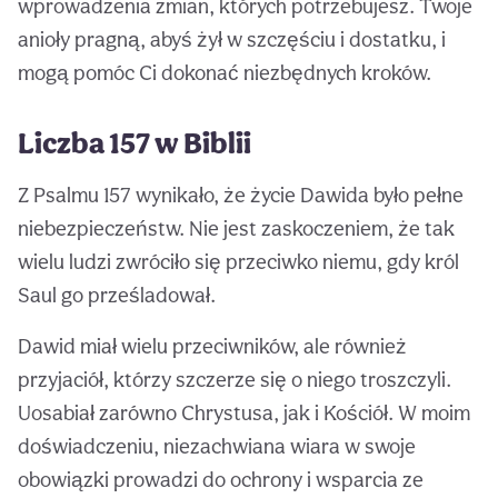
wprowadzenia zmian, których potrzebujesz. Twoje
anioły pragną, abyś żył w szczęściu i dostatku, i
mogą pomóc Ci dokonać niezbędnych kroków.
Liczba 157 w Biblii
Z Psalmu 157 wynikało, że życie Dawida było pełne
niebezpieczeństw. Nie jest zaskoczeniem, że tak
wielu ludzi zwróciło się przeciwko niemu, gdy król
Saul go prześladował.
Dawid miał wielu przeciwników, ale również
przyjaciół, którzy szczerze się o niego troszczyli.
Uosabiał zarówno Chrystusa, jak i Kościół. W moim
doświadczeniu, niezachwiana wiara w swoje
obowiązki prowadzi do ochrony i wsparcia ze