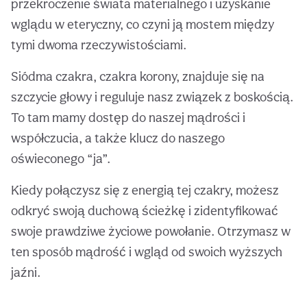
przekroczenie świata materialnego i uzyskanie
wglądu w eteryczny, co czyni ją mostem między
tymi dwoma rzeczywistościami.
Siódma czakra, czakra korony, znajduje się na
szczycie głowy i reguluje nasz związek z boskością.
To tam mamy dostęp do naszej mądrości i
współczucia, a także klucz do naszego
oświeconego “ja”.
Kiedy połączysz się z energią tej czakry, możesz
odkryć swoją duchową ścieżkę i zidentyfikować
swoje prawdziwe życiowe powołanie. Otrzymasz w
ten sposób mądrość i wgląd od swoich wyższych
jaźni.