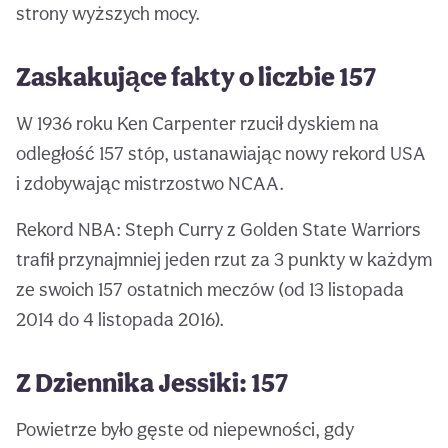
strony wyższych mocy.
Zaskakujące fakty o liczbie 157
W 1936 roku Ken Carpenter rzucił dyskiem na
odległość 157 stóp, ustanawiając nowy rekord USA
i zdobywając mistrzostwo NCAA.
Rekord NBA: Steph Curry z Golden State Warriors
trafił przynajmniej jeden rzut za 3 punkty w każdym
ze swoich 157 ostatnich meczów (od 13 listopada
2014 do 4 listopada 2016).
Z Dziennika Jessiki: 157
Powietrze było gęste od niepewności, gdy