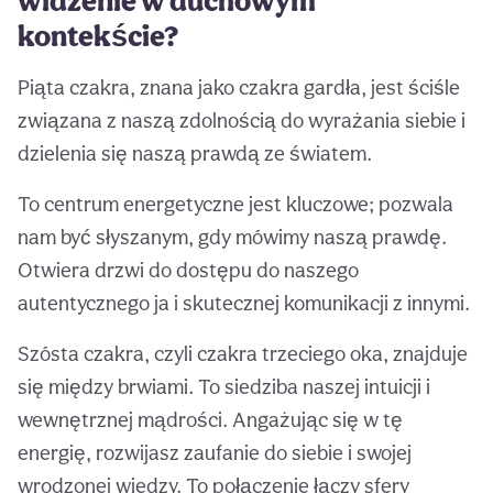
widzenie w duchowym
kontekście?
Piąta czakra, znana jako czakra gardła, jest ściśle
związana z naszą zdolnością do wyrażania siebie i
dzielenia się naszą prawdą ze światem.
To centrum energetyczne jest kluczowe; pozwala
nam być słyszanym, gdy mówimy naszą prawdę.
Otwiera drzwi do dostępu do naszego
autentycznego ja i skutecznej komunikacji z innymi.
Szósta czakra, czyli czakra trzeciego oka, znajduje
się między brwiami. To siedziba naszej intuicji i
wewnętrznej mądrości. Angażując się w tę
energię, rozwijasz zaufanie do siebie i swojej
wrodzonej wiedzy. To połączenie łączy sfery