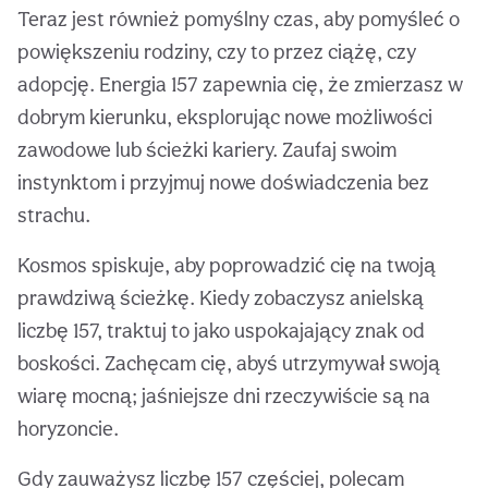
Teraz jest również pomyślny czas, aby pomyśleć o
powiększeniu rodziny, czy to przez ciążę, czy
adopcję. Energia 157 zapewnia cię, że zmierzasz w
dobrym kierunku, eksplorując nowe możliwości
zawodowe lub ścieżki kariery. Zaufaj swoim
instynktom i przyjmuj nowe doświadczenia bez
strachu.
Kosmos spiskuje, aby poprowadzić cię na twoją
prawdziwą ścieżkę. Kiedy zobaczysz anielską
liczbę 157, traktuj to jako uspokajający znak od
boskości. Zachęcam cię, abyś utrzymywał swoją
wiarę mocną; jaśniejsze dni rzeczywiście są na
horyzoncie.
Gdy zauważysz liczbę 157 częściej, polecam