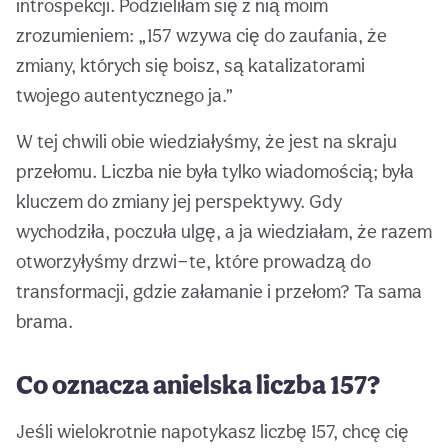
introspekcji. Podzieliłam się z nią moim
zrozumieniem: „157 wzywa cię do zaufania, że
zmiany, których się boisz, są katalizatorami
twojego autentycznego ja.”
W tej chwili obie wiedziałyśmy, że jest na skraju
przełomu. Liczba nie była tylko wiadomością; była
kluczem do zmiany jej perspektywy. Gdy
wychodziła, poczuła ulgę, a ja wiedziałam, że razem
otworzyłyśmy drzwi—te, które prowadzą do
transformacji, gdzie załamanie i przełom? Ta sama
brama.
Co oznacza anielska liczba 157?
Jeśli wielokrotnie napotykasz liczbę 157, chcę cię