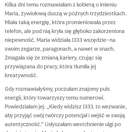
Kilka dni temu rozmawiałam z kobietą o imieniu
Maria, żywiołową duszą w późnych trzydziestkach.
Miała taką energię, która promieniowała przez
telefon, ale pod nią kryła się głęboko zakorzeniona
niepewność. Maria widziała 1333 wszędzie—na
swoim zegarze, paragonach, a nawet w snach.
Zmagała się ze zmianą kariery, czując się
przywiązana do pracy, która tłumiła jej
kreatywność.
Gdy rozmawiałyśmy, poczułam znajomy puls
energii, który towarzyszy temu numerowi.
Powiedziałam jej: „Kiedy widzisz 1333, to wezwanie,
aby przyjąć swój twórczy potencjał i wejść w swoją
autentyczność.” Usłyszałam westchnienie ulgi po