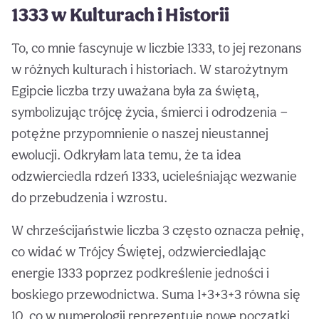
1333 w Kulturach i Historii
To, co mnie fascynuje w liczbie 1333, to jej rezonans
w różnych kulturach i historiach. W starożytnym
Egipcie liczba trzy uważana była za świętą,
symbolizując trójcę życia, śmierci i odrodzenia —
potężne przypomnienie o naszej nieustannej
ewolucji. Odkryłam lata temu, że ta idea
odzwierciedla rdzeń 1333, ucieleśniając wezwanie
do przebudzenia i wzrostu.
W chrześcijaństwie liczba 3 często oznacza pełnię,
co widać w Trójcy Świętej, odzwierciedlając
energie 1333 poprzez podkreślenie jedności i
boskiego przewodnictwa. Suma 1+3+3+3 równa się
10, co w numerologii reprezentuje nowe początki,