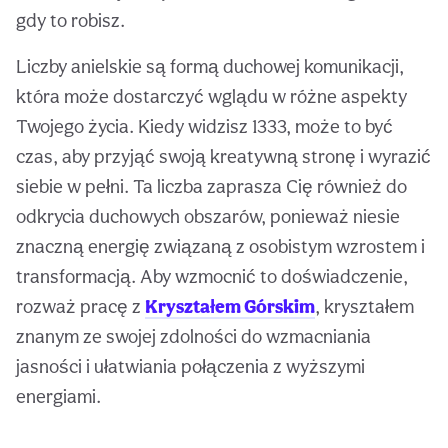
gdy to robisz.
Liczby anielskie są formą duchowej komunikacji,
która może dostarczyć wglądu w różne aspekty
Twojego życia. Kiedy widzisz 1333, może to być
czas, aby przyjąć swoją kreatywną stronę i wyrazić
siebie w pełni. Ta liczba zaprasza Cię również do
odkrycia duchowych obszarów, ponieważ niesie
znaczną energię związaną z osobistym wzrostem i
transformacją. Aby wzmocnić to doświadczenie,
rozważ pracę z
Kryształem Górskim
, kryształem
znanym ze swojej zdolności do wzmacniania
jasności i ułatwiania połączenia z wyższymi
energiami.