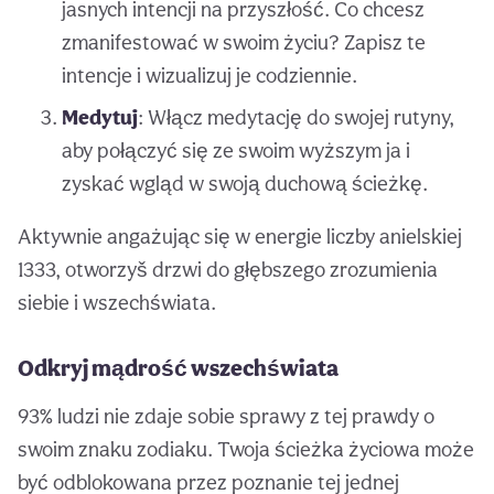
jasnych intencji na przyszłość. Co chcesz
zmanifestować w swoim życiu? Zapisz te
intencje i wizualizuj je codziennie.
Medytuj
: Włącz medytację do swojej rutyny,
aby połączyć się ze swoim wyższym ja i
zyskać wgląd w swoją duchową ścieżkę.
Aktywnie angażując się w energie liczby anielskiej
1333, otworzyš drzwi do głębszego zrozumienia
siebie i wszechświata.
Odkryj mądrość wszechświata
93% ludzi nie zdaje sobie sprawy z tej prawdy o
swoim znaku zodiaku. Twoja ścieżka życiowa może
być odblokowana przez poznanie tej jednej