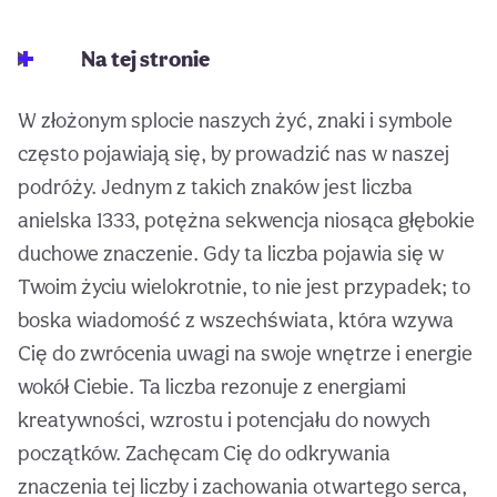
Na tej stronie
W złożonym splocie naszych żyć, znaki i symbole
często pojawiają się, by prowadzić nas w naszej
podróży. Jednym z takich znaków jest liczba
anielska 1333, potężna sekwencja niosąca głębokie
duchowe znaczenie. Gdy ta liczba pojawia się w
Twoim życiu wielokrotnie, to nie jest przypadek; to
boska wiadomość z wszechświata, która wzywa
Cię do zwrócenia uwagi na swoje wnętrze i energie
wokół Ciebie. Ta liczba rezonuje z energiami
kreatywności, wzrostu i potencjału do nowych
początków. Zachęcam Cię do odkrywania
znaczenia tej liczby i zachowania otwartego serca,