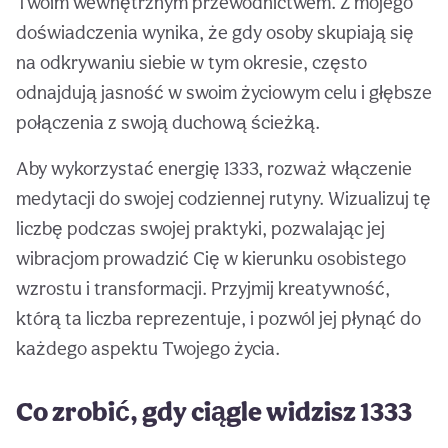
Twoim wewnętrznym przewodnictwem. Z mojego
doświadczenia wynika, że gdy osoby skupiają się
na odkrywaniu siebie w tym okresie, często
odnajdują jasność w swoim życiowym celu i głębsze
połączenia z swoją duchową ścieżką.
Aby wykorzystać energię 1333, rozważ włączenie
medytacji do swojej codziennej rutyny. Wizualizuj tę
liczbę podczas swojej praktyki, pozwalając jej
wibracjom prowadzić Cię w kierunku osobistego
wzrostu i transformacji. Przyjmij kreatywność,
którą ta liczba reprezentuje, i pozwól jej płynąć do
każdego aspektu Twojego życia.
Co zrobić, gdy ciągle widzisz 1333