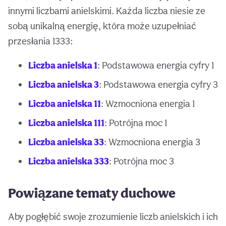
innymi liczbami anielskimi. Każda liczba niesie ze
sobą unikalną energię, która może uzupełniać
przesłania 1333:
Liczba anielska 1
: Podstawowa energia cyfry 1
Liczba anielska 3
: Podstawowa energia cyfry 3
Liczba anielska 11
: Wzmocniona energia 1
Liczba anielska 111
: Potrójna moc 1
Liczba anielska 33
: Wzmocniona energia 3
Liczba anielska 333
: Potrójna moc 3
Powiązane tematy duchowe
Aby pogłębić swoje zrozumienie liczb anielskich i ich