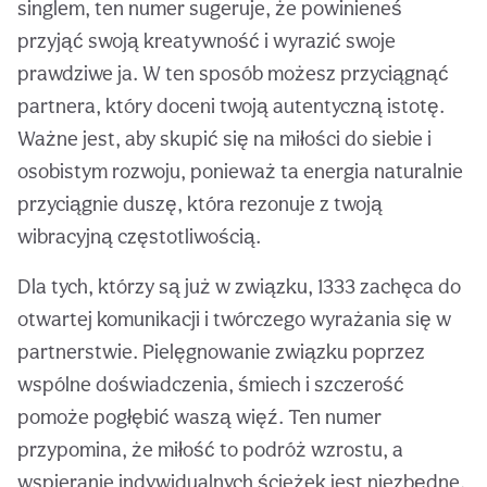
singlem, ten numer sugeruje, że powinieneś
przyjąć swoją kreatywność i wyrazić swoje
prawdziwe ja. W ten sposób możesz przyciągnąć
partnera, który doceni twoją autentyczną istotę.
Ważne jest, aby skupić się na miłości do siebie i
osobistym rozwoju, ponieważ ta energia naturalnie
przyciągnie duszę, która rezonuje z twoją
wibracyjną częstotliwością.
Dla tych, którzy są już w związku, 1333 zachęca do
otwartej komunikacji i twórczego wyrażania się w
partnerstwie. Pielęgnowanie związku poprzez
wspólne doświadczenia, śmiech i szczerość
pomoże pogłębić waszą więź. Ten numer
przypomina, że miłość to podróż wzrostu, a
wspieranie indywidualnych ścieżek jest niezbędne.