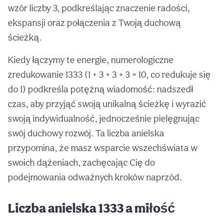
wzór liczby 3, podkreślając znaczenie radości,
ekspansji oraz połączenia z Twoją duchową
ścieżką.
Kiedy łączymy te energie, numerologiczne
zredukowanie 1333 (1 + 3 + 3 + 3 = 10, co redukuje się
do 1) podkreśla potężną wiadomość: nadszedł
czas, aby przyjąć swoją unikalną ścieżkę i wyrazić
swoją indywidualność, jednocześnie pielęgnując
swój duchowy rozwój. Ta liczba anielska
przypomina, że masz wsparcie wszechświata w
swoich dążeniach, zachęcając Cię do
podejmowania odważnych kroków naprzód.
Liczba anielska 1333 a miłość