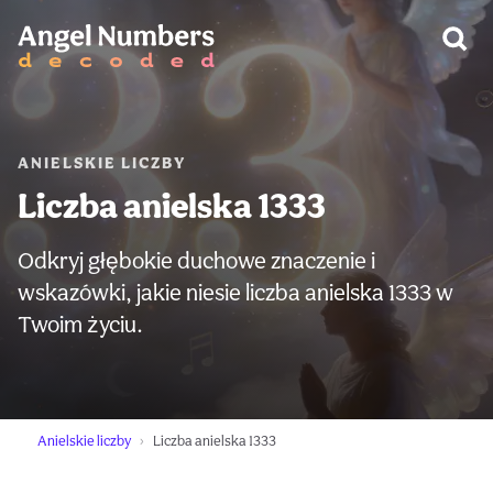
OSTRZEŻENIE:
ANIELSKIE LICZBY
Liczba anielska 1333
Odkryj głębokie duchowe znaczenie i
wskazówki, jakie niesie liczba anielska 1333 w
Twoim życiu.
Anielskie liczby
Liczba anielska 1333