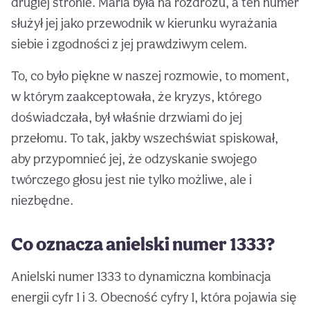
drugiej stronie. Maria była na rozdrożu, a ten numer
służył jej jako przewodnik w kierunku wyrażania
siebie i zgodności z jej prawdziwym celem.
To, co było piękne w naszej rozmowie, to moment,
w którym zaakceptowała, że kryzys, którego
doświadczała, był właśnie drzwiami do jej
przełomu. To tak, jakby wszechświat spiskował,
aby przypomnieć jej, że odzyskanie swojego
twórczego głosu jest nie tylko możliwe, ale i
niezbędne.
Co oznacza anielski numer 1333?
Anielski numer 1333 to dynamiczna kombinacja
energii cyfr 1 i 3. Obecność cyfry 1, która pojawia się