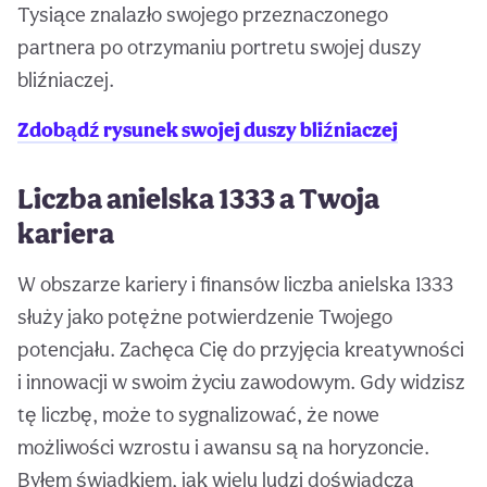
Tysiące znalazło swojego przeznaczonego
partnera po otrzymaniu portretu swojej duszy
bliźniaczej.
Zdobądź rysunek swojej duszy bliźniaczej
Liczba anielska 1333 a Twoja
kariera
W obszarze kariery i finansów liczba anielska 1333
służy jako potężne potwierdzenie Twojego
potencjału. Zachęca Cię do przyjęcia kreatywności
i innowacji w swoim życiu zawodowym. Gdy widzisz
tę liczbę, może to sygnalizować, że nowe
możliwości wzrostu i awansu są na horyzoncie.
Byłem świadkiem, jak wielu ludzi doświadcza