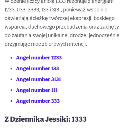
Widzenie liczby anioła 1333 rezonuje z energiami
1233, 1133, 3333, 133 i 3131, ponieważ wspólnie
oświetlają ścieżkę twórczej ekspresji, boskiego
wsparcia, duchowego przebudzenia oraz zachęty
do zaufania swojej unikalnej drodze, jednocześnie
przyjmując moc zbiorowych intencji.
Angel number 1233
Angel number 133
Angel number 3131
Angel number 111
Angel number 333
Z Dziennika Jessiki: 1333