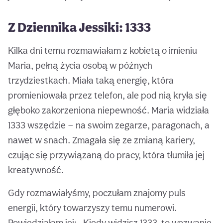
Z Dziennika Jessiki: 1333
Kilka dni temu rozmawiałam z kobietą o imieniu
Maria, pełną życia osobą w późnych
trzydziestkach. Miała taką energię, która
promieniowała przez telefon, ale pod nią kryła się
głęboko zakorzeniona niepewność. Maria widziała
1333 wszędzie — na swoim zegarze, paragonach, a
nawet w snach. Zmagała się ze zmianą kariery,
czując się przywiązaną do pracy, która tłumiła jej
kreatywność.
Gdy rozmawiałyśmy, poczułam znajomy puls
energii, który towarzyszy temu numerowi.
Powiedziałam jej: „Kiedy widzisz 1333, to wezwanie,