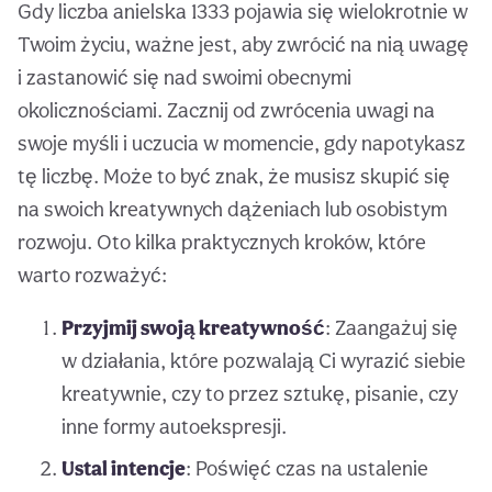
Gdy liczba anielska 1333 pojawia się wielokrotnie w
Twoim życiu, ważne jest, aby zwrócić na nią uwagę
i zastanowić się nad swoimi obecnymi
okolicznościami. Zacznij od zwrócenia uwagi na
swoje myśli i uczucia w momencie, gdy napotykasz
tę liczbę. Może to być znak, że musisz skupić się
na swoich kreatywnych dążeniach lub osobistym
rozwoju. Oto kilka praktycznych kroków, które
warto rozważyć:
Przyjmij swoją kreatywność
: Zaangażuj się
w działania, które pozwalają Ci wyrazić siebie
kreatywnie, czy to przez sztukę, pisanie, czy
inne formy autoekspresji.
Ustal intencje
: Poświęć czas na ustalenie