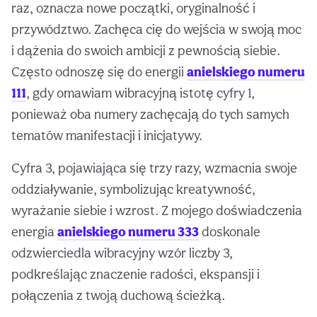
raz, oznacza nowe początki, oryginalność i
przywództwo. Zachęca cię do wejścia w swoją moc
i dążenia do swoich ambicji z pewnością siebie.
Często odnoszę się do energii
anielskiego numeru
111
, gdy omawiam wibracyjną istotę cyfry 1,
ponieważ oba numery zachęcają do tych samych
tematów manifestacji i inicjatywy.
Cyfra 3, pojawiająca się trzy razy, wzmacnia swoje
oddziaływanie, symbolizując kreatywność,
wyrażanie siebie i wzrost. Z mojego doświadczenia
energia
anielskiego numeru 333
doskonale
odzwierciedla wibracyjny wzór liczby 3,
podkreślając znaczenie radości, ekspansji i
połączenia z twoją duchową ścieżką.