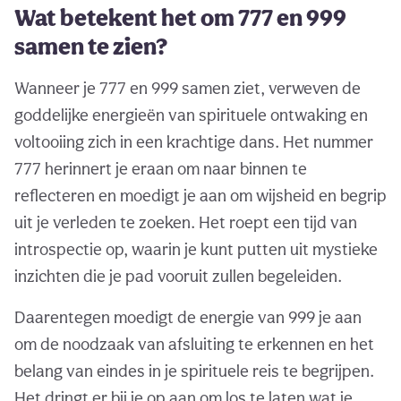
Wat betekent het om 777 en 999
samen te zien?
Wanneer je 777 en 999 samen ziet, verweven de
goddelijke energieën van spirituele ontwaking en
voltooiing zich in een krachtige dans. Het nummer
777 herinnert je eraan om naar binnen te
reflecteren en moedigt je aan om wijsheid en begrip
uit je verleden te zoeken. Het roept een tijd van
introspectie op, waarin je kunt putten uit mystieke
inzichten die je pad vooruit zullen begeleiden.
Daarentegen moedigt de energie van 999 je aan
om de noodzaak van afsluiting te erkennen en het
belang van eindes in je spirituele reis te begrijpen.
Het dringt er bij je op aan om los te laten wat je