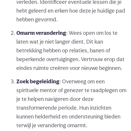
verleden. Identificeer eventuele lessen die je
hebt geleerd en erken hoe deze je huidige pad
hebben gevormd.
Omarm verandering
: Wees open om los te
laten wat je niet langer dient. Dit kan
betrekking hebben op relaties, banen of
beperkende overtuigingen. Vertrouw erop dat
eindes ruimte creëren voor nieuwe beginnen.
Zoek begeleiding
: Overweeg om een
spirituele mentor of genezer te raadplegen om
je te helpen navigeren door deze
transformerende periode. Hun inzichten
kunnen helderheid en ondersteuning bieden
terwijl je verandering omarmt.