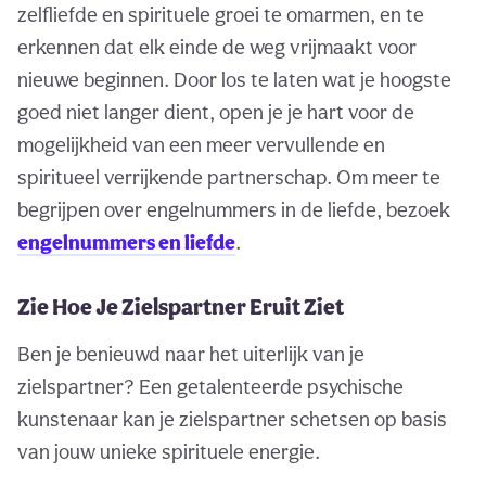
zelfliefde en spirituele groei te omarmen, en te
erkennen dat elk einde de weg vrijmaakt voor
nieuwe beginnen. Door los te laten wat je hoogste
goed niet langer dient, open je je hart voor de
mogelijkheid van een meer vervullende en
spiritueel verrijkende partnerschap. Om meer te
begrijpen over engelnummers in de liefde, bezoek
engelnummers en liefde
.
Zie Hoe Je Zielspartner Eruit Ziet
Ben je benieuwd naar het uiterlijk van je
zielspartner? Een getalenteerde psychische
kunstenaar kan je zielspartner schetsen op basis
van jouw unieke spirituele energie.