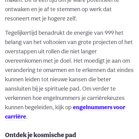
ontwaken en je af te stemmen op werk dat
resoneert met je hogere zelf.
Tegelijkertijd benadrukt de energie van 999 het
belang van het voltooien van grote projecten of het
overstappen uit rollen die niet langer
overeenkomen met je doel. Het moedigt je aan om
verandering te omarmen en te erkennen dat eindes
kunnen leiden tot nieuwe kansen die beter
aansluiten bij je spirituele pad. Om verder te
verkennen hoe engelnummers je carrièrekeuzes
kunnen begeleiden, kijk op
engelnummers voor
carrière
.
Ontdek je kosmische pad