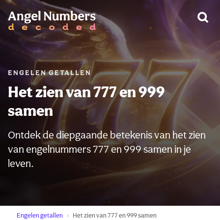
WAARSCHUWING:
ENGELEN GETALLEN
Het zien van 777 en 999
samen
Ontdek de diepgaande betekenis van het zien
van engelnummers 777 en 999 samen in je
leven.
Engelen getallen
Het zien van 777 en 999 samen