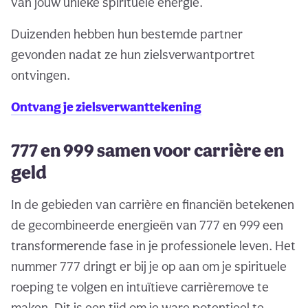
van jouw unieke spirituele energie.
Duizenden hebben hun bestemde partner
gevonden nadat ze hun zielsverwantportret
ontvingen.
Ontvang je zielsverwanttekening
777 en 999 samen voor carrière en
geld
In de gebieden van carrière en financiën betekenen
de gecombineerde energieën van 777 en 999 een
transformerende fase in je professionele leven. Het
nummer 777 dringt er bij je op aan om je spirituele
roeping te volgen en intuïtieve carrièremove te
maken. Dit is een tijd om je ware potentieel te