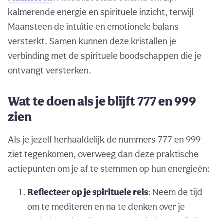
kalmerende energie en spirituele inzicht, terwijl
Maansteen de intuïtie en emotionele balans
versterkt. Samen kunnen deze kristallen je
verbinding met de spirituele boodschappen die je
ontvangt versterken.
Wat te doen als je blijft 777 en 999
zien
Als je jezelf herhaaldelijk de nummers 777 en 999
ziet tegenkomen, overweeg dan deze praktische
actiepunten om je af te stemmen op hun energieën:
Reflecteer op je spirituele reis
: Neem de tijd
om te mediteren en na te denken over je