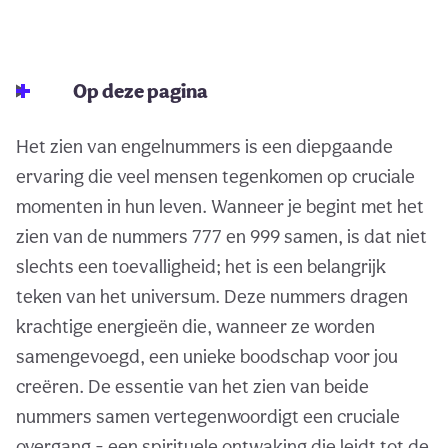
Op deze pagina
Het zien van engelnummers is een diepgaande
ervaring die veel mensen tegenkomen op cruciale
momenten in hun leven. Wanneer je begint met het
zien van de nummers 777 en 999 samen, is dat niet
slechts een toevalligheid; het is een belangrijk
teken van het universum. Deze nummers dragen
krachtige energieën die, wanneer ze worden
samengevoegd, een unieke boodschap voor jou
creëren. De essentie van het zien van beide
nummers samen vertegenwoordigt een cruciale
overgang - een spirituele ontwaking die leidt tot de