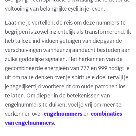
voltooiing van belangrijke cycli in je leven.
Laat me je vertellen, de reis om deze nummers te
begrijpen is zowel inzichtelijk als transformerend. Ik
heb talloze individuen getuigen van diepgaande
verschuivingen wanneer zij aandacht besteden aan
zulke goddelijke signalen. Het herkennen van de
gecombineerde energieën van 777 en 999 nodigt je
uit om na te denken over je spirituele doel terwijl je
je tegelijkertijd voorbereidt om oude patronen los
te laten. Om dieper in de betekenissen van
engelnummers te duiken, voel je vrij om meer te
verkennen over
engelnummers
en
combinaties
van engelnummers
.