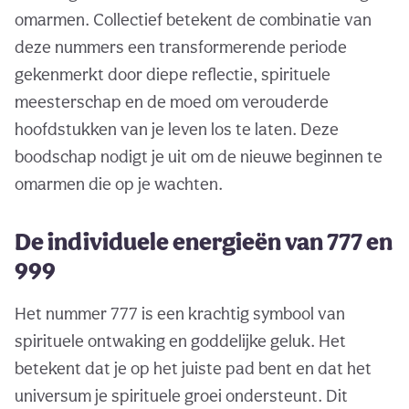
omarmen. Collectief betekent de combinatie van
deze nummers een transformerende periode
gekenmerkt door diepe reflectie, spirituele
meesterschap en de moed om verouderde
hoofdstukken van je leven los te laten. Deze
boodschap nodigt je uit om de nieuwe beginnen te
omarmen die op je wachten.
De individuele energieën van 777 en
999
Het nummer 777 is een krachtig symbool van
spirituele ontwaking en goddelijke geluk. Het
betekent dat je op het juiste pad bent en dat het
universum je spirituele groei ondersteunt. Dit