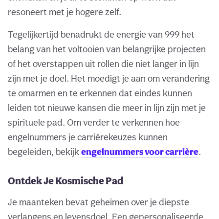
resoneert met je hogere zelf.
Tegelijkertijd benadrukt de energie van 999 het
belang van het voltooien van belangrijke projecten
of het overstappen uit rollen die niet langer in lijn
zijn met je doel. Het moedigt je aan om verandering
te omarmen en te erkennen dat eindes kunnen
leiden tot nieuwe kansen die meer in lijn zijn met je
spirituele pad. Om verder te verkennen hoe
engelnummers je carrièrekeuzes kunnen
begeleiden, bekijk
engelnummers voor carrière
.
Ontdek Je Kosmische Pad
Je maanteken bevat geheimen over je diepste
verlangens en levensdoel. Een gepersonaliseerde