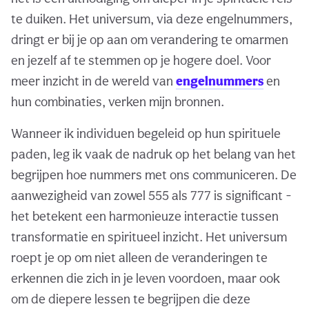
te duiken. Het universum, via deze engelnummers,
dringt er bij je op aan om verandering te omarmen
en jezelf af te stemmen op je hogere doel. Voor
meer inzicht in de wereld van
engelnummers
en
hun combinaties, verken mijn bronnen.
Wanneer ik individuen begeleid op hun spirituele
paden, leg ik vaak de nadruk op het belang van het
begrijpen hoe nummers met ons communiceren. De
aanwezigheid van zowel 555 als 777 is significant -
het betekent een harmonieuze interactie tussen
transformatie en spiritueel inzicht. Het universum
roept je op om niet alleen de veranderingen te
erkennen die zich in je leven voordoen, maar ook
om de diepere lessen te begrijpen die deze