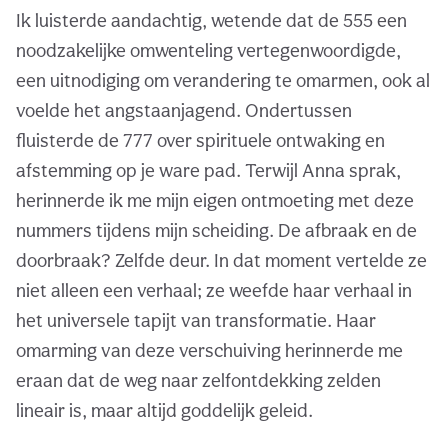
Ik luisterde aandachtig, wetende dat de 555 een
noodzakelijke omwenteling vertegenwoordigde,
een uitnodiging om verandering te omarmen, ook al
voelde het angstaanjagend. Ondertussen
fluisterde de 777 over spirituele ontwaking en
afstemming op je ware pad. Terwijl Anna sprak,
herinnerde ik me mijn eigen ontmoeting met deze
nummers tijdens mijn scheiding. De afbraak en de
doorbraak? Zelfde deur. In dat moment vertelde ze
niet alleen een verhaal; ze weefde haar verhaal in
het universele tapijt van transformatie. Haar
omarming van deze verschuiving herinnerde me
eraan dat de weg naar zelfontdekking zelden
lineair is, maar altijd goddelijk geleid.