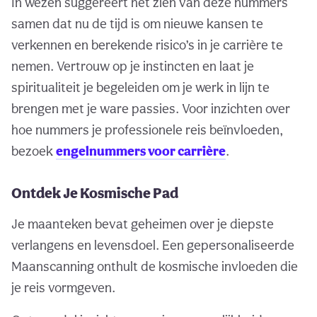
In wezen suggereert het zien van deze nummers
samen dat nu de tijd is om nieuwe kansen te
verkennen en berekende risico’s in je carrière te
nemen. Vertrouw op je instincten en laat je
spiritualiteit je begeleiden om je werk in lijn te
brengen met je ware passies. Voor inzichten over
hoe nummers je professionele reis beïnvloeden,
bezoek
engelnummers voor carrière
.
Ontdek Je Kosmische Pad
Je maanteken bevat geheimen over je diepste
verlangens en levensdoel. Een gepersonaliseerde
Maanscanning onthult de kosmische invloeden die
je reis vormgeven.