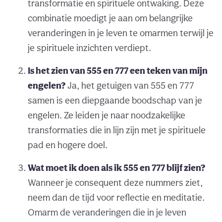
transformatie en spirituele ontwaking. Deze
combinatie moedigt je aan om belangrijke
veranderingen in je leven te omarmen terwijl je
je spirituele inzichten verdiept.
Is het zien van 555 en 777 een teken van mijn
engelen?
Ja, het getuigen van 555 en 777
samen is een diepgaande boodschap van je
engelen. Ze leiden je naar noodzakelijke
transformaties die in lijn zijn met je spirituele
pad en hogere doel.
Wat moet ik doen als ik 555 en 777 blijf zien?
Wanneer je consequent deze nummers ziet,
neem dan de tijd voor reflectie en meditatie.
Omarm de veranderingen die in je leven