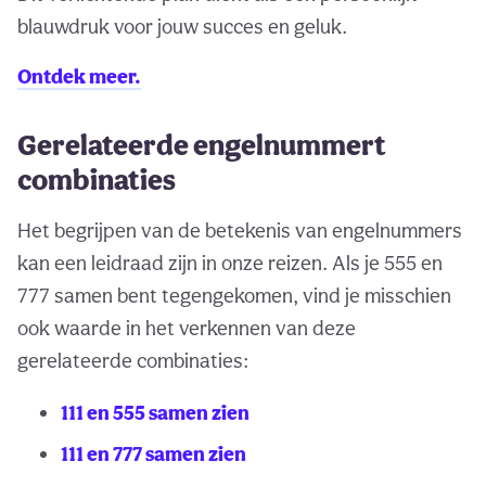
blauwdruk voor jouw succes en geluk.
Ontdek meer.
Gerelateerde engelnummert
combinaties
Het begrijpen van de betekenis van engelnummers
kan een leidraad zijn in onze reizen. Als je 555 en
777 samen bent tegengekomen, vind je misschien
ook waarde in het verkennen van deze
gerelateerde combinaties:
111 en 555 samen zien
111 en 777 samen zien