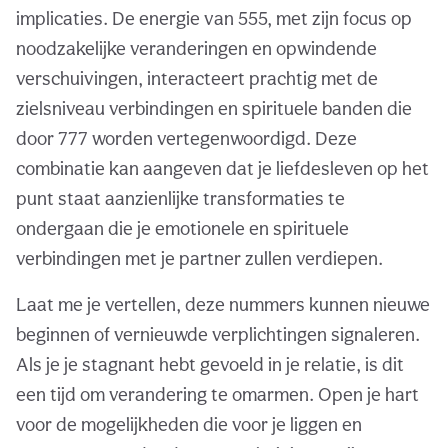
implicaties. De energie van 555, met zijn focus op
noodzakelijke veranderingen en opwindende
verschuivingen, interacteert prachtig met de
zielsniveau verbindingen en spirituele banden die
door 777 worden vertegenwoordigd. Deze
combinatie kan aangeven dat je liefdesleven op het
punt staat aanzienlijke transformaties te
ondergaan die je emotionele en spirituele
verbindingen met je partner zullen verdiepen.
Laat me je vertellen, deze nummers kunnen nieuwe
beginnen of vernieuwde verplichtingen signaleren.
Als je je stagnant hebt gevoeld in je relatie, is dit
een tijd om verandering te omarmen. Open je hart
voor de mogelijkheden die voor je liggen en