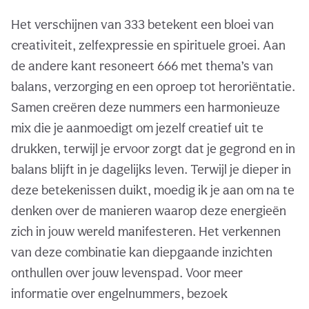
Het verschijnen van 333 betekent een bloei van
creativiteit, zelfexpressie en spirituele groei. Aan
de andere kant resoneert 666 met thema’s van
balans, verzorging en een oproep tot heroriëntatie.
Samen creëren deze nummers een harmonieuze
mix die je aanmoedigt om jezelf creatief uit te
drukken, terwijl je ervoor zorgt dat je gegrond en in
balans blijft in je dagelijks leven. Terwijl je dieper in
deze betekenissen duikt, moedig ik je aan om na te
denken over de manieren waarop deze energieën
zich in jouw wereld manifesteren. Het verkennen
van deze combinatie kan diepgaande inzichten
onthullen over jouw levenspad. Voor meer
informatie over engelnummers, bezoek