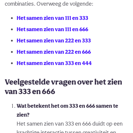
combinaties. Overweeg de volgende:
Het samen zien van 111 en 333
Het samen zien van 111 en 666
Het samen zien van 222 en 333
Het samen zien van 222 en 666
Het samen zien van 333 en 444
Veelgestelde vragen over het zien
van 333 en 666
Wat betekent het om 333 en 666 samen te
zien?
Het samen zien van 333 en 666 duidt op een
krachtige interactie tussen creativiteit en