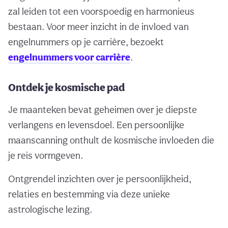
zal leiden tot een voorspoedig en harmonieus
bestaan. Voor meer inzicht in de invloed van
engelnummers op je carrière, bezoekt
engelnummers voor carrière
.
Ontdek je kosmische pad
Je maanteken bevat geheimen over je diepste
verlangens en levensdoel. Een persoonlijke
maanscanning onthult de kosmische invloeden die
je reis vormgeven.
Ontgrendel inzichten over je persoonlijkheid,
relaties en bestemming via deze unieke
astrologische lezing.