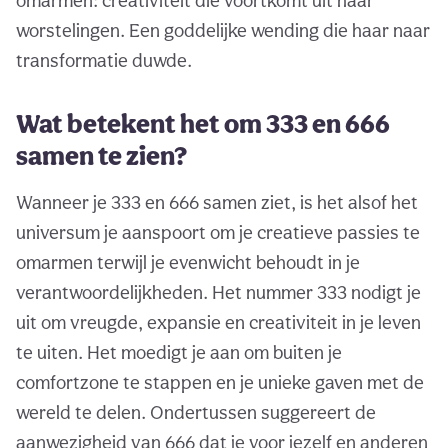
omarmen: creativiteit die voortkomt uit haar
worstelingen. Een goddelijke wending die haar naar
transformatie duwde.
Wat betekent het om 333 en 666
samen te zien?
Wanneer je 333 en 666 samen ziet, is het alsof het
universum je aanspoort om je creatieve passies te
omarmen terwijl je evenwicht behoudt in je
verantwoordelijkheden. Het nummer 333 nodigt je
uit om vreugde, expansie en creativiteit in je leven
te uiten. Het moedigt je aan om buiten je
comfortzone te stappen en je unieke gaven met de
wereld te delen. Ondertussen suggereert de
aanwezigheid van 666 dat je voor jezelf en anderen