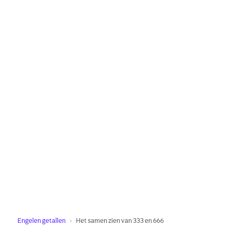
Engelen getallen
Het samen zien van 333 en 666