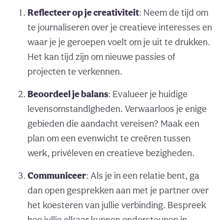
Reflecteer op je creativiteit
: Neem de tijd om
te journaliseren over je creatieve interesses en
waar je je geroepen voelt om je uit te drukken.
Het kan tijd zijn om nieuwe passies of
projecten te verkennen.
Beoordeel je balans
: Evalueer je huidige
levensomstandigheden. Verwaarloos je enige
gebieden die aandacht vereisen? Maak een
plan om een evenwicht te creëren tussen
werk, privéleven en creatieve bezigheden.
Communiceer
: Als je in een relatie bent, ga
dan open gesprekken aan met je partner over
het koesteren van jullie verbinding. Bespreek
hoe jullie elkaar kunnen ondersteunen in