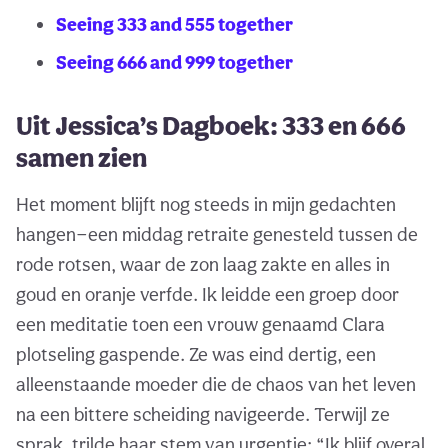
Seeing 333 and 555 together
Seeing 666 and 999 together
Uit Jessica’s Dagboek: 333 en 666
samen zien
Het moment blijft nog steeds in mijn gedachten
hangen—een middag retraite genesteld tussen de
rode rotsen, waar de zon laag zakte en alles in
goud en oranje verfde. Ik leidde een groep door
een meditatie toen een vrouw genaamd Clara
plotseling gaspende. Ze was eind dertig, een
alleenstaande moeder die de chaos van het leven
na een bittere scheiding navigeerde. Terwijl ze
sprak, trilde haar stem van urgentie: “Ik blijf overal