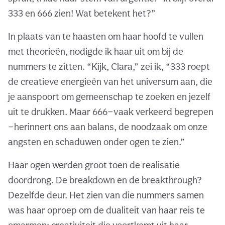
333 en 666 zien! Wat betekent het?”
In plaats van te haasten om haar hoofd te vullen
met theorieën, nodigde ik haar uit om bij de
nummers te zitten. “Kijk, Clara,” zei ik, “333 roept
de creatieve energieën van het universum aan, die
je aanspoort om gemeenschap te zoeken en jezelf
uit te drukken. Maar 666—vaak verkeerd begrepen
—herinnert ons aan balans, de noodzaak om onze
angsten en schaduwen onder ogen te zien.”
Haar ogen werden groot toen de realisatie
doordrong. De breakdown en de breakthrough?
Dezelfde deur. Het zien van die nummers samen
was haar oproep om de dualiteit van haar reis te