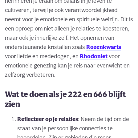
herinneren je eraan om balans in je leven te
cultiveren, terwijl je ook verantwoordelijkheid
neemt voor je emotionele en spirituele welzijn. Dit is
een oproep om niet alleen je relaties te koesteren,
maar ook je innerlijke zelf. Het opnemen van
ondersteunende kristallen zoals
Rozenkwarts
voor liefde en mededogen, en
Rhodoniet
voor
emotionele genezing kan je reis naar evenwicht en
zelfzorg verbeteren.
Wat te doen als je 222 en 666 blijft
zien
Reflecteer op je relaties
: Neem de tijd om de
staat van je persoonlijke connecties te
beoordelen. Zijn er gebieden die meer