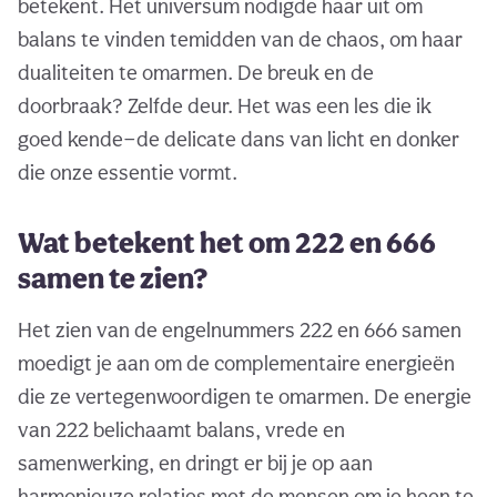
betekent. Het universum nodigde haar uit om
balans te vinden temidden van de chaos, om haar
dualiteiten te omarmen. De breuk en de
doorbraak? Zelfde deur. Het was een les die ik
goed kende—de delicate dans van licht en donker
die onze essentie vormt.
Wat betekent het om 222 en 666
samen te zien?
Het zien van de engelnummers 222 en 666 samen
moedigt je aan om de complementaire energieën
die ze vertegenwoordigen te omarmen. De energie
van 222 belichaamt balans, vrede en
samenwerking, en dringt er bij je op aan
harmonieuze relaties met de mensen om je heen te