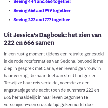
Seeing 444 and 666 together
Seeing 666 and 999 together
Seeing 222 and 777 together
Uit Jessica’s Dagboek: het zien van
222 en 666 samen
In een rustig moment tijdens een retraite genesteld
in de rode rotsformaties van Sedona, bevond ik me
diep in gesprek met Carla, een levendige vrouw in
haar veertig, die haar deel aan strijd had gezien.
Terwijl ze haar reis vertelde, noemde ze een
angstaanjagende nacht toen de nummers 222 en
666 herhaaldelijk in haar leven begonnen te
verschijnen—een cruciale tijd gekenmerkt door