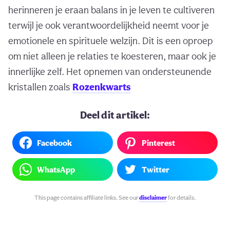
herinneren je eraan balans in je leven te cultiveren
terwijl je ook verantwoordelijkheid neemt voor je
emotionele en spirituele welzijn. Dit is een oproep
om niet alleen je relaties te koesteren, maar ook je
innerlijke zelf. Het opnemen van ondersteunende
kristallen zoals
Rozenkwarts
Deel dit artikel:
Facebook
Pinterest
WhatsApp
Twitter
This page contains affiliate links. See our
disclaimer
for details.