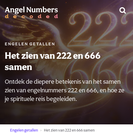
WAARSCHUWING:
ENGELEN GETALLEN
Het zien van 222 en 666
samen
Ontdek de diepere betekenis van het samen
zien van engelnummers 222 en 666, en hoe ze
je spirituele reis begeleiden.
Engelen getallen
Het zien van 222 en 666 samen