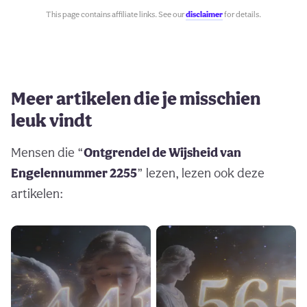
This page contains affiliate links. See our
disclaimer
for details.
Meer artikelen die je misschien
leuk vindt
Mensen die “
Ontgrendel de Wijsheid van
Engelennummer 2255
” lezen, lezen ook deze
artikelen: