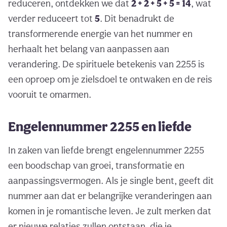
reduceren, ontdekken we dat
2 + 2 + 5 + 5 = 14
, wat
verder reduceert tot
5
. Dit benadrukt de
transformerende energie van het nummer en
herhaalt het belang van aanpassen aan
verandering. De spirituele betekenis van 2255 is
een oproep om je zielsdoel te ontwaken en de reis
vooruit te omarmen.
Engelennummer 2255 en liefde
In zaken van liefde brengt engelennummer 2255
een boodschap van groei, transformatie en
aanpassingsvermogen. Als je single bent, geeft dit
nummer aan dat er belangrijke veranderingen aan
komen in je romantische leven. Je zult merken dat
er nieuwe relaties zullen ontstaan, die je