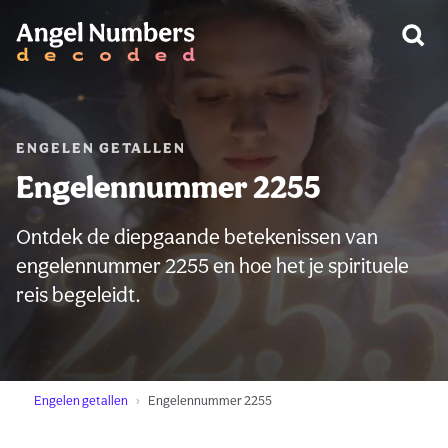
WAARSCHUWING:
ENGELEN GETALLEN
Engelennummer 2255
Ontdek de diepgaande betekenissen van
engelennummer 2255 en hoe het je spirituele
reis begeleidt.
Engelen getallen
Engelennummer 2255