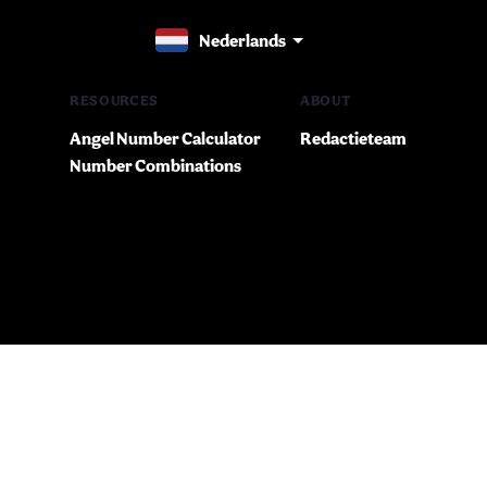
Nederlands
RESOURCES
ABOUT
Angel Number Calculator
Redactieteam
Number Combinations