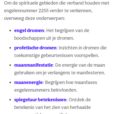
Om de spirituele gebieden die verband houden met
engelennummer 2255 verder te verkennen,
overweeg deze onderwerpen:
engel dromen
: Het begrijpen van de
boodschappen uit je dromen.
profetische dromen
: Inzichten in dromen die
toekomstige gebeurtenissen voorspellen.
maanmanifestatie
: De energie van de maan
gebruiken om je verlangens te manifesteren.
maanenergie
: Begrijpen hoe maanfases
engelennummers beïnvloeden.
spiegeluur betekenissen
: Ontdek de
betekenis van het zien van herhaalde