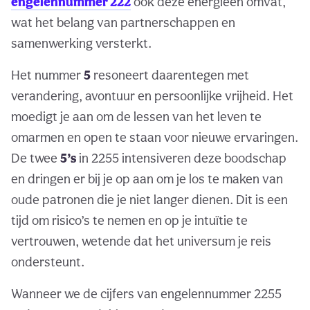
engelennummer 222
ook deze energieën omvat,
wat het belang van partnerschappen en
samenwerking versterkt.
Het nummer
5
resoneert daarentegen met
verandering, avontuur en persoonlijke vrijheid. Het
moedigt je aan om de lessen van het leven te
omarmen en open te staan voor nieuwe ervaringen.
De twee
5’s
in 2255 intensiveren deze boodschap
en dringen er bij je op aan om je los te maken van
oude patronen die je niet langer dienen. Dit is een
tijd om risico’s te nemen en op je intuïtie te
vertrouwen, wetende dat het universum je reis
ondersteunt.
Wanneer we de cijfers van engelennummer 2255