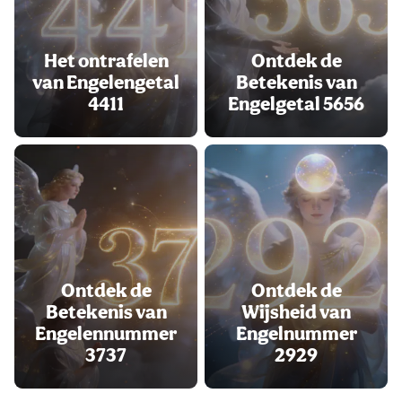
Het ontrafelen
Ontdek de
van Engelengetal
Betekenis van
4411
Engelgetal 5656
Ontdek de
Ontdek de
Betekenis van
Wijsheid van
Engelennummer
Engelnummer
3737
2929