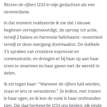
flitsten de cijfers 1233 in mijn gedachten als een
neonreclame.
In dat moment realiseerde ik me dat 1 nieuwe
beginnen vertegenwoordigt, de oproep tot actie,
terwijl 2 balans en harmonie belichaamt—essentieel
terwijl ze deze overgang doormaakte. De dubbele
3’s spraken van creatieve expressie en
communicatie, en drongen er bij haar op aan haar
stem te omarmen en haar gaven met de wereld te
delen.
Ik zei tegen haar: “Wanneer de cijfers luid worden,
staat er iets te veranderen.” Ze knikte, met tranen
in haar ogen, en ik kon de vonk in haar ontbranden
zien. Die dag herinnerde 1233 ons beiden: elk einde