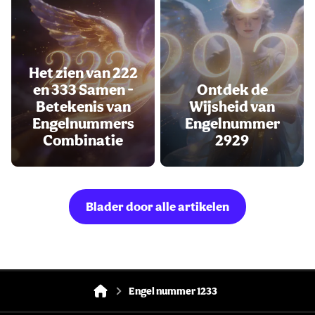
Het zien van 222
en 333 Samen -
Ontdek de
Betekenis van
Wijsheid van
Engelnummers
Engelnummer
Combinatie
2929
Blader door alle artikelen
Engel nummer 1233