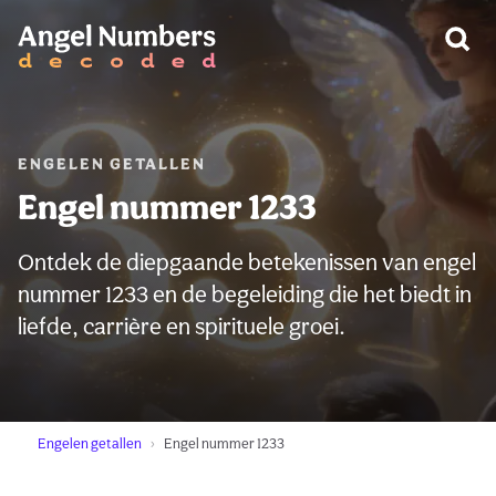
WAARSCHUWING:
ENGELEN GETALLEN
Engel nummer 1233
Ontdek de diepgaande betekenissen van engel
nummer 1233 en de begeleiding die het biedt in
liefde, carrière en spirituele groei.
Engelen getallen
Engel nummer 1233