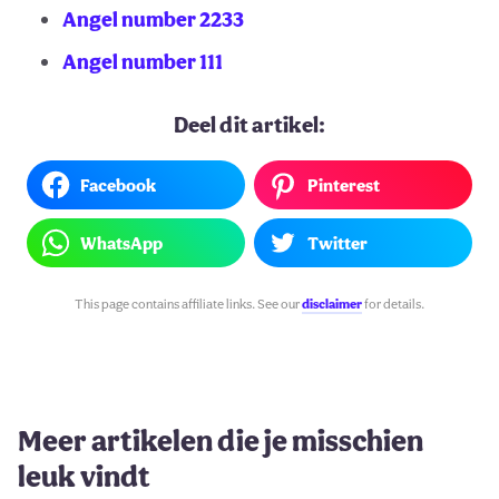
Angel number 2233
Angel number 111
Deel dit artikel:
Facebook
Pinterest
WhatsApp
Twitter
This page contains affiliate links. See our
disclaimer
for details.
Meer artikelen die je misschien
leuk vindt