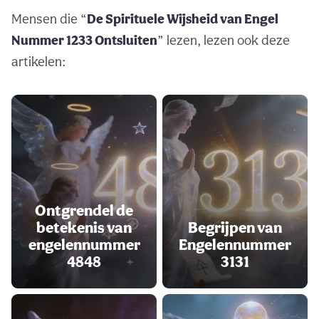
Mensen die “
De Spirituele Wijsheid van Engel
Nummer 1233 Ontsluiten
” lezen, lezen ook deze
artikelen:
Ontgrendel de
betekenis van
Begrijpen van
engelennummer
Engelennummer
4848
3131