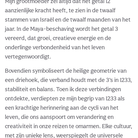
Mijn grootmoeder zei altijd dat het getal 12
aanzienlijke kracht heeft, te zien in de twaalf
stammen van Israël en de twaalf maanden van het
jaar. In de Maya-beschaving wordt het getal 3
vereerd, dat groei, creatieve energie en de
onderlinge verbondenheid van het leven
vertegenwoordigt.
Bovendien symboliseert de heilige geometrie van
een driehoek, die verband houdt met de 3’s in 1233,
stabiliteit en balans. Toen ik deze verbindingen
ontdekte, verdiepten ze mijn begrip van 1233 als
een krachtige herinnering aan de cycli van het
leven, die ons aanspoort om verandering en
creativiteit in onze reizen te omarmen. Elke cultuur,
met zijn unieke lens, weerspiegelt de universele