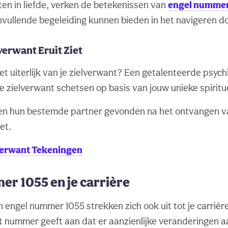
ten in liefde, verken de betekenissen van
engel nummers
vullende begeleiding kunnen bieden in het navigeren doo
verwant Eruit Ziet
t uiterlijk van je zielverwant? Een getalenteerde psych
e zielverwant schetsen op basis van jouw unieke spiritu
n hun bestemde partner gevonden na het ontvangen v
et.
verwant Tekeningen
r 1055 en je carrière
 engel nummer 1055 strekken zich ook uit tot je carrière
t nummer geeft aan dat er aanzienlijke veranderingen a