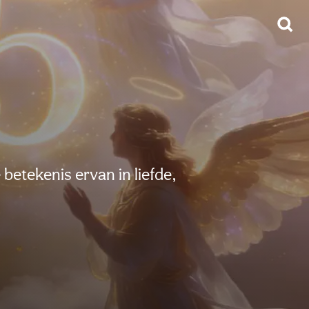
etekenis ervan in liefde,