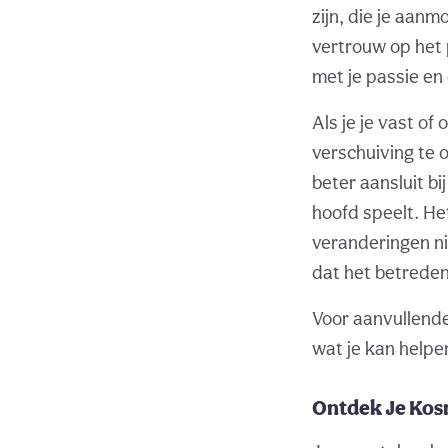
zijn, die je aan
vertrouw op het 
met je passie en 
Als je je vast of
verschuiving te 
beter aansluit bi
hoofd speelt. H
veranderingen ni
dat het betreden
Voor aanvullend
wat je kan helpen
Ontdek Je Kos