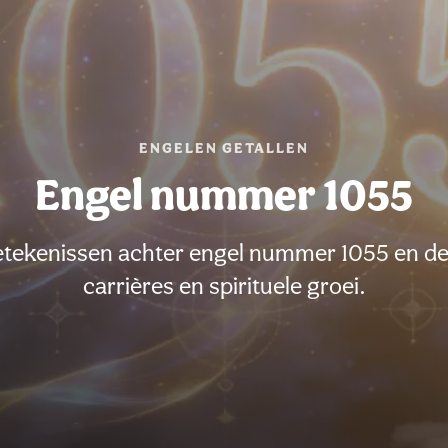
ENGELEN GETALLEN
Engel nummer 1055
ekenissen achter engel nummer 1055 en de b
carrières en spirituele groei.