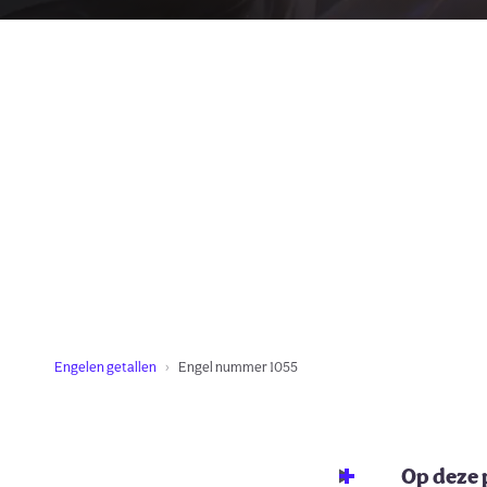
Engelen getallen
Engel nummer 1055
Op deze 