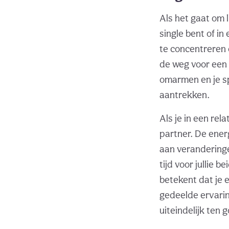
Als het gaat om 
single bent of in
te concentreren o
de weg voor een d
omarmen en je spi
aantrekken.
Als je in een re
partner. De ene
aan veranderinge
tijd voor jullie 
betekent dat je 
gedeelde ervarin
uiteindelijk ten