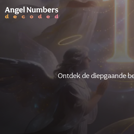
Ontdek de diepgaande bet